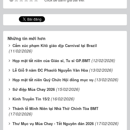
Những tin mới hơn
Cấm xúc phạm Kitô giáo dịp Carnival tại Brazil
(11/02/2026)
(12/02/2026)
Họp mặt tất niên của Giáo sĩ, Tu sĩ GP.BMT
(13/02/2026)
Lễ Giỗ 9 năm ĐC Phaolô Nguyễn Văn Hòa
(13/02/2026)
Họp mặt tất niên Quý Chức Hội đồng mục vụ
(15/02/2026)
Sứ điệp Mùa Chay 2026
(16/02/2026)
Kinh Truyền Tin 15/2
Thánh lễ Minh Niên tại Nhà Thờ Chính Tòa BMT
(17/02/2026)
(17/02/2026)
Thư Mục vụ Mùa Chay - Tết Nguyên đán 2026