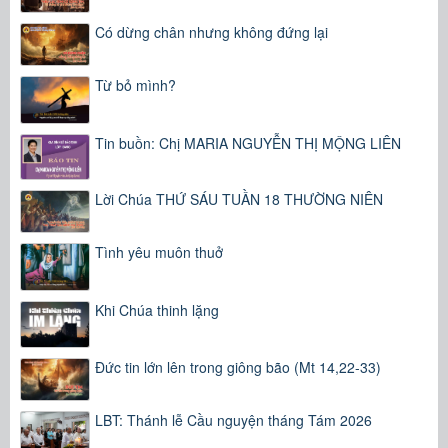
Có dừng chân nhưng không đứng lại
Từ bỏ mình?
Tin buồn: Chị MARIA NGUYỄN THỊ MỘNG LIÊN
Lời Chúa THỨ SÁU TUẦN 18 THƯỜNG NIÊN
Tình yêu muôn thuở
Khi Chúa thinh lặng
Đức tin lớn lên trong giông bão (Mt 14,22-33)
LBT: Thánh lễ Cầu nguyện tháng Tám 2026