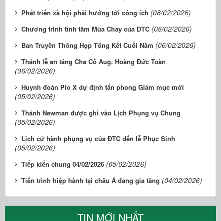
(08/02/2026)
Phát triển xã hội phải hướng tới công ích
(08/02/2026)
Chương trình tĩnh tâm Mùa Chay của ĐTC
(06/02/2026)
Ban Truyền Thông Họp Tổng Kết Cuối Năm
Thánh lễ an táng Cha Cố Aug. Hoàng Đức Toàn
(06/02/2026)
Huynh đoàn Pio X dự định tấn phong Giám mục mới
(05/02/2026)
Thánh Newman được ghi vào Lịch Phụng vụ Chung
(05/02/2026)
Lịch cử hành phụng vụ của ĐTC đến lễ Phục Sinh
(05/02/2026)
(05/02/2026)
Tiếp kiến chung 04/02/2026
(04/02/2026)
Tiến trình hiệp hành tại châu Á đang gia tăng
TIN MỚI NHẤT