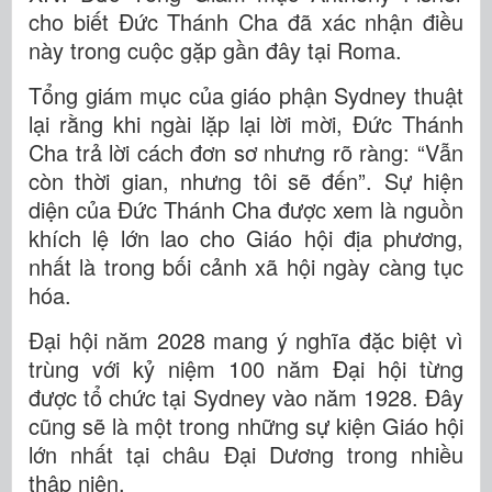
cho biết Đức Thánh Cha đã xác nhận điều
này trong cuộc gặp gần đây tại Roma.
Tổng giám mục của giáo phận Sydney thuật
lại rằng khi ngài lặp lại lời mời, Đức Thánh
Cha trả lời cách đơn sơ nhưng rõ ràng: “Vẫn
còn thời gian, nhưng tôi sẽ đến”. Sự hiện
diện của Đức Thánh Cha được xem là nguồn
khích lệ lớn lao cho Giáo hội địa phương,
nhất là trong bối cảnh xã hội ngày càng tục
hóa.
Đại hội năm 2028 mang ý nghĩa đặc biệt vì
trùng với kỷ niệm 100 năm Đại hội từng
được tổ chức tại Sydney vào năm 1928. Đây
cũng sẽ là một trong những sự kiện Giáo hội
lớn nhất tại châu Đại Dương trong nhiều
thập niên.