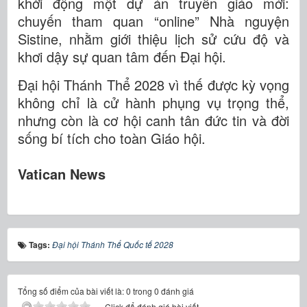
khởi động một dự án truyền giáo mới:
chuyến tham quan “online” Nhà nguyện
Sistine, nhằm giới thiệu lịch sử cứu độ và
khơi dậy sự quan tâm đến Đại hội.
Đại hội Thánh Thể 2028 vì thế được kỳ vọng
không chỉ là cử hành phụng vụ trọng thể,
nhưng còn là cơ hội canh tân đức tin và đời
sống bí tích cho toàn Giáo hội.
Vatican News
Tags:
Đại hội Thánh Thể Quốc tế 2028
Tổng số điểm của bài viết là: 0 trong 0 đánh giá
Click để đánh giá bài viết