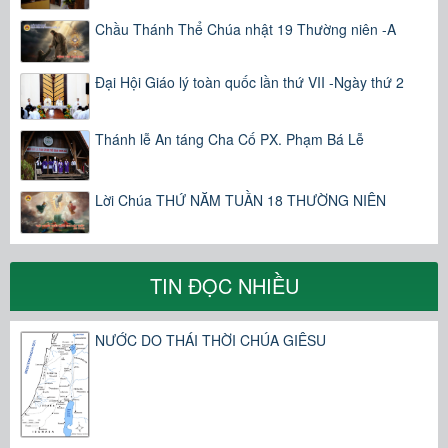
Chầu Thánh Thể Chúa nhật 19 Thường niên -A
Đại Hội Giáo lý toàn quốc lần thứ VII -Ngày thứ 2
Thánh lễ An táng Cha Cố PX. Phạm Bá Lễ
Lời Chúa THỨ NĂM TUẦN 18 THƯỜNG NIÊN
TIN ĐỌC NHIỀU
NƯỚC DO THÁI THỜI CHÚA GIÊSU