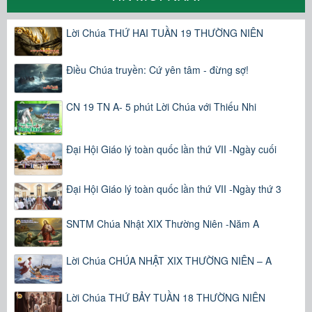
Lời Chúa THỨ HAI TUẦN 19 THƯỜNG NIÊN
Điều Chúa truyền: Cứ yên tâm - đừng sợ!
CN 19 TN A- 5 phút Lời Chúa với Thiếu Nhi
Đại Hội Giáo lý toàn quốc lần thứ VII -Ngày cuối
Đại Hội Giáo lý toàn quốc lần thứ VII -Ngày thứ 3
SNTM Chúa Nhật XIX Thường Niên -Năm A
Lời Chúa CHÚA NHẬT XIX THƯỜNG NIÊN – A
Lời Chúa THỨ BẢY TUẦN 18 THƯỜNG NIÊN