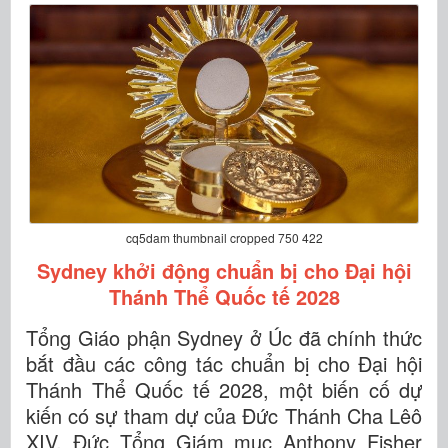
cq5dam thumbnail cropped 750 422
Sydney khởi động chuẩn bị cho Đại hội
Thánh Thể Quốc tế 2028
Tổng Giáo phận Sydney ở Úc đã chính thức
bắt đầu các công tác chuẩn bị cho Đại hội
Thánh Thể Quốc tế 2028, một biến cố dự
kiến có sự tham dự của Đức Thánh Cha Lêô
XIV. Đức Tổng Giám mục Anthony Fisher