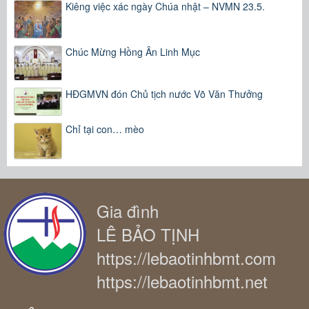
Kiêng việc xác ngày Chúa nhật – NVMN 23.5.
Chúc Mừng Hồng Ân Linh Mục
HĐGMVN đón Chủ tịch nước Võ Văn Thưởng
Chỉ tại con… mèo
Gia đình
LÊ BẢO TỊNH
https://lebaotinhbmt.com
https://lebaotinhbmt.net