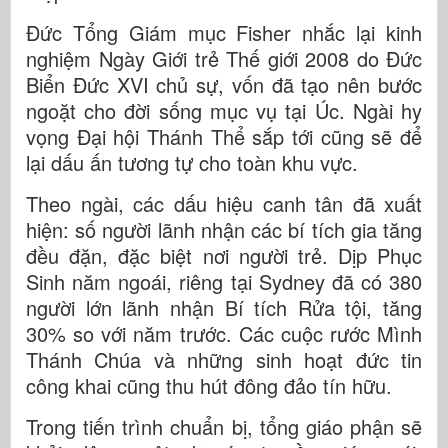
Đức Tổng Giám mục Fisher nhắc lại kinh
nghiệm Ngày Giới trẻ Thế giới 2008 do Đức
Biển Đức XVI chủ sự, vốn đã tạo nên bước
ngoặt cho đời sống mục vụ tại Úc. Ngài hy
vọng Đại hội Thánh Thể sắp tới cũng sẽ để
lại dấu ấn tương tự cho toàn khu vực.
Theo ngài, các dấu hiệu canh tân đã xuất
hiện: số người lãnh nhận các bí tích gia tăng
đều đặn, đặc biệt nơi người trẻ. Dịp Phục
Sinh năm ngoái, riêng tại Sydney đã có 380
người lớn lãnh nhận Bí tích Rửa tội, tăng
30% so với năm trước. Các cuộc rước Mình
Thánh Chúa và những sinh hoạt đức tin
công khai cũng thu hút đông đảo tín hữu.
Trong tiến trình chuẩn bị, tổng giáo phận sẽ