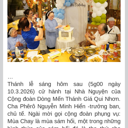
…
Thánh lễ sáng hôm sau (5g00 ngày
10.3.2026) cử hành tại Nhà Nguyện của
Cộng đoàn Dòng Mến Thánh Giá Qui Nhơn.
Cha Phêrô Nguyễn Minh Hiển -trưởng ban,
chủ tế. Ngài mời gọi cộng đoàn phụng vụ:
Mùa Chay là mùa sám hối, một trong những