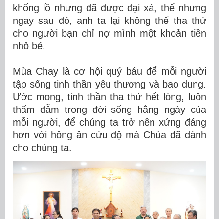
khổng lồ nhưng đã được đại xá, thế nhưng
ngay sau đó, anh ta lại không thể tha thứ
cho người bạn chỉ nợ mình một khoản tiền
nhỏ bé.
Mùa Chay là cơ hội quý báu để mỗi người
tập sống tinh thần yêu thương và bao dung.
Ước mong, tinh thần tha thứ hết lòng, luôn
thấm đẫm trong đời sống hằng ngày của
mỗi người, để chúng ta trở nên xứng đáng
hơn với hồng ân cứu độ mà Chúa đã dành
cho chúng ta.