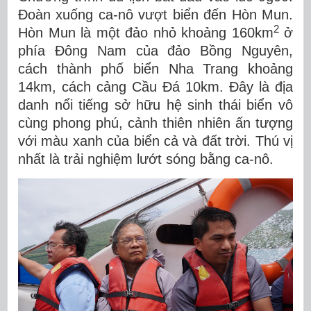
Đoàn xuống ca-nô vượt biển đến Hòn Mun.
2
Hòn Mun là một đảo nhỏ khoảng 160km
ở
phía Đông Nam của đảo Bồng Nguyên,
cách thành phố biển Nha Trang khoảng
14km, cách cảng Cầu Đá 10km. Đây là địa
danh nổi tiếng sở hữu hệ sinh thái biển vô
cùng phong phú, cảnh thiên nhiên ấn tượng
với màu xanh của biển cả và đất trời. Thú vị
nhất là trải nghiệm lướt sóng bằng ca-nô.