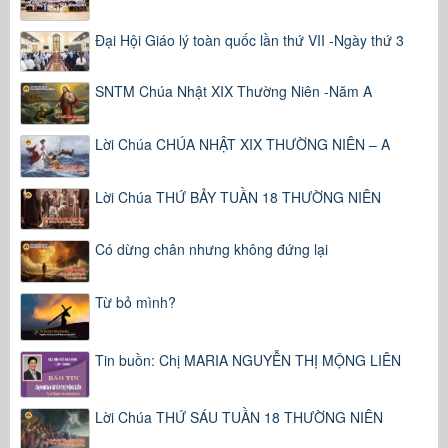
Đại Hội Giáo lý toàn quốc lần thứ VII -Ngày thứ 3
SNTM Chúa Nhật XIX Thường Niên -Năm A
Lời Chúa CHÚA NHẬT XIX THƯỜNG NIÊN – A
Lời Chúa THỨ BẢY TUẦN 18 THƯỜNG NIÊN
Có dừng chân nhưng không đứng lại
Từ bỏ mình?
Tin buồn: Chị MARIA NGUYỄN THỊ MỘNG LIÊN
Lời Chúa THỨ SÁU TUẦN 18 THƯỜNG NIÊN