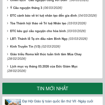
(06/03/2026)
Ý Cầu nguyện tháng 3
(04/03/2026)
ĐTC cảnh báo về trí tuệ nhân tạo đến gia đình
(03/03/2026)
Tòa Thánh hội thảo về Trí tuệ Nhân tạo
(03/03/2026)
ĐTC kêu gọi cầu nguyện cho hòa bình
(03/03/2026)
LBT: Thánh lễ Tạ ơn đầu năm Bính Ngọ
(02/03/2026)
Kinh Truyền Tin (1/3)
Giáo triều Roma kết thúc tuần tĩnh tâm Mùa Chay
(28/02/2026)
Lịch mục vụ tháng 03.2026 của Đức Giám Mục
(28/02/2026)
TIN MỚI NHẤT
Đại Hội Giáo lý toàn quốc lần thứ VII -Ngày cuối