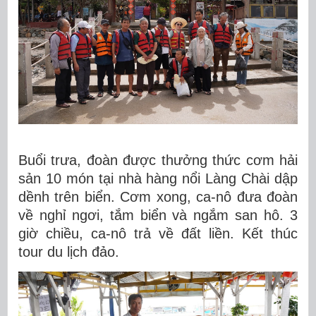
Buổi trưa, đoàn được thưởng thức cơm hải
sản 10 món tại nhà hàng nổi Làng Chài dập
dềnh trên biển. Cơm xong, ca-nô đưa đoàn
về nghỉ ngơi, tắm biển và ngắm san hô. 3
giờ chiều, ca-nô trả về đất liền. Kết thúc
tour du lịch đảo.