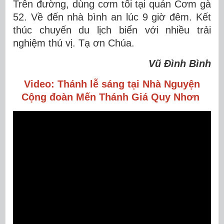
Trên đường, dùng cơm tối tại quán Cơm gà
52. Về đến nhà bình an lúc 9 giờ đêm. Kết
thúc chuyến du lịch biển với nhiều trải
nghiệm thú vị. Tạ ơn Chúa.
Vũ Đình Bình
Video: Thánh lễ sáng tại Nhà Nguyện
Cộng đoàn Mến Thánh Giá Quy Nhơn