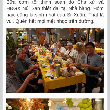
Bữa cơm tối thịnh soạn do Cha xứ và
HĐGX Núi Sạn thiết đãi tại Nhà hàng. Hôm
nay, cũng là sinh nhật của Sr Xuân. Thật là
vui. Quên hết mọi mệt nhọc trên đường.