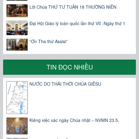
Lời Chúa THỨ TƯ TUẦN 18 THƯỜNG NIÊN
Đại Hội Giáo lý toàn quốc lần thứ VII -Ngày thứ 1
“Ơn Tha thứ Assisi”
TIN ĐỌC NHIỀU
NƯỚC DO THÁI THỜI CHÚA GIÊSU
Kiêng việc xác ngày Chúa nhật – NVMN 23.5.