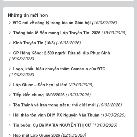
Những tin mới hơn
(15/03/2026)
ĐTC nói về công lý trong tòa án Giáo hội
(15/03/2026)
Thông báo lễ Bổn mạng Lớp Truyền Tin -2026
(16/03/2026)
Kinh Truyền Tin (16/3)
GP Hồng Kông: 2.500 người Rửa tội dịp Phục Sinh
(16/03/2026)
Logo, khẩu hiệu chuyến thăm Camerun của ĐTC
(17/03/2026)
(22/03/2026)
Lớp Giuse – Đến hẹn lại lên!
(19/03/2026)
Tiếp kiến chung 18/03/2026
(19/03/2026)
Tòa Thánh và Iran trong trật tự thế giới mới
(19/03/2026)
Hội thảo tôn vinh ĐHY PX Nguyễn Văn Thuận
(19/03/2026)
Tin buồn: Cụ Bà MARIA NGUYỄN THỊ CỪ
(22/03/2026)
Họp mặt Lớp Giuse 2026