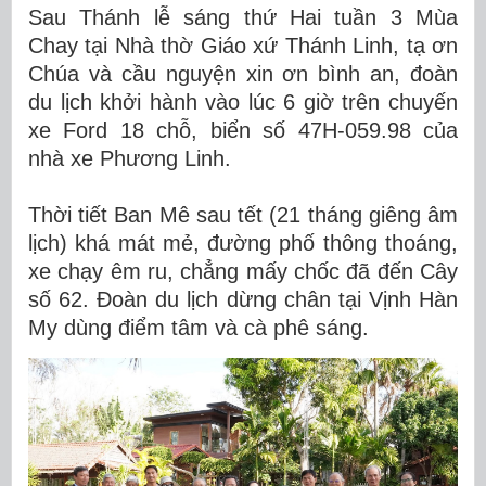
Sau Thánh lễ sáng thứ Hai tuần 3 Mùa
Chay tại Nhà thờ Giáo xứ Thánh Linh, tạ ơn
Chúa và cầu nguyện xin ơn bình an, đoàn
du lịch khởi hành vào lúc 6 giờ trên chuyến
xe Ford 18 chỗ, biển số 47H-059.98 của
nhà xe Phương Linh.
Thời tiết Ban Mê sau tết (21 tháng giêng âm
lịch) khá mát mẻ, đường phố thông thoáng,
xe chạy êm ru, chẳng mấy chốc đã đến Cây
số 62. Đoàn du lịch dừng chân tại Vịnh Hàn
My dùng điểm tâm và cà phê sáng.