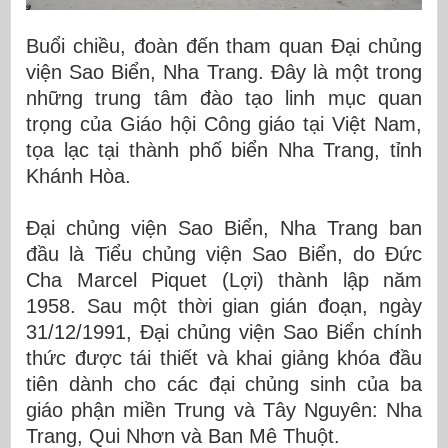
Buổi chiều, đoàn đến tham quan Đại chủng
viện Sao Biển, Nha Trang. Đây là một trong
những trung tâm đào tạo linh mục quan
trọng của Giáo hội Công giáo tại Việt Nam,
tọa lạc tại thành phố biển Nha Trang, tỉnh
Khánh Hòa.
Đại chủng viện Sao Biển, Nha Trang ban
đầu là Tiểu chủng viện Sao Biển, do Đức
Cha Marcel Piquet (Lợi) thành lập năm
1958. Sau một thời gian gián đoạn, ngày
31/12/1991, Đại chủng viện Sao Biển chính
thức được tái thiết và khai giảng khóa đầu
tiên dành cho các đại chủng sinh của ba
giáo phận miền Trung và Tây Nguyên: Nha
Trang, Qui Nhơn và Ban Mê Thuột.