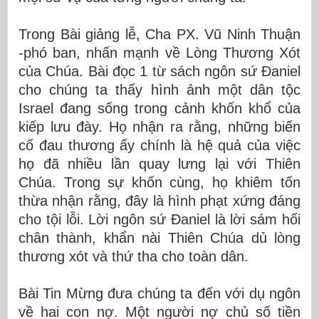
Trong Bài giảng lễ, Cha PX. Vũ Ninh Thuận
-phó ban, nhấn mạnh về Lòng Thương Xót
của Chúa. Bài đọc 1 từ sách ngôn sứ Đaniel
cho chúng ta thấy hình ảnh một dân tộc
Israel đang sống trong cảnh khốn khổ của
kiếp lưu đày. Họ nhận ra rằng, những biến
cố đau thương ấy chính là hệ quả của việc
họ đã nhiều lần quay lưng lại với Thiên
Chúa. Trong sự khốn cùng, họ khiêm tốn
thừa nhận rằng, đây là hình phạt xứng đáng
cho tội lỗi. Lời ngôn sứ Đaniel là lời sám hối
chân thành, khẩn nài Thiên Chúa dủ lòng
thương xót và thứ tha cho toàn dân.
Bài Tin Mừng đưa chúng ta đến với dụ ngôn
về hai con nợ. Một người nợ chủ số tiền