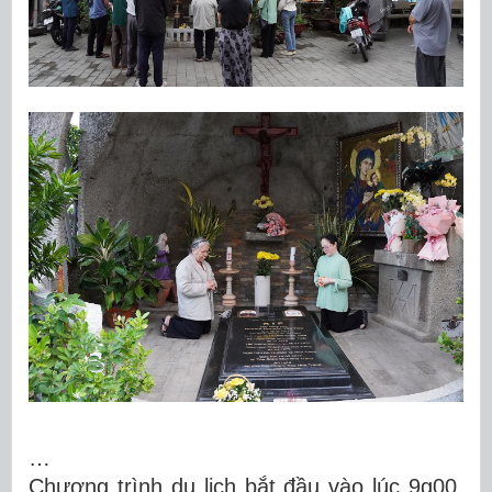
…
Chương trình du lịch bắt đầu vào lúc 9g00.