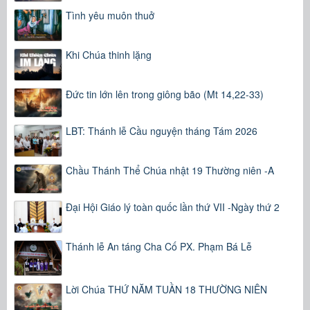
Tình yêu muôn thuở
Khi Chúa thinh lặng
Đức tin lớn lên trong giông bão (Mt 14,22-33)
LBT: Thánh lễ Cầu nguyện tháng Tám 2026
Chầu Thánh Thể Chúa nhật 19 Thường niên -A
Đại Hội Giáo lý toàn quốc lần thứ VII -Ngày thứ 2
Thánh lễ An táng Cha Cố PX. Phạm Bá Lễ
Lời Chúa THỨ NĂM TUẦN 18 THƯỜNG NIÊN