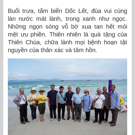
Buổi trưa, tắm biển Dốc Lết, đùa vui cùng
làn nước mát lành, trong xanh như ngọc.
Những ngọn sóng vỗ bờ xua tan hết mỏi
mệt ưu phiền. Thiên nhiên là quà tặng của
Thiên Chúa, chữa lành mọi bệnh hoạn tật
nguyền của thân xác và tâm hồn.