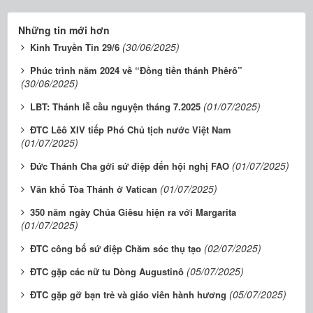
Những tin mới hơn
(30/06/2025)
Kinh Truyền Tin 29/6
Phúc trình năm 2024 về “Đồng tiền thánh Phêrô”
(30/06/2025)
(01/07/2025)
LBT: Thánh lễ cầu nguyện tháng 7.2025
ĐTC Lêô XIV tiếp Phó Chủ tịch nước Việt Nam
(01/07/2025)
(01/07/2025)
Đức Thánh Cha gởi sứ điệp đến hội nghị FAO
(01/07/2025)
Văn khố Tòa Thánh ở Vatican
350 năm ngày Chúa Giêsu hiện ra với Margarita
(01/07/2025)
(02/07/2025)
ĐTC công bố sứ điệp Chăm sóc thụ tạo
(05/07/2025)
ĐTC gặp các nữ tu Dòng Augustinô
(05/07/2025)
ĐTC gặp gỡ bạn trẻ và giáo viên hành hương