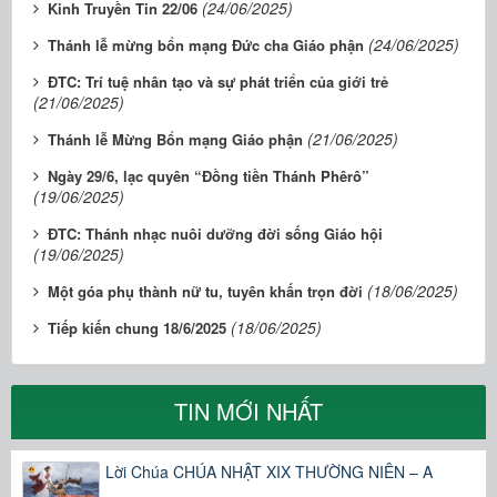
(24/06/2025)
Kinh Truyền Tin 22/06
(24/06/2025)
Thánh lễ mừng bổn mạng Đức cha Giáo phận
ĐTC: Trí tuệ nhân tạo và sự phát triển của giới trẻ
(21/06/2025)
(21/06/2025)
Thánh lễ Mừng Bổn mạng Giáo phận
Ngày 29/6, lạc quyên “Đồng tiền Thánh Phêrô”
(19/06/2025)
ĐTC: Thánh nhạc nuôi dưỡng đời sống Giáo hội
(19/06/2025)
(18/06/2025)
Một góa phụ thành nữ tu, tuyên khấn trọn đời
(18/06/2025)
Tiếp kiến chung 18/6/2025
TIN MỚI NHẤT
Lời Chúa CHÚA NHẬT XIX THƯỜNG NIÊN – A