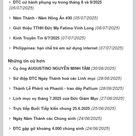
ĐTC cử hành phụng vụ trong tháng 8 và 9/2025
(05/07/2025)
(05/07/2025)
Năm Thánh - Năm Hồng Ân #30
(06/07/2025)
Giới thiệu TTHH Đức Mẹ Fatima Vĩnh Long
(07/07/2025)
Kinh Truyền Tin 6/7/2025
(07/07/2025)
Philippines: hạn chế trẻ em sử dụng internet
Những tin cũ hơn
(30/06/2025)
Cụ ông AUGUSTINO NGUYỄN MINH TÂM
(28/06/2025)
Sứ điệp ĐTC Ngày Thánh hoá các Linh mục
(28/06/2025)
Thánh Lễ Phêrô và Phaolô - trao dây Pallium
(27/06/2025)
Lịch mục vụ tháng 7.2025 của Đức Giám Mục
(25/06/2025)
Trực tiếp Buổi Tiếp kiến chung 25.6.2025
(24/06/2025)
Ngày Năm Thánh các Chủng sinh
(24/06/2025)
ĐTC gặp gỡ khoảng 4.000 chủng sinh