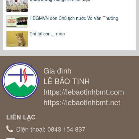
HĐGMVN đón Chủ tịch nước Võ Văn Thưởng
Chỉ tại con… mèo
Gia đình
LÊ BẢO TỊNH
https://lebaotinhbmt.com
https://lebaotinhbmt.net
LIÊN LẠC
Điện thoại:
0843 154 837