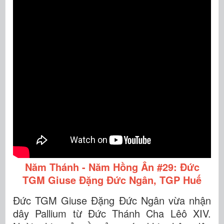
Năm Thánh - Năm Hồng Ân #29: Đức
TGM Giuse Đặng Đức Ngân, TGP Huế
Đức TGM Giuse Đặng Đức Ngân vừa nhận
dây Pallium từ Đức Thánh Cha Lêô XIV.