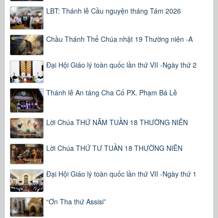
LBT: Thánh lễ Cầu nguyện tháng Tám 2026
Chầu Thánh Thể Chúa nhật 19 Thường niên -A
Đại Hội Giáo lý toàn quốc lần thứ VII -Ngày thứ 2
Thánh lễ An táng Cha Cố PX. Phạm Bá Lễ
Lời Chúa THỨ NĂM TUẦN 18 THƯỜNG NIÊN
Lời Chúa THỨ TƯ TUẦN 18 THƯỜNG NIÊN
Đại Hội Giáo lý toàn quốc lần thứ VII -Ngày thứ 1
“Ơn Tha thứ Assisi”