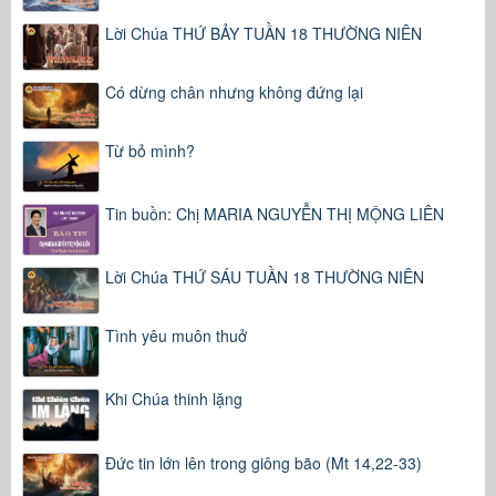
Lời Chúa THỨ BẢY TUẦN 18 THƯỜNG NIÊN
Có dừng chân nhưng không đứng lại
Từ bỏ mình?
Tin buồn: Chị MARIA NGUYỄN THỊ MỘNG LIÊN
Lời Chúa THỨ SÁU TUẦN 18 THƯỜNG NIÊN
Tình yêu muôn thuở
Khi Chúa thinh lặng
Đức tin lớn lên trong giông bão (Mt 14,22-33)