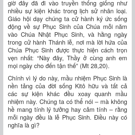
giờ đây đã đi vào truyền thống giống như
nhiều sự kiện khác trong lịch sử nhân loại.
Giáo hội dạy chúng ta cử hành ký ức sống
động về sự Phục Sinh của Chúa mỗi năm
vào Chúa Nhật Phục Sinh, và hằng ngày
trong cử hành Thánh lễ, nơi mà lời hứa của
Chúa Phục Sinh được thực hiện cách trọn
vẹn nhất: “Này đây, Thầy ở cùng anh em
mọi ngày cho đến tận thế” (Mt 28,20).
Chính vì lý do này, mầu nhiệm Phục Sinh là
nền tảng của đời sống Kitô hữu và tất cả
các sự kiện khác đều xoay quanh mầu
nhiệm này. Chúng ta có thể nói – mà không
hề mang tính lý tưởng hay cảm tính – rằng
mỗi ngày đều là lễ Phục Sinh. Điều này có
nghĩa là gì?