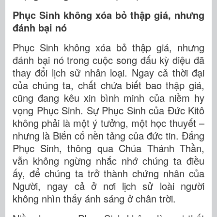
Phục Sinh không xóa bỏ thập giá, nhưng
đánh bại nó
Phục Sinh không xóa bỏ thập giá, nhưng
đánh bại nó trong cuộc song đấu kỳ diệu đã
thay đổi lịch sử nhân loại. Ngay cả thời đại
của chúng ta, chất chứa biết bao thập giá,
cũng đang kêu xin bình minh của niềm hy
vọng Phục Sinh. Sự Phục Sinh của Đức Kitô
không phải là một ý tưởng, một học thuyết –
nhưng là Biến cố nền tảng của đức tin. Đấng
Phục Sinh, thông qua Chúa Thánh Thần,
vẫn không ngừng nhắc nhớ chúng ta điều
ấy, để chúng ta trở thành chứng nhân của
Người, ngay cả ở nơi lịch sử loài người
không nhìn thấy ánh sáng ở chân trời.