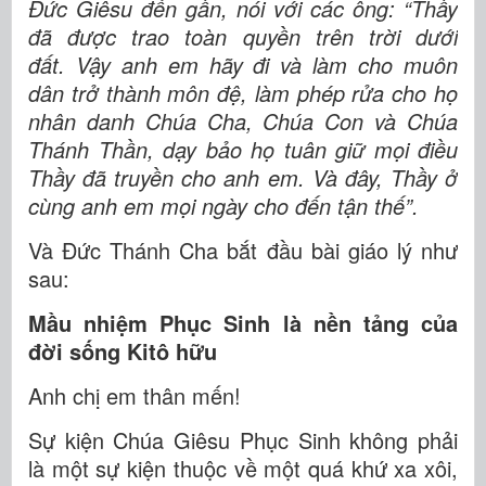
Đức Giêsu đến gần, nói với các ông: “Thầy
đã được trao toàn quyền trên trời dưới
đất. Vậy anh em hãy đi và làm cho muôn
dân trở thành môn đệ, làm phép rửa cho họ
nhân danh Chúa Cha, Chúa Con và Chúa
Thánh Thần, dạy bảo họ tuân giữ mọi điều
Thầy đã truyền cho anh em. Và đây, Thầy ở
cùng anh em mọi ngày cho đến tận thế”.
Và Đức Thánh Cha bắt đầu bài giáo lý như
sau:
Mầu nhiệm Phục Sinh là nền tảng của
đời sống Kitô hữu
Anh chị em thân mến!
Sự kiện Chúa Giêsu Phục Sinh không phải
là một sự kiện thuộc về một quá khứ xa xôi,