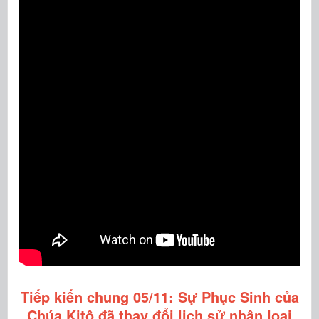
Tiếp kiến chung 05/11: Sự Phục Sinh của
Chúa Kitô đã thay đổi lịch sử nhân loại