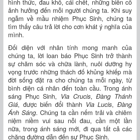
hình thức, đau khổ, cái chết, những biến cố
ảnh hưởng đến mỗi người chúng ta. Khi suy
ngẫm về mầu nhiệm Phục Sinh, chúng ta
tìm thấy câu trả lời cho cơn khát ý nghĩa của
mình.
Đối diện với nhân tính mong manh của
chúng ta, lời loan báo Phục Sinh trở thành
sự chăm sóc và chữa lành, nuôi dưỡng hy
vọng trước những thách đố khủng khiếp mà
đời sống đặt ra cho chúng ta mỗi ngày, từ
bình diện cá nhân đến toàn cầu. Trong ánh
sáng Phục Sinh,
Via Crucis
,
Đàng Thánh
Giá
, được biến đổi thành
Via Lucis
,
Đàng
Ánh Sáng
. Chúng ta cần nếm trải và chiêm
niệm niềm vui sau nỗi đau, cần một lần
nữa, trong ánh sáng mới, đi qua tất cả các
chặng đường dẫn đến sự Phục Sinh.