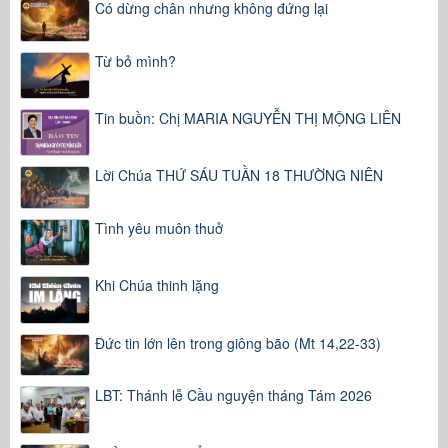
Có dừng chân nhưng không đứng lại
Từ bỏ mình?
Tin buồn: Chị MARIA NGUYỄN THỊ MỘNG LIÊN
Lời Chúa THỨ SÁU TUẦN 18 THƯỜNG NIÊN
Tình yêu muôn thuở
Khi Chúa thinh lặng
Đức tin lớn lên trong giông bão (Mt 14,22-33)
LBT: Thánh lễ Cầu nguyện tháng Tám 2026