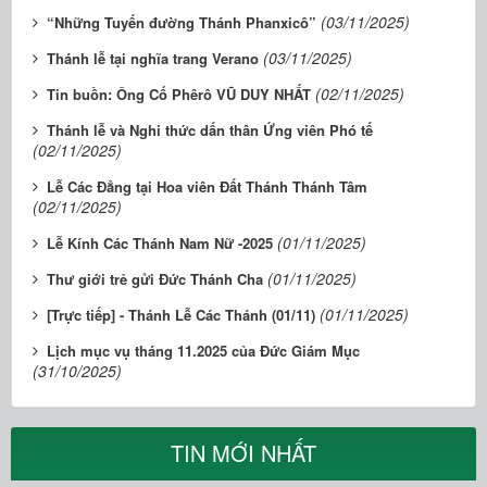
(03/11/2025)
“Những Tuyến đường Thánh Phanxicô”
(03/11/2025)
Thánh lễ tại nghĩa trang Verano
(02/11/2025)
Tin buồn: Ông Cố Phêrô VŨ DUY NHẤT
Thánh lễ và Nghi thức dấn thân Ứng viên Phó tế
(02/11/2025)
Lễ Các Đẳng tại Hoa viên Đất Thánh Thánh Tâm
(02/11/2025)
(01/11/2025)
Lễ Kính Các Thánh Nam Nữ -2025
(01/11/2025)
Thư giới trẻ gửi Đức Thánh Cha
(01/11/2025)
[Trực tiếp] - Thánh Lễ Các Thánh (01/11)
Lịch mục vụ tháng 11.2025 của Đức Giám Mục
(31/10/2025)
TIN MỚI NHẤT