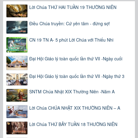
Lời Chúa THỨ HAI TUẦN 19 THƯỜNG NIÊN
Điều Chúa truyền: Cứ yên tâm - đừng sợ!
CN 19 TN A- 5 phút Lời Chúa với Thiếu Nhi
Đại Hội Giáo lý toàn quốc lần thứ VII -Ngày cuối
Đại Hội Giáo lý toàn quốc lần thứ VII -Ngày thứ 3
SNTM Chúa Nhật XIX Thường Niên -Năm A
Lời Chúa CHÚA NHẬT XIX THƯỜNG NIÊN – A
Lời Chúa THỨ BẢY TUẦN 18 THƯỜNG NIÊN