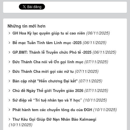
Những tin mới hơn
(06/11/2025)
GH Hoa Kỳ lạc quyên giúp tu sĩ cao niên
(06/11/2025)
Bế mạc Tuần Tĩnh tâm Linh mục -2025
(06/11/2025)
GP.BMT: Thánh lễ Truyền chức Phó tế -2025
(07/11/2025)
Đức Thánh Cha nói về Ơn gọi linh mục
(07/11/2025)
Đức Thánh Cha mời gọi các nữ tu
(07/11/2025)
Bản cập nhật "Hiến chương Đại kết"
(07/11/2025)
Chủ đề Ngày Thế giới Truyền giáo 2026
(10/11/2025)
Sứ điệp về “Trí tuệ nhân tạo và Y học”
(10/11/2025)
Phát hành tem các chuyến tông du của ĐGH
Thư Kêu Gọi Giúp Đỡ Nạn Nhân Bão Kalmaegi
(10/11/2025)