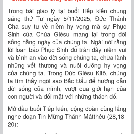
Trong bài giáo lý tại buổi Tiếp kiến chung
sáng thứ Tư ngày 5/11/2025, Đức Thánh
Cha suy tư về niềm hy vọng mà sự Phục
Sinh của Chúa Giêsu mang lại trong đời
sống hằng ngày của chúng ta. Ngài nói rằng
lời loan báo Phục Sinh đổ tràn đầy niềm vui
và bình an vào đời sống chúng ta, chữa lành
những vết thương và nuôi dưỡng hy vọng
của chúng ta. Trong Đức Giêsu Kitô, chúng
ta tìm thấy ngôi sao Bắc Đẩu để hướng dẫn
đời sống của mình, vượt qua giới hạn của
con người và đối mặt với những thách đố.
Mở đầu buổi Tiếp kiến, cộng đoàn cùng lắng
nghe đoạn Tin Mừng Thánh Mátthêu (28,18-
20):