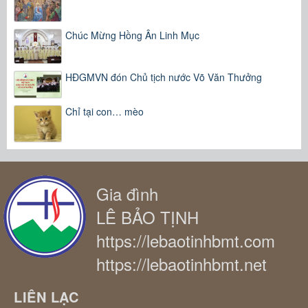
Chúc Mừng Hồng Ân Linh Mục
HĐGMVN đón Chủ tịch nước Võ Văn Thưởng
Chỉ tại con… mèo
Gia đình
LÊ BẢO TỊNH
https://lebaotinhbmt.com
https://lebaotinhbmt.net
LIÊN LẠC