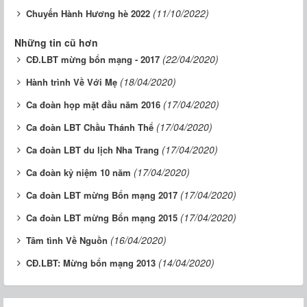
(11/10/2022)
Chuyến Hành Hương hè 2022
Những tin cũ hơn
(22/04/2020)
CĐ.LBT mừng bổn mạng - 2017
(18/04/2020)
Hành trình Về Với Mẹ
(17/04/2020)
Ca đoàn họp mặt đầu năm 2016
(17/04/2020)
Ca đoàn LBT Chầu Thánh Thể
(17/04/2020)
Ca đoàn LBT du lịch Nha Trang
(17/04/2020)
Ca đoàn kỷ niệm 10 năm
(17/04/2020)
Ca đoàn LBT mừng Bổn mạng 2017
(17/04/2020)
Ca đoàn LBT mừng Bổn mạng 2015
(16/04/2020)
Tâm tình Về Nguồn
(14/04/2020)
CĐ.LBT: Mừng bổn mạng 2013