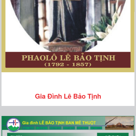
Gia Đình Lê Bảo Tịnh