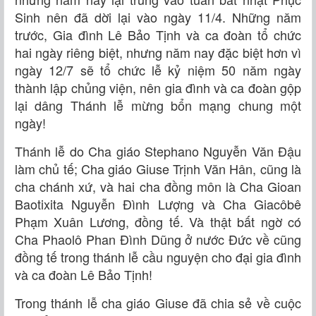
Sinh nên đã dời lại vào ngày 11/4. Những năm
trước, Gia đình Lê Bảo Tịnh và ca đoàn tổ chức
hai ngày riêng biệt, nhưng năm nay đặc biệt hơn vì
ngày 12/7 sẽ tổ chức lễ kỷ niệm 50 năm ngày
thành lập chủng viện, nên gia đình và ca đoàn gộp
lại dâng Thánh lễ mừng bổn mạng chung một
ngày!
Thánh lễ do Cha giáo Stephano Nguyễn Văn Đậu
làm chủ tế; Cha giáo Giuse Trịnh Văn Hân, cũng là
cha chánh xứ, và hai cha đồng môn là Cha Gioan
Baotixita Nguyễn Đình Lượng và Cha Giacôbê
Phạm Xuân Lương, đồng tế. Và thật bất ngờ có
Cha Phaolô Phan Đình Dũng ở nước Đức về cũng
đồng tế trong thánh lễ cầu nguyện cho đại gia đình
và ca đoàn Lê Bảo Tịnh!
Trong thánh lễ cha giáo Giuse đã chia sẻ về cuộc