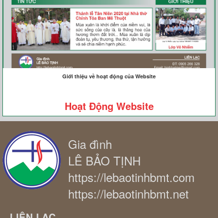
Giới thiệu về hoạt động của Website
Hoạt Động Website
Gia đình
LÊ BẢO TỊNH
https://lebaotinhbmt.com
https://lebaotinhbmt.net
LIÊN LẠC