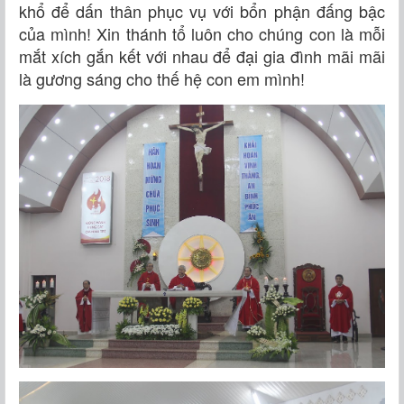
khổ để dấn thân phục vụ với bổn phận đấng bậc
của mình! Xin thánh tổ luôn cho chúng con là mỗi
mắt xích gắn kết với nhau để đại gia đình mãi mãi
là gương sáng cho thế hệ con em mình!