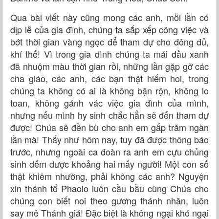
Qua bài viết này cũng mong các anh, mỗi lần có
dịp lễ của gia đình, chúng ta sắp xếp công việc và
bớt thời gian vàng ngọc để tham dự cho đông đủ,
khí thế! Vì trong gia đình chúng ta mái đầu xanh
đã nhuộm màu thời gian rồi, những lần gặp gỡ các
cha giáo, các anh, các bạn thật hiếm hoi, trong
chúng ta không có ai là không bận rộn, không lo
toan, không gánh vác việc gia đình của mình,
nhưng nếu mình hy sinh chắc hẳn sẽ đến tham dự
được! Chúa sẽ đền bù cho anh em gấp trăm ngàn
lần mà! Thấy như hôm nay, tuy đã được thông báo
trước, nhưng ngoài ca đoàn ra anh em cựu chủng
sinh đếm được khoảng hai mấy người! Một con số
thật khiêm nhường, phải không các anh? Nguyện
xin thánh tổ Phaolo luôn cầu bầu cùng Chúa cho
chúng con biết noi theo gương thánh nhân, luôn
say mê Thánh giá! Đặc biệt là không ngại khó ngại