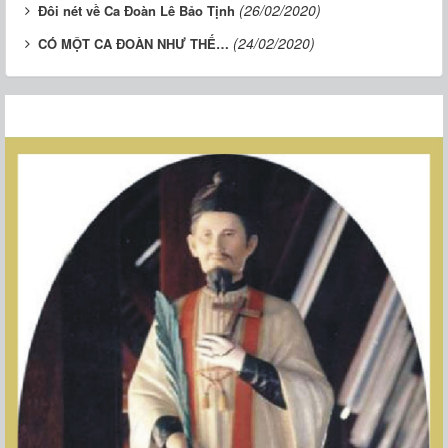
(26/02/2020)
Đôi nét về Ca Đoàn Lê Bảo Tịnh
(24/02/2020)
CÓ MỘT CA ĐOÀN NHƯ THẾ…