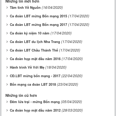
Những tin mới hơn
(16/04/2020)
Tâm tình Về Nguồn
(17/04/2020)
Ca đoàn LBT mừng Bổn mạng 2015
(17/04/2020)
Ca đoàn LBT mừng Bổn mạng 2017
(17/04/2020)
Ca đoàn kỷ niệm 10 năm
(17/04/2020)
Ca đoàn LBT du lịch Nha Trang
(17/04/2020)
Ca đoàn LBT Chầu Thánh Thể
(17/04/2020)
Ca đoàn họp mặt đầu năm 2016
(18/04/2020)
Hành trình Về Với Mẹ
(22/04/2020)
CĐ.LBT mừng bổn mạng - 2017
(23/04/2020)
Bổn mạng ca đoàn LBT 2018
Những tin cũ hơn
(05/04/2020)
Đêm lửa trại - mừng Bổn mạng
(28/03/2020)
Ca đoàn họp mặt đầu năm 2012