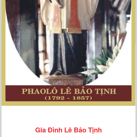
Gia Đình Lê Bảo Tịnh