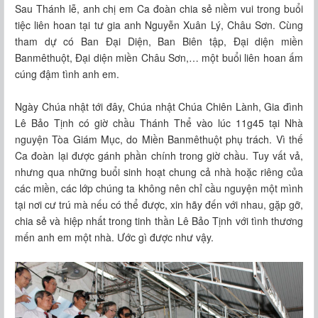
Sau Thánh lễ, anh chị em Ca đoàn chia sẻ niềm vui trong buổi
tiệc liên hoan tại tư gia anh Nguyễn Xuân Lý, Châu Sơn. Cùng
tham dự có Ban Đại Diện, Ban Biên tập, Đại diện miền
Banmêthuột, Đại diện miền Châu Sơn,… một buổi liên hoan ấm
cúng đậm tình anh em.
Ngày Chúa nhật tới đây, Chúa nhật Chúa Chiên Lành, Gia đình
Lê Bảo Tịnh có giờ chầu Thánh Thể vào lúc 11g45 tại Nhà
nguyện Tòa Giám Mục, do Miền Banmêthuột phụ trách. Vì thế
Ca đoàn lại được gánh phần chính trong giờ chầu. Tuy vất vả,
nhưng qua những buổi sinh hoạt chung cả nhà hoặc riêng của
các miền, các lớp chúng ta không nên chỉ cầu nguyện một mình
tại nơi cư trú mà nếu có thể được, xin hãy đến với nhau, gặp gỡ,
chia sẻ và hiệp nhất trong tinh thần Lê Bảo Tịnh với tình thương
mến anh em một nhà. Ước gì được như vậy.