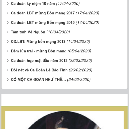
(17/04/2020)
Ca đoàn kỷ niệm 10 năm
(17/04/2020)
Ca đoàn LBT mừng Bổn mạng 2017
(17/04/2020)
Ca đoàn LBT mừng Bổn mạng 2015
(16/04/2020)
Tâm tình Về Nguồn
(14/04/2020)
CĐ.LBT: Mừng bổn mạng 2013
(05/04/2020)
Đêm lửa trại - mừng Bổn mạng
(28/03/2020)
Ca đoàn họp mặt đầu năm 2012
(26/02/2020)
Đôi nét về Ca Đoàn Lê Bảo Tịnh
(24/02/2020)
CÓ MỘT CA ĐOÀN NHƯ THẾ…