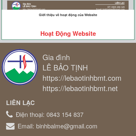
Giới thiệu về hoạt động của Website
Hoạt Động Website
Gia đình
LÊ BẢO TỊNH
https://lebaotinhbmt.com
https://lebaotinhbmt.net
LIÊN LẠC
Điện thoại:
0843 154 837
Email:
binhbalme@gmail.com