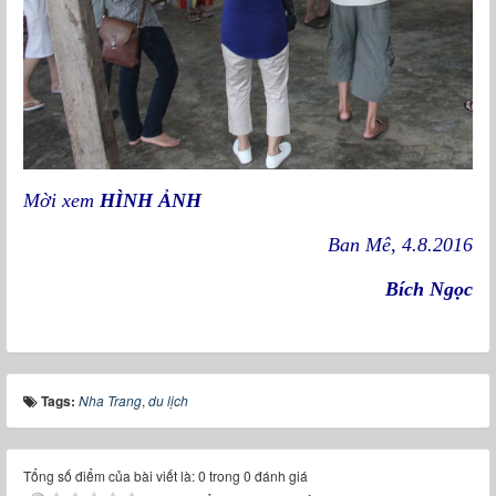
Mời xem
HÌNH ẢNH
Ban Mê, 4.8.2016
Bích Ngọc
Tags:
Nha Trang
,
du lịch
Tổng số điểm của bài viết là: 0 trong 0 đánh giá