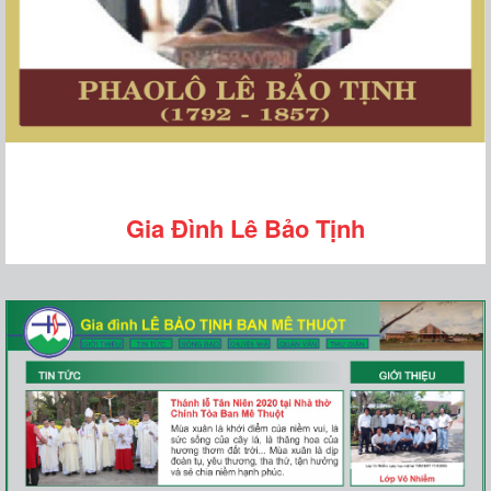
Gia Đình Lê Bảo Tịnh