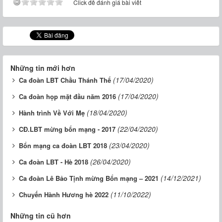
Click để đánh giá bài viết
Những tin mới hơn
(17/04/2020)
Ca đoàn LBT Chầu Thánh Thể
(17/04/2020)
Ca đoàn họp mặt đầu năm 2016
(18/04/2020)
Hành trình Về Với Mẹ
(22/04/2020)
CĐ.LBT mừng bổn mạng - 2017
(23/04/2020)
Bổn mạng ca đoàn LBT 2018
(26/04/2020)
Ca đoàn LBT - Hè 2018
(14/12/2021)
Ca đoàn Lê Bảo Tịnh mừng Bổn mạng – 2021
(11/10/2022)
Chuyến Hành Hương hè 2022
Những tin cũ hơn