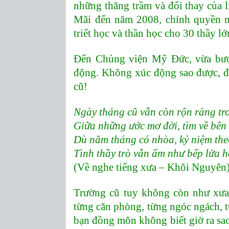
những thăng trầm và đổi thay của 
Mãi đến năm 2008, chính quyền m
triết học và thần học cho 30 thầy l
Đến Chủng viện Mỹ Đức, vừa bướ
động. Không xúc động sao được, đ
cũ!
Ngày tháng cũ vẫn còn rộn ràng tro
Giữa những ước mơ đời, tìm về bên
Dù năm tháng có nhòa, kỷ niệm the
Tình thầy trò vẫn ấm như bếp lửa
(Về nghe tiếng xưa – Khôi Nguyên
Trường cũ tuy không còn như xưa
từng căn phòng, từng ngóc ngách, t
bạn đồng môn không biết giờ ra sao