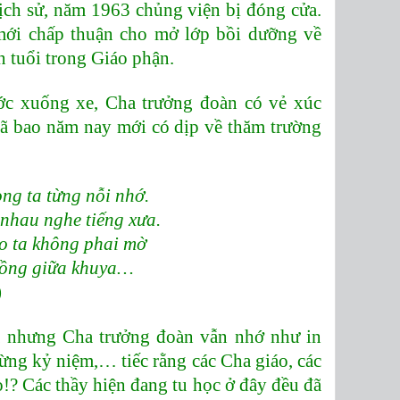
lịch sử, năm 1963 chủng viện bị đóng cửa.
ới chấp thuận cho mở lớp bồi dưỡng về
ớn tuổi trong Giáo phận.
c xuống xe, Cha trưởng đoàn có vẻ xúc
ã bao năm nay mới có dịp về thăm trường
ng ta từng nỗi nhớ.
 nhau nghe tiếng xưa.
o ta không phai mờ
 hồng giữa khuya…
)
 nhưng Cha trưởng đoàn vẫn nhớ như in
ừng kỷ niệm,… tiếc rằng các Cha giáo, các
!? Các thầy hiện đang tu học ở đây đều đã