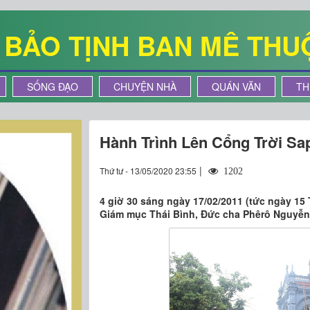
Ê BẢO TỊNH BAN MÊ THU
SỐNG ĐẠO
CHUYỆN NHÀ
QUÁN VĂN
TH
Hành Trình Lên Cổng Trời Sap
|
Thứ tư - 13/05/2020 23:55
1202
4 giờ 30 sáng ngày 17/02/2011 (tức ngày 15
Giám mục Thái Bình, Đức cha Phêrô Nguyễn 