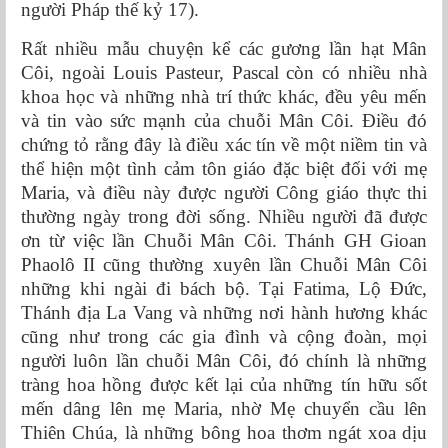
người Pháp thế kỷ 17).
Rất nhiều mẫu chuyện kể các gương lần hạt Mân
Côi, ngoài Louis Pasteur, Pascal còn có nhiều nhà
khoa học và những nhà trí thức khác, đều yêu mến
và tin vào sức mạnh của chuỗi Mân Côi. Điều đó
chứng tỏ rằng đây là điều xác tín về một niềm tin và
thể hiện một tình cảm tôn giáo đặc biệt đối với mẹ
Maria, và điều này được người Công giáo thực thi
thường ngày trong đời sống. Nhiều người đã được
ơn từ việc lần Chuỗi Mân Côi. Thánh GH Gioan
Phaolô II cũng thường xuyên lần Chuỗi Mân Côi
những khi ngài đi bách bộ. Tại Fatima, Lộ Đức,
Thánh địa La Vang và những nơi hành hương khác
cũng như trong các gia đình và cộng đoàn, mọi
người luôn lần chuỗi Mân Côi, đó chính là những
tràng hoa hồng được kết lại của những tín hữu sốt
mến dâng lên mẹ Maria, nhờ Mẹ chuyển cầu lên
Thiên Chúa, là những bông hoa thơm ngát xoa dịu