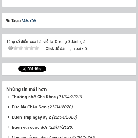
Tags:
Mân Côi
Tổng số điểm của bài viết là: 0 trong 0 đánh giá
Click để đánh giá bài viết
Những tin mới hơn
(21/04/2020)
Thương nhớ Cha Khoa
(21/04/2020)
Đức Mẹ Châu Sơn
(22/04/2020)
Buôn Trấp ngày ấy 2
(22/04/2020)
Buồn vui cuộc đời
(22/04/2020)
Chuyện về cây đàn Accordion