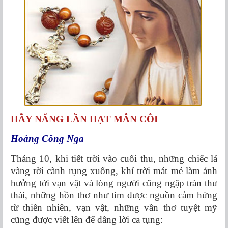
HÃY NĂNG LẦN HẠT MÂN CÔI
Hoàng Công Nga
Tháng 10, khi tiết trời vào cuối thu, những chiếc lá
vàng rời cành rụng xuống, khí trời mát mẻ làm ảnh
hưởng tới vạn vật và lòng người cũng ngập tràn thư
thái, những hồn thơ như tìm được nguồn cảm hứng
từ thiên nhiên, vạn vật, những vần thơ tuyệt mỹ
cũng được viết lên để dâng lời ca tụng: