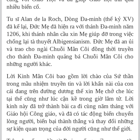
nhiều biến cố.
Tu sĩ Alan de la Roch, Dòng Đa-minh (thế kỷ XV)
đã kể lại, Đức Mẹ đã hiện ra với thánh Đa-minh năm
1206, khi thánh nhân cầu xin Mẹ giúp đỡ trong việc
chống lại tà thuyết Albigensianism. Đức Mẹ đã an ủi
và trao cho ngài Chuỗi Mân Côi đồng thời truyền
cho thánh Đa-minh quảng bá Chuỗi Mân Côi cho
những người khác.
Lời Kinh Mân Côi bao gồm lời chào của Sứ thần
trong mầu nhiệm truyền tin và lời khẩn nài của con
cái đang trên đường dương thế xin Mẹ chở che lúc
tại thế cũng như lúc cận kề trong giờ lâm tử. Lời
kinh này đã trở thành bài ca đi cùng năm tháng với
Giáo hội Công giáo, và đã có tác động biến chuyển
lòng người, biến bại thành thắng và thay đổi những
sự kiện quan trọng của đời người cũng như thế giới.