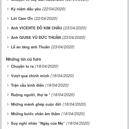
(22/04/2020)
Kỷ niệm dấu yêu
(22/04/2020)
Lời Cảm Ơn
(23/04/2020)
Anh VICENTE ĐỖ KIM CHÂU
(23/04/2020)
Anh GIUSE VŨ ĐỨC THUẦN
(23/04/2020)
Lễ an táng anh Thuần
Những tin cũ hơn
(18/04/2020)
Chuyện tu ra
(18/04/2020)
Vượt qua chính mình
(18/04/2020)
Trận cầu kinh điển
(18/04/2020)
Ruộng người, thợ ta *
(18/04/2020)
Những mảnh ghép cuộc đời
(18/04/2020)
Những bước chân âm thầm
(18/04/2020)
Suy nghĩ nhân “Ngày của Mẹ”