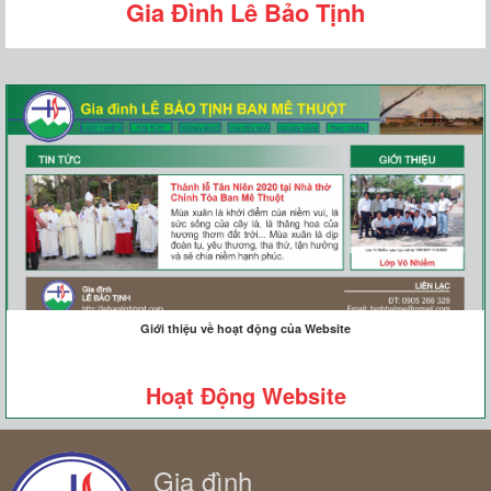
Gia Đình Lê Bảo Tịnh
Giới thiệu về hoạt động của Website
Hoạt Động Website
Gia đình