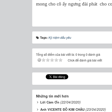
mong cho cô ấy ngưng đài phát cho c
Tags:
Kỷ niệm dấu yêu
Tổng số điểm của bài viết là: 0 trong 0 đánh giá
Click để đánh giá bài viết
Những tin mới hơn
(22/04/2020)
Lời Cảm Ơn
(23/04/2020)
Anh VICENTE ĐỖ KIM CHÂU