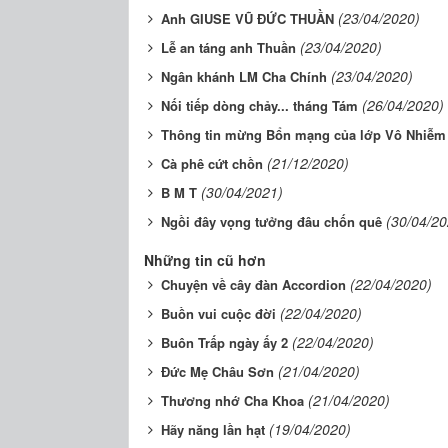
(23/04/2020)
Anh GIUSE VŨ ĐỨC THUẦN
(23/04/2020)
Lễ an táng anh Thuần
(23/04/2020)
Ngân khánh LM Cha Chính
(26/04/2020)
Nối tiếp dòng chảy... tháng Tám
Thông tin mừng Bổn mạng của lớp Vô Nhiễm
(21/12/2020)
Cà phê cứt chồn
(30/04/2021)
B M T
(30/04/20
Ngồi đây vọng tưởng đâu chốn quê
Những tin cũ hơn
(22/04/2020)
Chuyện về cây đàn Accordion
(22/04/2020)
Buồn vui cuộc đời
(22/04/2020)
Buôn Trấp ngày ấy 2
(21/04/2020)
Đức Mẹ Châu Sơn
(21/04/2020)
Thương nhớ Cha Khoa
(19/04/2020)
Hãy năng lần hạt