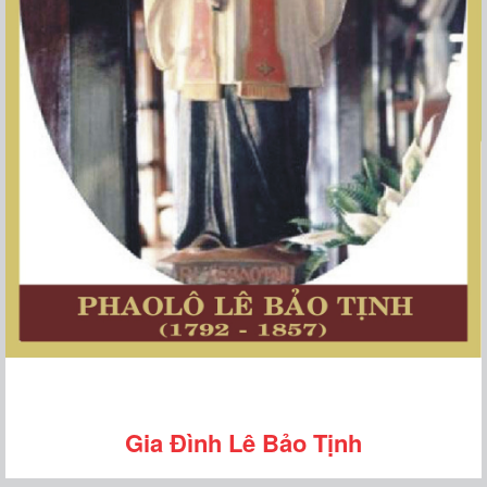
Gia Đình Lê Bảo Tịnh