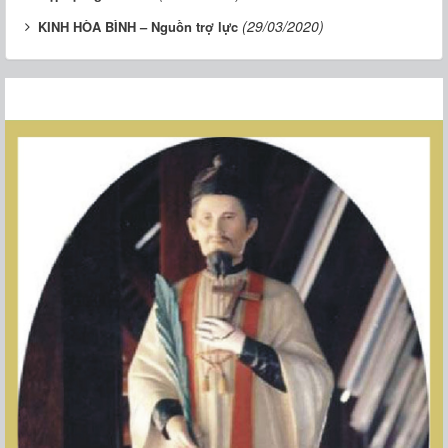
(29/03/2020)
KINH HÒA BÌNH – Nguồn trợ lực