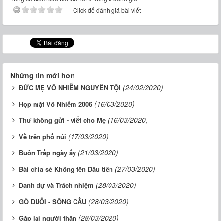
Click để đánh giá bài viết
Những tin mới hơn
(24/02/2020)
ĐỨC MẸ VÔ NHIỄM NGUYÊN TỘI
(16/03/2020)
Họp mặt Vô Nhiễm 2006
(16/03/2020)
Thư không gửi - viết cho Mẹ
(17/03/2020)
Về trên phố núi
(21/03/2020)
Buôn Trấp ngày ấy
(27/03/2020)
Bài chia sẻ Không tên Đầu tiên
(28/03/2020)
Danh dự và Trách nhiệm
(28/03/2020)
GÒ DUỐI - SÔNG CẦU
(28/03/2020)
Gặp lại người thân