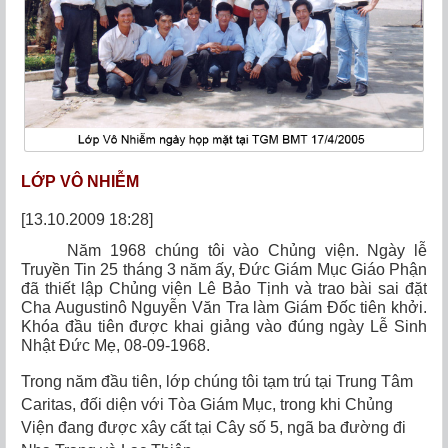
LỚP VÔ NHIỄM
[13.10.2009 18:28]
Năm 1968 chúng tôi vào Chủng viện. Ngày lễ
Truyền Tin 25 tháng 3 năm ấy, Đức Giám Mục Giáo Phận
đã thiết lập Chủng viện Lê Bảo Tịnh và trao bài sai đặt
Cha Augustinô Nguyễn Văn Tra làm Giám Đốc tiên khởi.
Khóa đầu tiên được khai giảng vào đúng ngày Lễ Sinh
Nhật Đức Mẹ, 08-09-1968.
Trong năm đầu tiên, lớp chúng tôi tạm trú tại Trung Tâm
Caritas, đối diện với Tòa Giám Mục, trong khi Chủng
Viện đang được xây cất tại Cây số 5, ngã ba đường đi