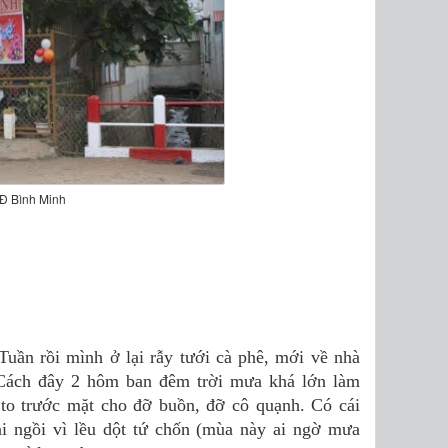
Đ Bình Minh
Tuần rồi mình ở lại rẫy tưới cà phê, mới về nhà
 Cách đây 2 hôm ban đêm trời mưa khá lớn làm
a to trước mặt cho đỡ buồn, đỡ cô quạnh. Có cái
hải ngồi vì lều dột tứ chốn (mùa này ai ngờ mưa