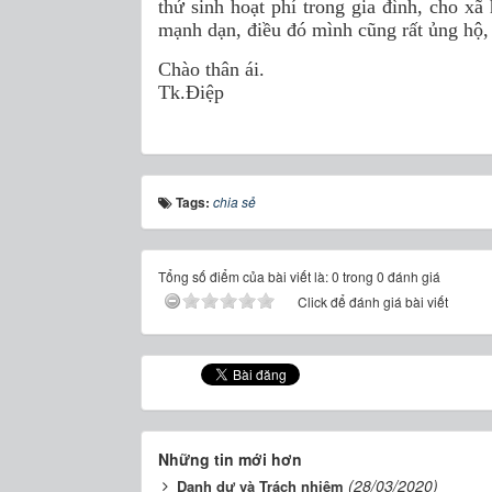
thứ sinh hoạt phí trong gia đình, cho x
mạnh dạn, điều đó mình cũng rất ủng hộ, 
Chào thân ái.
Tk.Điệp
Tags:
chia sẻ
Tổng số điểm của bài viết là: 0 trong 0 đánh giá
Click để đánh giá bài viết
Những tin mới hơn
(28/03/2020)
Danh dự và Trách nhiệm