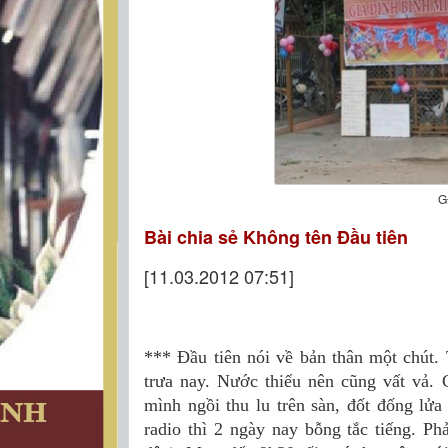
G
Bài chia sẻ Không tên Đầu tiên
[11.03.2012 07:51]
*** Đầu tiên nói về bản thân một chút. 
trưa nay. Nước thiếu nên cũng vất vả.
mình ngồi thu lu trên sàn, đốt đống lử
radio thì 2 ngày nay bỗng tắc tiếng. P