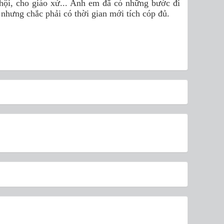
ã hội, cho giáo xứ... Anh em đã có những bước đi
nhưng chắc phải có thời gian mới tích cóp đủ.