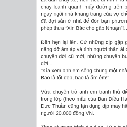
chạy loanh quanh mấy đường trên p
ngay ngôi nhà khang trang của vợ c
đã đợi sẵn ở nhà để đón bạn phương
phép thưa “Xin Bác cho gặp Nhuận”!
Đến hẹn lại lên. Cứ những dịp gặp 
nâng đỡ ấm áp và tình người thân ái 
chuyện đời cũ mới, những chuyện bu
đời...
"Kìa xem anh em sống chung một nhà
Bao là tốt đẹp, bao là ấm êm!"
Vừa chuyện trò anh em tranh thủ điề
trong lớp (theo mẫu của Ban Ðiều Hà
Đức Thuần cũng tận dụng dịp may hi
người 20.000 đồng VN.