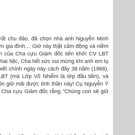
rất chu đáo, đã chọn nhà anh Nguyễn Minh
m gia đình… Giờ này thật cảm động và niềm
iện của Cha cựu Giám đốc tiên khởi CV LBT
ai tiệc, Cha hết sức vui mừng khi anh em tụ
iết chính ngày này cách đây 38 năm (1968),
LBT (mà Lớp Vô Nhiễm là lớp đầu tiên), và
n giữ mãi được tinh thần này! Cụ Nguyễn Ý
i Cha cựu Giám đốc rằng "Chúng con sẽ giữ