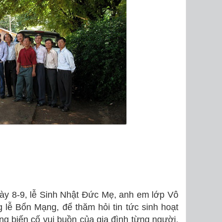
ày 8-9, lễ Sinh Nhật Đức Mẹ, anh em lớp Vô
 lễ Bổn Mạng, để thăm hỏi tin tức sinh hoạt
g biến cố vui buồn của gia đình từng người,