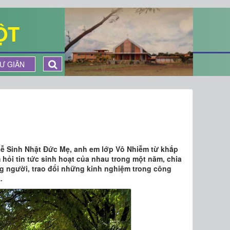
ỘT
Ư GIÃN
 lễ Sinh Nhật Đức Mẹ, anh em lớp Vô Nhiễm từ khắp
 hỏi tin tức sinh hoạt của nhau trong một năm, chia
ng người, trao đổi những kinh nghiệm trong công
…