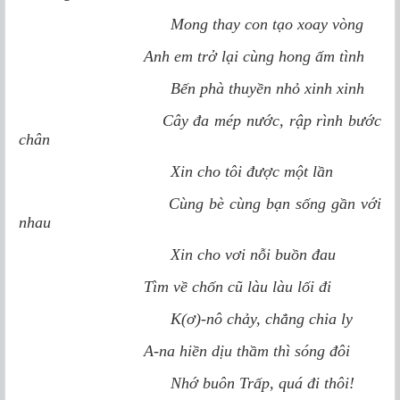
Mong thay con tạo xoay vòng
Anh em trở lại cùng hong ấm tình
Bến phà thuyền nhỏ xinh xinh
Cây đa mép nước, rập rình bước
chân
Xin cho tôi được một lần
Cùng bè cùng bạn sống gần với
nhau
Xin cho vơi nỗi buồn đau
Tìm về chốn cũ làu làu lối đi
K(ơ)-nô chảy, chẳng chia ly
A-na hiền dịu thầm thì sóng đôi
Nhớ buôn Trấp, quá đi thôi!