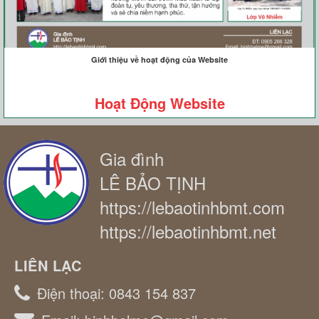
Giới thiệu về hoạt động của Website
Hoạt Động Website
Gia đình
LÊ BẢO TỊNH
https://lebaotinhbmt.com
https://lebaotinhbmt.net
LIÊN LẠC
Điện thoại:
0843 154 837