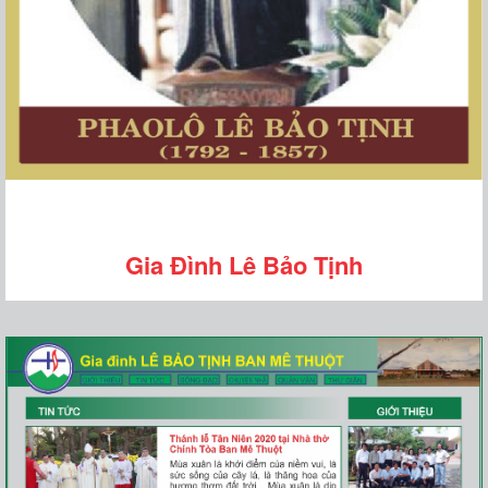
Gia Đình Lê Bảo Tịnh