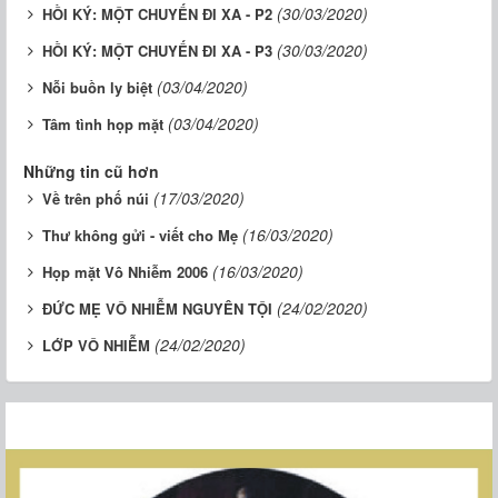
(30/03/2020)
HỒI KÝ: MỘT CHUYẾN ĐI XA - P2
(30/03/2020)
HỒI KÝ: MỘT CHUYẾN ĐI XA - P3
(03/04/2020)
Nỗi buồn ly biệt
(03/04/2020)
Tâm tình họp mặt
Những tin cũ hơn
(17/03/2020)
Về trên phố núi
(16/03/2020)
Thư không gửi - viết cho Mẹ
(16/03/2020)
Họp mặt Vô Nhiễm 2006
(24/02/2020)
ĐỨC MẸ VÔ NHIỄM NGUYÊN TỘI
(24/02/2020)
LỚP VÔ NHIỄM