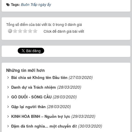
Tags:
Buôn Trấp ngày ấy
Tổng số điểm của bài viết là: 0 trong 0 đánh giá
Click để đánh giá bài viết
Những tin mới hơn
(27/03/2020)
Bài chia sẻ Không tên Đầu tiên
(28/03/2020)
Danh dự và Trách nhiệm
(28/03/2020)
GÒ DUỐI - SÔNG CẦU
(28/03/2020)
Gặp lại người thân
(29/03/2020)
KINH HÒA BÌNH – Nguồn trợ lực
(30/03/2020)
Đậm đà tình nghĩa... một chuyến đi!