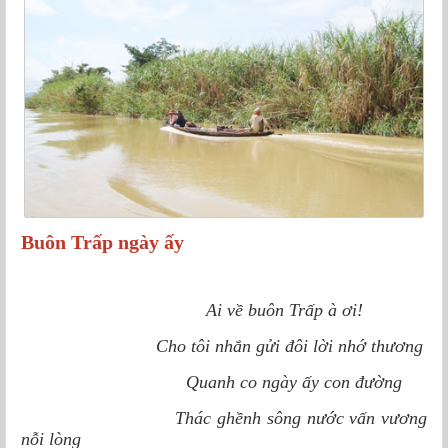
Buôn Trấp ngày ấy
Ai về buôn Trấp à ơi!
Cho tôi nhắn gửi đôi lời nhớ thương
Quanh co ngày ấy con đường
Thác ghềnh sông nước vấn vương
nỗi lòng