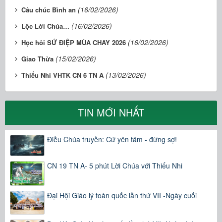
(16/02/2026)
Câu chúc Bình an
(16/02/2026)
Lộc Lời Chúa…
(16/02/2026)
Học hỏi SỨ ĐIỆP MÙA CHAY 2026
(15/02/2026)
Giao Thừa
(13/02/2026)
Thiếu Nhi VHTK CN 6 TN A
TIN MỚI NHẤT
Điều Chúa truyền: Cứ yên tâm - đừng sợ!
CN 19 TN A- 5 phút Lời Chúa với Thiếu Nhi
Đại Hội Giáo lý toàn quốc lần thứ VII -Ngày cuối