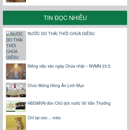
TIN ĐỌC NHIỀU
NƯỚC DO THÁI THỜI CHÚA GIÊSU
Kiêng việc xác ngày Chúa nhật – NVMN 23.5.
Chúc Mừng Hồng Ân Linh Mục
HĐGMVN đón Chủ tịch nước Võ Văn Thưởng
Chỉ tại con… mèo