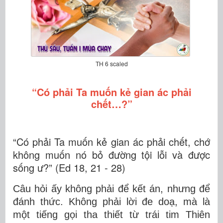
TH 6 scaled
“Có phải Ta muốn kẻ gian ác phải
chết…?”
“Có phải Ta muốn kẻ gian ác phải chết, chớ
không muốn nó bỏ đường tội lỗi và được
sống ư?” (Ed 18, 21 - 28)
Câu hỏi ấy không phải để kết án, nhưng để
đánh thức. Không phải lời đe doạ, mà là
một tiếng gọi tha thiết từ trái tim Thiên