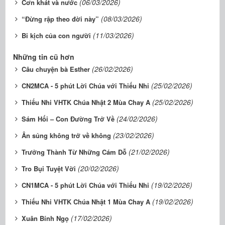
(06/03/2026)
Cơn khát và nước
(08/03/2026)
“Đừng rập theo đời này”
(11/03/2026)
Bi kịch của con người
Những tin cũ hơn
(26/02/2026)
Câu chuyện bà Esther
(25/02/2026)
CN2MCA - 5 phút Lời Chúa với Thiếu Nhi
(25/02/2026)
Thiếu Nhi VHTK Chúa Nhật 2 Mùa Chay A
(24/02/2026)
Sám Hối – Con Đường Trở Về
(23/02/2026)
Ân sủng không trở về không
(21/02/2026)
Trưởng Thành Từ Những Cám Dỗ
(20/02/2026)
Tro Bụi Tuyệt Vời
(19/02/2026)
CN1MCA - 5 phút Lời Chúa với Thiếu Nhi
(19/02/2026)
​​​​​​​Thiếu Nhi VHTK Chúa Nhật 1 Mùa Chay A
(17/02/2026)
Xuân Bính Ngọ