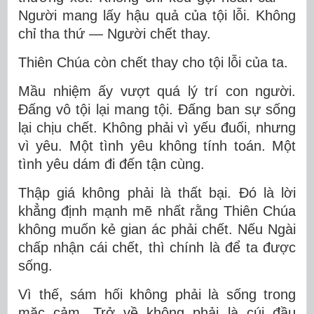
Người mang lấy hậu quả của tội lỗi. Không
chỉ tha thứ — Người chết thay.
Thiên Chúa còn chết thay cho tội lỗi của ta.
Mầu nhiệm ấy vượt quá lý trí con người.
Đấng vô tội lại mang tội. Đấng ban sự sống
lại chịu chết. Không phải vì yếu đuối, nhưng
vì yêu. Một tình yêu không tính toán. Một
tình yêu dám đi đến tận cùng.
Thập giá không phải là thất bại. Đó là lời
khẳng định mạnh mẽ nhất rằng Thiên Chúa
không muốn kẻ gian ác phải chết. Nếu Ngài
chấp nhận cái chết, thì chính là để ta được
sống.
Vì thế, sám hối không phải là sống trong
mặc cảm. Trở về không phải là cúi đầu