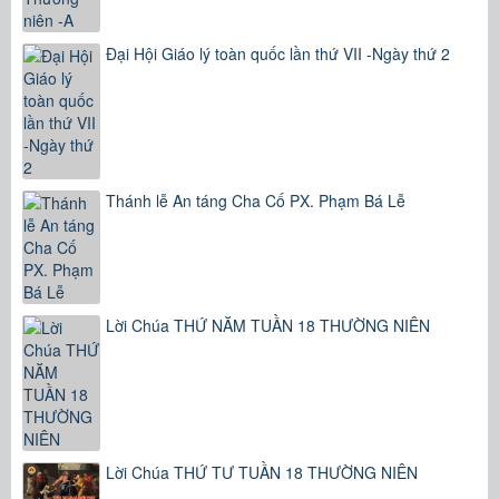
Đại Hội Giáo lý toàn quốc lần thứ VII -Ngày thứ 2
Thánh lễ An táng Cha Cố PX. Phạm Bá Lễ
Lời Chúa THỨ NĂM TUẦN 18 THƯỜNG NIÊN
Lời Chúa THỨ TƯ TUẦN 18 THƯỜNG NIÊN