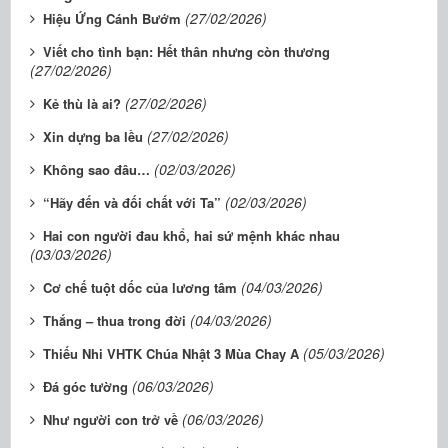
(27/02/2026)
Hiệu Ứng Cánh Bướm
Viết cho tình bạn: Hết thân nhưng còn thương
(27/02/2026)
(27/02/2026)
Kẻ thù là ai?
(27/02/2026)
Xin dựng ba lều
(02/03/2026)
Không sao đâu…
(02/03/2026)
“Hãy đến và đối chất với Ta”
Hai con người đau khổ, hai sứ mệnh khác nhau
(03/03/2026)
(04/03/2026)
Cơ chế tuột dốc của lương tâm
(04/03/2026)
Thắng – thua trong đời
(05/03/2026)
​​​​​​​Thiếu Nhi VHTK Chúa Nhật 3 Mùa Chay A
(06/03/2026)
Đá góc tường
(06/03/2026)
Như người con trở về