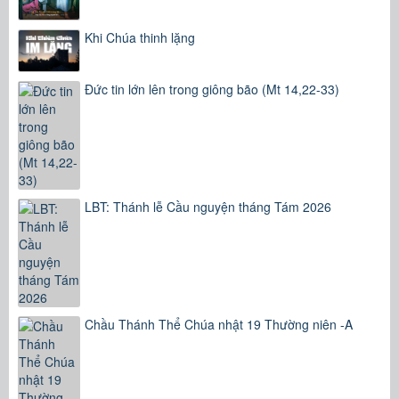
Khi Chúa thinh lặng
Đức tin lớn lên trong giông bão (Mt 14,22-33)
LBT: Thánh lễ Cầu nguyện tháng Tám 2026
Chầu Thánh Thể Chúa nhật 19 Thường niên -A