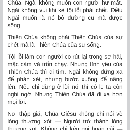
Chúa. Ngài không muốn con người hư mất.
Ngài không vui khi kẻ tội lỗi phải chết. Điều
Ngài muốn là nó bỏ đường cũ mà được
sống.
Thiên Chúa không phài Thiên Chúa của sự
chết mà là Thiên Chúa của sự sống.
Tội lỗi làm con người co rút lại trong sợ hãi,
mặc cảm và trốn chạy. Nhưng tình yêu của
Thiên Chúa thì đi tìm. Ngài không đứng xa
để phán xét, nhưng bước xuống để nâng
lên. Nếu chỉ dừng ở lời nói thì có lẽ ta còn
nghi ngờ. Nhưng Thiên Chúa đã đi xa hơn
mọi lời.
Nơi thập giá,
Chúa Giêsu
không chỉ nói về
lòng thương xót — Người trở thành lòng
thương xót. Không chỉ kêu gọi hoán cải —