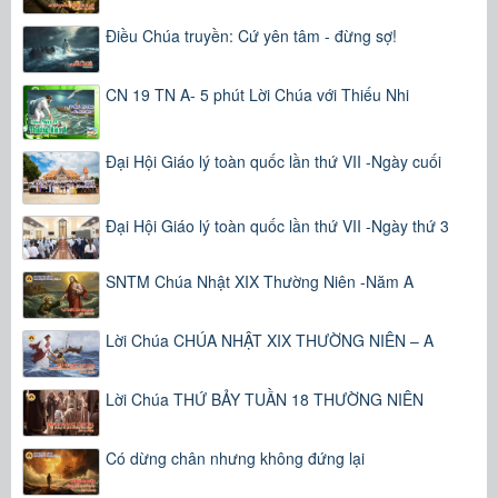
Điều Chúa truyền: Cứ yên tâm - đừng sợ!
CN 19 TN A- 5 phút Lời Chúa với Thiếu Nhi
Đại Hội Giáo lý toàn quốc lần thứ VII -Ngày cuối
Đại Hội Giáo lý toàn quốc lần thứ VII -Ngày thứ 3
SNTM Chúa Nhật XIX Thường Niên -Năm A
Lời Chúa CHÚA NHẬT XIX THƯỜNG NIÊN – A
Lời Chúa THỨ BẢY TUẦN 18 THƯỜNG NIÊN
Có dừng chân nhưng không đứng lại