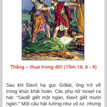
Thắng – thua trong đời (1Sm 18, 6 - 9)
Sau khi Đavít hạ gục Gôliát, ông trở về
trong khúc khải hoàn. Các phụ nữ Israel ca
hát: “Saolê giết một ngàn, Đavít giết mười
ngàn.” Một câu hát tưởng như vô tư, nhưng