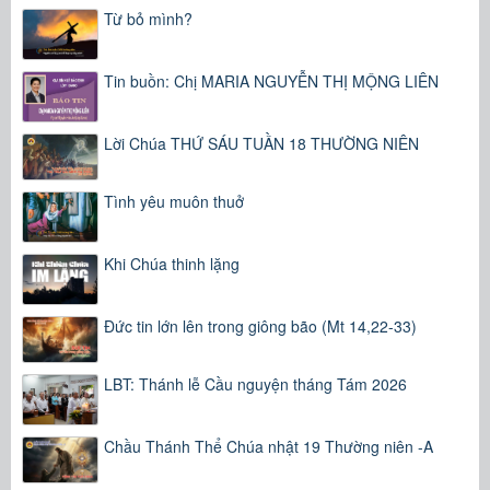
Từ bỏ mình?
Tin buồn: Chị MARIA NGUYỄN THỊ MỘNG LIÊN
Lời Chúa THỨ SÁU TUẦN 18 THƯỜNG NIÊN
Tình yêu muôn thuở
Khi Chúa thinh lặng
Đức tin lớn lên trong giông bão (Mt 14,22-33)
LBT: Thánh lễ Cầu nguyện tháng Tám 2026
Chầu Thánh Thể Chúa nhật 19 Thường niên -A