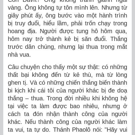
vàng. Ông không tự tôn mình lên. Nhưng từ
giây phút ấy, ông bước vào một hành trình
bị truy đuổi, hiểu lầm, phải trốn chạy trong
hoang địa. Người được tung hô hôm qua,
hôm nay trở thành kẻ bị săn đuổi. Thắng
trước dân chúng, nhưng lại thua trong mắt
nhà vua.
Câu chuyện cho thấy một sự thật: có những
thất bại không đến từ kẻ thù, mà từ lòng
ghen tị. Và có những chiến thắng biến thành
bi kịch khi cái tôi của người khác bị đe doạ
t
hắng – thua. Trong đời nhiều khi không hệ
tại việc ta làm được bao nhiêu, nhưng ở
cách ta đón nhận thành công của người
khác. Nếu thành công của người khác làm
ta vui, ta tự do. Thánh Phaolô nói: "Hãy vui