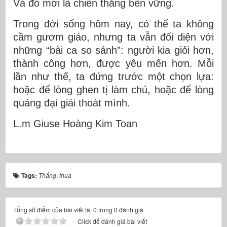
Và đó mới là chiến thắng bền vững.
Trong đời sống hôm nay, có thể ta không
cầm gươm giáo, nhưng ta vẫn đối diện với
những “bài ca so sánh”: người kia giỏi hơn,
thành công hơn, được yêu mến hơn. Mỗi
lần như thế, ta đứng trước một chọn lựa:
hoặc để lòng ghen tị làm chủ, hoặc để lòng
quảng đại giải thoát mình.
L.m Giuse Hoàng Kim Toan
Tags:
Thắng
,
thua
Tổng số điểm của bài viết là: 0 trong 0 đánh giá
Click để đánh giá bài viết