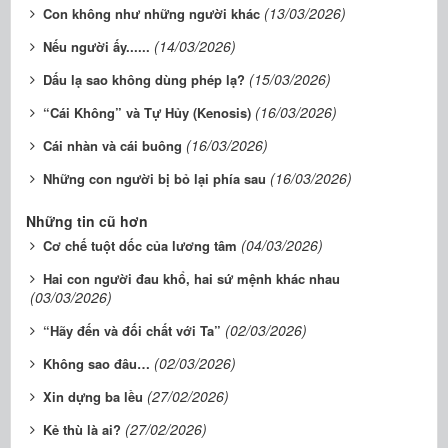
(13/03/2026)
Con không như những người khác
(14/03/2026)
Nếu người ấy......
(15/03/2026)
Dấu lạ sao không dùng phép lạ?
(16/03/2026)
“Cái Không” và Tự Hủy (Kenosis)
(16/03/2026)
Cái nhàn và cái buông
(16/03/2026)
Những con người bị bỏ lại phía sau
Những tin cũ hơn
(04/03/2026)
Cơ chế tuột dốc của lương tâm
Hai con người đau khổ, hai sứ mệnh khác nhau
(03/03/2026)
(02/03/2026)
“Hãy đến và đối chất với Ta”
(02/03/2026)
Không sao đâu…
(27/02/2026)
Xin dựng ba lều
(27/02/2026)
Kẻ thù là ai?