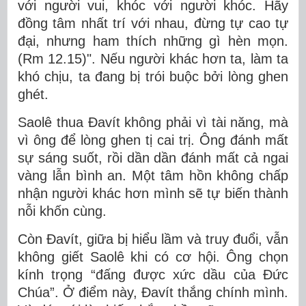
với người vui, khóc với người khóc. Hãy
đồng tâm nhất trí với nhau, đừng tự cao tự
đại, nhưng ham thích những gì hèn mọn.
(Rm 12.15)". Nếu người khác hơn ta, làm ta
khó chịu, ta đang bị trói buộc bởi lòng ghen
ghét.
Saolê thua Đavít không phải vì tài năng, mà
vì ông để lòng ghen tị cai trị. Ông đánh mất
sự sáng suốt, rồi dần dần đánh mất cả ngai
vàng lẫn bình an. Một tâm hồn không chấp
nhận người khác hơn mình sẽ tự biến thành
nỗi khốn cùng.
Còn Đavít, giữa bị hiểu lầm và truy đuổi, vẫn
không giết Saolê khi có cơ hội. Ông chọn
kính trọng “đấng được xức dầu của Đức
Chúa”. Ở điểm này, Đavít thắng chính mình.