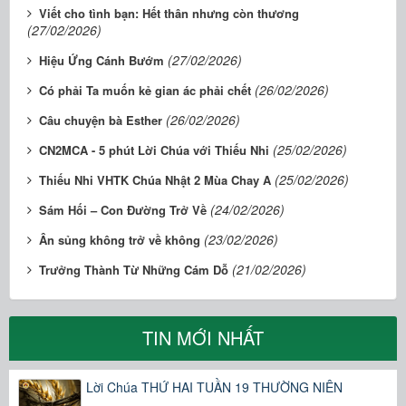
Viết cho tình bạn: Hết thân nhưng còn thương
(27/02/2026)
(27/02/2026)
Hiệu Ứng Cánh Bướm
(26/02/2026)
Có phải Ta muốn kẻ gian ác phải chết
(26/02/2026)
Câu chuyện bà Esther
(25/02/2026)
CN2MCA - 5 phút Lời Chúa với Thiếu Nhi
(25/02/2026)
Thiếu Nhi VHTK Chúa Nhật 2 Mùa Chay A
(24/02/2026)
Sám Hối – Con Đường Trở Về
(23/02/2026)
Ân sủng không trở về không
(21/02/2026)
Trưởng Thành Từ Những Cám Dỗ
TIN MỚI NHẤT
Lời Chúa THỨ HAI TUẦN 19 THƯỜNG NIÊN