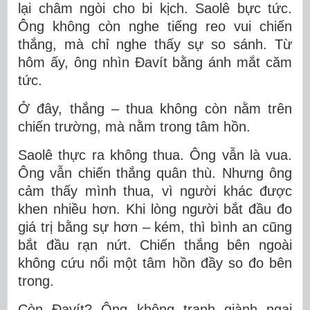
lại châm ngòi cho bi kịch. Saolê bực tức.
Ông không còn nghe tiếng reo vui chiến
thắng, mà chỉ nghe thấy sự so sánh. Từ
hôm ấy, ông nhìn Đavít bằng ánh mắt căm
tức.
Ở đây, thắng – thua không còn nằm trên
chiến trường, mà nằm trong tâm hồn.
Saolê thực ra không thua. Ông vẫn là vua.
Ông vẫn chiến thắng quân thù. Nhưng ông
cảm thấy mình thua, vì người khác được
khen nhiều hơn. Khi lòng người bắt đầu đo
giá trị bằng sự hơn – kém, thì bình an cũng
bắt đầu rạn nứt. Chiến thắng bên ngoài
không cứu nổi một tâm hồn đầy so đo bên
trong.
Còn Đavít? Ông không tranh giành ngai