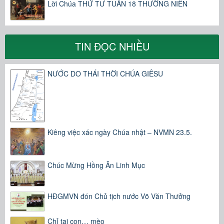
Lời Chúa THỨ TƯ TUẦN 18 THƯỜNG NIÊN
TIN ĐỌC NHIỀU
NƯỚC DO THÁI THỜI CHÚA GIÊSU
Kiêng việc xác ngày Chúa nhật – NVMN 23.5.
Chúc Mừng Hồng Ân Linh Mục
HĐGMVN đón Chủ tịch nước Võ Văn Thưởng
Chỉ tại con… mèo