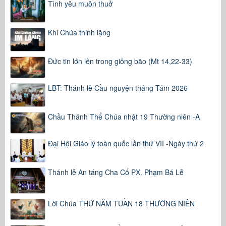
Tình yêu muôn thuở
Khi Chúa thinh lặng
Đức tin lớn lên trong giông bão (Mt 14,22-33)
LBT: Thánh lễ Cầu nguyện tháng Tám 2026
Chầu Thánh Thể Chúa nhật 19 Thường niên -A
Đại Hội Giáo lý toàn quốc lần thứ VII -Ngày thứ 2
Thánh lễ An táng Cha Cố PX. Phạm Bá Lễ
Lời Chúa THỨ NĂM TUẦN 18 THƯỜNG NIÊN