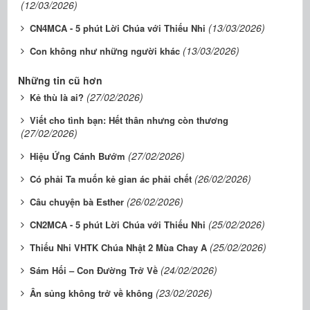
(12/03/2026)
(13/03/2026)
CN4MCA - 5 phút Lời Chúa với Thiếu Nhi
(13/03/2026)
Con không như những người khác
Những tin cũ hơn
(27/02/2026)
Kẻ thù là ai?
Viết cho tình bạn: Hết thân nhưng còn thương
(27/02/2026)
(27/02/2026)
Hiệu Ứng Cánh Bướm
(26/02/2026)
Có phải Ta muốn kẻ gian ác phải chết
(26/02/2026)
Câu chuyện bà Esther
(25/02/2026)
CN2MCA - 5 phút Lời Chúa với Thiếu Nhi
(25/02/2026)
Thiếu Nhi VHTK Chúa Nhật 2 Mùa Chay A
(24/02/2026)
Sám Hối – Con Đường Trở Về
(23/02/2026)
Ân sủng không trở về không