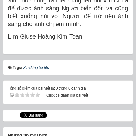
Xin cho chúng ta biết cùng lên núi với Chúa
để được ánh sáng Người biến đổi; và cũng
biết xuống núi với Người, để trở nên ánh
sáng cho anh chị em mình.
L.m Gi
use Ho
àng Kim Toan
Tags:
Xin dựng ba lều
Tổng số điểm của bài viết là: 0 trong 0 đánh giá
Click để đánh giá bài viết
Những tin mới hơn