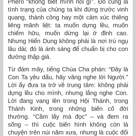
Phêrô “không biết mình nói gì”. Đó cũng là
tình trạng của chúng ta khi đứng trước vinh
quang, thành công hay một cảm xúc thiêng
liêng mãnh liệt: ta muốn dựng lều, muốn
chiếm hữu, muốn dừng lại ở đỉnh cao.
Nhưng Hiển Dung không phải là nơi trú ngụ
lâu dài; đó là ánh sáng để chuẩn bị cho con
đường thập giá.
Từ đám mây, tiếng Chúa Cha phán: “Đây là
Con Ta yêu dấu, hãy vâng nghe lời Người.”
Lời ấy đưa ta trở về trung tâm: không phải
dựng lều cho mình, nhưng lắng nghe Con.
Lời đang vang lên trong Hội Thánh, trong
Thánh Kinh, trong những biến cố đời
thường. “Cầm lấy mà đọc” – và đem ra
sống – thì cuộc biến hình không còn là
chuyện trên núi năm xưa, nhưng là cuộc đổi