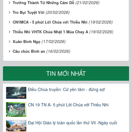
(21/02/2026)
Trưởng Thành Từ Những Cám Dỗ
(20/02/2026)
Tro Bụi Tuyệt Vời
(19/02/2026)
CN1MCA - 5 phút Lời Chúa với Thiếu Nhi
(19/02/2026)
​​​​​​​Thiếu Nhi VHTK Chúa Nhật 1 Mùa Chay A
(17/02/2026)
Xuân Bính Ngọ
(16/02/2026)
Câu chúc Bình an
TIN MỚI NHẤT
Điều Chúa truyền: Cứ yên tâm - đừng sợ!
CN 19 TN A- 5 phút Lời Chúa với Thiếu Nhi
Đại Hội Giáo lý toàn quốc lần thứ VII -Ngày cuối