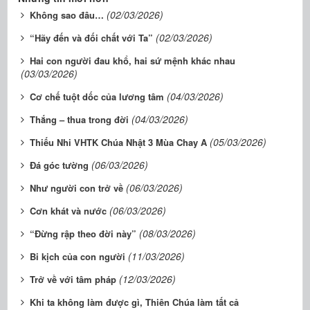
(02/03/2026)
Không sao đâu…
(02/03/2026)
“Hãy đến và đối chất với Ta”
Hai con người đau khổ, hai sứ mệnh khác nhau
(03/03/2026)
(04/03/2026)
Cơ chế tuột dốc của lương tâm
(04/03/2026)
Thắng – thua trong đời
(05/03/2026)
​​​​​​​Thiếu Nhi VHTK Chúa Nhật 3 Mùa Chay A
(06/03/2026)
Đá góc tường
(06/03/2026)
Như người con trở về
(06/03/2026)
Cơn khát và nước
(08/03/2026)
“Đừng rập theo đời này”
(11/03/2026)
Bi kịch của con người
(12/03/2026)
Trở về với tâm pháp
Khi ta không làm được gì, Thiên Chúa làm tất cả