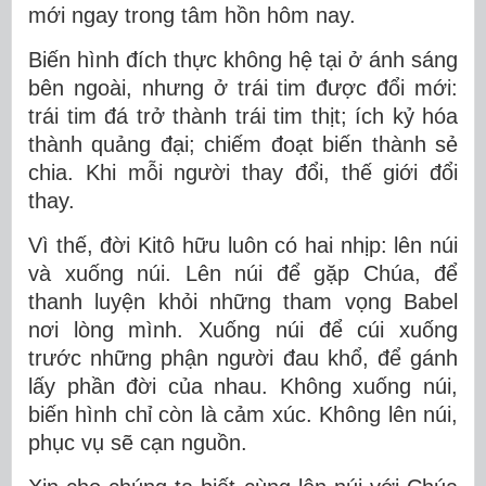
mới ngay trong tâm hồn hôm nay.
Biến hình đích thực không hệ tại ở ánh sáng
bên ngoài, nhưng ở trái tim được đổi mới:
trái tim đá trở thành trái tim thịt; ích kỷ hóa
thành quảng đại; chiếm đoạt biến thành sẻ
chia. Khi mỗi người thay đổi, thế giới đổi
thay.
Vì thế, đời Kitô hữu luôn có hai nhịp: lên núi
và xuống núi. Lên núi để gặp Chúa, để
thanh luyện khỏi những tham vọng Babel
nơi lòng mình. Xuống núi để cúi xuống
trước những phận người đau khổ, để gánh
lấy phần đời của nhau. Không xuống núi,
biến hình chỉ còn là cảm xúc. Không lên núi,
phục vụ sẽ cạn nguồn.