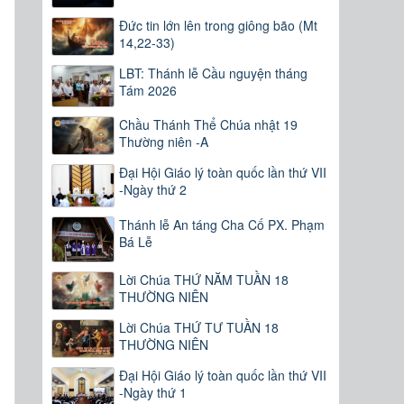
Đức tin lớn lên trong giông bão (Mt
14,22-33)
LBT: Thánh lễ Cầu nguyện tháng
Tám 2026
Chầu Thánh Thể Chúa nhật 19
Thường niên -A
Đại Hội Giáo lý toàn quốc lần thứ VII
-Ngày thứ 2
Thánh lễ An táng Cha Cố PX. Phạm
Bá Lễ
Lời Chúa THỨ NĂM TUẦN 18
THƯỜNG NIÊN
Lời Chúa THỨ TƯ TUẦN 18
THƯỜNG NIÊN
Đại Hội Giáo lý toàn quốc lần thứ VII
-Ngày thứ 1