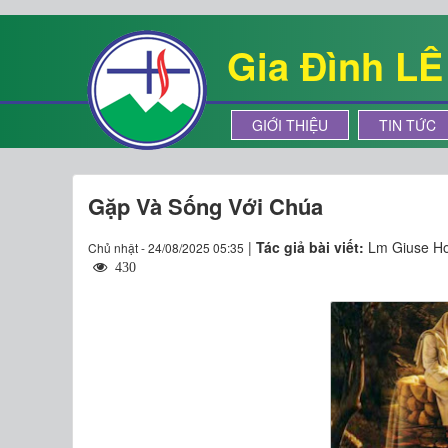
Gia Đình L
GIỚI THIỆU
TIN TỨC
Gặp Và Sống Với Chúa
|
Tác giả bài viết:
Lm Giuse Ho
Chủ nhật - 24/08/2025 05:35
430