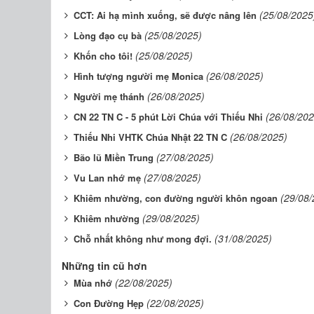
(25/08/2025
CCT: Ai hạ mình xuống, sẽ được nâng lên
(25/08/2025)
Lòng đạo cụ bà
(25/08/2025)
Khốn cho tôi!
(26/08/2025)
Hình tượng người mẹ Monica
(26/08/2025)
Người mẹ thánh
(26/08/202
CN 22 TN C - 5 phút Lời Chúa với Thiếu Nhi
(26/08/2025)
​​​​​​​Thiếu Nhi VHTK Chúa Nhật 22 TN C
(27/08/2025)
Bão lũ Miền Trung
(27/08/2025)
Vu Lan nhớ mẹ
(29/08/
Khiêm nhường, con đường người khôn ngoan
(29/08/2025)
Khiêm nhường
(31/08/2025)
Chỗ nhất không như mong đợi.
Những tin cũ hơn
(22/08/2025)
Mùa nhớ
(22/08/2025)
Con Đường Hẹp