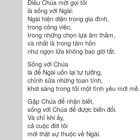
Điều Chúa mời gọi tôi
là sống với Ngài:
Ngài hiện diện trong gia đình,
trong công việc,
trong những chọn lựa âm thầm,
và nhất là trong tâm hồn
như ngọn lửa không bao giờ tắt.
Sống với Chúa
là để Ngài uốn lại tư tưởng,
chỉnh sửa những toan tính,
khơi sáng trong tôi một tình yêu mới mẻ.
Gặp Chúa để nhận biết,
sống với Chúa để được biến đổi.
Và chỉ khi ấy,
cả cuộc đời tôi
mới thật sự thuộc về Ngài.