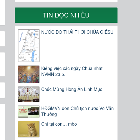
TIN ĐỌC NHIỀU
NƯỚC DO THÁI THỜI CHÚA GIÊSU
Kiêng việc xác ngày Chúa nhật –
NVMN 23.5.
Chúc Mừng Hồng Ân Linh Mục
HĐGMVN đón Chủ tịch nước Võ Văn
Thưởng
Chỉ tại con… mèo