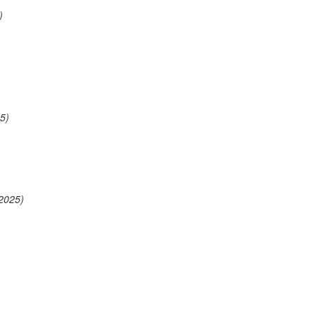
)
5)
2025)