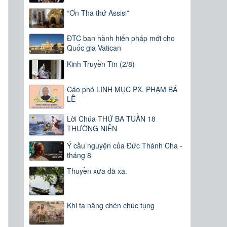
“Ơn Tha thứ Assisi”
ĐTC ban hành hiến pháp mới cho
Quốc gia Vatican
Kinh Truyền Tin (2/8)
Cáo phó LINH MỤC PX. PHẠM BÁ
LỄ
Lời Chúa THỨ BA TUẦN 18
THƯỜNG NIÊN
Ý cầu nguyện của Đức Thánh Cha -
tháng 8
Thuyền xưa đã xa.
Khi ta nâng chén chúc tụng