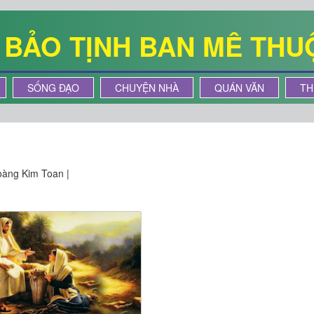
Ê BẢO TỊNH BAN MÊ THU
SỐNG ĐẠO
CHUYỆN NHÀ
QUÁN VĂN
TH
àng Kim Toan |