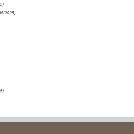
5)
08/2025)
5)