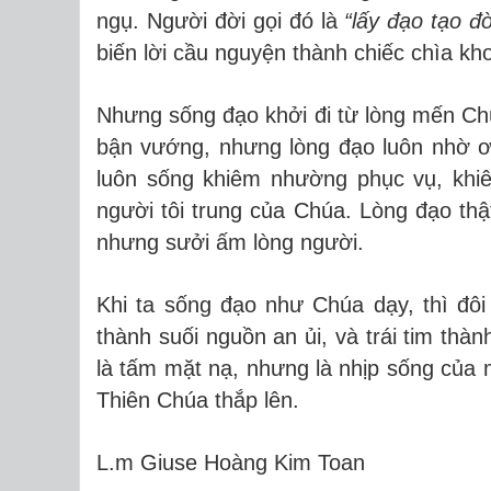
ngụ. Người đời gọi đó là
“lấy đạo tạo đờ
biến lời cầu nguyện thành chiếc chìa kh
Nhưng sống đạo khởi đi từ lòng mến Chú
bận vướng, nhưng lòng đạo luôn nhờ ơ
luôn sống khiêm nhường phục vụ, khiê
người tôi trung của Chúa. Lòng đạo th
nhưng sưởi ấm lòng người.
Khi ta sống đạo như Chúa dạy, thì đôi
thành suối nguồn an ủi, và trái tim thàn
là tấm mặt nạ, nhưng là nhịp sống của
Thiên Chúa thắp lên.
L.m Giuse Hoàng Kim Toan