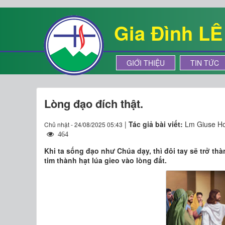
Gia Đình L
GIỚI THIỆU
TIN TỨC
Lòng đạo đích thật.
|
Tác giả bài viết:
Lm Giuse Ho
Chủ nhật - 24/08/2025 05:43
464
Khi ta sống đạo như Chúa dạy, thì đôi tay sẽ trở thà
tim thành hạt lúa gieo vào lòng đất.