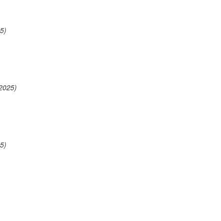
5)
2025)
5)