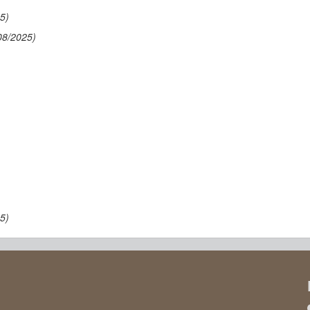
5)
08/2025)
5)