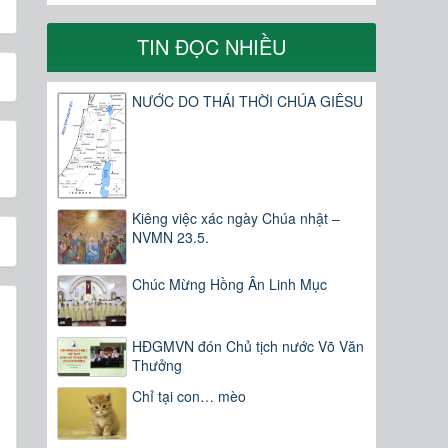
TIN ĐỌC NHIỀU
NƯỚC DO THÁI THỜI CHÚA GIÊSU
Kiêng việc xác ngày Chúa nhật –
NVMN 23.5.
Chúc Mừng Hồng Ân Linh Mục
HĐGMVN đón Chủ tịch nước Võ Văn
Thưởng
Chỉ tại con… mèo