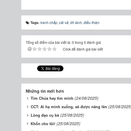
Tags:
tranh chấp
,
cãi vã
,
lời lành
,
điều thiện
Tổng số điểm của bài viết là: 0 trong 0 đánh giá
Click để đánh giá bài viết
Những tin mới hơn
(24/08/2025)
Tìm Chúa hay tìm mình
(25/08/2025
CCT: Ai hạ mình xuống, sẽ được nâng lên
(25/08/2025)
Lòng đạo cụ bà
(25/08/2025)
Khốn cho tôi!