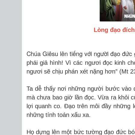
Lòng đạo đích 
Chúa Giêsu lên tiếng với người đạo đức 
phái giả hình! Vì các ngươi đọc kinh ch
ngươi sẽ chịu phán xét nặng hơn
” (Mt 2
Ta dễ thấy nơi những người bước vào đ
mà chưa bao giờ lần đọc. Vừa ra khỏi c
lợi quanh co. Đạo trên môi đầy những lờ
những tính toán xấu xa.
Họ dựng lên một bức tường đạo đức bón