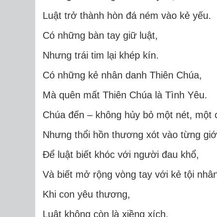
Luật trở thành hòn đá ném vào kẻ yếu.
Có những bàn tay giữ luật,
Nhưng trái tim lại khép kín.
Có những kẻ nhân danh Thiên Chúa,
Mà quên mất Thiên Chúa là Tình Yêu.
Chúa đến – không hủy bỏ một nét, một
Nhưng thổi hồn thương xót vào từng giới
Để luật biết khóc với người đau khổ,
Và biết mở rộng vòng tay với kẻ tội nhân
Khi con yêu thương,
Luật không còn là xiềng xích,