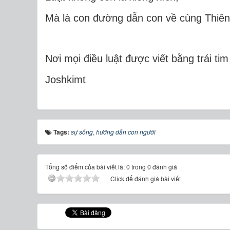
Mà là con đường dẫn con về cùng Thiê
Nơi mọi điều luật được viết bằng trái tim
Joshkimt
Tags:
sự sống
,
hướng dẫn con người
Tổng số điểm của bài viết là: 0 trong 0 đánh giá
Click để đánh giá bài viết