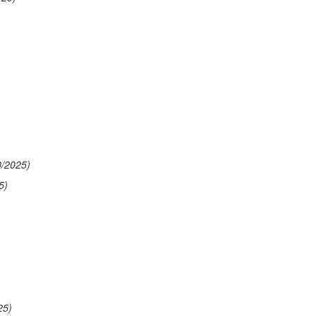
0/2025)
5)
25)