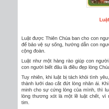
Luật
Luật được Thiên Chúa ban cho con ngườ
để
bảo vệ sự sống, hướng dẫn con người 
cộng đoàn
.
Luật như một hàng rào giúp con người
con người biết đâu là điều đẹp lòng Chú
Tuy nhiên, khi
luật bị tách khỏi tình yêu
thành
lưỡi dao cắt đứt lòng nhân ái
. Kh
minh cho sự cứng lòng của mình, thì luậ
lòng thương xót là một lề luật chết, vì
tim
.