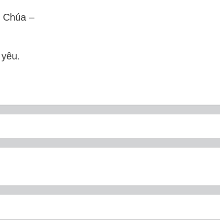
n Chúa –
 yêu.