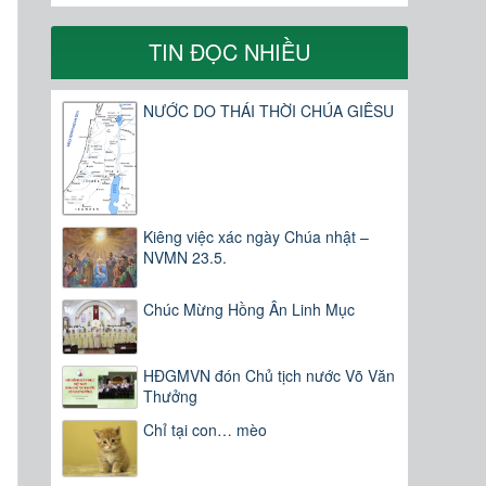
TIN ĐỌC NHIỀU
NƯỚC DO THÁI THỜI CHÚA GIÊSU
Kiêng việc xác ngày Chúa nhật –
NVMN 23.5.
Chúc Mừng Hồng Ân Linh Mục
HĐGMVN đón Chủ tịch nước Võ Văn
Thưởng
Chỉ tại con… mèo