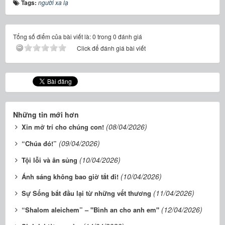
Tags:
người xa lạ
Tổng số điểm của bài viết là: 0 trong 0 đánh giá
Click để đánh giá bài viết
Những tin mới hơn
(08/04/2026)
Xin mở trí cho chúng con!
(09/04/2026)
“Chúa đó!”
(10/04/2026)
Tội lỗi và ân sủng
(10/04/2026)
Ánh sáng không bao giờ tắt đi!
(11/04/2026)
Sự Sống bắt đầu lại từ những vết thương
(12/04/2026)
“Shalom aleichem” – "Bình an cho anh em"