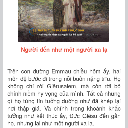
Người đến như một người xa lạ
Trên con đường Emmau chiều hôm ấy, hai
môn đệ bước đi trong nỗi buồn nặng trĩu. Họ
không chỉ rời Giêrusalem, mà còn rời bỏ
chính niềm hy vọng của mình. Tất cả những
gì họ từng tin tưởng dường như đã khép lại
nơi thập giá. Và chính trong khoảnh khắc
tưởng như kết thúc ấy, Đức Giêsu đến gần
họ, nhưng lại như một người xa lạ.