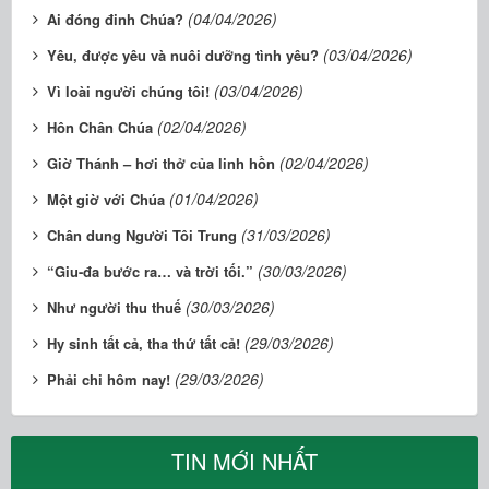
(04/04/2026)
Ai đóng đinh Chúa?
(03/04/2026)
Yêu, được yêu và nuôi dưỡng tình yêu?
(03/04/2026)
Vì loài người chúng tôi!
(02/04/2026)
Hôn Chân Chúa
(02/04/2026)
Giờ Thánh – hơi thở của linh hồn
(01/04/2026)
Một giờ với Chúa
(31/03/2026)
Chân dung Người Tôi Trung
(30/03/2026)
“Giu-đa bước ra… và trời tối.”
(30/03/2026)
Như người thu thuế
(29/03/2026)
Hy sinh tất cả, tha thứ tất cả!
(29/03/2026)
Phải chi hôm nay!
TIN MỚI NHẤT