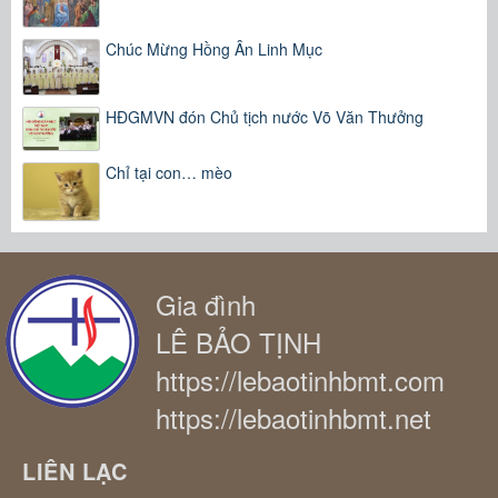
Chúc Mừng Hồng Ân Linh Mục
HĐGMVN đón Chủ tịch nước Võ Văn Thưởng
Chỉ tại con… mèo
Gia đình
LÊ BẢO TỊNH
https://lebaotinhbmt.com
https://lebaotinhbmt.net
LIÊN LẠC