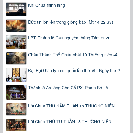
Khi Chúa thinh lặng
Đức tin lớn lên trong giông bão (Mt 14,22-33)
LBT: Thánh lễ Cầu nguyện tháng Tám 2026
Chầu Thánh Thể Chúa nhật 19 Thường niên -A
Đại Hội Giáo lý toàn quốc lần thứ VII -Ngày thứ 2
Thánh lễ An táng Cha Cố PX. Phạm Bá Lễ
Lời Chúa THỨ NĂM TUẦN 18 THƯỜNG NIÊN
Lời Chúa THỨ TƯ TUẦN 18 THƯỜNG NIÊN