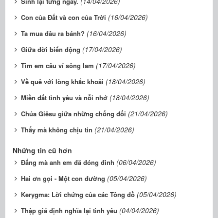
(14/04/2026)
Sinh lại từng ngày.
(16/04/2026)
Con của Đất và con của Trời
(16/04/2026)
Ta mua đâu ra bánh?
(17/04/2026)
Giữa đời biển động
(17/04/2026)
Tìm em câu ví sông lam
(18/04/2026)
Về quê với lòng khắc khoải
(18/04/2026)
Miền đất tình yêu và nỗi nhớ
(21/04/2026)
Chúa Giêsu giữa những chống đối
(21/04/2026)
Thấy mà không chịu tin
Những tin cũ hơn
(06/04/2026)
Đấng mà anh em đã đóng đinh
(05/04/2026)
Hai ơn gọi - Một con đường
(05/04/2026)
Kerygma: Lời chứng của các Tông đồ
(04/04/2026)
Thập giá định nghĩa lại tình yêu