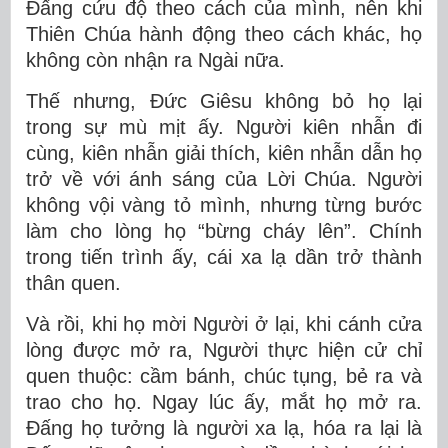
Đấng cứu độ theo cách của mình, nên khi
Thiên Chúa hành động theo cách khác, họ
không còn nhận ra Ngài nữa.
Thế nhưng, Đức Giêsu không bỏ họ lại
trong sự mù mịt ấy. Người kiên nhẫn đi
cùng, kiên nhẫn giải thích, kiên nhẫn dẫn họ
trở về với ánh sáng của Lời Chúa. Người
không vội vàng tỏ mình, nhưng từng bước
làm cho lòng họ “bừng cháy lên”. Chính
trong tiến trình ấy, cái xa lạ dần trở thành
thân quen.
Và rồi, khi họ mời Người ở lại, khi cánh cửa
lòng được mở ra, Người thực hiện cử chỉ
quen thuộc: cầm bánh, chúc tụng, bẻ ra và
trao cho họ. Ngay lúc ấy, mắt họ mở ra.
Đấng họ tưởng là người xa lạ, hóa ra lại là