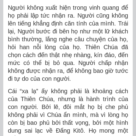
Người không xuất hiện trong vinh quang để
họ phải lập tức nhận ra. Người cũng không
lên tiếng khẳng định căn tính của mình. Trái
lại, Người bước đi bên họ như một lữ khách
bình thường, lắng nghe câu chuyện của họ,
hỏi han nỗi lòng của họ. Thiên Chúa đã
chọn cách đến thật nhẹ nhàng, kín đáo, đến
mức có thể bị bỏ qua. Người chấp nhận
không được nhận ra, để không bao giờ tước
đi tự do của con người.
Cái “xa lạ” ấy không phải là khoảng cách
của Thiên Chúa, nhưng là hành trình của
con người. Bởi lẽ, đôi mắt họ bị che phủ
không phải vì Chúa ẩn mình, mà vì lòng họ
còn bị bao phủ bởi thất vọng, bởi một hình
dung sai lạc về Đấng Kitô. Họ mong một