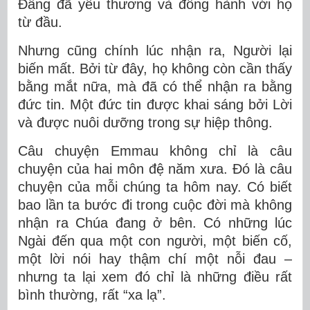
Đấng đã yêu thương và đồng hành với họ
từ đầu.
Nhưng cũng chính lúc nhận ra, Người lại
biến mất. Bởi từ đây, họ không còn cần thấy
bằng mắt nữa, mà đã có thể nhận ra bằng
đức tin. Một đức tin được khai sáng bởi Lời
và được nuôi dưỡng trong sự hiệp thông.
Câu chuyện Emmau không chỉ là câu
chuyện của hai môn đệ năm xưa. Đó là câu
chuyện của mỗi chúng ta hôm nay. Có biết
bao lần ta bước đi trong cuộc đời mà không
nhận ra Chúa đang ở bên. Có những lúc
Ngài đến qua một con người, một biến cố,
một lời nói hay thậm chí một nỗi đau –
nhưng ta lại xem đó chỉ là những điều rất
bình thường, rất “xa lạ”.