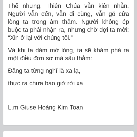
Thế nhưng, Thiên Chúa vẫn kiên nhẫn.
Người vẫn đến, vẫn đi cùng, vẫn gõ cửa
lòng ta trong âm thầm. Người không ép
buộc ta phải nhận ra, nhưng chờ đợi ta mời:
“Xin ở lại với chúng tôi.”
Và khi ta dám mở lòng, ta sẽ khám phá ra
một điều đơn sơ mà sâu thẳm:
Đấng ta từng nghĩ là xa lạ,
thực ra chưa bao giờ rời xa.
L.m Giuse Hoàng Kim Toan