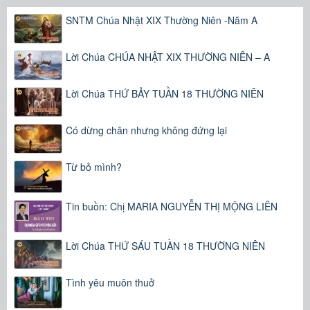
SNTM Chúa Nhật XIX Thường Niên -Năm A
Lời Chúa CHÚA NHẬT XIX THƯỜNG NIÊN – A
Lời Chúa THỨ BẢY TUẦN 18 THƯỜNG NIÊN
Có dừng chân nhưng không đứng lại
Từ bỏ mình?
Tin buồn: Chị MARIA NGUYỄN THỊ MỘNG LIÊN
Lời Chúa THỨ SÁU TUẦN 18 THƯỜNG NIÊN
Tình yêu muôn thuở