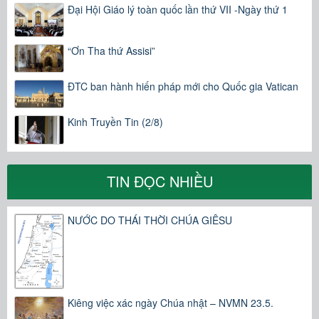
Đại Hội Giáo lý toàn quốc lần thứ VII -Ngày thứ 1
“Ơn Tha thứ Assisi”
ĐTC ban hành hiến pháp mới cho Quốc gia Vatican
Kinh Truyền Tin (2/8)
TIN ĐỌC NHIỀU
NƯỚC DO THÁI THỜI CHÚA GIÊSU
Kiêng việc xác ngày Chúa nhật – NVMN 23.5.