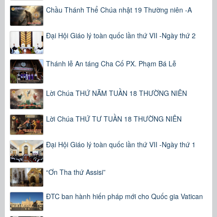
Chầu Thánh Thể Chúa nhật 19 Thường niên -A
Đại Hội Giáo lý toàn quốc lần thứ VII -Ngày thứ 2
Thánh lễ An táng Cha Cố PX. Phạm Bá Lễ
Lời Chúa THỨ NĂM TUẦN 18 THƯỜNG NIÊN
Lời Chúa THỨ TƯ TUẦN 18 THƯỜNG NIÊN
Đại Hội Giáo lý toàn quốc lần thứ VII -Ngày thứ 1
“Ơn Tha thứ Assisi”
ĐTC ban hành hiến pháp mới cho Quốc gia Vatican