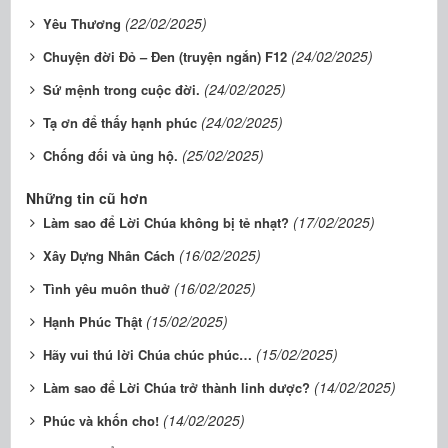
(22/02/2025)
Yêu Thương
(24/02/2025)
Chuyện đời Đỏ – Đen (truyện ngắn) F12
(24/02/2025)
Sứ mệnh trong cuộc đời.
(24/02/2025)
Tạ ơn để thấy hạnh phúc
(25/02/2025)
Chống đối và ủng hộ.
Những tin cũ hơn
(17/02/2025)
Làm sao để Lời Chúa không bị tẻ nhạt?
(16/02/2025)
Xây Dựng Nhân Cách
(16/02/2025)
Tình yêu muôn thuở
(15/02/2025)
Hạnh Phúc Thật
(15/02/2025)
Hãy vui thú lời Chúa chúc phúc…
(14/02/2025)
Làm sao để Lời Chúa trở thành linh dược?
(14/02/2025)
Phúc và khốn cho!