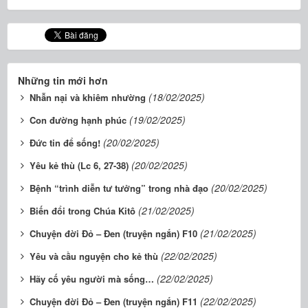
Những tin mới hơn
(18/02/2025)
Nhẫn nại và khiêm nhường
(19/02/2025)
Con đường hạnh phúc
(20/02/2025)
Đức tin để sống!
(20/02/2025)
Yêu kẻ thù (Lc 6, 27-38)
(20/02/2025)
Bệnh “trình diễn tư tưởng” trong nhà đạo
(21/02/2025)
Biến đổi trong Chúa Kitô
(21/02/2025)
Chuyện đời Đỏ – Đen (truyện ngắn) F10
(22/02/2025)
Yêu và cầu nguyện cho kẻ thù
(22/02/2025)
Hãy cố yêu người mà sống…
(22/02/2025)
Chuyện đời Đỏ – Đen (truyện ngắn) F11