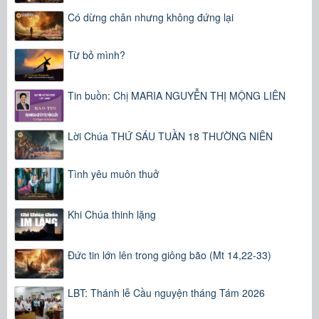
Có dừng chân nhưng không đứng lại
Từ bỏ mình?
Tin buồn: Chị MARIA NGUYỄN THỊ MỘNG LIÊN
Lời Chúa THỨ SÁU TUẦN 18 THƯỜNG NIÊN
Tình yêu muôn thuở
Khi Chúa thinh lặng
Đức tin lớn lên trong giông bão (Mt 14,22-33)
LBT: Thánh lễ Cầu nguyện tháng Tám 2026