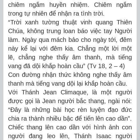
chiêm ngắm huyền nhiệm. Chiêm ngắm
trong tự nhiên để nhận ra tình trời.
“Trời xanh tường thuật vinh quang Thiên
Chúa, không trung loan báo việc tay Người
làm. Ngày qua mách bảo cho ngày tới, đêm
này kể lại với đêm kia. Chẳng một lời một
lẽ, chẳng nghe thấy âm thanh, mà tiếng
vang đã dội khắp hoàn cầu” (Tv 18, 2 – 4)
Con đường nhận thức không nghe thấy âm
thanh mà tiếng vang dội lại khắp hoàn cầu.
Với Thánh Jean Climaque, là một người
được gọi là Jean người bắc thang, ngài nói:
“Đây là những bài học rèn luyện đạo đức
chia ra thành nhiều bậc để tiến lên cao dần”.
Chiếc thang lên cao dần với hình ảnh con
người đang leo lên, Thánh Isaac người