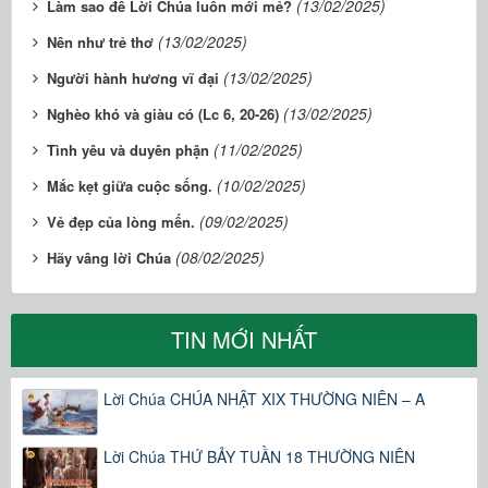
(13/02/2025)
Làm sao để Lời Chúa luôn mới mẻ?
(13/02/2025)
Nên như trẻ thơ
(13/02/2025)
Người hành hương vĩ đại
(13/02/2025)
Nghèo khó và giàu có (Lc 6, 20-26)
(11/02/2025)
Tình yêu và duyên phận
(10/02/2025)
Mắc kẹt giữa cuộc sống.
(09/02/2025)
Vẻ đẹp của lòng mến.
(08/02/2025)
Hãy vâng lời Chúa
TIN MỚI NHẤT
Lời Chúa CHÚA NHẬT XIX THƯỜNG NIÊN – A
Lời Chúa THỨ BẢY TUẦN 18 THƯỜNG NIÊN