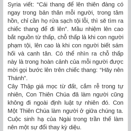
Syria viết: “Cái thang để lên thiên đàng có
ngay trong bản thân mỗi người, trong tâm
h
ồ
n, chỉ cần họ rửa sạch tội lỗi, thì sẽ tìm ra
chiếc thang để đi lên”. Mầu nhiệm lên cao
bắt nguồn từ thấp, chỗ thấp là khi con người
phạm tội, lên cao là khi con người biết sám
hối và canh tân. Có thể nhìn ra chỗ thấp
này là trong hoàn cảnh của mỗi người được
mời gọi bước lên trên chiếc thang: “Hãy nên
Thánh”.
Cây Thập giá mọc từ đất, cắm rễ trong tự
nhiên, Con Thiên Chúa đã làm người cũng
không đi ngoài định luật tự nhiên đó. Con
Một Thiên Chúa làm người ở giữa chúng ta.
Cuộc sinh hạ của Ngài trong trần thế làm
nên một sự đổi thay kỳ diệu.