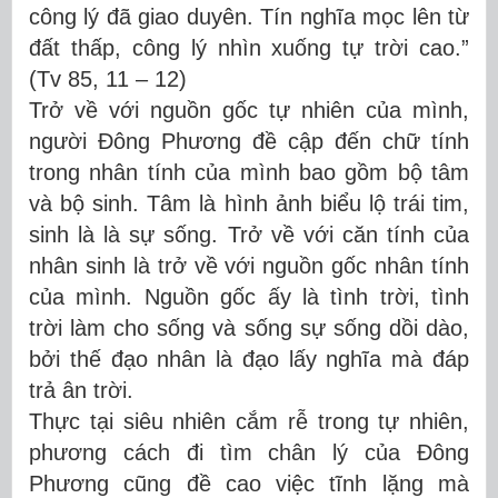
công lý đã giao duyên. Tín nghĩa mọc lên từ
đất thấp, công lý nhìn xuống tự trời cao.”
(Tv 85, 11 – 12)
Trở về với nguồn gốc tự nhiên của mình,
người Đông Phương đề cập đến chữ tính
trong nhân tính của mình bao gồm bộ tâm
và bộ sinh. Tâm là hình ảnh biểu lộ trái tim,
sinh là là sự sống. Trở về với căn tính của
nhân sinh là trở về với nguồn gốc nhân tính
của mình. Nguồn gốc ấy là tình trời, tình
trời làm cho sống và sống sự sống dồi dào,
bởi thế đạo nhân là đạo lấy nghĩa mà đáp
trả ân trời.
Thực tại siêu nhiên cắm rễ trong tự nhiên,
phương cách đi tìm chân lý của Đông
Phương cũng đề cao việc tĩnh lặng mà