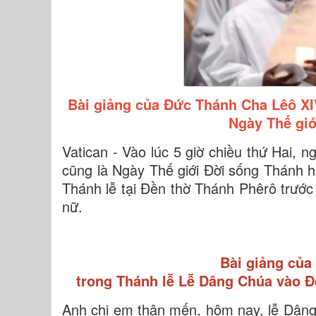
Bài giảng của Đức Thánh Cha Lêô XI
Ngày Thế giớ
Vatican - Vào lúc 5 giờ chiều thứ Hai,
cũng là Ngày Thế giới Đời sống Thánh 
Thánh lễ tại Đền thờ Thánh Phêrô trước
nữ.
Bài giảng của
trong Thánh lễ Lễ Dâng Chúa vào Đ
Anh chị em thân mến, hôm nay, lễ Dân