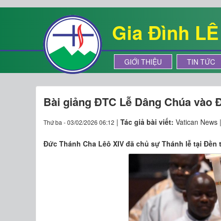
Gia Đình L
GIỚI THIỆU
TIN TỨC
Bài giảng ĐTC Lễ Dâng Chúa vào 
|
Tác giả bài viết:
Vatican News 
Thứ ba - 03/02/2026 06:12
Đức Thánh Cha Lêô XIV đã chủ sự Thánh lễ tại Đền