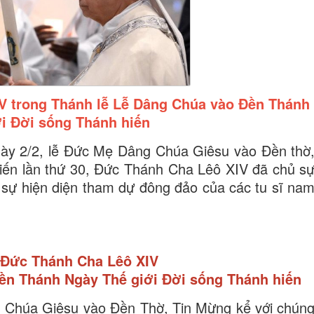
V trong Thánh lễ Lễ Dâng Chúa vào Đền Thánh
i Đời sống Thánh hiến
 ngày 2/2, lễ Đức Mẹ Dâng Chúa Giêsu vào Đền thờ
hiến lần thứ 30, Đức Thánh Cha Lêô XIV đã chủ s
 sự hiện diện tham dự đông đảo của các tu sĩ na
 Đức Thánh Cha Lêô XIV
ền Thánh Ngày Thế giới Đời sống Thánh hiến
g Chúa Giêsu vào Đền Thờ, Tin Mừng kể với chún