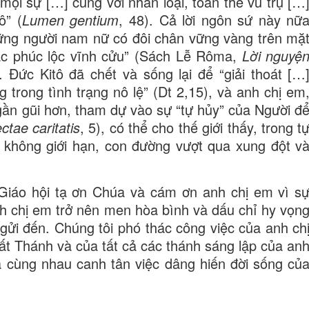
mọi sự […] cùng với nhân loại, toàn thể vũ trụ […
ô” (
Lumen gentium
, 48). Cả lời ngôn sứ này nữ
ững người nam nữ có đôi chân vững vàng trên mặ
các phúc lộc vĩnh cửu” (Sách Lễ Rôma,
Lời nguyệ
). Đức Kitô đã chết và sống lại để “giải thoát […
 trong tình trạng nô lệ” (Dt 2,15), và anh chị em
ần gũi hơn, tham dự vào sự “tự hủy” của Người đ
ctae caritatis
, 5), có thể cho thế giới thấy, trong t
 không giới hạn, con đường vượt qua xung đột v
iáo hội tạ ơn Chúa và cám ơn anh chị em vì s
nh chị em trở nên men hòa bình và dấu chỉ hy vọn
ửi đến. Chúng tôi phó thác công việc của anh ch
t Thánh và của tất cả các thánh sáng lập của an
a cùng nhau canh tân việc dâng hiến đời sống củ