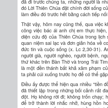
đã đi trước chúng ta, những người là nh
đó Lời Thiên Chúa đặt chính đời sống củ
làm điều đó trước hết bằng cách tiếp nối
Thật vậy, hôm nay cũng thế, qua việc 
công việc bác ái anh chị em thực hiện
diện cứu độ của Thiên Chúa trong lịch 
quan niệm sai lạc và đơn giản hóa về c
đức tin và cuộc sống (x. Lc 2,30-31). 
người già, người nghèo, người bệnh, ngư
thứ khác trên Bàn Thờ và trong Trái Tim
là một đền thánh bất khả xâm phạm củ
ta phải cúi xuống trước họ để có thể gặp
Điều ấy được thể hiện qua nhiều “tiền
đã thiết lập trong những bối cảnh rất 
đột. Họ không rời đi; không trốn chạy;
để trở thành lời nhắc nhở, hùng hồn hơ