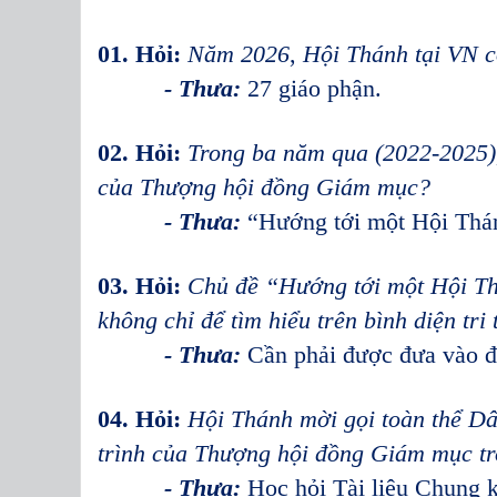
01. Hỏi:
Năm 2026
,
Hội Thánh tại VN c
- Thưa:
27 giáo phận.
02. Hỏi:
Trong ba năm qua (2022-2025),
của Thượng hội đồng Giám mục?
- Thưa:
“Hướng tới một Hội Thánh
03. Hỏi:
Chủ đề “Hướng tới một Hội Thá
không chỉ để tìm hiểu trên bình diện tr
- Thưa:
Cần phải được đưa vào đ
04. Hỏi:
Hội Thánh mời gọi toàn thể Dâ
trình của Thượng hội đồng Giám mục tro
- Thưa:
Học hỏi Tài liệu Chung