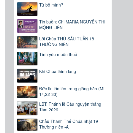
Từ bỏ mình?
Tin buồn: Chị MARIA NGUYỄN THỊ
MỘNG LIÊN
Lời Chúa THỨ SÁU TUẦN 18
THƯỜNG NIÊN
Tình yêu muôn thuở
Khi Chúa thinh lặng
Đức tin lớn lên trong giông bão (Mt
14,22-33)
LBT: Thánh lễ Cầu nguyện tháng
Tám 2026
Chầu Thánh Thể Chúa nhật 19
Thường niên -A