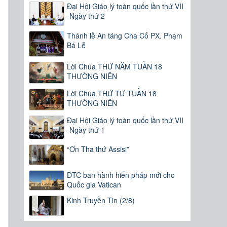
Đại Hội Giáo lý toàn quốc lần thứ VII
-Ngày thứ 2
Thánh lễ An táng Cha Cố PX. Phạm
Bá Lễ
Lời Chúa THỨ NĂM TUẦN 18
THƯỜNG NIÊN
Lời Chúa THỨ TƯ TUẦN 18
THƯỜNG NIÊN
Đại Hội Giáo lý toàn quốc lần thứ VII
-Ngày thứ 1
“Ơn Tha thứ Assisi”
ĐTC ban hành hiến pháp mới cho
Quốc gia Vatican
Kinh Truyền Tin (2/8)