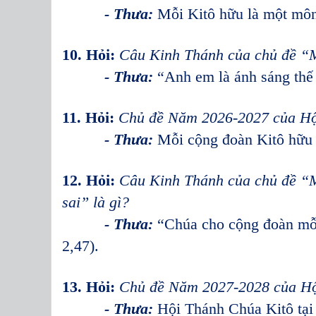
- Thưa:
Mỗi Kitô hữu là một môn
10. Hỏi:
Câu Kinh Thánh của chủ đề “Mỗ
- Thưa:
“Anh em là ánh sáng thế 
11. Hỏi:
Chủ đề
Năm 2026-2027 của Hộ
- Thưa:
Mỗi cộng đoàn Kitô hữu 
12. Hỏi:
Câu Kinh Thánh của chủ đề “M
sai” là gì?
- Thưa:
“Chúa cho cộng đoàn mỗi
2,47).
13. Hỏi:
Chủ đề
Năm 2027-2028 của Hộ
- Thưa:
Hội Thánh Chúa Kitô tại