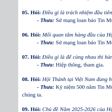
05. Hỏi:
Điều gì là trách nhiệm đầu tiê
- Thưa:
Sứ mạng loan báo Tin 
06. Hỏi:
Mối quan tâm hàng đầu của Hộ
- Thưa:
Sứ mạng loan báo Tin 
07. Hỏi:
Điều gì là để cùng nhau thi h
- Thưa:
Hiệp thông, tham gia.
08. Hỏi:
Hội Thánh tại Việt Nam đang h
- Thưa:
Kỷ niệm 500 năm Tin Mừ
chúng ta.
09. Hỏi:
Chủ đề
Năm 2025-2026 của Hộ