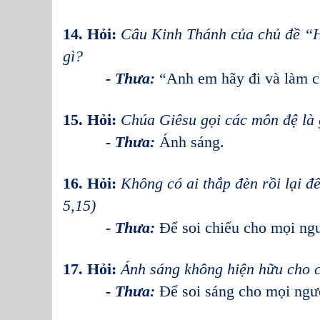
14. Hỏi:
Câu Kinh Thánh của chủ đề “H
gì?
- Thưa:
“Anh em hãy đi và làm c
15. Hỏi:
Chúa Giêsu gọi các môn đệ là g
- Thưa:
Ánh sáng.
16. Hỏi:
Không có ai thắp đèn rồi lại đ
5,15)
- Thưa:
Để soi chiếu cho mọi ngư
17. Hỏi:
Ánh sáng không hiện hữu cho 
- Thưa:
Để soi sáng cho mọi ngư