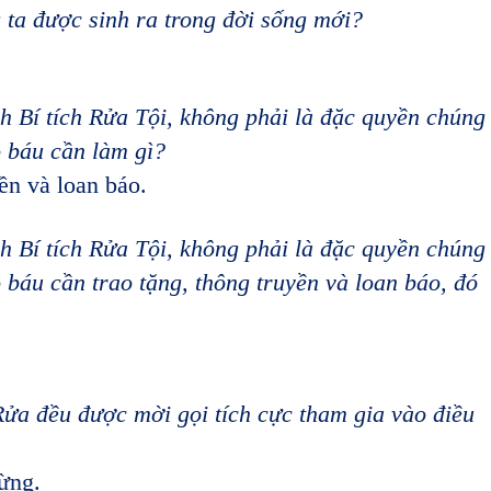
g ta được sinh ra trong đời sống mới?
nh Bí tích Rửa Tội, không phải là đặc quyền chúng
o báu cần làm gì?
yền và loan báo.
nh Bí tích Rửa Tội, không phải là đặc quyền chúng
 báu cần trao tặng, thông truyền và loan báo, đó
Rửa đều được mời gọi tích cực tham gia vào điều
ừng.