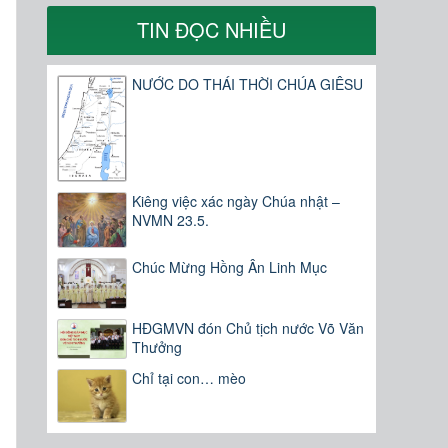
TIN ĐỌC NHIỀU
NƯỚC DO THÁI THỜI CHÚA GIÊSU
Kiêng việc xác ngày Chúa nhật –
NVMN 23.5.
Chúc Mừng Hồng Ân Linh Mục
HĐGMVN đón Chủ tịch nước Võ Văn
Thưởng
Chỉ tại con… mèo