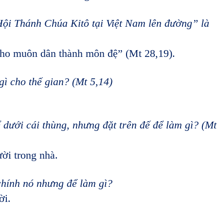
ội Thánh Chúa Kitô tại Việt Nam lên đường” là
ho muôn dân thành môn đệ” (Mt 28,19).
ì cho thế gian? (Mt 5,14)
ể dưới cái thùng, nhưng đặt trên đế để làm gì? (Mt
ời trong nhà.
chính nó nhưng để làm gì?
ời.