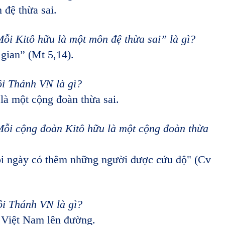
 đệ thừa sai.
i Kitô hữu là một môn đệ thừa sai” là gì?
gian” (Mt 5,14).
i Thánh VN là gì?
là một cộng đoàn thừa sai.
ỗi cộng đoàn Kitô hữu là một cộng đoàn thừa
 ngày có thêm những người được cứu độ" (Cv
i Thánh VN là gì?
 Việt Nam lên đường.