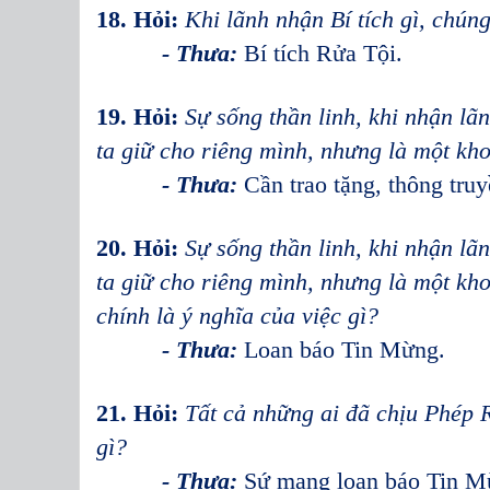
18. Hỏi:
Khi lãnh nhận Bí tích gì, chún
- Thưa:
Bí tích Rửa Tội.
19. Hỏi:
Sự sống thần linh, khi nhận lã
ta giữ cho riêng mình, nhưng là một kh
- Thưa:
Cần trao tặng, thông tru
20. Hỏi:
Sự sống thần linh, khi nhận lã
ta giữ cho riêng mình, nhưng là một kho
chính là ý nghĩa của việc gì?
- Thưa:
Loan báo Tin Mừng.
21. Hỏi:
Tất cả những ai đã chịu Phép 
gì?
- Thưa:
Sứ mạng loan báo Tin M