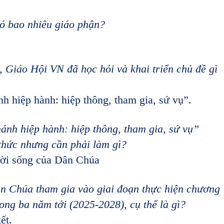
ó bao nhiêu giáo phận?
 Giáo Hội VN đã học hỏi và khai triển chủ đề gì
 hiệp hành: hiệp thông, tham gia, sứ vụ”.
nh hiệp hành: hiệp thông, tham gia, sứ vụ”
i thức nhưng cần phải làm gì?
ời sống của Dân Chúa
n Chúa tham gia vào giai đoạn thực hiện chương
ng ba năm tới (2025-2028), cụ thể là gì?
 kết.