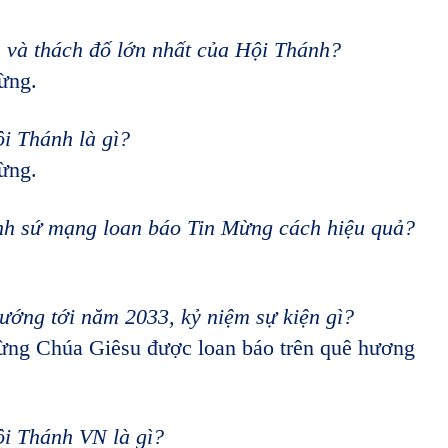
n và thách đố lớn nhất của Hội Thánh?
Mừng.
i Thánh là gì?
Mừng.
ành sứ mạng loan báo Tin Mừng cách hiệu quả?
ướng tới năm 2033, kỷ niệm sự kiện gì?
ng Chúa Giêsu được loan báo trên quê hương
i Thánh VN là gì?