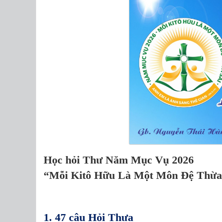
Học hỏi Thư Năm Mục Vụ 2026
“Mỗi Kitô Hữu Là Một Môn Đệ Thừa
1. 47 câu Hỏi Thưa