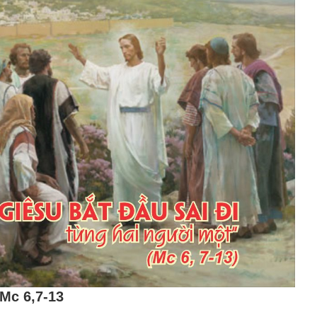
Mc 6,7-13