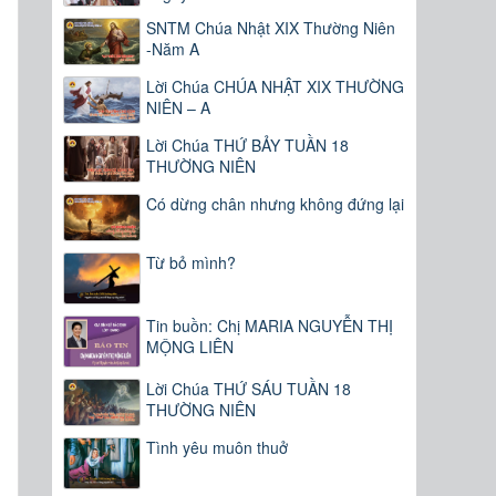
SNTM Chúa Nhật XIX Thường Niên
-Năm A
Lời Chúa CHÚA NHẬT XIX THƯỜNG
NIÊN – A
Lời Chúa THỨ BẢY TUẦN 18
THƯỜNG NIÊN
Có dừng chân nhưng không đứng lại
Từ bỏ mình?
Tin buồn: Chị MARIA NGUYỄN THỊ
MỘNG LIÊN
Lời Chúa THỨ SÁU TUẦN 18
THƯỜNG NIÊN
Tình yêu muôn thuở