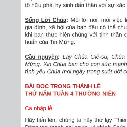
tô hữu phải hy sinh dấn thân với sự xác 
Sống Lời Chúa
:
Mỗi lời nói, mỗi việc
gia đình, xã hội của bạn đều có thể c
khi bạn thực hiện chúng với tinh thần
huấn của Tin Mừng.
Cầu nguyện
:
Lạy Chúa Giê-su, Chúa 
Mừng. Xin Chúa ban cho con sức mạnh 
tình yêu Chúa mọi ngày trong suốt đời 
BÀI ĐỌC TRONG THÁNH LỄ
THỨ NĂM TUẦN 4 THƯỜNG NIÊN
Ca nhập lễ
Hãy tiến lên, chúng ta hãy thờ lạy Thi