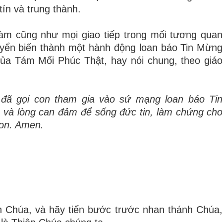
tín và trung thành.
 làm cũng như mọi giao tiếp trong mối tương qua
huyển biến thành một hành động loan báo Tin Mừn
 của Tám Mối Phúc Thật, hay nói chung, theo giá
đã gọi con tham gia vào sứ mạng loan báo Ti
và lòng can đảm để sống đức tin, làm chứng ch
con. Amen.
ên Chúa, và hãy tiến bước trước nhan thánh Chúa