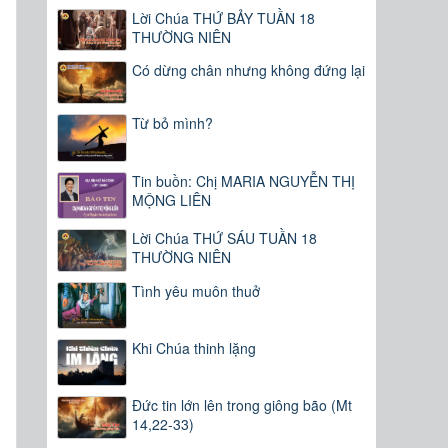
Lời Chúa THỨ BẢY TUẦN 18
THƯỜNG NIÊN
Có dừng chân nhưng không đứng lại
Từ bỏ mình?
Tin buồn: Chị MARIA NGUYỄN THỊ
MỘNG LIÊN
Lời Chúa THỨ SÁU TUẦN 18
THƯỜNG NIÊN
Tình yêu muôn thuở
Khi Chúa thinh lặng
Đức tin lớn lên trong giông bão (Mt
14,22-33)