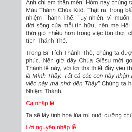
Anh chị em thân mến! Hôm nay chúng ta
Máu Thánh Chúa Kitô. Thật ra, trong b
nhiệm Thánh Thể. Tuy nhiên, vì muốn
đời sống của mỗi tín hữu, nên mẹ Hội
thời giờ nhiều hơn trong việc tôn thờ,
tích Thánh Thể.
Trong Bí Tích Thánh Thể, chúng ta đư
phúc. Nên giờ đây Chúa Giêsu mời gọi
Thánh lễ này, với lời tha thiết đầy yêu t
là Mình Thầy. Tất cả các con hãy nhận 
việc này mà nhớ đến Thầy”
Chúng ta hã
Nhiệm Thánh.
Ca nhập lễ
Ta sẽ lấy tinh hoa lúa mì nuôi dưỡng ch
Lời nguyện nhập lễ