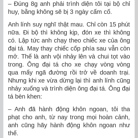
– Đúng 8g anh phải trình diện tôi tại bộ chỉ
huy, bằng không sẽ bị 3 ngày cấm cố.
Anh lính suy nghĩ thật mau. Chỉ còn 15 phút
nữa. Đi bộ thì không kịp, đón xe thì không
có. Lập tức anh chạy theo chiếc xe của ông
đại tá. May thay chiếc cốp phía sau vẫn còn
mở. Thế là anh vội nhảy lên và chui tọt vào
trong. Ông đại tá cho xe chạy vòng vòng
qua mấy ngã đường rồi trở về doanh trại.
Nhưng khi xe vừa dừng lại thì anh lính cũng
nhảy xuống và trình diện ông đại tá. Ông đại
tá bèn khen:
– Anh đã hành động khôn ngoan, tôi tha
phạt cho anh, từ nay trong mọi hoàn cảnh,
anh cũng hãy hành động khôn ngoan như
thế.