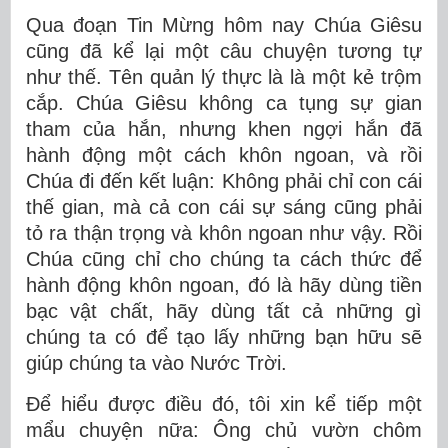
Qua đoạn Tin Mừng hôm nay Chúa Giêsu
cũng đã kể lại một câu chuyện tương tự
như thế. Tên quản lý thực là là một kẻ trộm
cắp. Chúa Giêsu không ca tụng sự gian
tham của hắn, nhưng khen ngợi hắn đã
hành động một cách khôn ngoan, và rồi
Chúa đi đến kết luận: Không phải chỉ con cái
thế gian, mà cả con cái sự sáng cũng phải
tỏ ra thận trọng và khôn ngoan như vậy. Rồi
Chúa cũng chỉ cho chúng ta cách thức để
hành động khôn ngoan, đó là hãy dùng tiền
bạc vật chất, hãy dùng tất cả những gì
chúng ta có để tạo lấy những bạn hữu sẽ
giúp chúng ta vào Nước Trời.
Để hiểu được điều đó, tôi xin kể tiếp một
mẩu chuyện nữa: Ông chủ vườn chôm