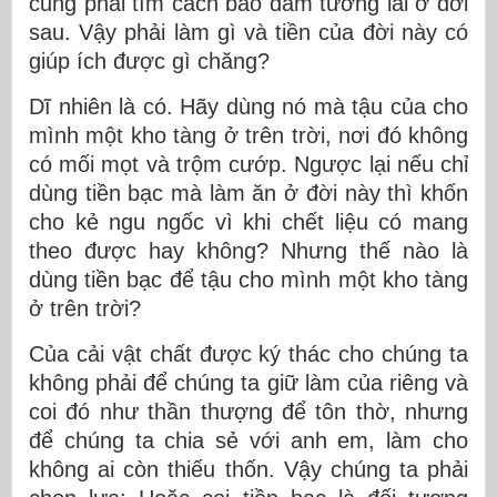
cũng phải tìm cách bảo đảm tương lai ở đời
sau. Vậy phải làm gì và tiền của đời này có
giúp ích được gì chăng?
Dĩ nhiên là có. Hãy dùng nó mà tậu của cho
mình một kho tàng ở trên trời, nơi đó không
có mối mọt và trộm cướp. Ngược lại nếu chỉ
dùng tiền bạc mà làm ăn ở đời này thì khốn
cho kẻ ngu ngốc vì khi chết liệu có mang
theo được hay không? Nhưng thế nào là
dùng tiền bạc để tậu cho mình một kho tàng
ở trên trời?
Của cải vật chất được ký thác cho chúng ta
không phải để chúng ta giữ làm của riêng và
coi đó như thần thượng để tôn thờ, nhưng
để chúng ta chia sẻ với anh em, làm cho
không ai còn thiếu thốn. Vậy chúng ta phải