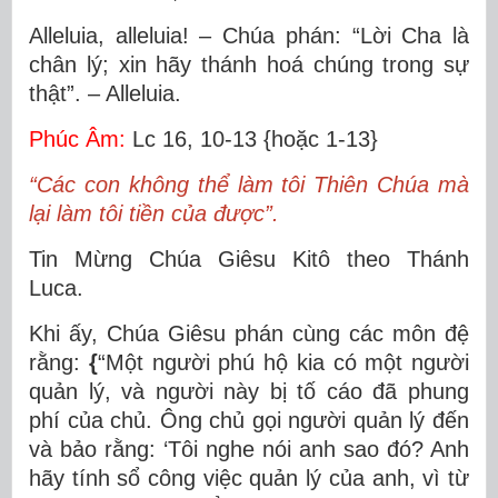
Alleluia, alleluia! – Chúa phán: “Lời Cha là
chân lý; xin hãy thánh hoá chúng trong sự
thật”. – Alleluia.
Phúc Âm:
Lc 16, 10-13 {hoặc 1-13}
“Các con không thể làm tôi Thiên Chúa mà
lại làm tôi tiền của được”.
Tin Mừng Chúa Giêsu Kitô theo Thánh
Luca.
Khi ấy, Chúa Giêsu phán cùng các môn đệ
rằng:
{
“Một người phú hộ kia có một người
quản lý, và người này bị tố cáo đã phung
phí của chủ. Ông chủ gọi người quản lý đến
và bảo rằng: ‘Tôi nghe nói anh sao đó? Anh
hãy tính sổ công việc quản lý của anh, vì từ