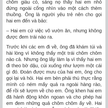
chôm giàu có, sáng nọ thấy hai em nhỏ
đứng ngoài cổng nhìn vào một cách thèm
thuồng. Ông là người yêu trẻ nên cho gọi
hai em đến và bảo:
– Hai em cứ việc vô vườn ăn, nhưng không
được đem trái nào ra.
Trước khi các em đi về, ông đã khám túi và
hài lòng vì không thấy một trái chôm chôm
nào cả. Nhưng ông lấy làm lạ vì thấy hai em
đi theo bờ dậu, cúi xuống như lượm một cái
gì đó. Đoán được mưu của hai em, ông cho
gọi lại và hỏi. Hai em bèn phải thú thực rằng
mình có ném mấy quả ra ngoài hàng rào,
để rồi sẽ lượm về cho em. Ông khen hai em
đã hành động khôn ngoan và cho phép hai
em đem những quả chôm chôm ấy về. Hai