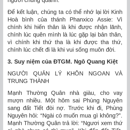
người chung quanh.
Để kết luận, chúng ta có thể nhớ lại lời Kinh
Hoà bình của thánh Phanxico Assie: Vì
chính khi hiến thân là khi được nhận lãnh,
chính lúc quên mình là lúc gặp lại bản thân,
vì chính khi thứ tha là khi được tha thứ,
chính lúc chết đi là khi vui sống muôn đời.
3. Suy niệm của ĐTGM. Ngô Quang Kiệt
NGƯỜI QUẢN LÝ KHÔN NGOAN VÀ
TRUNG THÀNH
Mạnh Thường Quân nhà giàu, cho vay
mượn nhiều. Một hôm sai Phùng Nguyên
sang đất Tiết đòi nợ. Trước khi đi, Phùng
Nguyên hỏi: “Ngài có muốn mua gì không?”.
Mạnh Thường Quân trả lời: “Ngươi xem thứ