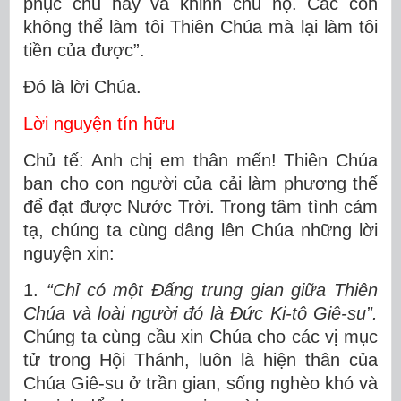
phục chủ này và khinh chủ nọ. Các con
không thể làm tôi Thiên Chúa mà lại làm tôi
tiền của được”.
Ðó là lời Chúa.
Lời nguyện tín hữu
Chủ tế: Anh chị em thân mến! Thiên Chúa
ban cho con người của cải làm phương thế
để đạt được Nước Trời. Trong tâm tình cảm
tạ, chúng ta cùng dâng lên Chúa những lời
nguyện xin:
1.
“Chỉ có một Đấng trung gian giữa Thiên
Chúa và loài người đó là Đức Ki-tô Giê-su”.
Chúng ta cùng cầu xin Chúa cho các vị mục
tử trong Hội Thánh, luôn là hiện thân của
Chúa Giê-su ở trần gian, sống nghèo khó và