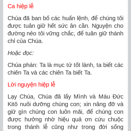
Ca hiệp lễ
Chúa đã ban bố các huấn lệnh, để chúng tôi
được tuân giữ hết sức ân cần. Nguyện cho
đường nẻo tôi vững chắc, để tuân giữ thánh
chỉ của Chúa.
Hoặc đọc:
Chúa phán: Ta là mục tử tốt lành, ta biết các
chiên Ta và các chiên Ta biết Ta.
Lời nguyện hiệp lễ
Lạy Chúa, Chúa đã lấy Mình và Máu Ðức
Kitô nuôi dưỡng chúng con; xin nâng đỡ và
giữ gìn chúng con luôn mãi, để chúng con
được hưởng nhờ hiệu quả ơn cứu chuộc
trong thánh lễ cũng như trong đời sống