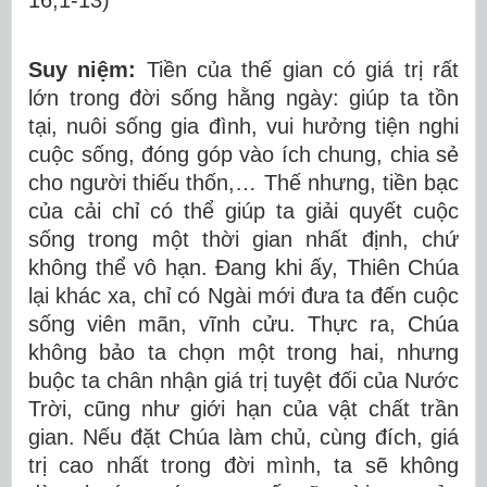
16,1-13)
Suy niệm:
Tiền của thế gian có giá trị rất
lớn trong đời sống hằng ngày: giúp ta tồn
tại, nuôi sống gia đình, vui hưởng tiện nghi
cuộc sống, đóng góp vào ích chung, chia sẻ
cho người thiếu thốn,… Thế nhưng, tiền bạc
của cải chỉ có thể giúp ta giải quyết cuộc
sống trong một thời gian nhất định, chứ
không thể vô hạn. Đang khi ấy, Thiên Chúa
lại khác xa, chỉ có Ngài mới đưa ta đến cuộc
sống viên mãn, vĩnh cửu. Thực ra, Chúa
không bảo ta chọn một trong hai, nhưng
buộc ta chân nhận giá trị tuyệt đối của Nước
Trời, cũng như giới hạn của vật chất trần
gian. Nếu đặt Chúa làm chủ, cùng đích, giá
trị cao nhất trong đời mình, ta sẽ không