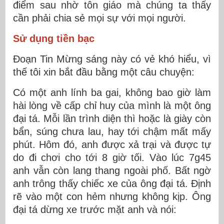
điểm sau nhờ tôn giáo mà chúng ta thấy
cần phải chia sẻ mọi sự với mọi người.
Sử dụng tiền bạc
Đoạn Tin Mừng sáng này có vẻ khó hiểu, vì
thế tôi xin bắt đầu bằng một câu chuyện:
Có một anh lính ba gai, không bao giờ làm
hài lòng về cấp chỉ huy của mình là một ông
đại tá. Mỗi lần trình diện thì hoặc là giày còn
bẩn, súng chưa lau, hay tới chậm mất mấy
phút. Hôm đó, anh được xả trại và được tự
do đi chơi cho tới 8 giờ tối. Vào lúc 7g45
anh vẫn còn lang thang ngoài phố. Bất ngờ
anh trông thấy chiếc xe của ông đại tá. Định
rẽ vào một con hẻm nhưng không kịp. Ông
đại tá dừng xe trước mặt anh và nói: