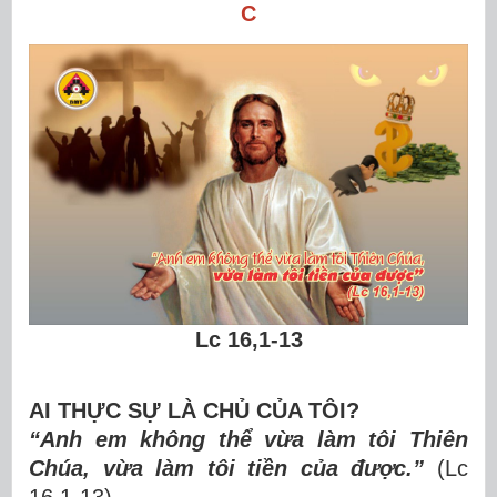
C
Lc 16,1-13
AI THỰC SỰ LÀ CHỦ CỦA TÔI?
“Anh em không thể vừa làm tôi Thiên
Chúa, vừa làm tôi tiền của được.”
(Lc