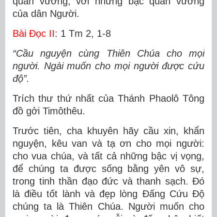
quân vương, với những bậc quân vương
của dân Người.
Bài Ðọc II
: 1 Tm 2, 1-8
“Cầu nguyện cùng Thiên Chúa cho mọi
người. Ngài muốn cho mọi người được cứu
độ”.
Trích thư thứ nhất của Thánh Phaolô Tông
đồ gởi Timôthêu.
Trước tiên, cha khuyên hãy cầu xin, khẩn
nguyện, kêu van và tạ ơn cho mọi người:
cho vua chúa, và tất cả những bậc vị vọng,
để chúng ta được sống bằng yên vô sự,
trong tinh thần đạo đức và thanh sạch. Ðó
là điều tốt lành và đẹp lòng Ðấng Cứu Ðộ
chúng ta là Thiên Chúa. Người muốn cho