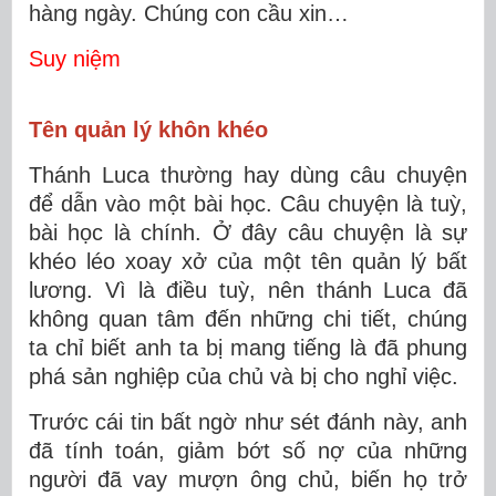
hàng ngày. Chúng con cầu xin…
Suy niệm
Tên quản lý khôn khéo
Thánh Luca thường hay dùng câu chuyện
để dẫn vào một bài học. Câu chuyện là tuỳ,
bài học là chính. Ở đây câu chuyện là sự
khéo léo xoay xở của một tên quản lý bất
lương. Vì là điều tuỳ, nên thánh Luca đã
không quan tâm đến những chi tiết, chúng
ta chỉ biết anh ta bị mang tiếng là đã phung
phá sản nghiệp của chủ và bị cho nghỉ việc.
Trước cái tin bất ngờ như sét đánh này, anh
đã tính toán, giảm bớt số nợ của những
người đã vay mượn ông chủ, biến họ trở