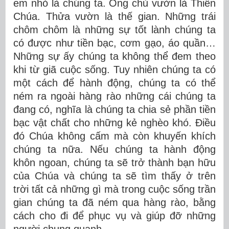
em nhỏ là chúng ta. Ông chủ vườn là Thiên
Chúa. Thửa vườn là thế gian. Những trái
chôm chôm là những sự tốt lành chúng ta
có được như tiền bạc, cơm gạo, áo quần…
Những sự ấy chúng ta không thể đem theo
khi từ giã cuộc sống. Tuy nhiên chúng ta có
một cách để hành động, chúng ta có thể
ném ra ngoài hàng rào những cái chúng ta
đang có, nghĩa là chúng ta chia sẻ phần tiền
bạc vật chất cho những kẻ nghèo khó. Điều
đó Chúa không cấm mà còn khuyến khích
chúng ta nữa. Nếu chúng ta hành động
khôn ngoan, chúng ta sẽ trở thành bạn hữu
của Chúa và chúng ta sẽ tìm thấy ở trên
trời tất cả những gì mà trong cuộc sống trần
gian chúng ta đã ném qua hàng rào, bằng
cách cho đi để phục vụ và giúp đỡ những