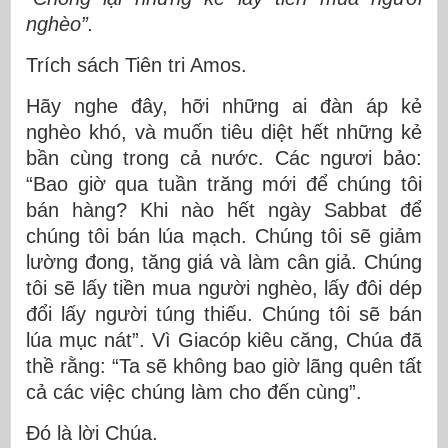
nghèo”.
Trích sách Tiên tri Amos.
Hãy nghe đây, hỡi những ai đàn áp kẻ
nghèo khó, và muốn tiêu diệt hết những kẻ
bần cùng trong cả nước. Các ngươi bảo:
“Bao giờ qua tuần trăng mới để chúng tôi
bán hàng? Khi nào hết ngày Sabbat để
chúng tôi bán lúa mạch. Chúng tôi sẽ giảm
lường đong, tăng giá và làm cân giả. Chúng
tôi sẽ lấy tiền mua người nghèo, lấy đôi dép
đổi lấy người túng thiếu. Chúng tôi sẽ bán
lúa mục nát”. Vì Giacóp kiêu căng, Chúa đã
thề rằng: “Ta sẽ không bao giờ lãng quên tất
cả các việc chúng làm cho đến cùng”.
Ðó là lời Chúa.