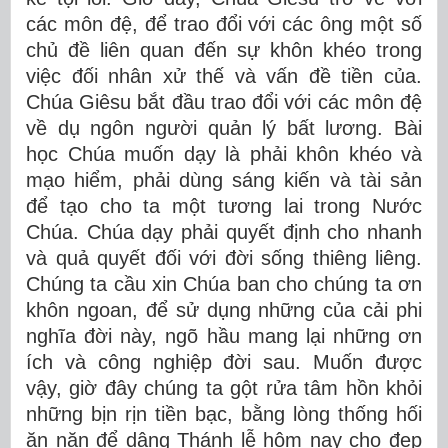
các môn đệ, để trao đổi với các ông một số
chủ đề liên quan đến sự khôn khéo trong
việc đối nhân xử thế và vấn đề tiền của.
Chúa Giêsu bắt đầu trao đổi với các môn đệ
về dụ ngôn người quản lý bất lương. Bài
học Chúa muốn dạy là phải khôn khéo và
mạo hiểm, phải dùng sáng kiến và tài sản
để tạo cho ta một tương lai trong Nước
Chúa. Chúa dạy phải quyết định cho nhanh
và quả quyết đối với đời sống thiêng liêng.
Chúng ta cầu xin Chúa ban cho chúng ta ơn
khôn ngoan, để sử dụng những của cải phi
nghĩa đời này, ngõ hầu mang lại những ơn
ích và công nghiệp đời sau. Muốn được
vậy, giờ đây chúng ta gột rửa tâm hồn khỏi
những bịn rịn tiền bạc, bằng lòng thống hối
ăn năn để dâng Thánh lễ hôm nay cho đẹp