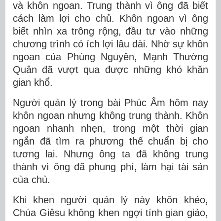
và khôn ngoan. Trung thành vì ông đã biết
cách làm lợi cho chủ. Khôn ngoan vì ông
biết nhìn xa trông rộng, đầu tư vào những
chương trình có ích lợi lâu dài. Nhờ sự khôn
ngoan của Phùng Nguyên, Mạnh Thường
Quân đã vượt qua được những khó khăn
gian khổ.
Người quản lý trong bài Phúc Âm hôm nay
khôn ngoan nhưng không trung thành. Khôn
ngoan nhanh nhẹn, trong một thời gian
ngắn đã tìm ra phương thế chuẩn bị cho
tương lai. Nhưng ông ta đã không trung
thành vì ông đã phung phí, làm hại tài sản
của chủ.
Khi khen người quản lý này khôn khéo,
Chúa Giêsu không khen ngợi tính gian giảo,