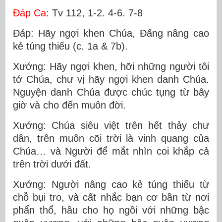
Ðáp Ca
: Tv 112, 1-2. 4-6. 7-8
Ðáp: Hãy ngợi khen Chúa, Ðấng nâng cao
kẻ túng thiếu (c. 1a & 7b).
Xướng: Hãy ngợi khen, hỡi những người tôi
tớ Chúa, chư vị hãy ngợi khen danh Chúa.
Nguyện danh Chúa được chúc tụng từ bây
giờ và cho đến muôn đời.
Xướng: Chúa siêu việt trên hết thảy chư
dân, trên muôn cõi trời là vinh quang của
Chúa… và Người để mắt nhìn coi khắp cả
trên trời dưới đất.
Xướng: Người nâng cao kẻ túng thiếu từ
chỗ bụi tro, và cất nhắc bạn cơ bần từ nơi
phẩn thổ, hầu cho họ ngồi với những bậc