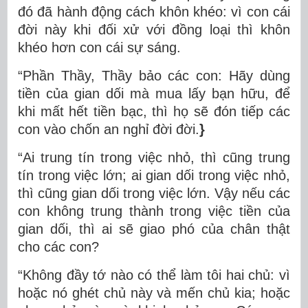
đó đã hành động cách khôn khéo: vì con cái
đời này khi đối xử với đồng loại thì khôn
khéo hơn con cái sự sáng.
“Phần Thầy, Thầy bảo các con: Hãy dùng
tiền của gian dối mà mua lấy bạn hữu, để
khi mất hết tiền bạc, thì họ sẽ đón tiếp các
con vào chốn an nghỉ đời đời.
}
“Ai trung tín trong việc nhỏ, thì cũng trung
tín trong việc lớn; ai gian dối trong việc nhỏ,
thì cũng gian dối trong việc lớn. Vậy nếu các
con không trung thành trong việc tiền của
gian dối, thì ai sẽ giao phó của chân thật
cho các con?
“Không đầy tớ nào có thể làm tôi hai chủ: vì
hoặc nó ghét chủ này và mến chủ kia; hoặc