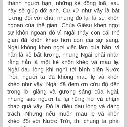
thành người bạn, những kẻ đồng loã, sau
này sẽ giúp đỡ anh. Cư xử như vậy là bát
lương đối với chủ, nhưng đó lại là sự khôn
ngoan của thế gian. Chúa Giêsu khen ngợi
sự khôn ngoan đó vì Ngài thấy con cái thế
gian đã khôn khéo hơn con cái sự sáng.
Ngài không khen ngợi việc làm của hắn, vì
hắn là kẻ bất lương, nhưng Ngài phải nhận
rằng hắn là một kẻ khôn khéo và mau lẹ.
Ngài đau lòng khi nghĩ tới bình diện Nước
Trời, người ta đã không mau lẹ và khôn
khéo như vậy. Ngài đã đem ơn cứu độ đến
trong lời giảng và gương sáng của Ngài,
nhưng sao người ta lại hững hờ và chậm
chạp quá vậy. Đó là điều đau lòng và đáng
trách. Nhưng nếu muốn mau lẹ và khôn
khéo đối với Nước Trời, thì chúng ta phải