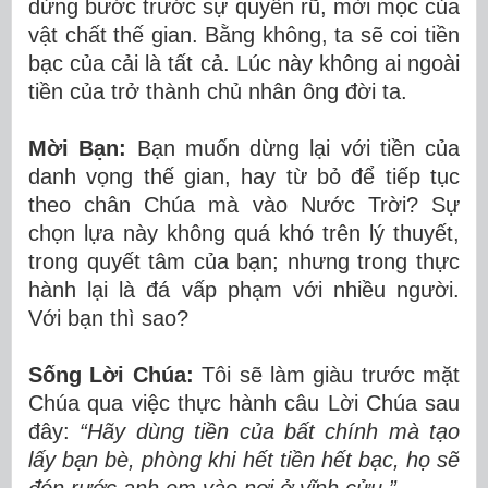
dừng bước trước sự quyến rũ, mời mọc của
vật chất thế gian. Bằng không, ta sẽ coi tiền
bạc của cải là tất cả. Lúc này không ai ngoài
tiền của trở thành chủ nhân ông đời ta.
Mời Bạn:
Bạn muốn dừng lại với tiền của
danh vọng thế gian, hay từ bỏ để tiếp tục
theo chân Chúa mà vào Nước Trời? Sự
chọn lựa này không quá khó trên lý thuyết,
trong quyết tâm của bạn; nhưng trong thực
hành lại là đá vấp phạm với nhiều người.
Với bạn thì sao?
Sống Lời Chúa:
Tôi sẽ làm giàu trước mặt
Chúa qua việc thực hành câu Lời Chúa sau
đây:
“Hãy dùng tiền của bất chính mà tạo
lấy bạn bè, phòng khi hết tiền hết bạc, họ sẽ