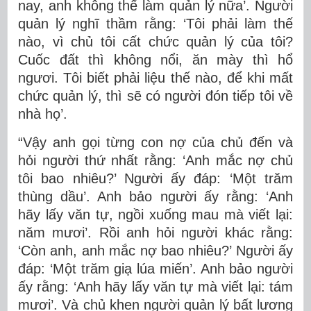
nay, anh không thể làm quản lý nữa’. Người
quản lý nghĩ thầm rằng: ‘Tôi phải làm thế
nào, vì chủ tôi cất chức quản lý của tôi?
Cuốc đất thì không nổi, ăn mày thì hổ
ngươi. Tôi biết phải liệu thế nào, để khi mất
chức quản lý, thì sẽ có người đón tiếp tôi về
nhà họ’.
“Vậy anh gọi từng con nợ của chủ đến và
hỏi người thứ nhất rằng: ‘Anh mắc nợ chủ
tôi bao nhiêu?’ Người ấy đáp: ‘Một trăm
thùng dầu’. Anh bảo người ấy rằng: ‘Anh
hãy lấy văn tự, ngồi xuống mau mà viết lại:
năm mươi’. Rồi anh hỏi người khác rằng:
‘Còn anh, anh mắc nợ bao nhiêu?’ Người ấy
đáp: ‘Một trăm giạ lúa miến’. Anh bảo người
ấy rằng: ‘Anh hãy lấy văn tự mà viết lại: tám
mươi’. Và chủ khen người quản lý bất lương