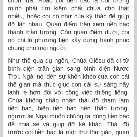
chọn lựa: Hoặc coi tiền bạc là đối tượng
mình phải tìm kiếm chất chứa cho thật
nhiều, hoặc coi nó như của ký thác để giúp
đỡ lẫn nhau. Quan điểm trên xem tiền bạc
thành thần tượng. Còn quan điểm dưới, coi
nó chỉ là phương tiện xây dựng hạnh phúc
chung cho mọi người.
Như thế qua dụ ngôn, Chúa Giêsu đã đi từ
bình diện trần gian sang bình diện Nước
Trời. Ngài nói đến sự khôn khéo của con cái
thế gian mà thúc giục con cái sự sáng hãy
lanh lẹ hơn đối với công việc thiêng liêng.
Chúa không chấp nhận thái độ tham lam
tiền bạc, biến tiền bạc nên thần tượng,
ngược lại Ngài muốn chúng ta dùng tiền bạc
để chia sẻ và giúp đỡ kẻ khác. Thái độ
trước coi tiền bạc là một thứ tôn giáo, quan