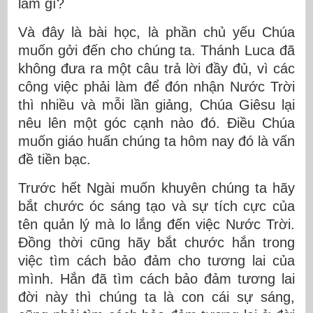
làm gì?
Và đây là bài học, là phần chủ yếu Chúa
muốn gởi đến cho chúng ta. Thánh Luca đã
không đưa ra một câu trả lời đầy đủ, vì các
công việc phải làm để đón nhận Nước Trời
thì nhiều và mỗi lần giảng, Chúa Giêsu lại
nêu lên một góc cạnh nào đó. Điều Chúa
muốn giáo huấn chúng ta hôm nay đó là vấn
đề tiền bạc.
Trước hết Ngài muốn khuyên chúng ta hãy
bắt chước óc sáng tạo và sự tích cực của
tên quản lý mà lo lắng đến việc Nước Trời.
Đồng thời cũng hãy bắt chước hắn trong
việc tìm cách bảo đảm cho tương lai của
mình. Hắn đã tìm cách bảo đảm tương lai
đời này thì chúng ta là con cái sự sáng,