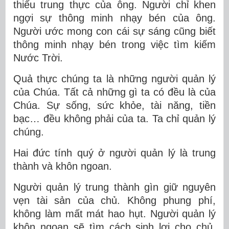
thiếu trung thực của ông. Người chỉ khen
ngợi sự thông minh nhạy bén của ông.
Người ước mong con cái sự sáng cũng biết
thông minh nhạy bén trong việc tìm kiếm
Nước Trời.
Quả thực chúng ta là những người quản lý
của Chúa. Tất cả những gì ta có đều là của
Chúa. Sự sống, sức khỏe, tài năng, tiền
bạc… đều không phải của ta. Ta chỉ quản lý
chúng.
Hai đức tính quý ở người quản lý là trung
thành và khôn ngoan.
Người quản lý trung thành gìn giữ nguyên
vẹn tài sản của chủ. Không phung phí,
không làm mất mát hao hụt. Người quản lý
khôn ngoan sẽ tìm cách sinh lợi cho chủ,