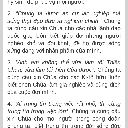
hy sinh để phục vụ mọi người.
2.
“Chúng ta được an cư lạc nghiệp mà
sống thật đạo đức và nghiêm chỉnh”
. Chúng
ta cùng cầu xin Chúa cho các nhà lãnh đạo
quốc gia, luôn biết giúp đỡ những người
nghèo khổ và đói khát, để họ được sống
xứng đáng với nhân phẩm của mình.
3.
“Anh em không thể vừa làm tôi Thiên
Chúa, vừa làm tôi Tiền Của được”.
Chúng ta
cùng cầu xin Chúa cho các Ki-tô hữu, luôn
biết chọn Chúa làm gia nghiệp và cùng đích
của cuộc đời mình.
4.
“Ai trung tín trong việc rất nhỏ, thì cũng
trung tín trong việc lớn”
. Chúng ta cùng cầu
xin Chúa cho mọi người trong cộng đoàn
chúng ta, biết trung tín trong đời sống đức