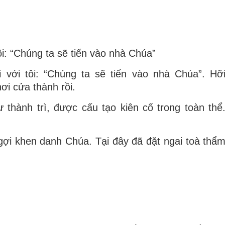
ôi: “Chúng ta sẽ tiến vào nhà Chúa”
 với tôi: “Chúng ta sẽ tiến vào nhà Chúa”. Hỡ
ơi cửa thành rồi.
 thành trì, được cấu tạo kiên cố trong toàn thể
gợi khen danh Chúa. Tại đây đã đặt ngai toà thẩ