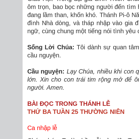
ôm trọn, bao bọc những người đến tìm 
đang lầm than, khốn khó. Thánh Pi-ô Năm
đình Nhà dòng, và tháp nhập vào gia đ
ngữ, cùng chung một tiếng nói tình yêu
Sống Lời Chúa:
Tôi dành sự quan tâm, 
cầu nguyện.
Cầu nguyện:
Lạy Chúa, nhiều khi con q
lớn. Xin cho con trái tim rộng mở để 
người. Amen.
BÀI ĐỌC TRONG THÁNH LỄ
THỨ BA TUẦN 25 THƯỜNG NIÊN
Ca nhập lễ