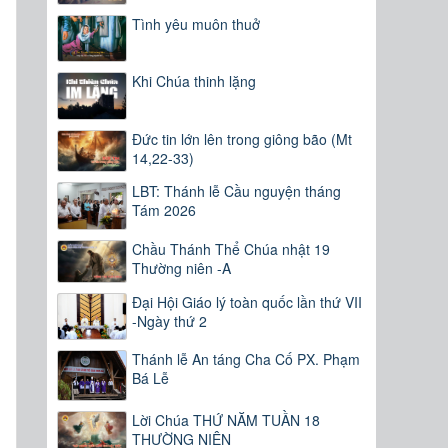
Tình yêu muôn thuở
Khi Chúa thinh lặng
Đức tin lớn lên trong giông bão (Mt
14,22-33)
LBT: Thánh lễ Cầu nguyện tháng
Tám 2026
Chầu Thánh Thể Chúa nhật 19
Thường niên -A
Đại Hội Giáo lý toàn quốc lần thứ VII
-Ngày thứ 2
Thánh lễ An táng Cha Cố PX. Phạm
Bá Lễ
Lời Chúa THỨ NĂM TUẦN 18
THƯỜNG NIÊN