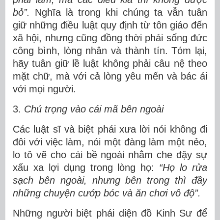
bỏ”.
Nghĩa là trong khi chúng ta vẫn tuân
giữ những điều luật quy định từ tôn giáo đến
xã hội, nhưng cũng đồng thời phải sống đức
công bình, lòng nhân và thành tín. Tóm lại,
hãy tuân giữ lề luật không phải câu nệ theo
mặt chữ, mà với cả lòng yêu mến và bác ái
với mọi người.
3.
Chú trọng vào cái mã bên ngoài
Các luật sĩ và biệt phái xưa lời nói không đi
đôi với việc làm, nói một đàng làm một nẻo,
lo tô vẽ cho cái bề ngoài nhằm che đậy sự
xấu xa lợi dụng trong lòng họ:
“
Họ lo rửa
sạch bên ngoài, nhưng bên trong thì đầy
những chuyện cướp bóc và ăn chơi vô độ”.
Những người biệt phái diện đồ Kinh Sư để