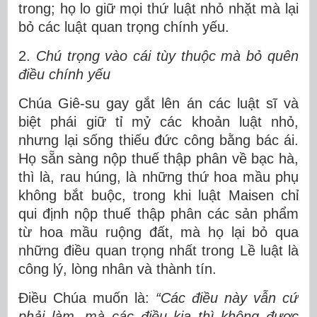
trong; họ lo giữ mọi thứ luật nhỏ nhặt mà lại
bỏ các luật quan trọng chính yếu.
2.
Chú trọng vào cái tùy thuộc mà bỏ quên
điều chính yếu
Chúa Giê-su gay gắt lên án các luật sĩ và
biệt phái giữ tỉ mỷ các khoản luật nhỏ,
nhưng lại sống thiếu đức công bằng bác ái.
Họ sẵn sàng nộp thuế thập phân về bạc hà,
thì là, rau húng, là những thứ hoa mầu phụ
không bắt buộc, trong khi luật Maisen chỉ
qui định nộp thuế thập phân các sản phẩm
từ hoa mầu ruộng đất, mà họ lại bỏ qua
những điều quan trọng nhất trong Lề luật là
công lý, lòng nhân và thành tín.
Điều Chúa muốn là:
“
Các điều này vẫn cứ
phải làm, mà các điều kia thì không được