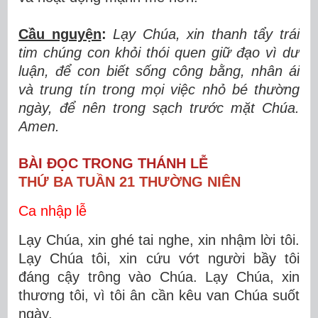
Cầu nguyện
:
Lạy Chúa, xin thanh tẩy trái
tim chúng con khỏi thói quen giữ đạo vì dư
luận, để con biết sống công bằng, nhân ái
và trung tín trong mọi việc nhỏ bé thường
ngày, để nên trong sạch trước mặt Chúa.
Amen.
BÀI ĐỌC TRONG THÁNH LỄ
THỨ BA TUẦN 21 THƯỜNG NIÊN
Ca nhập lễ
Lạy Chúa, xin ghé tai nghe, xin nhậm lời tôi.
Lạy Chúa tôi, xin cứu vớt người bầy tôi
đáng cậy trông vào Chúa. Lạy Chúa, xin
thương tôi, vì tôi ân cần kêu van Chúa suốt
ngày.