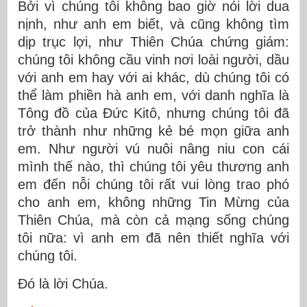
Bởi vì chúng tôi không bao giờ nói lời dua
nịnh, như anh em biết, và cũng không tìm
dịp trục lợi, như Thiên Chúa chứng giám:
chúng tôi không cầu vinh nơi loài người, dầu
với anh em hay với ai khác, dù chúng tôi có
thể làm phiền hà anh em, với danh nghĩa là
Tông đồ của Ðức Kitô, nhưng chúng tôi đã
trở thành như những kẻ bé mọn giữa anh
em. Như người vú nuôi nâng niu con cái
mình thế nào, thì chúng tôi yêu thương anh
em đến nỗi chúng tôi rất vui lòng trao phó
cho anh em, không những Tin Mừng của
Thiên Chúa, mà còn cả mạng sống chúng
tôi nữa: vì anh em đã nên thiết nghĩa với
chúng tôi.
Ðó là lời Chúa.