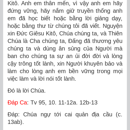
Kitô. Anh em thân mến, vì vậy anh em hãy
đứng vững, hãy nắm giữ truyền thống anh
em đã học biết hoặc bằng lời giảng dạy,
hoặc bằng thư từ chúng tôi đã viết. Nguyện
xin Ðức Giêsu Kitô, Chúa chúng ta, và Thiên
Chúa là Cha chúng ta, Ðấng đã thương yêu
chúng ta và dùng ân sủng của Người mà
ban cho chúng ta sự an ủi đời đời và lòng
cậy trông tốt lành, xin Người khuyên bảo và
làm cho lòng anh em bền vững trong mọi
việc làm và lời nói tốt lành.
Ðó là lời Chúa.
Ðáp Ca
: Tv 95, 10. 11-12a. 12b-13
Ðáp: Chúa ngự tới cai quản địa cầu (c.
13ab).