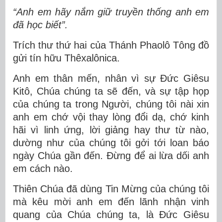
“Anh em hãy nắm giữ truyền thống anh em
đã học biết”.
Trích thư thứ hai của Thánh Phaolô Tông đồ
gửi tín hữu Thêxalônica.
Anh em thân mến, nhân vì sự Ðức Giêsu
Kitô, Chúa chúng ta sẽ đến, và sự tập họp
của chúng ta trong Người, chúng tôi nài xin
anh em chớ vội thay lòng đổi dạ, chớ kinh
hãi vì linh ứng, lời giảng hay thư từ nào,
dường như của chúng tôi gởi tới loan báo
ngày Chúa gần đến. Ðừng để ai lừa dối anh
em cách nào.
Thiên Chúa đã dùng Tin Mừng của chúng tôi
mà kêu mời anh em đến lãnh nhận vinh
quang của Chúa chúng ta, là Ðức Giêsu