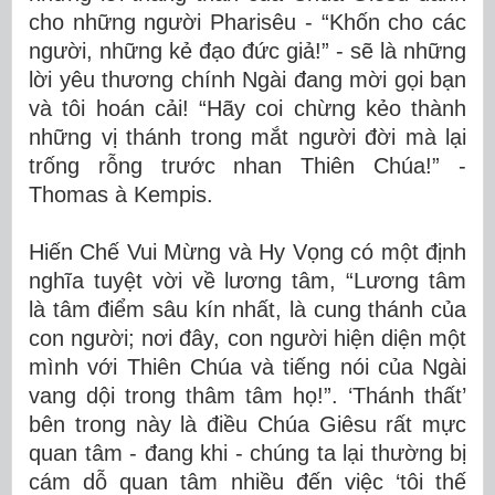
cho những người Pharisêu - “Khốn cho các
người, những kẻ đạo đức giả!” - sẽ là những
lời yêu thương chính Ngài đang mời gọi bạn
và tôi hoán cải! “Hãy coi chừng kẻo thành
những vị thánh trong mắt người đời mà lại
trống rỗng trước nhan Thiên Chúa!” -
Thomas à Kempis.
Hiến Chế Vui Mừng và Hy Vọng có một định
nghĩa tuyệt vời về lương tâm, “Lương tâm
là tâm điểm sâu kín nhất, là cung thánh của
con người; nơi đây, con người hiện diện một
mình với Thiên Chúa và tiếng nói của Ngài
vang dội trong thâm tâm họ!”. ‘Thánh thất’
bên trong này là điều Chúa Giêsu rất mực
quan tâm - đang khi - chúng ta lại thường bị
cám dỗ quan tâm nhiều đến việc ‘tôi thế