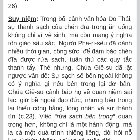
26)
Suy niệm
:
Trong bối cảnh văn hóa Do Thái,
sự thanh sạch của chén đĩa trong ăn uống
không chỉ vì vệ sinh, mà còn mang ý nghĩa
tôn giáo sâu sắc. Người Pha-ri-sêu đã dành
nhiều thời gian, công sức, để đảm bảo chén
đĩa được rửa sạch, tuân thủ các quy tắc
thanh tẩy. Thế nhưng, Chúa Giê-su đã lật
ngược vấn đề: Sự sạch sẽ bên ngoài không
có ý nghĩa gì nếu bên trong lại dơ bẩn.
Chúa Giê-su cảnh báo họ về quan niệm sai
lạc: giữ bề ngoài đạo đức, nhưng bên trong
lại thiếu công bằng, lòng nhân và sự thành
tín (c.23). Việc
“rửa sạch bên trong”
quan
trọng hơn, không chỉ là một hành động, mà
là cả một quá trình thiêng liêng, đòi hỏi nỗ