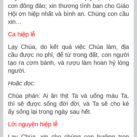
con đông đảo; xin thương tình ban cho Giáo
Hội ơn hiệp nhất và bình an. Chúng con cầu
xin…
Ca hiệp lễ
Lạy Chúa, do kết quả việc Chúa làm, địa
cầu được no phỉ, để từ trong đất, con người
tạo ra cơm bánh, và rượu làm hoan hỷ lòng
người.
Hoặc đọc:
Chúa phán: Ai ăn thịt Ta và uống máu Ta,
thì sẽ được sống đời đời, và Ta sẽ cho kẻ
ấy sống lại trong ngày sau hết.
Lời nguyện hiệp lễ
Lạy Chúa, xin cho chúng con hưởng trọn