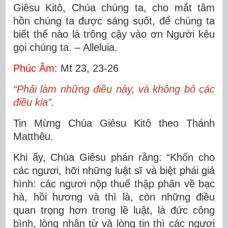
Giêsu Kitô, Chúa chúng ta, cho mắt tâm
hồn chúng ta được sáng suốt, để chúng ta
biết thế nào là trông cậy vào ơn Người kêu
gọi chúng ta. – Alleluia.
Phúc Âm
: Mt 23, 23-26
“Phải làm những điều này, và không bỏ các
điều kia”.
Tin Mừng Chúa Giêsu Kitô theo Thánh
Matthêu.
Khi ấy, Chúa Giêsu phán rằng: “Khốn cho
các ngươi, hỡi những luật sĩ và biệt phái giả
hình: các ngươi nộp thuế thập phân về bạc
hà, hồi hương và thì là, còn những điều
quan trọng hơn trong lề luật, là đức công
bình, lòng nhân từ và lòng tin thì các ngươi