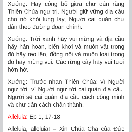
Xướng: Hãy công bố giữa chư dân rằng
Thiên Chúa ngự trị. Người giữ vững địa cầu
cho nó khỏi lung lay, Người cai quản chư
dân theo đường đoan chính.
Xướng: Trời xanh hãy vui mừng và địa cầu
hãy hân hoan, biển khơi và muôn vật trong
đó hãy reo lên, đồng nội và muôn loài trong
đó hãy mừng vui. Các rừng cây hãy vui tươi
hớn hở.
Xướng: Trước nhan Thiên Chúa: vì Người
ngự tới, vì Người ngự tới cai quản địa cầu.
Người sẽ cai quản địa cầu cách công minh
và chư dân cách chân thành.
Alleluia:
Ep 1, 17-18
Alleluia, alleluia! – Xin Chúa Cha của Ðức