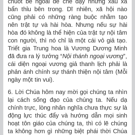
chuốt bề ngoài để che đậy những xấu xa
bẩn thỉu bên trong. Dĩ nhiên, xã hội nào
cũng phải có những ràng buộc nhằm tạo
nên trật tự và hài hòa. Nhưng nếu sự hài
hòa đó không là thể hiện của trật tự nội tâm
con người, thì nó chỉ là một cái vỏ giả tạo.
Triết gia Trung hoa là Vương Dương Minh
đã đưa ra lý tưởng “
Nội thánh ngoại vương
”,
cái diện ngoại vương giả thanh lịch phải là
phản ánh chính sự thánh thiện nội tâm (Mỗi
ngày một tin vui).
6. Lời Chúa hôm nay mời gọi chúng ta nhìn
lại cách sống đạo của chúng ta. Nếu dạ
chính trực, lòng nhân nghĩa chưa thực sự là
động lực thúc đẩy và hướng dẫn mọi sinh
hoạt tôn giáo của chúng ta, thì có lẽ chúng
ta không hơn gì những biệt phái thời Chúa