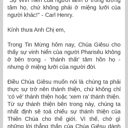
“Sự vinh hiển của người lành ở trong lương
tâm họ, chứ không phải ở miệng lưỡi của
người khác!” - Carl Henry.
Kính thưa Anh Chị em,
Trong Tin Mừng hôm nay, Chúa Giêsu cho
thấy sự vinh hiển của người Pharisêu không
ở bên trong - ‘thánh thất’ tâm hồn họ -
nhưng ở miệng lưỡi của người đời.
Điều Chúa Giêsu muốn nói là chúng ta phải
thực sự trở nên thánh thiện, chứ không chỉ
‘có vẻ’ thánh thiện hoặc ‘xem ra’ thánh thiện.
Từ sự thánh thiện bên trong này, chúng ta
nhất định sẽ toả chiếu sự thánh thiện của
Thiên Chúa cho thế giới. Vì thế, chớ gì
những lời thẳng thắn của Chúa Giêsu dành