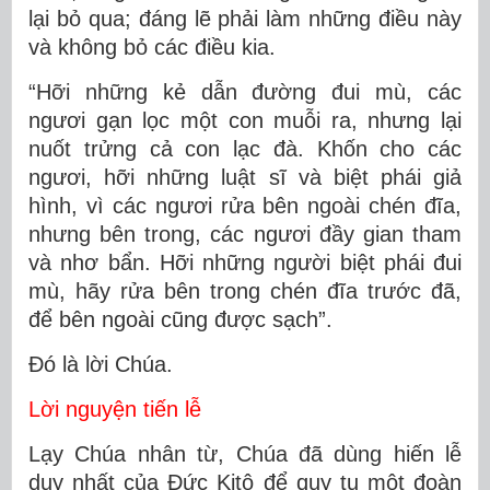
lại bỏ qua; đáng lẽ phải làm những điều này
và không bỏ các điều kia.
“Hỡi những kẻ dẫn đường đui mù, các
ngươi gạn lọc một con muỗi ra, nhưng lại
nuốt trửng cả con lạc đà. Khốn cho các
ngươi, hỡi những luật sĩ và biệt phái giả
hình, vì các ngươi rửa bên ngoài chén đĩa,
nhưng bên trong, các ngươi đầy gian tham
và nhơ bẩn. Hỡi những người biệt phái đui
mù, hãy rửa bên trong chén đĩa trước đã,
để bên ngoài cũng được sạch”.
Ðó là lời Chúa.
Lời nguyện tiến lễ
Lạy Chúa nhân từ, Chúa đã dùng hiến lễ
duy nhất của Ðức Kitô để quy tụ một đoàn