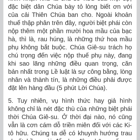
đặc biệt dân Chúa bày tỏ lòng biết ơn với
của cải Thiên Chúa ban cho. Ngoài khoản
thuế thập phân trên đây, người biệt phái còn
nộp thêm một phần mười hoa mầu của bạc
hà, thì là, rau húng, là những thứ hoa mầu
phụ không bắt buộc. Chúa Giê-su trách họ
chú trọng đến việc nộp thuế phụ này, đang
khi sao lãng những điều quan trọng, căn
bản nhất trong Lề luật là sự công bằng, lòng
nhân và thành tín, là những điều phải được
đặt lên hàng đầu (5 phút Lời Chúa).
5. Tuy nhiên, vụ hình thức hay giả hình
không chỉ là nét đặc thù của những biệt phái
thời Chúa Giê-su. Ở thời đại nào, nó cũng
vẫn là cơn cám dỗ triền miên đối với các Ki-
tô hữu. Chúng ta dễ có khuynh hướng trau