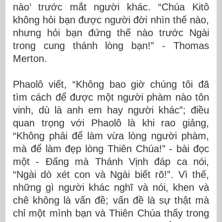
nào’ trước mắt người khác. “Chúa Kitô
không hỏi bạn được người đời nhìn thế nào,
nhưng hỏi bạn đứng thế nào trước Ngài
trong cung thánh lòng bạn!” - Thomas
Merton.
Phaolô viết, “Không bao giờ chúng tôi đã
tìm cách để được một người phàm nào tôn
vinh, dù là anh em hay người khác”; điều
quan trọng với Phaolô là khi rao giảng,
“Không phải để làm vừa lòng người phàm,
mà để làm đẹp lòng Thiên Chúa!” - bài đọc
một - Đấng mà Thánh Vịnh đáp ca nói,
“Ngài dò xét con và Ngài biết rõ!”. Vì thế,
những gì người khác nghĩ và nói, khen và
chê không là vấn đề; vấn đề là sự thật mà
chỉ một mình bạn và Thiên Chúa thấy trong