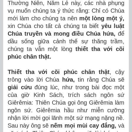
Thường Niên, Năm Lẻ này, các nhà phụng
vụ muốn chúng ta ý thức rằng: Chỉ có Chúa
mới làm cho chúng ta nên
một lòng một ý,
xin Chúa cho tất cả chúng ta biết
yêu luật
Chúa truyền và mong điều Chúa hứa,
để
dầu sống giữa cảnh thế sự thăng trầm,
chúng ta vẫn một lòng
thiết tha với cõi
phúc chân thật.
Thiết tha với cõi phúc chân thật
, cậy
trông vào lời Chúa
hứa,
tin rằng Chúa sẽ
giải cứu
đúng lúc, như trong bài đọc một
của giờ Kinh Sách, trích sách ngôn sứ
Giêrêmia: Thiên Chúa gọi ông Giêrêmia làm
ngôn sứ. Giêrêmia hầu như miễn cưỡng
nhận lời mời gọi lãnh một sứ mạng nặng nề.
Sau này ông sẽ
nếm mọi mùi cay đắng,
và