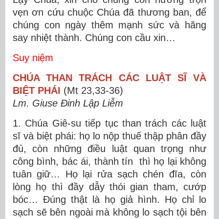
vẹn ơn cứu chuộc Chúa đã thương ban, để
chúng con ngày thêm mạnh sức và hăng
say nhiệt thành. Chúng con cầu xin…
Suy niệm
CHÚA THAN TRÁCH CÁC LUẬT SĨ VÀ
BIỆT PHÁI
(Mt 23,33-36)
Lm. Giuse Đinh Lập Liễm
1. Chúa Giê-su tiếp tục than trách các luật
sĩ và biệt phái: họ lo nộp thuế thập phân đầy
đủ, còn những điều luật quan trọng như
công bình, bác ái, thành tín thì họ lại không
tuân giữ… Họ lại rửa sạch chén đĩa, còn
lòng họ thì đầy dẫy thói gian tham, cướp
bóc… Đúng thật là họ giả hình. Họ chỉ lo
sạch sẽ bên ngoài mà không lo sạch tội bên