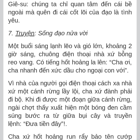
Giê-su: chúng ta chỉ quan tâm đến cái bề
ngoài mà quên đi cái cốt lõi của đạo là tình
yêu.
7.
Truyện
: Sống đạo nửa vời
Một buổi sáng lạnh lẽo và gió lớn, khoảng 2
giờ sáng, chuông điện thoại nhà xứ bỗng
reo vang. Có tiếng hốt hoảng la lên: “Cha ơi,
cha nhanh đến xức dầu cho ngoại con với”.
Vì nhà của người gọi điện thoại cách xa nhà
xứ một cánh rừng lầy lội, cha xứ đành phải
đi bộ. Khi đi được một đoạn giữa cánh rừng,
ngài chợt thấy xuất hiện một bóng đen cầm
súng bước ra từ giữa bụi cây và truyền
lệnh: “Đưa tiền đây”!.
Cha xứ hốt hoảng run rẩy bảo tên cướp