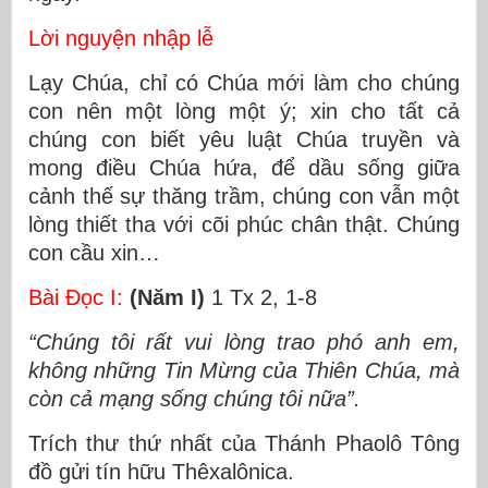
Lời nguyện nhập lễ
Lạy Chúa, chỉ có Chúa mới làm cho chúng
con nên một lòng một ý; xin cho tất cả
chúng con biết yêu luật Chúa truyền và
mong điều Chúa hứa, để dầu sống giữa
cảnh thế sự thăng trầm, chúng con vẫn một
lòng thiết tha với cõi phúc chân thật. Chúng
con cầu xin…
Bài Ðọc I:
(Năm I)
1 Tx 2, 1-8
“Chúng tôi rất vui lòng trao phó anh em,
không những Tin Mừng của Thiên Chúa, mà
còn cả mạng sống chúng tôi nữa”.
Trích thư thứ nhất của Thánh Phaolô Tông
đồ gửi tín hữu Thêxalônica.