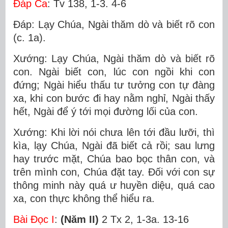
Ðáp Ca
: Tv 138, 1-3. 4-6
Ðáp: Lạy Chúa, Ngài thăm dò và biết rõ con
(c. 1a).
Xướng: Lạy Chúa, Ngài thăm dò và biết rõ
con. Ngài biết con, lúc con ngồi khi con
đứng; Ngài hiểu thấu tư tưởng con tự đàng
xa, khi con bước đi hay nằm nghỉ, Ngài thấy
hết, Ngài để ý tới mọi đường lối của con.
Xướng: Khi lời nói chưa lên tới đầu lưỡi, thì
kìa, lạy Chúa, Ngài đã biết cả rồi; sau lưng
hay trước mặt, Chúa bao bọc thân con, và
trên mình con, Chúa đặt tay. Ðối với con sự
thông minh này quá ư huyền diệu, quá cao
xa, con thực không thể hiểu ra.
Bài Ðọc I
:
(Năm II)
2 Tx 2, 1-3a. 13-16