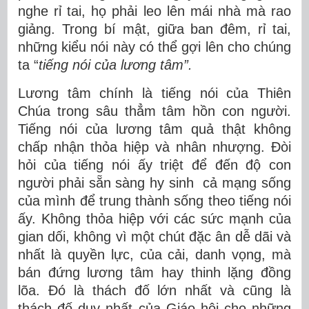
nghe rỉ tai, họ phải leo lên mái nhà mà rao
giảng. Trong bí mật, giữa ban đêm, rỉ tai,
những kiểu nói này có thể gợi lên cho chúng
ta “
tiếng nói của lương tâm”.
Lương tâm chính là tiếng nói của Thiên
Chúa trong sâu thẳm tâm hồn con người.
Tiếng nói của lương tâm quả thật không
chấp nhận thỏa hiệp và nhân nhượng. Đòi
hỏi của tiếng nói ấy triệt để đến độ con
người phải sẵn sàng hy sinh cả mạng sống
của mình để trung thành sống theo tiếng nói
ấy. Không thỏa hiệp với các sức mạnh của
gian dối, không vì một chút đặc ân dễ dãi và
nhất là quyền lực, của cải, danh vọng, mà
bán đứng lương tâm hay thinh lặng đồng
lõa. Đó là thách đố lớn nhất và cũng là
thách đố duy nhất của Giáo hội cho những