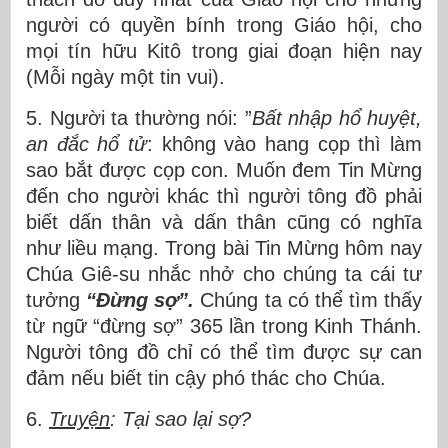
người có quyền bính trong Giáo hội, cho
mọi tín hữu Kitô trong giai đoạn hiện nay
(Mỗi ngày một tin vui).
5. Người ta thường nói: ”
Bất nhập hổ huyệt,
an đắc hổ tử
: không vào hang cọp thì làm
sao bắt được cọp con. Muốn đem Tin Mừng
đến cho người khác thì người tông đồ phải
biết dấn thân và dấn thân cũng có nghĩa
như liều mạng. Trong bài Tin Mừng hôm nay
Chúa Giê-su nhắc nhở cho chúng ta cái tư
tưởng
“Đừng sợ”.
Chúng ta có thể tìm thấy
từ ngữ “đừng sợ” 365 lần trong Kinh Thánh.
Người tông đồ chỉ có thể tìm được sự can
đảm nếu biết tin cậy phó thác cho Chúa.
6.
Truyện
: Tại sao lại sợ?