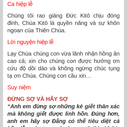
Ca hiệp lễ
Chúng tôi rao giảng Đức Kitô chịu đóng
đinh, Chúa Kitô là quyền năng và sự khôn
ngoan của Thiên Chúa.
Lời nguyện hiệp lễ
Lạy Chúa chúng con vừa lãnh nhận hồng ân
cao cả; xin cho chúng con được hưởng ơn
cứu độ dồi dào và không ngừng chúc tụng
tạ ơn Chúa. Chúng con cầu xin…
Suy niệm
ĐỪNG SỢ VÀ HÃY SỢ
“Anh em đừng sợ những kẻ giết thân xác
mà không giết được linh hồn. Đúng hơn,
anh em hãy sợ Đấng có thể tiêu diệt cả