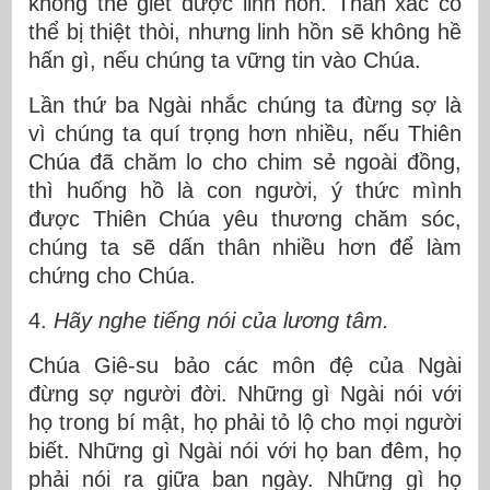
không thể giết được linh hồn. Thân xác có
thể bị thiệt thòi, nhưng linh hồn sẽ không hề
hấn gì, nếu chúng ta vững tin vào Chúa.
Lần thứ ba Ngài nhắc chúng ta đừng sợ là
vì chúng ta quí trọng hơn nhiều, nếu Thiên
Chúa đã chăm lo cho chim sẻ ngoài đồng,
thì huống hồ là con người, ý thức mình
được Thiên Chúa yêu thương chăm sóc,
chúng ta sẽ dấn thân nhiều hơn để làm
chứng cho Chúa.
4.
Hãy nghe tiếng nói của lương tâm.
Chúa Giê-su bảo các môn đệ của Ngài
đừng sợ người đời. Những gì Ngài nói với
họ trong bí mật, họ phải tỏ lộ cho mọi người
biết. Những gì Ngài nói với họ ban đêm, họ
phải nói ra giữa ban ngày. Những gì họ