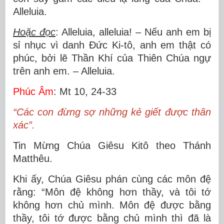
Alleluia.
Hoặc đọc
: Alleluia, alleluia! – Nếu anh em bị
sỉ nhục vì danh Đức Ki-tô, anh em thật có
phúc, bởi lẽ Thần Khí của Thiên Chúa ngự
trên anh em. – Alleluia.
Phúc Âm
: Mt 10, 24-33
“Các con đừng sợ những kẻ giết được thân
xác”.
Tin Mừng Chúa Giêsu Kitô theo Thánh
Matthêu.
Khi ấy, Chúa Giêsu phán cùng các môn đệ
rằng: “Môn đệ không hơn thầy, và tôi tớ
không hơn chủ mình. Môn đệ được bằng
thầy, tôi tớ được bằng chủ mình thì đã là