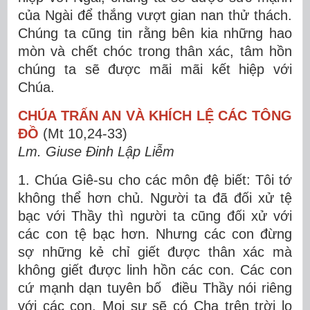
của Ngài để thắng vượt gian nan thử thách.
Chúng ta cũng tin rằng bên kia những hao
mòn và chết chóc trong thân xác, tâm hồn
chúng ta sẽ được mãi mãi kết hiệp với
Chúa.
CHÚA TRẤN AN VÀ KHÍCH LỆ CÁC TÔNG
ĐỒ
(Mt 10,24-33)
Lm. Giuse Đinh Lập Liễm
1. Chúa Giê-su cho các môn đệ biết: Tôi tớ
không thể hơn chủ. Người ta đã đối xử tệ
bạc với Thầy thì người ta cũng đối xử với
các con tệ bạc hơn. Nhưng các con đừng
sợ những kẻ chỉ giết được thân xác mà
không giết được linh hồn các con. Các con
cứ mạnh dạn tuyên bố điều Thầy nói riêng
với các con. Mọi sự sẽ có Cha trên trời lo