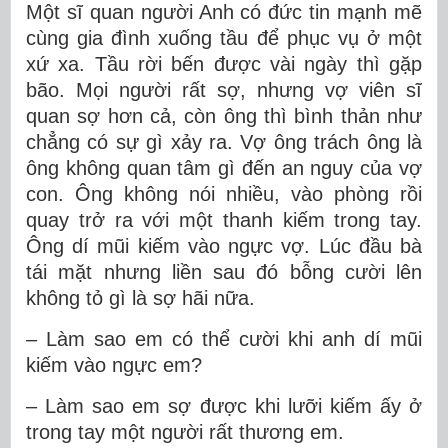
Một sĩ quan người Anh có đức tin mạnh mẽ
cùng gia đình xuống tầu để phục vụ ở một
xứ xa. Tầu rời bến được vài ngày thì gặp
bão. Mọi người rất sợ, nhưng vợ viên sĩ
quan sợ hơn cả, còn ông thì bình thản như
chẳng có sự gì xảy ra. Vợ ông trách ông là
ông không quan tâm gì đến an nguy của vợ
con. Ông không nói nhiều, vào phòng rồi
quay trở ra với một thanh kiếm trong tay.
Ông dí mũi kiếm vào ngực vợ. Lúc đầu bà
tái mặt nhưng liền sau đó bỗng cười lên
không tỏ gì là sợ hãi nữa.
– Làm sao em có thể cười khi anh dí mũi
kiếm vào ngực em?
– Làm sao em sợ được khi lưỡi kiếm ấy ở
trong tay một người rất thương em.