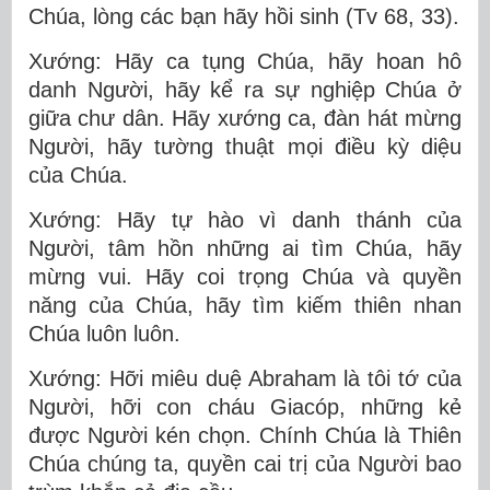
Chúa, lòng các bạn hãy hồi sinh (Tv 68, 33).
Xướng: Hãy ca tụng Chúa, hãy hoan hô
danh Người, hãy kể ra sự nghiệp Chúa ở
giữa chư dân. Hãy xướng ca, đàn hát mừng
Người, hãy tường thuật mọi điều kỳ diệu
của Chúa.
Xướng: Hãy tự hào vì danh thánh của
Người, tâm hồn những ai tìm Chúa, hãy
mừng vui. Hãy coi trọng Chúa và quyền
năng của Chúa, hãy tìm kiếm thiên nhan
Chúa luôn luôn.
Xướng: Hỡi miêu duệ Abraham là tôi tớ của
Người, hỡi con cháu Giacóp, những kẻ
được Người kén chọn. Chính Chúa là Thiên
Chúa chúng ta, quyền cai trị của Người bao