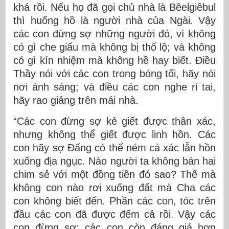
khá rồi. Nếu họ đã gọi chủ nhà là Bêelgiêbul
thì huống hồ là người nhà của Ngài. Vậy
các con đừng sợ những người đó, vì không
có gì che giấu mà không bị thố lộ; và không
có gì kín nhiệm mà không hề hay biết. Ðiều
Thầy nói với các con trong bóng tối, hãy nói
nơi ánh sáng; và điều các con nghe rỉ tai,
hãy rao giảng trên mái nhà.
“Các con đừng sợ kẻ giết được thân xác,
nhưng không thể giết được linh hồn. Các
con hãy sợ Ðấng có thể ném cả xác lẫn hồn
xuống địa ngục. Nào người ta không bán hai
chim sẻ với một đồng tiền đó sao? Thế mà
không con nào rơi xuống đất mà Cha các
con không biết đến. Phần các con, tóc trên
đầu các con đã được đếm cả rồi. Vậy các
con đừng sợ: các con còn đáng giá hơn