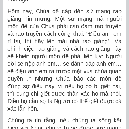
Hôm nay, Chúa đề cập đến sứ mạng rao
giảng Tin mừng. Một sứ mạng mà người
môn đệ của Chúa phải can đảm rao truyền
và rao truyền cách công khai. “Điều anh em
rỉ tai, thì hãy lên mái nhà rao giảng”. Và
chính việc rao giảng và cách rao giảng này
sẽ khiến người môn đệ phải liên lụy: Người
đời sẽ nộp anh em… sẽ đánh đập anh em…
sẽ điệu anh em ra trước mặt vua chúa quan
quyền…” Nhưng Chúa bảo các môn đệ
đừng sợ điều này, vì nếu họ có bị giết hại,
thì cũng chỉ giết được thân xác họ mà thôi.
Điều họ cần sợ là Người có thể giết được cả
xác lẫn hồn.
Chúng ta tin rằng, nếu chúng ta sống kết
hiệp với Ngài, chúng ta sẽ được sức mạnh