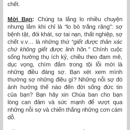
chết.
Mời Bạn
:
Chúng ta lắng lo nhiều chuyện
nhưng lắm khi chỉ là “lo bò trắng răng”: sợ
bệnh tật, đói khát, sợ tai nạn, thất nghiệp, sợ
chết v.v… là những thứ
“giết được thân xác
chứ không giết được linh hồn.”
Chính cuộc
sống hưởng thụ ích kỷ, chiều theo đam mê,
dục vọng, chìm đắm trong tội lỗi mới là
những điều đáng sợ.
Bạn xét xem mình
thường sợ những điều gì? Những nỗi sợ đó
ảnh hưởng thế nào đến đời sống đức tin
của bạn?
Bạn hãy xin Chúa ban cho bạn
lòng can đảm và sức mạnh để vượt qua
những nỗi sợ và chiến thắng những cơn cám
dỗ.