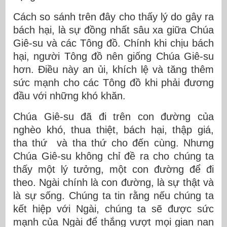
Cách so sánh trên đây cho thấy lý do gây ra
bách hại, là sự đồng nhất sâu xa giữa Chúa
Giê-su và các Tông đồ. Chính khi chịu bách
hại, người Tông đồ nên giống Chúa Giê-su
hơn. Điều này an ủi, khích lệ và tăng thêm
sức mạnh cho các Tông đồ khi phải đương
đầu với những khó khăn.
Chúa Giê-su đã đi trên con đường của
nghèo khó, thua thiệt, bách hại, thập giá,
tha thứ và tha thứ cho đến cùng. Nhưng
Chúa Giê-su không chỉ đề ra cho chúng ta
thấy một lý tưởng, một con đường để đi
theo. Ngài chính là con đường, là sự thật và
là sự sống. Chúng ta tin rằng nếu chúng ta
kết hiệp với Ngài, chúng ta sẽ được sức
mạnh của Ngài để thắng vượt mọi gian nan