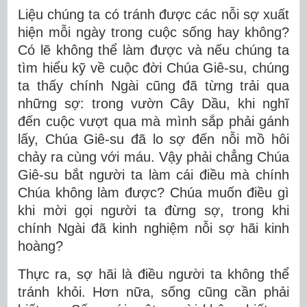
Liệu chúng ta có tránh được các nỗi sợ xuất
hiện mỗi ngày trong cuộc sống hay không?
Có lẽ không thể làm được và nếu chúng ta
tìm hiểu kỹ về cuộc đời Chúa Giê-su, chúng
ta thấy chính Ngài cũng đã từng trải qua
những sợ: trong vườn Cây Dầu, khi nghĩ
đến cuộc vượt qua mà mình sắp phải gánh
lấy, Chúa Giê-su đã lo sợ đến nỗi mồ hôi
chảy ra cùng với máu. Vậy phải chẳng Chúa
Giê-su bắt người ta làm cái điều mà chính
Chúa không làm được? Chúa muốn điều gì
khi mời gọi người ta đừng sợ, trong khi
chính Ngài đã kinh nghiệm nỗi sợ hãi kinh
hoàng?
Thực ra, sợ hãi là điều người ta không thể
tránh khỏi. Hơn nữa, sống cũng cần phải