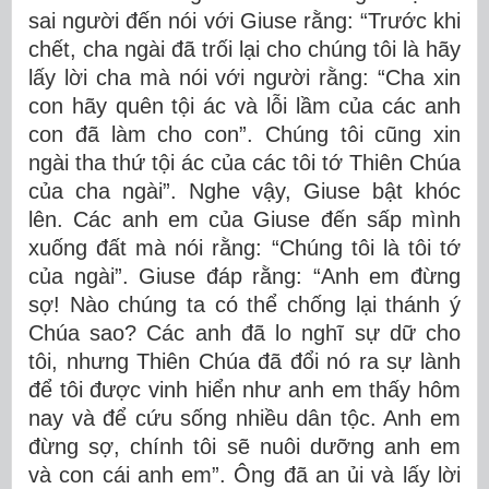
sai người đến nói với Giuse rằng: “Trước khi
chết, cha ngài đã trối lại cho chúng tôi là hãy
lấy lời cha mà nói với người rằng: “Cha xin
con hãy quên tội ác và lỗi lầm của các anh
con đã làm cho con”. Chúng tôi cũng xin
ngài tha thứ tội ác của các tôi tớ Thiên Chúa
của cha ngài”. Nghe vậy, Giuse bật khóc
lên. Các anh em của Giuse đến sấp mình
xuống đất mà nói rằng: “Chúng tôi là tôi tớ
của ngài”. Giuse đáp rằng: “Anh em đừng
sợ! Nào chúng ta có thể chống lại thánh ý
Chúa sao? Các anh đã lo nghĩ sự dữ cho
tôi, nhưng Thiên Chúa đã đổi nó ra sự lành
để tôi được vinh hiển như anh em thấy hôm
nay và để cứu sống nhiều dân tộc. Anh em
đừng sợ, chính tôi sẽ nuôi dưỡng anh em
và con cái anh em”. Ông đã an ủi và lấy lời