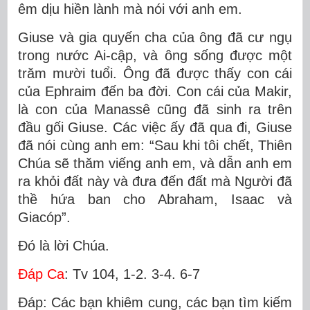
êm dịu hiền lành mà nói với anh em.
Giuse và gia quyến cha của ông đã cư ngụ
trong nước Ai-cập, và ông sống được một
trăm mười tuổi. Ông đã được thấy con cái
của Ephraim đến ba đời. Con cái của Makir,
là con của Manassê cũng đã sinh ra trên
đầu gối Giuse. Các việc ấy đã qua đi, Giuse
đã nói cùng anh em: “Sau khi tôi chết, Thiên
Chúa sẽ thăm viếng anh em, và dẫn anh em
ra khỏi đất này và đưa đến đất mà Người đã
thề hứa ban cho Abraham, Isaac và
Giacóp”.
Ðó là lời Chúa.
Ðáp Ca
: Tv 104, 1-2. 3-4. 6-7
Ðáp: Các bạn khiêm cung, các bạn tìm kiếm