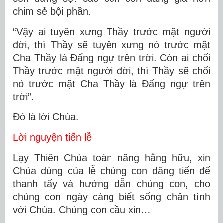
chim sẻ bội phần.
“Vậy ai tuyên xưng Thầy trước mặt người
đời, thì Thầy sẽ tuyên xưng nó trước mặt
Cha Thầy là Ðấng ngự trên trời. Còn ai chối
Thầy trước mặt người đời, thì Thầy sẽ chối
nó trước mặt Cha Thầy là Ðấng ngự trên
trời”.
Ðó là lời Chúa.
Lời nguyện tiến lễ
Lạy Thiên Chúa toàn năng hằng hữu, xin
Chúa dùng của lễ chúng con dâng tiến để
thanh tẩy và hướng dẫn chúng con, cho
chúng con ngày càng biết sống chân tình
với Chúa. Chúng con cầu xin…