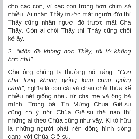
cho các con, vì các con trọng hơn chim sẻ
nhiều. Ai nhận Thầy trước mặt người đời thì
Thầy cũng nhận người đó trước mặt Cha
Thầy. Còn ai chối Thầy thì Thầy cũng chối
kẻ ấy.
2.
“Môn đệ không hơn Thầy, tôi tớ không
hơn chủ”.
Cha ông chúng ta thường nói rằng:
“
Con
nhà tông không giống lông cũng giống
cánh”,
nghĩa là con cái và cháu chắt thừa kế
nhiều nét giống nhau từ cha mẹ và ông bà
mình. Trong bài Tin Mừng Chúa Giê-su
cũng có ý nói: Chúa Giê-su thế nào thì
những ai theo Chúa cũng như vậy. Ki-tô hữu
là những người phải nên đồng hình đồng
dạng với Chúa Giê-su.