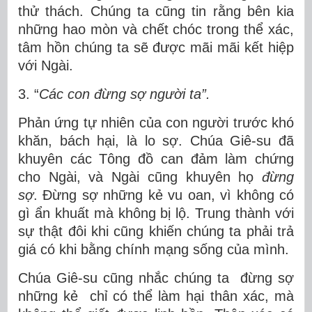
thử thách. Chúng ta cũng tin rằng bên kia
những hao mòn và chết chóc trong thể xác,
tâm hồn chúng ta sẽ được mãi mãi kết hiệp
với Ngài.
3. “
Các con đừng sợ người ta”.
Phản ứng tự nhiên của con người trước khó
khăn, bách hại, là lo sợ. Chúa Giê-su đã
khuyên các Tông đồ can đảm làm chứng
cho Ngài, và Ngài cũng khuyên họ
đừng
sợ
. Đừng sợ những kẻ vu oan, vì không có
gì ẩn khuất mà không bị lộ. Trung thành với
sự thật đôi khi cũng khiến chúng ta phải trả
giá có khi bằng chính mạng sống của mình.
Chúa Giê-su cũng nhắc chúng ta đừng sợ
những kẻ chỉ có thể làm hại thân xác, mà