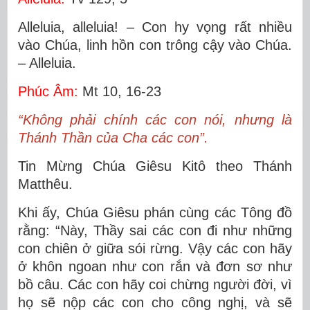
Alleluia, alleluia! – Con hy vọng rất nhiều
vào Chúa, linh hồn con trông cậy vào Chúa.
– Alleluia.
Phúc Âm:
Mt 10, 16-23
“Không phải chính các con nói, nhưng là
Thánh Thần của Cha các con”.
Tin Mừng Chúa Giêsu Kitô theo Thánh
Matthêu.
Khi ấy, Chúa Giêsu phán cùng các Tông đồ
rằng: “Này, Thầy sai các con đi như những
con chiên ở giữa sói rừng. Vậy các con hãy
ở khôn ngoan như con rắn và đơn sơ như
bồ câu. Các con hãy coi chừng người đời, vì
họ sẽ nộp các con cho công nghị, và sẽ