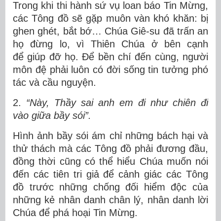
Trong khi thi hành sứ vụ loan báo Tin Mừng,
các Tông đồ sẽ gặp muôn vàn khó khăn: bị
ghen ghét, bắt bớ… Chúa Giê-su đã trấn an
họ đừng lo, vì Thiên Chúa ở bên cạnh
để giúp đỡ họ. Để bền chí đến cùng, người
môn đệ phải luôn có đời sống tin tưởng phó
tác và cầu nguyện.
2.
“Này, Thầy sai anh em đi như chiên đi
vào giữa bầy sói”.
Hình ảnh bầy sói ám chỉ những bách hại và
thử thách mà các Tông đồ phải đương đầu,
đồng thời cũng có thể hiểu Chúa muốn nói
đến các tiên tri giả để cảnh giác các Tông
đồ trước những chống đối hiểm độc của
những kẻ nhân danh chân lý, nhân danh lời
Chúa để phá hoại Tin Mừng.