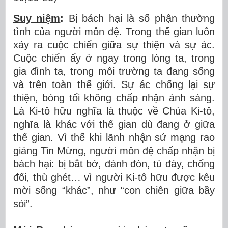
Suy niệm
:
Bị bách hại là số phận thường
tình của người môn đệ. Trong thế gian luôn
xảy ra cuộc chiến giữa sự thiện và sự ác.
Cuộc chiến ấy ở ngay trong lòng ta, trong
gia đình ta, trong môi trường ta đang sống
và trên toàn thế giới. Sự ác chống lại sự
thiện, bóng tối không chấp nhận ánh sáng.
Là Ki-tô hữu nghĩa là thuộc về Chúa Ki-tô,
nghĩa là khác với thế gian dù đang ở giữa
thế gian. Vì thế khi lãnh nhận sứ mạng rao
giảng Tin Mừng, người môn đệ chấp nhận bị
bách hại: bị bắt bớ, đánh đòn, tù đày, chống
đối, thù ghét… vì người Ki-tô hữu được kêu
mời sống “khác”, như “con chiên giữa bầy
sói”.