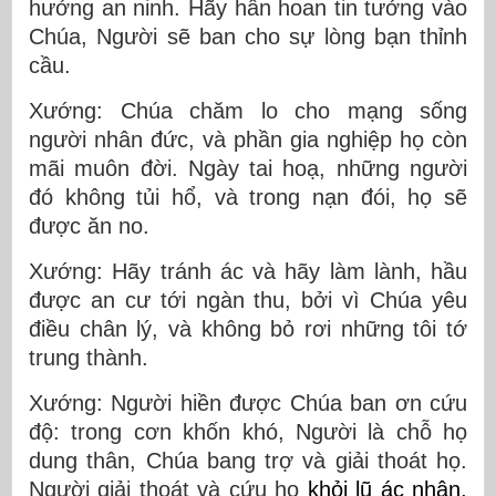
hưởng an ninh. Hãy hân hoan tin tưởng vào
Chúa, Người sẽ ban cho sự lòng bạn thỉnh
cầu.
Xướng: Chúa chăm lo cho mạng sống
người nhân đức, và phần gia nghiệp họ còn
mãi muôn đời. Ngày tai hoạ, những người
đó không tủi hổ, và trong nạn đói, họ sẽ
được ăn no.
Xướng: Hãy tránh ác và hãy làm lành, hầu
được an cư tới ngàn thu, bởi vì Chúa yêu
điều chân lý, và không bỏ rơi những tôi tớ
trung thành.
Xướng: Người hiền được Chúa ban ơn cứu
độ: trong cơn khốn khó, Người là chỗ họ
dung thân, Chúa bang trợ và giải thoát họ.
Người giải thoát và cứu họ
khỏi lũ ác nhân,