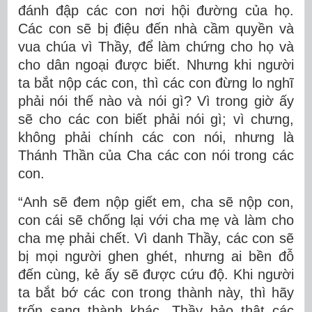
đánh đập các con nơi hội đường của họ.
Các con sẽ bị điệu đến nhà cầm quyền và
vua chúa vì Thầy, để làm chứng cho họ và
cho dân ngoại được biết. Nhưng khi người
ta bắt nộp các con, thì các con đừng lo nghĩ
phải nói thế nào và nói gì? Vì trong giờ ấy
sẽ cho các con biết phải nói gì; vì chưng,
không phải chính các con nói, nhưng là
Thánh Thần của Cha các con nói trong các
con.
“Anh sẽ đem nộp giết em, cha sẽ nộp con,
con cái sẽ chống lại với cha mẹ và làm cho
cha mẹ phải chết. Vì danh Thầy, các con sẽ
bị mọi người ghen ghét, nhưng ai bền đỗ
đến cùng, kẻ ấy sẽ được cứu độ. Khi người
ta bắt bớ các con trong thành này, thì hãy
trốn sang thành khác. Thầy bảo thật các