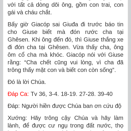
với tất cả dòng dõi ông, gồm con trai, con
gái và cháu chắt.
Bấy giờ Giacóp sai Giuđa đi trước báo tin
cho Giuse biết mà đón rước cha tại
Ghêsen. Khi ông đến đó, thì Giuse thắng xe
đi đón cha tại Ghêsen. Vừa thấy cha, ông
ôm cổ cha mà khóc. Giacóp nói với Giuse
rằng: “Cha chết cũng vui lòng, vì cha đã
trông thấy mặt con và biết con còn sống”.
Ðó là lời Chúa.
Ðáp Ca:
Tv 36, 3-4. 18-19. 27-28. 39-40
Ðáp: Người hiền được Chúa ban ơn cứu độ
Xướng: Hãy trông cậy Chúa và hãy làm
lành, để được cư ngụ trong đất nước, thọ