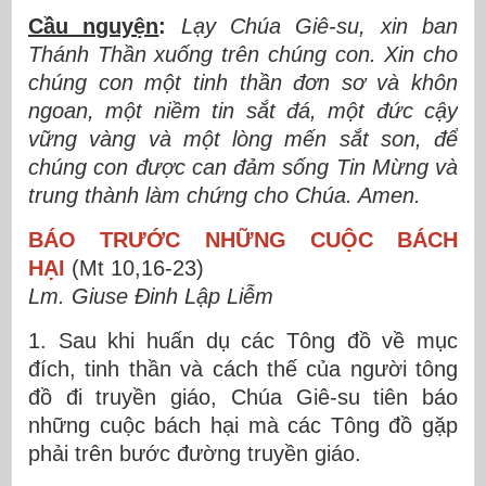
Cầu nguyện
:
Lạy Chúa Giê-su, xin ban
Thánh Thần xuống trên chúng con. Xin cho
chúng con một tinh thần đơn sơ và khôn
ngoan, một niềm tin sắt đá, một đức cậy
vững vàng và một lòng mến sắt son, để
chúng con được can đảm sống Tin Mừng và
trung thành làm chứng cho Chúa. Amen.
BÁO TRƯỚC NHỮNG CUỘC BÁCH
HẠI
(Mt 10,16-23)
Lm. Giuse Đinh Lập Liễm
1. Sau khi huấn dụ các Tông đồ về mục
đích, tinh thần và cách thế của người tông
đồ đi truyền giáo, Chúa Giê-su tiên báo
những cuộc bách hại mà các Tông đồ gặp
phải trên bước đường truyền giáo.