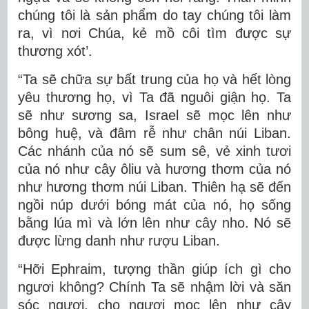
chúng tôi là sản phẩm do tay chúng tôi làm
ra, vì nơi Chúa, kẻ mồ côi tìm được sự
thương xót’.
“Ta sẽ chữa sự bất trung của họ và hết lòng
yêu thương họ, vì Ta đã nguôi giận họ. Ta
sẽ như sương sa, Israel sẽ mọc lên như
bông huệ, và đâm rễ như chân núi Liban.
Các nhánh của nó sẽ sum sê, vẻ xinh tươi
của nó như cây ôliu và hương thơm của nó
như hương thơm núi Liban. Thiên hạ sẽ đến
ngồi núp dưới bóng mát của nó, họ sống
bằng lúa mì và lớn lên như cây nho. Nó sẽ
được lừng danh như rượu Liban.
“Hỡi Ephraim, tượng thần giúp ích gì cho
ngươi không? Chính Ta sẽ nhậm lời và săn
sóc ngươi, cho ngươi mọc lên như cây