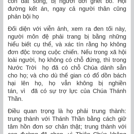
còn đất sống, bị người đời ghét bỏ. Hội
đường kết án, ngay cả người thân cũng
phản bội họ
Đối diện với viễn ảnh, xem ra đen tối này,
người môn đệ phải trang bị bằng những
hiểu biết cụ thể, và xác tín rằng họ không
đơn độc trong cuộc chiến. Nếu trong xã hội
loài người, họ không có chỗ đứng, thì trong
Nước Trời họ đã có chỗ Chúa dành sẵn
cho họ; và cho dù thế gian có đổ dồn bách
hại lên họ, họ vẫn không bị nghiền
tán, vì đã có sự trợ lực của Chúa Thánh
Thần.
Điều quan trọng là họ phải trung thành:
trung thành với Thánh Thần bằng cách giữ
tâm hồn đơn sơ chân thật; trung thành với