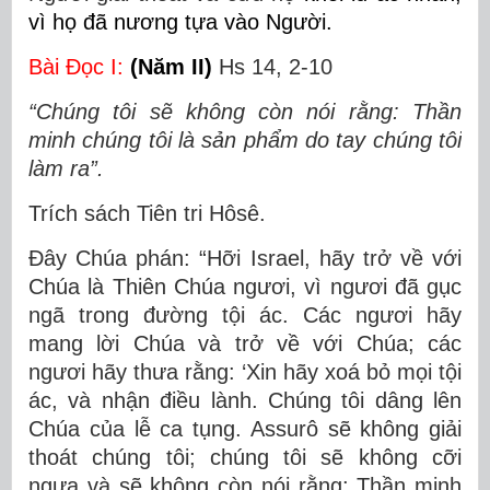
vì họ đã nương tựa vào Người.
Bài Ðọc I:
(Năm II)
Hs 14, 2-10
“Chúng tôi sẽ không còn nói rằng: Thần
minh chúng tôi là sản phẩm do tay chúng tôi
làm ra”.
Trích sách Tiên tri Hôsê.
Ðây Chúa phán: “Hỡi Israel, hãy trở về với
Chúa là Thiên Chúa ngươi, vì ngươi đã gục
ngã trong đường tội ác. Các ngươi hãy
mang lời Chúa và trở về với Chúa; các
ngươi hãy thưa rằng: ‘Xin hãy xoá bỏ mọi tội
ác, và nhận điều lành. Chúng tôi dâng lên
Chúa của lễ ca tụng. Assurô sẽ không giải
thoát chúng tôi; chúng tôi sẽ không cỡi
ngựa và sẽ không còn nói rằng: Thần minh