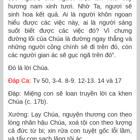
hương nam xinh tươi. Nhờ Ta, ngươi sẽ
sinh hoa kết quả. Ai là người khôn ngoan
hiểu được các việc này, ai là người sáng
suốt biết được các việc đó? Vì chưng
đường lối của Chúa là đường ngay thẳng và
những người công chính sẽ đi trên đó, còn
các người gian ác sẽ gục ngã trên đó”.
Ðó là lời Chúa.
Ðáp Ca
: Tv 50, 3-4. 8-9. 12-13. 14 và 17
Ðáp: Miệng con sẽ loan truyền lời ca khen
Chúa (c. 17b).
Xướng: Lạy Chúa, nguyện thương con theo
lòng nhân hậu Chúa, xoá tội con theo lượng
cả đức từ bi; xin rửa con tuyệt gốc lỗi lầm,
và tẩy con sạch lâng tội ác.