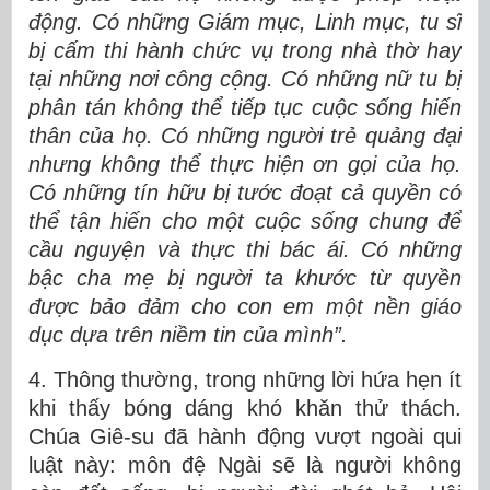
động. Có những Giám mục, Linh mục, tu sĩ
bị cấm thi hành chức vụ trong nhà thờ hay
tại những nơi công cộng. Có những nữ tu bị
phân tán không thể tiếp tục cuộc sống hiến
thân của họ. Có những người trẻ quảng đại
nhưng không thể thực hiện ơn gọi của họ.
Có những tín hữu bị tước đoạt cả quyền có
thể tận hiến cho một cuộc sống chung để
cầu nguyện và thực thi bác ái. Có những
bậc cha mẹ bị người ta khước từ quyền
được bảo đảm cho con em một nền giáo
dục dựa trên niềm tin của mình”.
4. Thông thường, trong những lời hứa hẹn ít
khi thấy bóng dáng khó khăn thử thách.
Chúa Giê-su đã hành động vượt ngoài qui
luật này: môn đệ Ngài sẽ là người không