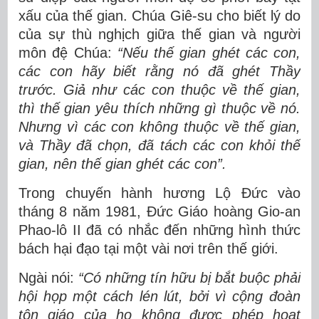
xấu của thế gian. Chúa Giê-su cho biết lý do
của sự thù nghịch giữa thế gian và người
môn đệ Chúa:
“Nếu thế gian ghét các con,
các con hãy biết rằng nó đã ghét Thầy
trước. Giả như các con thuộc về thế gian,
thì thế gian yêu thích những gì thuộc về nó.
Nhưng vì các con không thuộc về thế gian,
và Thầy đã chọn, đã tách các con khỏi thế
gian, nên thế gian ghét các con”.
Trong chuyến hành hương Lộ Đức vào
tháng 8 năm 1981, Đức Giáo hoàng Gio-an
Phao-lô II đã có nhắc đến những hình thức
bách hại đạo tại một vài nơi trên thế giới.
Ngài nói:
“Có những tín hữu bị bắt buộc phải
hội họp một cách lén lút, bởi vì cộng đoàn
tôn giáo của họ không được phép hoạt