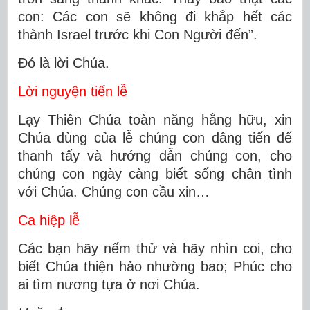
con: Các con sẽ không đi khắp hết các
thành Israel trước khi Con Người đến”.
Ðó là lời Chúa.
Lời nguyện tiến lễ
Lạy Thiên Chúa toàn năng hằng hữu, xin
Chúa dùng của lễ chúng con dâng tiến để
thanh tẩy và hướng dẫn chúng con, cho
chúng con ngày càng biết sống chân tình
với Chúa. Chúng con cầu xin…
Ca hiệp lễ
Các bạn hãy nếm thử và hãy nhìn coi, cho
biết Chúa thiện hảo nhường bao; Phúc cho
ai tìm nương tựa ở nơi Chúa.