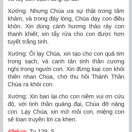
Xướng: Nhưng Chúa ưa sự thật trong tâm
khảm, và trong đáy lòng, Chúa dạy con điều
khôn. Xin dùng cành hương thảo rảy con
thanh khiết; xin tẩy rửa cho con được hơn
tuyết trắng tinh.
Xướng: Ôi lạy Chúa, xin tạo cho con quả tim
trong sạch, và canh tân tinh thần cương
nghị trong người con. Xin đừng loại con khỏi
thiên nhan Chúa, chớ thu hồi Thánh Thần
Chúa ra khỏi con.
Xướng: Xin ban lại cho con niềm vui ơn cứu
độ, với tinh thần quảng đại, Chúa đỡ nâng
con. Lạy Chúa, xin mở môi con, miệng con
sẽ loan truyền lời ca khen.
Alleluia:
Tv 129, 5