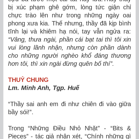
bị xúc phạm ghê gớm, lòng tức giận chỉ
chực trào lên như trong những ngày oai
phong xưa kia. Thế nhưng, thầy đã kịp bình
tĩnh lại và khiêm hạ nói, tay vẫn ngửa ra:
“
Vâng, thưa ngài, phần cái bạt tai thì tôi xin
vui lòng lãnh nhận, nhưng còn phần dành
cho những người nghèo khổ đáng thương
hơn tôi, thì xin ngài đừng quên bố thí”.
THUỶ CHUNG
Lm. Minh Anh, Tgp. Huế
“Thầy sai anh em đi như chiên đi vào giữa
bầy sói!”.
Trong “Những Điều Nhỏ Nhặt” - “Bits &
Pieces” - tác giả nhận xét, “Chính những gì