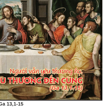
Ga 13,1-15