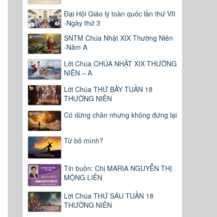
Đại Hội Giáo lý toàn quốc lần thứ VII
-Ngày thứ 3
SNTM Chúa Nhật XIX Thường Niên
-Năm A
Lời Chúa CHÚA NHẬT XIX THƯỜNG
NIÊN – A
Lời Chúa THỨ BẢY TUẦN 18
THƯỜNG NIÊN
Có dừng chân nhưng không đứng lại
Từ bỏ mình?
Tin buồn: Chị MARIA NGUYỄN THỊ
MỘNG LIÊN
Lời Chúa THỨ SÁU TUẦN 18
THƯỜNG NIÊN