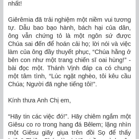
nhất!
Giêrêmia đã trải nghiệm một niềm vui tương
tự. Dẫu bao bạo hành, bách hại của dân,
ông vẫn chứng tỏ là một ngôn sứ được
Chúa sai đến để hoán cải họ; lời nói và việc
làm của ông đầy thuyết phục, “Chúa hằng ở
bên con như một trang chiến sĩ oai hùng!” -
bài đọc một. Thánh Vịnh đáp ca có chung
một tâm tình, “Lúc ngặt nghèo, tôi kêu cầu
Chúa; Người đã nghe tiếng tôi!”.
Kính thưa Anh Chị em,
“Hãy tin các việc đó!”. Hãy chiêm ngắm một
Giêsu co ro trong hang đá Bêlem; lặng nhìn
một Giêsu giãy giụa trên đồi Sọ để thấy