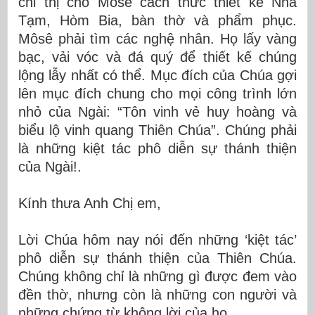
chỉ thị cho Môsê cách thức thiết kế Nhà
Tạm, Hòm Bia, bàn thờ và phẩm phục.
Môsê phải tìm các nghệ nhân. Họ lấy vàng
bạc, vải vóc và đá quý để thiết kế chúng
lộng lẫy nhất có thể. Mục đích của Chúa gợi
lên mục đích chung cho mọi công trình lớn
nhỏ của Ngài: “Tôn vinh vẻ huy hoàng và
biểu lộ vinh quang Thiên Chúa”. Chúng phải
là những kiệt tác phô diễn sự thánh thiện
của Ngài!.
Kính thưa Anh Chị em,
Lời Chúa hôm nay nói đến những ‘kiệt tác’
phô diễn sự thánh thiện của Thiên Chúa.
Chúng không chỉ là những gì được đem vào
đền thờ, nhưng còn là những con người và
những chứng từ không lời của họ.