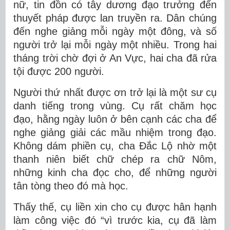
nữ, tin đồn có tây dương đạo trưởng đến
thuyết pháp được lan truyền ra. Dân chúng
đến nghe giảng mỗi ngày một đông, và số
người trở lại mỗi ngày một nhiều. Trong hai
tháng trời chờ đợi ở An Vực, hai cha đã rửa
tội được 200 người.
Người thứ nhất được ơn trở lại là một sư cụ
danh tiếng trong vùng. Cụ rất chăm học
đạo, hằng ngày luôn ở bên cạnh các cha để
nghe giảng giải các mầu nhiệm trong đạo.
Không dám phiền cụ, cha Đắc Lộ nhờ một
thanh niên biết chữ chép ra chữ Nôm,
những kinh cha đọc cho, để những người
tân tòng theo đó mà học.
Thấy thế, cụ liền xin cho cụ được hân hạnh
làm công việc đó “vì trước kia, cụ đã làm