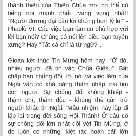
thánh thiện của Thiên Chúa mới có thể có
tiếng nói mạnh nhất, vang vọng nhất!
“Người đương đại cần lời chứng hơn lý lẽ!” -
Phaolô VI. Các việc bạn làm có phù hợp với
lời bạn nói? Chúng có nói lên điều bạn tuyên
xưng? Hay “Tất cả chỉ là từ ngữ?”.
Gioan kết thúc Tin Mừng hôm nay: “Ở đó,
nhiều người đã tin vào Chúa Giêsu”. Bất
chấp bao chống đối, lời nói và việc làm của
Ngài vẫn có khả năng thâm nhập trái tim
con người. Sự chống đối khủng khiếp -
thậm chí, thâm độc - không thể cản trở
người khác tin Ngài. ‘Mầu nhiệm’ này lặp đi
lặp lại trong đời sống Hội Thánh! Ở đâu có
sự chống đối lớn nhất đối với Tin Mừng, ở
đó luôn có những ‘kiệt tác hoán cải’ lớn