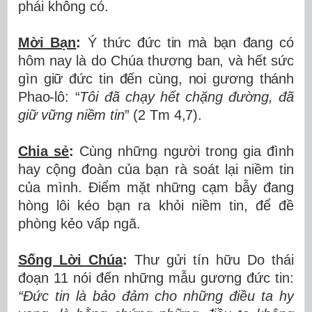
phái không có.
Mời Bạn
:
Ý thức đức tin mà bạn đang có
hôm nay là do Chúa thương ban, và hết sức
gìn giữ đức tin đến cùng, noi gương thánh
Phao-lô: “
Tôi đã chạy hết chặng đường, đã
giữ vững niềm tin
” (2 Tm 4,7).
Chia sẻ
:
Cùng những người trong gia đình
hay cộng đoàn của bạn rà soát lại niềm tin
của mình. Điểm mặt những cạm bẫy đang
hòng lôi kéo bạn ra khỏi niềm tin, để đề
phòng kẻo vấp ngã.
Sống Lời Chúa
:
Thư gửi tín hữu Do thái
đoạn 11 nói đến những mẫu gương đức tin:
“Đức tin là bảo đảm cho những điều ta hy