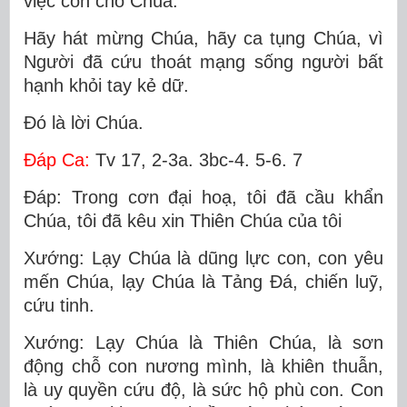
việc con cho Chúa.
Hãy hát mừng Chúa, hãy ca tụng Chúa, vì
Người đã cứu thoát mạng sống người bất
hạnh khỏi tay kẻ dữ.
Ðó là lời Chúa.
Ðáp Ca:
Tv 17, 2-3a. 3bc-4. 5-6. 7
Ðáp: Trong cơn đại hoạ, tôi đã cầu khẩn
Chúa, tôi đã kêu xin Thiên Chúa của tôi
Xướng: Lạy Chúa là dũng lực con, con yêu
mến Chúa, lạy Chúa là Tảng Ðá, chiến luỹ,
cứu tinh.
Xướng: Lạy Chúa là Thiên Chúa, là sơn
động chỗ con nương mình, là khiên thuẫn,
là uy quyền cứu độ, là sức hộ phù con. Con