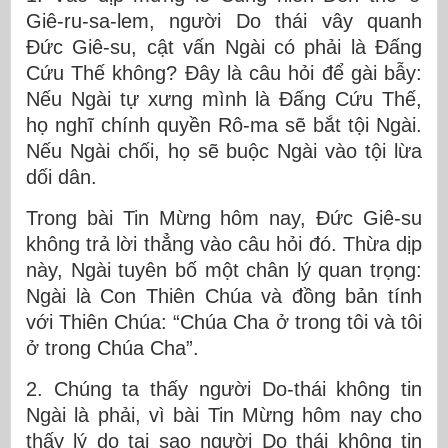
Giê-ru-sa-lem, người Do thái vây quanh
Đức Giê-su, cật vấn Ngài có phải là Đấng
Cứu Thế không? Đây là câu hỏi để gài bẫy:
Nếu Ngài tự xưng mình là Đấng Cứu Thế,
họ nghĩ chính quyền Rô-ma sẽ bắt tội Ngài.
Nếu Ngài chối, họ sẽ buộc Ngài vào tội lừa
dối dân.
Trong bài Tin Mừng hôm nay, Đức Giê-su
không trả lời thẳng vào câu hỏi đó. Thừa dịp
này, Ngài tuyên bố một chân lý quan trọng:
Ngài là Con Thiên Chúa và đồng bản tính
với Thiên Chúa: “Chúa Cha ở trong tôi và tôi
ở trong Chúa Cha”.
2. Chúng ta thấy người Do-thái không tin
Ngài là phải, vì bài Tin Mừng hôm nay cho
thấy lý do tại sao người Do thái không tin