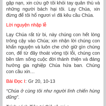
gặp nạn, xin cứu gỡ tôi khỏi tay quân thù và
những người bách hại tôi. Lạy Chúa, xin
đừng để tôi hổ ngươi vì đã kêu cầu Chúa.
Lời nguyện nhập lễ
Lạy Chúa rất từ bi, này chúng con hết lòng
trông cậy vào Chúa; xin nhận lời chúng con
khẩn nguyện và luôn che chở giữ gìn chúng
con, để từ đây thoát vòng tội lỗi, chúng con
bền tâm sống cuộc đời thánh thiện và đáng
hưởng gia nghiệp Chúa hứa ban. Chúng
con cầu xin…
Bài Ðọc I
: Gr 20, 10-13
“Chúa ở cùng tôi như người lính chiến hùng
dũng”.