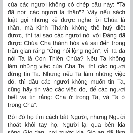
của các ngươi không có chép câu này: “Ta
đã nói: các ngươi là thần”? Vậy nếu sách
luật gọi những kẻ được nghe lời Chúa là
thần, mà Kinh Thánh không thể huỷ diệt
được, thì tại sao các ngươi nói với Ðấng đã
được Chúa Cha thánh hóa và sai đến trong
trần gian rằng “Ông nói lộng ngôn”, vì Ta đã
nói Ta là Con Thiên Chúa? Nếu Ta không
làm những việc của Cha Ta, thì các ngươi
đừng tin Ta. Nhưng nếu Ta làm những việc
đó, thì dầu các ngươi không muốn tin Ta,
cũng hãy tin vào các việc đó, để các ngươi
biết và tin rằng: Cha ở trong Ta, và Ta ở
trong Cha”.
Bởi đó họ tìm cách bắt Người, nhưng Người
thoát khỏi tay họ. Người lại qua bên kia
sông Gio-đan, nơi trước kia Gio-an đã làm