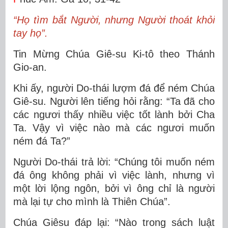
“Họ tìm bắt Người, nhưng Người thoát khỏi
tay họ”.
Tin Mừng Chúa Giê-su Ki-tô theo Thánh
Gio-an.
Khi ấy, người Do-thái lượm đá để ném Chúa
Giê-su. Người lên tiếng hỏi rằng: “Ta đã cho
các ngươi thấy nhiều việc tốt lành bởi Cha
Ta. Vậy vì việc nào mà các ngươi muốn
ném đá Ta?”
Người Do-thái trả lời: “Chúng tôi muốn ném
đá ông không phải vì việc lành, nhưng vì
một lời lộng ngôn, bởi vì ông chỉ là người
mà lại tự cho mình là Thiên Chúa”.
Chúa Giêsu đáp lại: “Nào trong sách luật