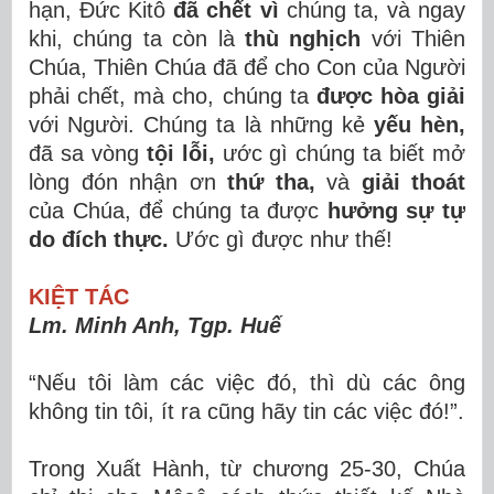
hạn, Đức Kitô
đã chết vì
chúng ta, và ngay
khi, chúng ta còn là
thù nghịch
với Thiên
Chúa, Thiên Chúa đã để cho Con của Người
phải chết, mà cho, chúng ta
được hòa giải
với Người. Chúng ta là những kẻ
yếu hèn,
đã sa vòng
tội lỗi,
ước gì chúng ta biết mở
lòng đón nhận ơn
thứ tha,
và
giải thoát
của Chúa, để chúng ta được
hưởng sự tự
do đích thực.
Ước gì được như thế!
KIỆT TÁC
Lm. Minh Anh, Tgp. Huế
“Nếu tôi làm các việc đó, thì dù các ông
không tin tôi, ít ra cũng hãy tin các việc đó!”.
Trong Xuất Hành, từ chương 25-30, Chúa