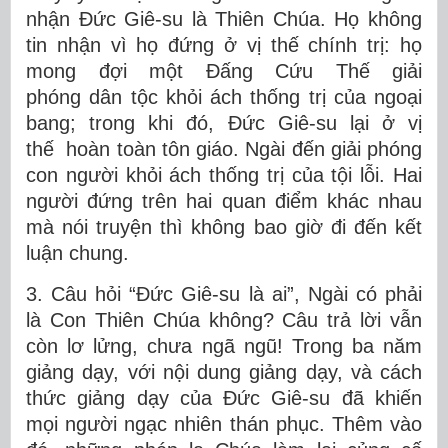
nhận Đức Giê-su là Thiên Chúa. Họ không
tin nhận vì họ đứng ở vị thế chính trị: họ
mong đợi một Đấng Cứu Thế giải
phóng dân tộc khỏi ách thống trị của ngoại
bang; trong khi đó, Đức Giê-su lại ở vị
thế hoàn toàn tôn giáo. Ngài đến giải phóng
con người khỏi ách thống trị của tội lỗi. Hai
người đứng trên hai quan điểm khác nhau
mà nói truyện thì không bao giờ đi đến kết
luận chung.
3. Câu hỏi “Đức Giê-su là ai”, Ngài có phải
là Con Thiên Chúa không? Câu trả lời vẫn
còn lơ lửng, chưa ngã ngũ! Trong ba năm
giảng dạy, với nội dung giảng dạy, và cách
thức giảng dạy của Đức Giê-su đã khiến
mọi người ngạc nhiên thán phục. Thêm vào