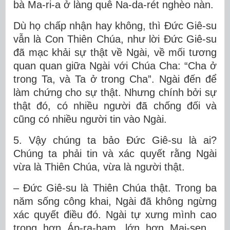
bà Ma-ri-a ở làng quê Na-da-rét nghèo nàn.
Dù họ chấp nhận hay không, thì Đức Giê-su
vẫn là Con Thiên Chúa, như lời Đức Giê-su
đã mạc khải sự thật về Ngài, về mối tương
quan quan giữa Ngài với Chúa Cha: “Cha ở
trong Ta, và Ta ở trong Cha”. Ngài đến để
làm chứng cho sự thật. Nhưng chính bởi sự
thật đó, có nhiều người đã chống đối và
cũng có nhiều người tin vào Ngài.
5. Vậy chúng ta bảo Đức Giê-su là ai?
Chúng ta phải tin và xác quyết rằng Ngài
vừa là Thiên Chúa, vừa là người thật.
– Đức Giê-su là Thiên Chúa thật. Trong ba
năm sống công khai, Ngài đã không ngừng
xác quyết điều đó. Ngài tự xưng mình cao
trọng hơn Áp-ra-ham, lớn hơn Mai-sen…