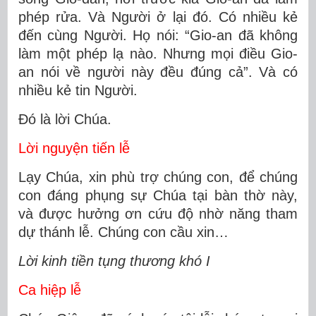
phép rửa. Và Người ở lại đó. Có nhiều kẻ
đến cùng Người. Họ nói: “Gio-an đã không
làm một phép lạ nào. Nhưng mọi điều Gio-
an nói về người này đều đúng cả”. Và có
nhiều kẻ tin Người.
Ðó là lời Chúa.
Lời nguyện tiến lễ
Lạy Chúa, xin phù trợ chúng con, để chúng
con đáng phụng sự Chúa tại bàn thờ này,
và được hưởng ơn cứu độ nhờ năng tham
dự thánh lễ. Chúng con cầu xin…
Lời kinh tiền tụng thương khó I
Ca hiệp lễ