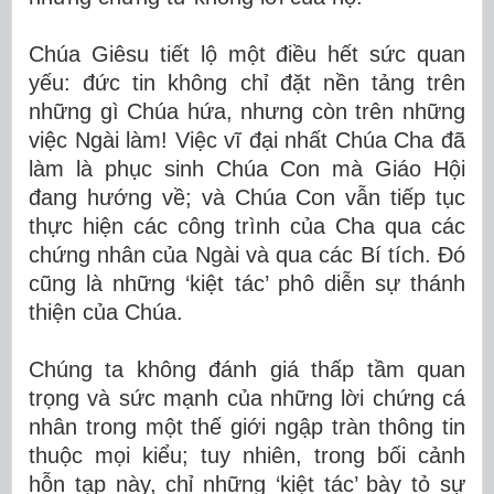
Chúa Giêsu tiết lộ một điều hết sức quan
yếu: đức tin không chỉ đặt nền tảng trên
những gì Chúa hứa, nhưng còn trên những
việc Ngài làm! Việc vĩ đại nhất Chúa Cha đã
làm là phục sinh Chúa Con mà Giáo Hội
đang hướng về; và Chúa Con vẫn tiếp tục
thực hiện các công trình của Cha qua các
chứng nhân của Ngài và qua các Bí tích. Đó
cũng là những ‘kiệt tác’ phô diễn sự thánh
thiện của Chúa.
Chúng ta không đánh giá thấp tầm quan
trọng và sức mạnh của những lời chứng cá
nhân trong một thế giới ngập tràn thông tin
thuộc mọi kiểu; tuy nhiên, trong bối cảnh
hỗn tạp này, chỉ những ‘kiệt tác’ bày tỏ sự