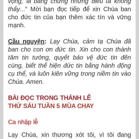
vọng, là bằng chứng những điều ta không
thấy..
.” Mời bạn đọc tiếp để xin Chúa ban
cho đức tin của bạn thêm xác tín và vững
mạnh.
Cầu nguyện
:
Lạy Chúa, cảm tạ Chúa đã
ban cho con ơn đức tin. Xin cho con thành
tâm tin tưởng, quyết bảo vệ đức tin đến
cùng, biết thể hiện đức tin bằng hành động
cụ thể, và luôn kiên vững trong niềm tin vào
Chúa. Amen.
BÀI ĐỌC TRONG THÁNH LỄ
THỨ SÁU TUẦN 5 MÙA CHAY
Ca nhập lễ
Lạy Chúa, xin thương xót tôi, vì tôi đang