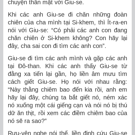
chuyện thân mật với Giu-se.
Khi các anh Giu-se đi chăn những đoàn
chiên của cha mình tại Si-khem, thì Ít-ra-en
nói với Giu-se: “Có phải các anh con đang
chăn chiên ở Si-khem không? Con hãy lại
đây, cha sai con đi tìm các anh con”.
Giu-se đi tìm các anh mình và gặp các anh
tại Ðô-than. Khi các anh thấy Giu-se từ
đằng xa tiến lại gần, họ liền âm mưu tìm
cách giết Giu-se. Họ nói với nhau rằng:
“Này thằng chiêm bao đến kia rồi, anh em
hãy lại đây, chúng ta bắt giết nó, ném xác
nó xuống một cái giếng cạn và nói nó bị thú
dữ ăn thịt, rồi xem các điềm chiêm bao của
nó sẽ ra sao?”
Rưu-vên nghe nói thế, liền định cứu Giu-se