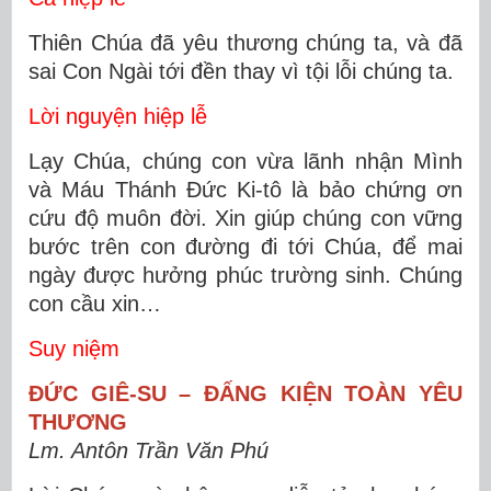
Thiên Chúa đã yêu thương chúng ta, và đã
sai Con Ngài tới đền thay vì tội lỗi chúng ta.
Lời nguyện hiệp lễ
Lạy Chúa, chúng con vừa lãnh nhận Mình
và Máu Thánh Ðức Ki-tô là bảo chứng ơn
cứu độ muôn đời. Xin giúp chúng con vững
bước trên con đường đi tới Chúa, để mai
ngày được hưởng phúc trường sinh. Chúng
con cầu xin…
Suy niệm
ĐỨC GIÊ-SU – ĐẤNG KIỆN TOÀN YÊU
THƯƠNG
Lm. Antôn Trần Văn Phú