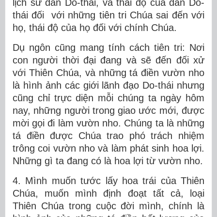
lịch sử dân Do-thái, và thái độ của dân Do-
thái đối với những tiên tri Chúa sai đến với
họ, thái độ của họ đối với chính Chúa.
Dụ ngôn cũng mang tính cách tiên tri: Nơi
con người thời đại đang và sẽ đến đối xử
với Thiên Chúa, và những tá điền vườn nho
là hình ảnh các giới lãnh đạo Do-thái nhưng
cũng chỉ trực diện mỗi chúng ta ngày hôm
nay, những người trong giao ước mới, được
mời gọi đi làm vườn nho. Chúng ta là những
tá điền được Chúa trao phó trách nhiệm
trông coi vườn nho và làm phát sinh hoa lợi.
Những gì ta đang có là hoa lợi từ vườn nho.
4. Mình muốn tước lấy hoa trái của Thiên
Chúa, muốn mình định đoạt tất cả, loại
Thiên Chúa trong cuộc đời mình, chính là