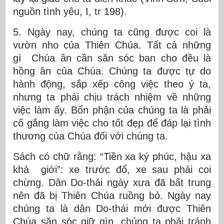
nguồn tình yêu, I, tr 198).
5. Ngày nay, chúng ta cũng được coi là
vườn nho của Thiên Chúa. Tất cả những
gì Chúa ân cần săn sóc ban cho đều là
hồng ân của Chúa. Chúng ta được tự do
hành động, sắp xếp công việc theo ý ta,
nhưng ta phải chịu trách nhiệm về những
việc làm ấy. Bổn phận của chúng ta là phải
cố gắng làm việc cho tốt đẹp để đáp lại tình
thương của Chúa đối với chúng ta.
Sách có chữ rằng: “Tiền xa ký phúc, hậu xa
khả giới”: xe trước đổ, xe sau phải coi
chừng. Dân Do-thái ngày xưa đã bất trung
nên đã bị Thiên Chúa ruồng bỏ. Ngày nay
chúng ta là dân Do-thái mới được Thiên
Chúa săn sóc giữ gìn, chúng ta phải tránh