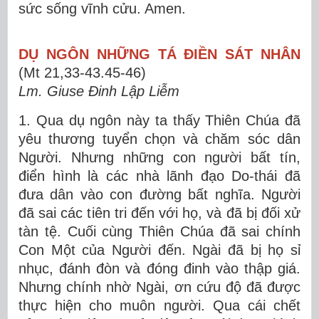
sức sống vĩnh cửu. Amen.
DỤ NGÔN NHỮNG TÁ ĐIỀN SÁT NHÂN
(Mt 21,33-43.45-46)
Lm. Giuse Đinh Lập Liễm
1. Qua dụ ngôn này ta thấy Thiên Chúa đã
yêu thương tuyển chọn và chăm sóc dân
Người. Nhưng những con người bất tín,
điển hình là các nhà lãnh đạo Do-thái đã
đưa dân vào con đường bất nghĩa. Người
đã sai các tiên tri đến với họ, và đã bị đối xử
tàn tệ. Cuối cùng Thiên Chúa đã sai chính
Con Một của Người đến. Ngài đã bị họ sỉ
nhục, đánh đòn và đóng đinh vào thập giá.
Nhưng chính nhờ Ngài, ơn cứu độ đã được
thực hiện cho muôn người. Qua cái chết