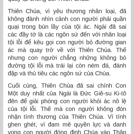
Thiên Chúa, vì yêu thương nhân loại, đã
không đành nhìn cảnh con người phải quần
quại trong bùn lầy của tội ác. Ngài đã sai
các đầy tớ là các ngôn sứ đến với nhân loại
tội lỗi để kêu gọi con người bỏ đường gian
ác mà quay trở về với Thiên Chúa. Thế
nhưng con người chẳng những không bỏ
đường tội lỗi mà trái lại còn ném đá, đánh
đập và thủ tiêu các ngôn sứ của Chúa.
Cuối cùng, Thiên Chúa đã sai chính Con
Một duy nhất của Ngài là Đức Giê-su Ki-tô
đên để giải phóng con người khỏi ác nô lệ
của tội lỗi. Thế mà con người không đón
nhận tình thương của Thiên Chúa. Vì tính
ghen ghét, vì đam mê quyền lực và danh
vọng con người đóng đinh Chúa vào Thập