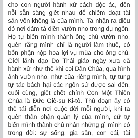
cho con người hành xử cách độc ác, đến
nỗi sẵn sàng giết nhau để chiếm đoạt tài
sản vốn không là của mình. Ta nhận ra điều
đó nơi đám tá điền vườn nho trong dụ ngôn.
Họ tự biến mình thành ông chủ vườn nho,
quên rằng mình chỉ là người làm thuê, có
bổn phận nộp hoa lợi vụ mùa cho ông chủ.
Giới lãnh đạo Do Thái giáo ngày xưa đã
hành xử như thế khi coi Dân Chúa, qua hình
ảnh vườn nho, như của riêng mình, tự tung
tự tác bách hại các ngôn sứ được sai đến,
cuối cùng, giết chết chính Con Một Thiên
Chúa là Đức Giê-su Ki-tô. Thủ đoạn ấy có
thể tái diễn nơi cuộc đời mỗi người, khi ta
quên thân phận quản lý của mình, cứ tự
biến mình thành chủ nhân những gì mình có
trong đời: sự sống, gia sản, con cái, tài