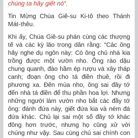
chúng ta hãy giết nó”.
Tin Mừng Chúa Giê-su Ki-tô theo Thánh
Mát-thêu.
Khi ấy, Chúa Giê-su phán cùng các thượng
tế và các kỳ lão trong dân rằng: “Các ông
hãy nghe dụ ngôn này: Có ông chủ nhà kia
trồng được một vườn nho. Ông rào dậu
chung quanh, đào hầm ép rượu và xây tháp
canh; đoạn ông cho tá điền thuê, rồi đi
phương xa. Ðến mùa nho, ông sai đầy tớ
đến nhà tá điền để thu phần hoa lợi. Nhưng
những người làm vườn nho bắt các đầy tớ
ông: đánh đứa này, giết đứa kia và ném đá
đứa khác. Chủ lại sai một số đầy tớ khác
đông hơn trước, nhưng họ cũng xử với
chúng như vậy. Sau cùng chủ sai chính con