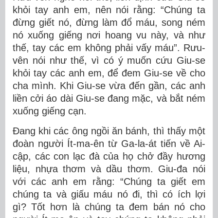
khỏi tay anh em, nên nói rằng: “Chúng ta
đừng giết nó, đừng làm đổ máu, song ném
nó xuống giếng nơi hoang vu này, và như
thế, tay các em không phải vấy máu”. Rưu-
vên nói như thế, vì có ý muốn cứu Giu-se
khỏi tay các anh em, để đem Giu-se về cho
cha mình. Khi Giu-se vừa đến gần, các anh
liền cởi áo dài Giu-se đang mặc, và bắt ném
xuống giếng cạn.
Ðang khi các ông ngồi ăn bánh, thì thấy một
đoàn người Ít-ma-ên từ Ga-la-át tiến về Ai-
cập, các con lạc đà của họ chở đầy hương
liệu, nhựa thơm và dầu thơm. Giu-đa nói
với các anh em rằng: “Chúng ta giết em
chúng ta và giấu máu nó đi, thì có ích lợi
gì? Tốt hơn là chúng ta đem bán nó cho