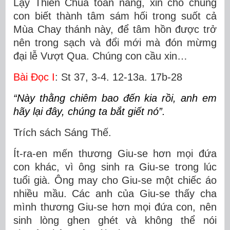
Lạy Thiên Chúa toàn năng, xin cho chúng
con biết thành tâm sám hối trong suốt cả
Mùa Chay thánh này, để tâm hồn được trở
nên trong sạch và đổi mới mà đón mừmg
đại lễ Vượt Qua. Chúng con cầu xin…
Bài Ðọc I
: St 37, 3-4. 12-13a. 17b-28
“Này thằng chiêm bao đến kia rồi, anh em
hãy lại đây, chúng ta bắt giết nó”.
Trích sách Sáng Thế.
Ít-ra-en mến thương Giu-se hơn mọi đứa
con khác, vì ông sinh ra Giu-se trong lúc
tuổi già. Ông may cho Giu-se một chiếc áo
nhiều mầu. Các anh của Giu-se thấy cha
mình thương Giu-se hơn mọi đứa con, nên
sinh lòng ghen ghét và không thể nói