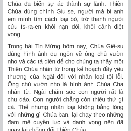
Chúa đã biến sự ác thành sự lành. Thiên
Chúa dùng chính Giu-se, người mà bị anh
em mình tìm cách loại bỏ, trở thành người
cứu Is-ra-en khỏi nạn đói, khỏi cảnh diệt
vong.
Trong bài Tin Mừng hôm nay, Chúa Giê-su
dùng hình ảnh dụ ngôn về ông chủ vườn
nho và các tá điền để cho chúng ta thấy một
Thiên Chúa nhân từ trong kế hoạch đầy yêu
thương của Ngài đối với nhân loại tội lỗi.
Ông chủ vườn nho là hình ảnh Chúa Cha
nhân từ. Ngài chăm sóc con người rất là
chu đáo. Con người chẳng còn thiếu thứ gì
cả. Thế nhưng nhân loại không bằng lòng
với những gì Chúa ban, lại chạy theo những
đam mê quyền lực và danh vọng nên đã
quay lại chống đối Thiên Chúa.