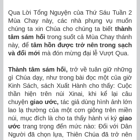
Qua Lời Tổng Nguyện của Thứ Sáu Tuần 2
Mùa Chay này, các nhà phụng vụ muốn
chúng ta xin Chúa cho chúng ta biết
thành
tâm sám hối
trong suốt cả Mùa Chay thánh
này, để
tâm hồn được trở nên
trong sạch
và đổi mới
mà đón mừng đại lễ Vượt Qua.
Thành tâm sám hối,
trở về tuân giữ những
gì Chúa dạy,
như trong bài đọc một của giờ
Kinh Sách, sách Xuất Hành cho thấy: Cuộc
thần hiện trên núi Xinai, khi kể lại câu
chuyện
giao ước,
tác giả dùng hình ảnh lớn
lao lạ thường của một cơn giông trên miền
núi, mục đích là cho ta thấy hành vi ký
giao
ước
trang trọng đến mức nào: Đối với Dân
Người đã chọn lựa, Thiên Chúa đã trở nên