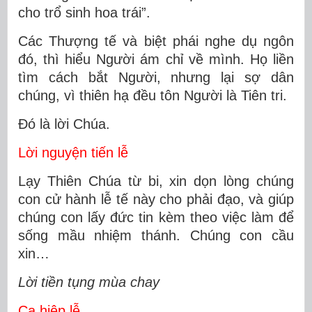
cho trổ sinh hoa trái”.
Các Thượng tế và biệt phái nghe dụ ngôn
đó, thì hiểu Người ám chỉ về mình. Họ liền
tìm cách bắt Người, nhưng lại sợ dân
chúng, vì thiên hạ đều tôn Người là Tiên tri.
Ðó là lời Chúa.
Lời nguyện tiến lễ
Lạy Thiên Chúa từ bi, xin dọn lòng chúng
con cử hành lễ tế này cho phải đạo, và giúp
chúng con lấy đức tin kèm theo việc làm để
sống mầu nhiệm thánh. Chúng con cầu
xin…
Lời tiền tụng mùa chay
Ca hiệp lễ