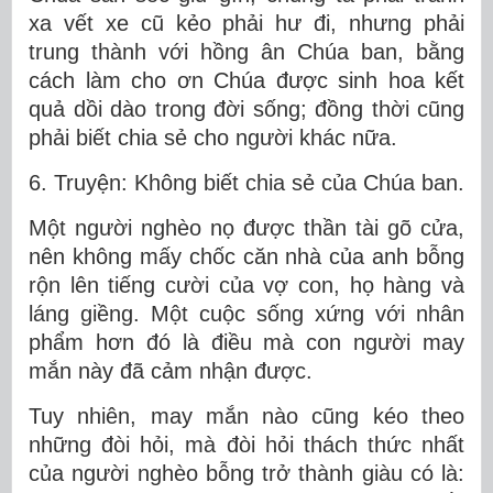
xa vết xe cũ kẻo phải hư đi, nhưng phải
trung thành với hồng ân Chúa ban, bằng
cách làm cho ơn Chúa được sinh hoa kết
quả dồi dào trong đời sống; đồng thời cũng
phải biết chia sẻ cho người khác nữa.
6. Truyện: Không biết chia sẻ của Chúa ban.
Một người nghèo nọ được thần tài gõ cửa,
nên không mấy chốc căn nhà của anh bỗng
rộn lên tiếng cười của vợ con, họ hàng và
láng giềng. Một cuộc sống xứng với nhân
phẩm hơn đó là điều mà con người may
mắn này đã cảm nhận được.
Tuy nhiên, may mắn nào cũng kéo theo
những đòi hỏi, mà đòi hỏi thách thức nhất
của người nghèo bỗng trở thành giàu có là: