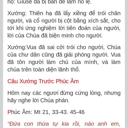
họ: Giuse đã bị bán để làm nô lệ.
Xướng: Thiên hạ đã lấy xiềng để trói chân
người, và cổ người bị cột bằng xích sắt, cho
tới khi ứng nghiệm lời tiên đoán của người,
lời của Chúa đã biện minh cho người.
Xướng:Vua đã sai cởi trói cho người, Chúa
của chư dân cũng đã giải phóng người. Vua
đã tôn người làm chủ của mình, và làm
chúa trên toàn diện lãnh thổ.
Câu Xướng Trước Phúc Âm
Hôm nay các ngươi đừng cứng lòng, nhưng
hãy nghe lời Chúa phán.
P
húc Âm: Mt 21, 33-43. 45-46
“Ðứa con thừa tự kia rồi, nào anh em,