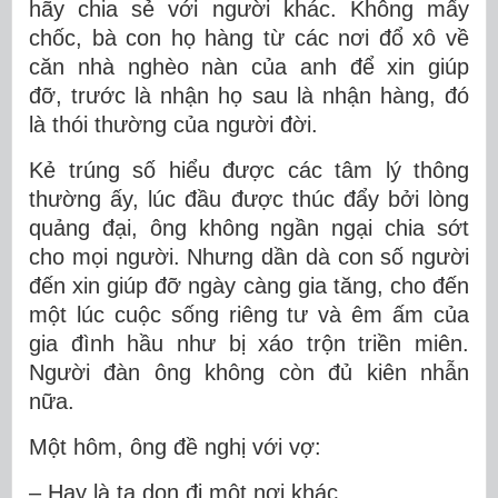
hãy chia sẻ với người khác. Không mấy
chốc, bà con họ hàng từ các nơi đổ xô về
căn nhà nghèo nàn của anh để xin giúp
đỡ, trước là nhận họ sau là nhận hàng, đó
là thói thường của người đời.
Kẻ trúng số hiểu được các tâm lý thông
thường ấy, lúc đầu được thúc đẩy bởi lòng
quảng đại, ông không ngần ngại chia sớt
cho mọi người. Nhưng dần dà con số người
đến xin giúp đỡ ngày càng gia tăng, cho đến
một lúc cuộc sống riêng tư và êm ấm của
gia đình hầu như bị xáo trộn triền miên.
Người đàn ông không còn đủ kiên nhẫn
nữa.
Một hôm, ông đề nghị với vợ:
– Hay là ta dọn đi một nơi khác.