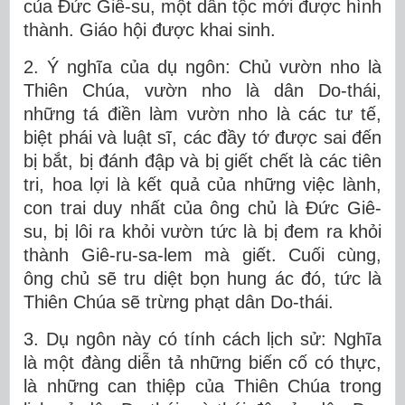
của Đức Giê-su, một dân tộc mới được hình
thành. Giáo hội được khai sinh.
2. Ý nghĩa của dụ ngôn: Chủ vườn nho là
Thiên Chúa, vườn nho là dân Do-thái,
những tá điền làm vườn nho là các tư tế,
biệt phái và luật sĩ, các đầy tớ được sai đến
bị bắt, bị đánh đập và bị giết chết là các tiên
tri, hoa lợi là kết quả của những việc lành,
con trai duy nhất của ông chủ là Đức Giê-
su, bị lôi ra khỏi vườn tức là bị đem ra khỏi
thành Giê-ru-sa-lem mà giết. Cuối cùng,
ông chủ sẽ tru diệt bọn hung ác đó, tức là
Thiên Chúa sẽ trừng phạt dân Do-thái.
3. Dụ ngôn này có tính cách lịch sử: Nghĩa
là một đàng diễn tả những biến cố có thực,
là những can thiệp của Thiên Chúa trong