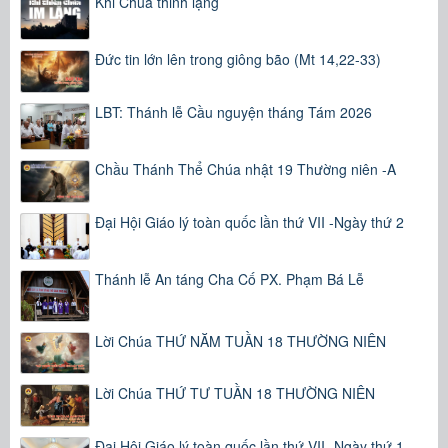
Khi Chúa thinh lặng
Đức tin lớn lên trong giông bão (Mt 14,22-33)
LBT: Thánh lễ Cầu nguyện tháng Tám 2026
Chầu Thánh Thể Chúa nhật 19 Thường niên -A
Đại Hội Giáo lý toàn quốc lần thứ VII -Ngày thứ 2
Thánh lễ An táng Cha Cố PX. Phạm Bá Lễ
Lời Chúa THỨ NĂM TUẦN 18 THƯỜNG NIÊN
Lời Chúa THỨ TƯ TUẦN 18 THƯỜNG NIÊN
Đại Hội Giáo lý toàn quốc lần thứ VII -Ngày thứ 1