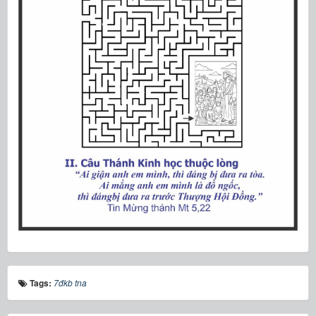
Tags:
7đkb tna