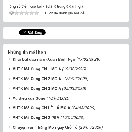
Tổng số điểm của bài viết là: 0 trong 0 đánh giá
Click để đánh giá bài viết
Những tin mới hơn
(17/02/2026)
Khai bút đầu năm -Xuân Bính Ngọ
(19/02/2026)
VHTK Mê Cung CN 1 MC A
(25/02/2026)
VHTK Mê Cung CN 2 MC A
(05/03/2026)
VHTK Mê Cung CN 3 MC A
(18/03/2026)
Vũ điệu của Sóng
(24/03/2026)
VHTK Mê Cung CN LỄ LÁ MC A
(10/04/2026)
VHTK Mê Cung CN 2 PSA
(28/04/2026)
Chuyện vui: Thằng Mõ ngày Giỗ Tổ