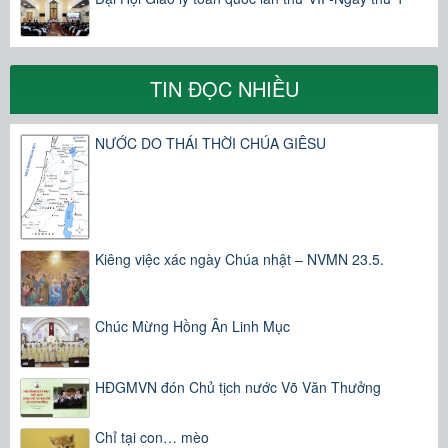
TIN ĐỌC NHIỀU
NƯỚC DO THÁI THỜI CHÚA GIÊSU
Kiêng việc xác ngày Chúa nhật – NVMN 23.5.
Chúc Mừng Hồng Ân Linh Mục
HĐGMVN đón Chủ tịch nước Võ Văn Thưởng
Chỉ tại con… mèo