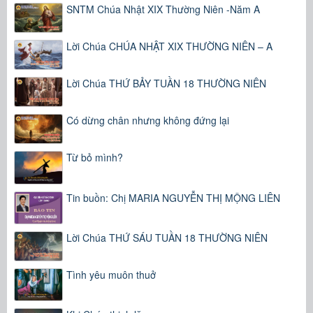
SNTM Chúa Nhật XIX Thường Niên -Năm A
Lời Chúa CHÚA NHẬT XIX THƯỜNG NIÊN – A
Lời Chúa THỨ BẢY TUẦN 18 THƯỜNG NIÊN
Có dừng chân nhưng không đứng lại
Từ bỏ mình?
Tin buồn: Chị MARIA NGUYỄN THỊ MỘNG LIÊN
Lời Chúa THỨ SÁU TUẦN 18 THƯỜNG NIÊN
Tình yêu muôn thuở