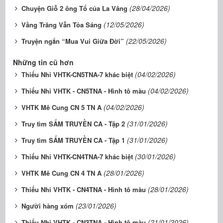
(28/04/2026)
Chuyện Giỗ 2 ông Tổ của La Vâng
(12/05/2026)
Vầng Trăng Vẫn Tỏa Sáng
(22/05/2026)
Truyện ngắn “Mua Vui Giữa Đời”
Những tin cũ hơn
(04/02/2026)
Thiếu Nhi VHTK-CN5TNA-7 khác biệt
(04/02/2026)
Thiếu Nhi VHTK - CN5TNA - Hình tô màu
(04/02/2026)
VHTK Mê Cung CN 5 TN A
(31/01/2026)
Truy tìm SẤM TRUYỀN CA - Tập 2
(31/01/2026)
Truy tìm SẤM TRUYỀN CA - Tập 1
(30/01/2026)
Thiếu Nhi VHTK-CN4TNA-7 khác biệt
(28/01/2026)
VHTK Mê Cung CN 4 TN A
(28/01/2026)
Thiếu Nhi VHTK - CN4TNA - Hình tô màu
(23/01/2026)
Người hàng xóm
(21/01/2026)
Thiếu Nhi VHTK - CN3TNA - Hình tô màu