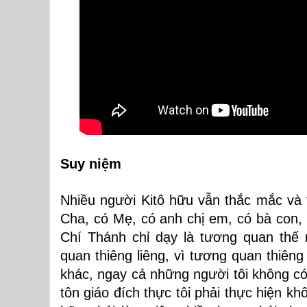
Suy
niệm
Nhiều người Kitô hữu vẫn thắc mắc và tự 
Cha, có Mẹ, có anh chị em, có bà con,
Chí Thánh chỉ dạy là tương quan thế 
quan thiêng liêng, vì tương quan thiêng
khác, ngay cả những người tôi không có 
tôn giáo đích thực tôi phải thực hiện kh