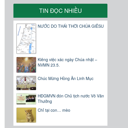
:
TIN ĐỌC NHIỀU
m
NƯỚC DO THÁI THỜI CHÚA GIÊSU
Kiêng việc xác ngày Chúa nhật –
NVMN 23.5.
Chúc Mừng Hồng Ân Linh Mục
HĐGMVN đón Chủ tịch nước Võ Văn
Thưởng
Chỉ tại con… mèo