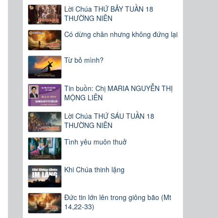
Lời Chúa THỨ BẢY TUẦN 18
THƯỜNG NIÊN
Có dừng chân nhưng không đứng lại
Từ bỏ mình?
Tin buồn: Chị MARIA NGUYỄN THỊ
MỘNG LIÊN
Lời Chúa THỨ SÁU TUẦN 18
THƯỜNG NIÊN
Tình yêu muôn thuở
Khi Chúa thinh lặng
Đức tin lớn lên trong giông bão (Mt
14,22-33)