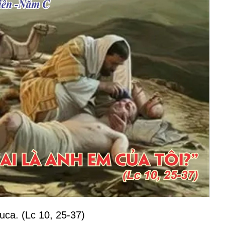
ca. (Lc 10, 25-37)