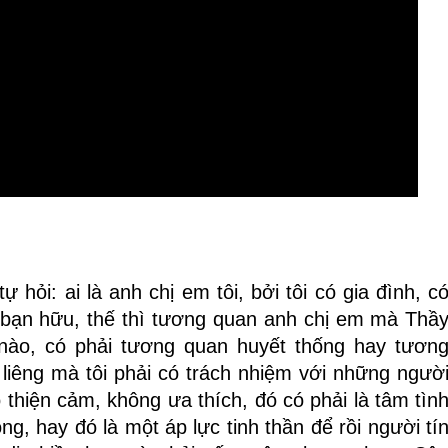
hỏi: ai là anh chị em tôi, bởi tôi có gia đình, c
 bạn hữu, thế thì tương quan anh chị em mà Thầ
nào, có phải tương quan huyết thống hay tươn
 liêng mà tôi phải có trách nhiệm với những ngườ
thiện cảm, không ưa thích, đó có phải là tâm tìn
ông, hay đó là một áp lực tinh thần để rồi người tí