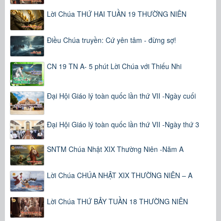
Lời Chúa THỨ HAI TUẦN 19 THƯỜNG NIÊN
Điều Chúa truyền: Cứ yên tâm - đừng sợ!
CN 19 TN A- 5 phút Lời Chúa với Thiếu Nhi
Đại Hội Giáo lý toàn quốc lần thứ VII -Ngày cuối
Đại Hội Giáo lý toàn quốc lần thứ VII -Ngày thứ 3
SNTM Chúa Nhật XIX Thường Niên -Năm A
Lời Chúa CHÚA NHẬT XIX THƯỜNG NIÊN – A
Lời Chúa THỨ BẢY TUẦN 18 THƯỜNG NIÊN