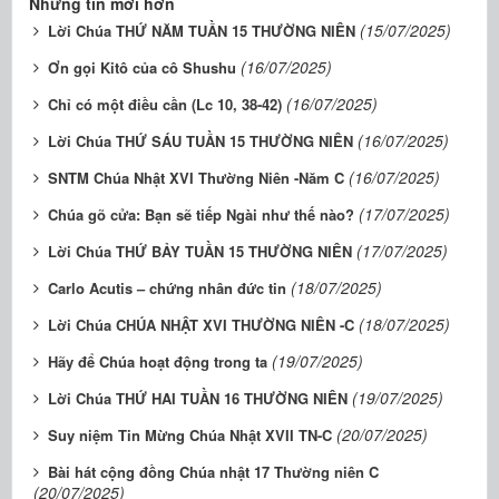
Những tin mới hơn
(15/07/2025)
Lời Chúa THỨ NĂM TUẦN 15 THƯỜNG NIÊN
(16/07/2025)
Ơn gọi Kitô của cô Shushu
(16/07/2025)
Chỉ có một điều cần (Lc 10, 38-42)
(16/07/2025)
Lời Chúa THỨ SÁU TUẦN 15 THƯỜNG NIÊN
(16/07/2025)
SNTM Chúa Nhật XVI Thường Niên -Năm C
(17/07/2025)
Chúa gõ cửa: Bạn sẽ tiếp Ngài như thế nào?
(17/07/2025)
Lời Chúa THỨ BẢY TUẦN 15 THƯỜNG NIÊN
(18/07/2025)
Carlo Acutis – chứng nhân đức tin
(18/07/2025)
Lời Chúa CHÚA NHẬT XVI THƯỜNG NIÊN -C
(19/07/2025)
Hãy để Chúa hoạt động trong ta
(19/07/2025)
Lời Chúa THỨ HAI TUẦN 16 THƯỜNG NIÊN
(20/07/2025)
Suy niệm Tin Mừng Chúa Nhật XVII TN-C
Bài hát cộng đồng Chúa nhật 17 Thường niên C
(20/07/2025)