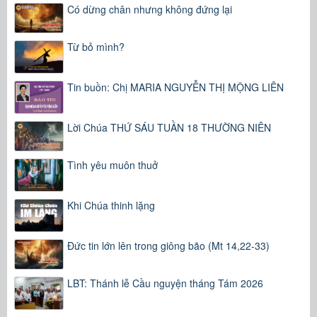
Có dừng chân nhưng không đứng lại
Từ bỏ mình?
Tin buồn: Chị MARIA NGUYỄN THỊ MỘNG LIÊN
Lời Chúa THỨ SÁU TUẦN 18 THƯỜNG NIÊN
Tình yêu muôn thuở
Khi Chúa thinh lặng
Đức tin lớn lên trong giông bão (Mt 14,22-33)
LBT: Thánh lễ Cầu nguyện tháng Tám 2026