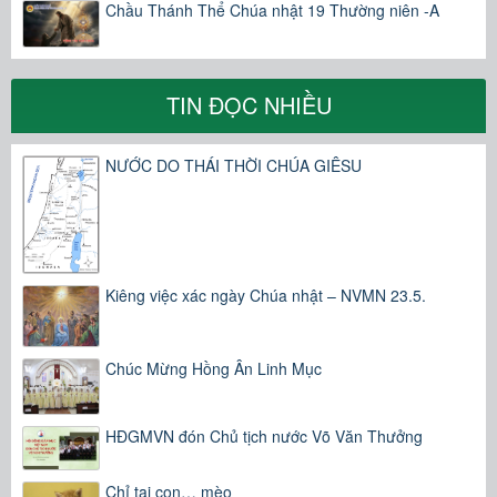
Chầu Thánh Thể Chúa nhật 19 Thường niên -A
TIN ĐỌC NHIỀU
NƯỚC DO THÁI THỜI CHÚA GIÊSU
Kiêng việc xác ngày Chúa nhật – NVMN 23.5.
Chúc Mừng Hồng Ân Linh Mục
HĐGMVN đón Chủ tịch nước Võ Văn Thưởng
Chỉ tại con… mèo