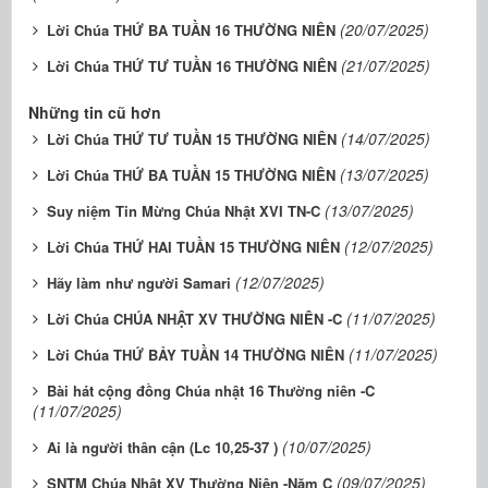
(20/07/2025)
Lời Chúa THỨ BA TUẦN 16 THƯỜNG NIÊN
(21/07/2025)
Lời Chúa THỨ TƯ TUẦN 16 THƯỜNG NIÊN
Những tin cũ hơn
(14/07/2025)
Lời Chúa THỨ TƯ TUẦN 15 THƯỜNG NIÊN
(13/07/2025)
Lời Chúa THỨ BA TUẦN 15 THƯỜNG NIÊN
(13/07/2025)
Suy niệm Tin Mừng Chúa Nhật XVI TN-C
(12/07/2025)
Lời Chúa THỨ HAI TUẦN 15 THƯỜNG NIÊN
(12/07/2025)
Hãy làm như người Samari
(11/07/2025)
Lời Chúa CHÚA NHẬT XV THƯỜNG NIÊN -C
(11/07/2025)
Lời Chúa THỨ BẢY TUẦN 14 THƯỜNG NIÊN
Bài hát cộng đồng Chúa nhật 16 Thường niên -C
(11/07/2025)
(10/07/2025)
Ai là người thân cận (Lc 10,25-37 )
(09/07/2025)
SNTM Chúa Nhật XV Thường Niên -Năm C