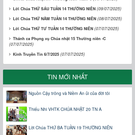
(09/07/2025)
Lời Chúa THỨ SÁU TUẦN 14 THƯỜNG NIÊN
(08/07/2025)
Lời Chúa THỨ NĂM TUẦN 14 THƯỜNG NIÊN
(07/07/2025)
Lời Chúa THỨ TƯ TUẦN 14 THƯỜNG NIÊN
Thánh ca Phụng vụ Chúa nhật 15 Thường niên -C
(07/07/2025)
(07/07/2025)
Kinh Truyền Tin 6/7/2025
TIN MỚI NHẤT
Nguồn Cậy trông và Niềm An ủi của đời tôi
Thiếu Nhi VHTK CHÚA NHẬT 20 TN A
Lời Chúa THỨ BA TUẦN 19 THƯỜNG NIÊN