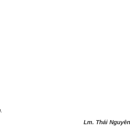
.
Lm. Thái Nguyê