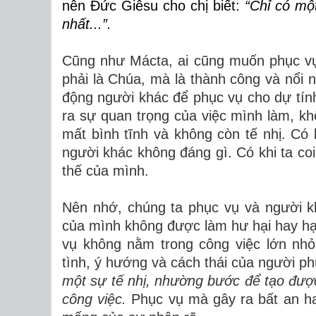
nên Đức Giêsu cho chị biết:
“Chỉ có một
nhất...”.
Cũng như Mácta, ai cũng muốn phục vụ
phải là Chúa, mà là thành công và nổi
động người khác để phục vụ cho dự tín
ra sự quan trọng của việc mình làm, kh
mất bình tĩnh và không còn tế nhị. Có
người khác không đáng gì. Có khi ta co
thế của mình.
Nên nhớ, chúng ta phục vụ và người k
của mình không được làm hư hại hay hạ 
vụ không nằm trong công việc lớn nhỏ
tình, ý hướng và cách thái của người p
một sự tế nhị, nhường bước để tạo được
công việc.
Phục vụ mà gây ra bất an ha