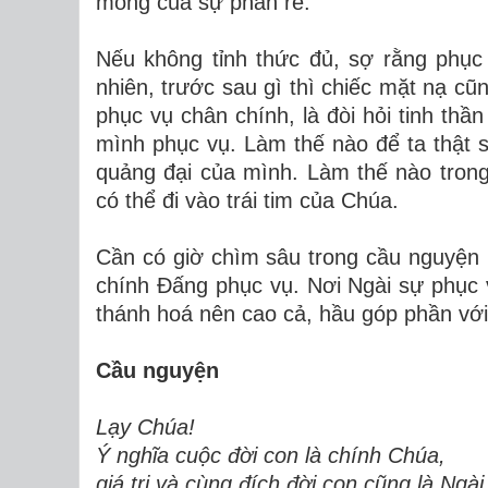
mống của sự phân rẽ.
Nếu không tỉnh thức đủ, sợ rằng phục
nhiên, trước sau gì thì chiếc mặt nạ cũ
phục vụ chân chính, là đòi hỏi tinh th
mình phục vụ. Làm thế nào để ta thật
quảng đại của mình. Làm thế nào trong
có thể đi vào trái tim của Chúa.
Cần có giờ chìm sâu trong cầu nguyện m
chính Đấng phục vụ. Nơi Ngài sự phục 
thánh hoá nên cao cả, hầu góp phần với
Cầu nguyện
Lạy Chúa!
Ý nghĩa cuộc đời con là chính Chúa,
giá trị và cùng đích đời con cũng là Ngài