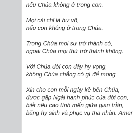
nếu Chúa không ở trong con.
Mọi cái chỉ là hư vô,
nếu con không ở trong Chúa.
Trong Chúa mọi sự trở thành có,
ngoài Chúa mọi thứ trở thành không.
Với Chúa đời con đầy hy vọng,
không Chúa chẳng có gì để mong.
Xin cho con mỗi ngày kề bên Chúa,
được gặp Ngài hạnh phúc của đời con,
biết nêu cao tình mến giữa gian trần,
bằng hy sinh và phục vụ tha nhân. Amen