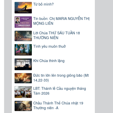
Từ bỏ mình?
Tin buồn: Chị MARIA NGUYỄN THỊ
MỘNG LIÊN
Lời Chúa THỨ SÁU TUẦN 18
THƯỜNG NIÊN
Tình yêu muôn thuở
Khi Chúa thinh lặng
Đức tin lớn lên trong giông bão (Mt
14,22-33)
LBT: Thánh lễ Cầu nguyện tháng
Tám 2026
Chầu Thánh Thể Chúa nhật 19
Thường niên -A