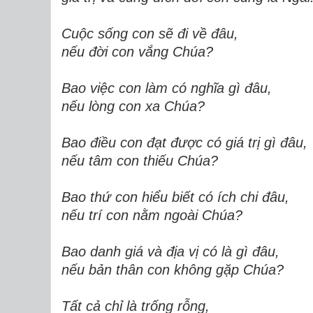
Cuộc sống con sẽ đi về đâu,
nếu đời con vắng Chúa?
Bao việc con làm có nghĩa gì đâu,
nếu lòng con xa Chúa?
Bao điều con đạt được có giá trị gì đâu,
nếu tâm con thiếu Chúa?
Bao thứ con hiểu biết có ích chi đâu,
nếu trí con nằm ngoài Chúa?
Bao danh giá và địa vị có là gì đâu,
nếu bản thân con không gặp Chúa?
Tất cả chỉ là trống rỗng,