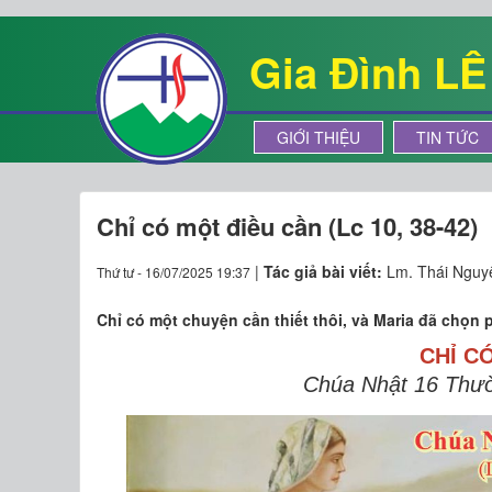
Gia Đình L
GIỚI THIỆU
TIN TỨC
Chỉ có một điều cần (Lc 10, 38-42)
|
Tác giả bài viết:
Lm. Thái Nguy
Thứ tư - 16/07/2025 19:37
Chỉ có một chuyện cần thiết thôi, và Maria đã chọn p
CHỈ C
Chúa Nhật 16 Thườ