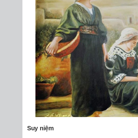
Suy niệm