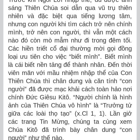
sáng Thiên Chúa soi dẫn qua vũ trụ thiên
nhiên và đặc biệt qua tiếng lương tâm,
nhưng con người khi tìm cách trở nên chính
mình, trở nên con người, thì vẫn một cách
nào đó còn mò mẫm như đi trong đêm tối.
Các hiền triết cổ đại thường mời gọi đồng
loại ưu tiên cho việc “biết mình”. Biết mình
là cái biết nền tảng để thành nhân. Đến thời
viên mãn với mầu nhiệm nhập thể của Con
Thiên Chúa thì chân dung và căn tính “con
người” đã được mạc khải cách toàn hảo nơi
chính Đức Giêsu Kitô. “Người chính là hình
ảnh của Thiên Chúa vô hình” là “Trưởng tử
giữa các loài thọ tạo” (x.Cl 1, 1). Lần giở
các trang Tin Mừng, chúng ta cùng xem
Chúa Kitô đã trình bày chân dung “con
người” như thế nào.