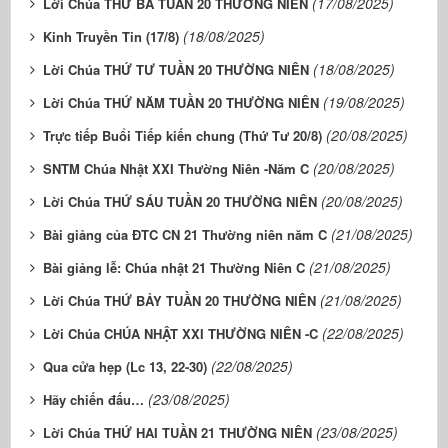
(17/08/2025)
Lời Chúa THỨ BA TUẦN 20 THƯỜNG NIÊN
(18/08/2025)
Kinh Truyền Tin (17/8)
(18/08/2025)
Lời Chúa THỨ TƯ TUẦN 20 THƯỜNG NIÊN
(19/08/2025)
Lời Chúa THỨ NĂM TUẦN 20 THƯỜNG NIÊN
(20/08/2025)
Trực tiếp Buổi Tiếp kiến chung (Thứ Tư 20/8)
(20/08/2025)
SNTM Chúa Nhật XXI Thường Niên -Năm C
(20/08/2025)
Lời Chúa THỨ SÁU TUẦN 20 THƯỜNG NIÊN
(21/08/2025)
Bài giảng của ĐTC CN 21 Thường niên năm C
(21/08/2025)
Bài giảng lễ: Chúa nhật 21 Thường Niên C
(21/08/2025)
Lời Chúa THỨ BẢY TUẦN 20 THƯỜNG NIÊN
(22/08/2025)
Lời Chúa CHÚA NHẬT XXI THƯỜNG NIÊN -C
(22/08/2025)
Qua cửa hẹp (Lc 13, 22-30)
(23/08/2025)
Hãy chiến đấu…
(23/08/2025)
Lời Chúa THỨ HAI TUẦN 21 THƯỜNG NIÊN