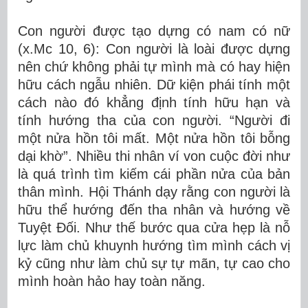
Con người được tạo dựng có nam có nữ
(x.Mc 10, 6): Con người là loài được dựng
nên chứ không phải tự mình mà có hay hiện
hữu cách ngẫu nhiên. Dữ kiện phái tính một
cách nào đó khẳng định tính hữu hạn và
tính hướng tha của con người. “Người đi
một nửa hồn tôi mất. Một nửa hồn tôi bỗng
dại khờ”. Nhiều thi nhân ví von cuộc đời như
là quá trình tìm kiếm cái phần nửa của bản
thân mình. Hội Thánh dạy rằng con người là
hữu thể hướng đến tha nhân và hướng về
Tuyệt Đối. Như thế bước qua cửa hẹp là nỗ
lực làm chủ khuynh hướng tìm mình cách vị
kỷ cũng như làm chủ sự tự mãn, tự cao cho
mình hoàn hảo hay toàn năng.