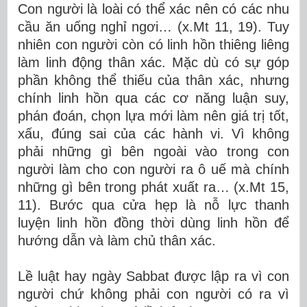
Con người là loài có thể xác nên có các nhu
cầu ăn uống nghỉ ngơi… (x.Mt 11, 19). Tuy
nhiên con người còn có linh hồn thiêng liêng
làm linh động thân xác. Mặc dù có sự góp
phần không thể thiếu của thân xác, nhưng
chính linh hồn qua các cơ năng luận suy,
phán đoán, chọn lựa mới làm nên giá trị tốt,
xấu, đúng sai của các hành vi. Vì không
phải những gì bên ngoài vào trong con
người làm cho con người ra ô uế mà chính
những gì bên trong phát xuất ra… (x.Mt 15,
11). Bước qua cửa hẹp là nỗ lực thanh
luyện linh hồn đồng thời dùng linh hồn để
hướng dẫn và làm chủ thân xác.
Lề luật hay ngày Sabbat được lập ra vì con
người chứ không phải con người có ra vì