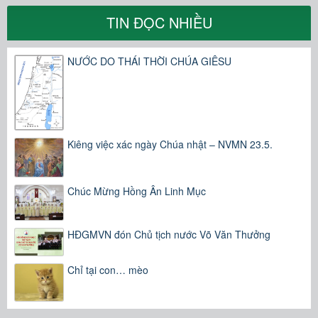
TIN ĐỌC NHIỀU
NƯỚC DO THÁI THỜI CHÚA GIÊSU
Kiêng việc xác ngày Chúa nhật – NVMN 23.5.
Chúc Mừng Hồng Ân Linh Mục
HĐGMVN đón Chủ tịch nước Võ Văn Thưởng
Chỉ tại con… mèo