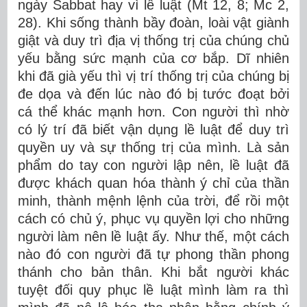
ngày Sabbat hay vì lề luật (Mt 12, 8; Mc 2,
28). Khi sống thành bầy đoàn, loài vật giành
giật và duy trì địa vị thống trị của chúng chủ
yếu bằng sức mạnh của cơ bắp. Dĩ nhiên
khi đã già yếu thì vị trí thống trị của chúng bị
đe dọa và đến lúc nào đó bị tước đoạt bởi
cá thể khác mạnh hơn. Con người thì nhờ
có lý trí đã biết vận dụng lề luật để duy trì
quyền uy và sự thống trị của mình. Là sản
phẩm do tay con người lập nên, lề luật đã
được khách quan hóa thành ý chỉ của thần
minh, thành mệnh lệnh của trời, để rồi một
cách có chủ ý, phục vụ quyền lợi cho những
người làm nên lề luật ấy. Như thế, một cách
nào đó con người đã tự phong thần phong
thánh cho bản thân. Khi bắt người khác
tuyệt đối quy phục lề luật mình làm ra thì