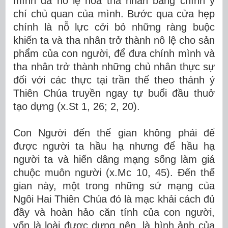
mình đã nô lệ hóa tha nhân bằng chính ý
chí chủ quan của mình. Bước qua cửa hẹp
chính là nỗ lực cởi bỏ những ràng buộc
khiến ta và tha nhân trở thành nô lệ cho sản
phẩm của con người, để đưa chính mình và
tha nhân trở thành những chủ nhân thực sự
đối với các thực tại trần thế theo thánh ý
Thiên Chúa truyền ngay tự buổi đầu thuở
tạo dựng (x.St 1, 26; 2, 20).
Con Người đến thế gian không phải để
được người ta hầu hạ nhưng để hầu hạ
người ta và hiến dâng mạng sống làm giá
chuộc muôn người (x.Mc 10, 45). Đến thế
gian này, một trong những sứ mạng của
Ngôi Hai Thiên Chúa đó là mạc khải cách đủ
đầy và hoàn hảo căn tính của con người,
vốn là loài được dựng nên, là hình ảnh của