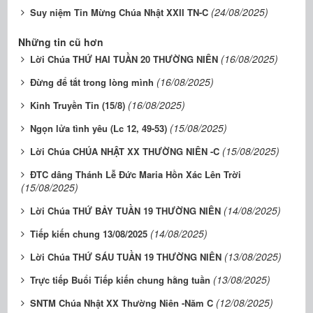
(24/08/2025)
Suy niệm Tin Mừng Chúa Nhật XXII TN-C
Những tin cũ hơn
(16/08/2025)
Lời Chúa THỨ HAI TUẦN 20 THƯỜNG NIÊN
(16/08/2025)
Đừng để tắt trong lòng mình
(16/08/2025)
Kinh Truyền Tin (15/8)
(15/08/2025)
Ngọn lửa tình yêu (Lc 12, 49-53)
(15/08/2025)
Lời Chúa CHÚA NHẬT XX THƯỜNG NIÊN -C
ĐTC dâng Thánh Lễ Đức Maria Hồn Xác Lên Trời
(15/08/2025)
(14/08/2025)
Lời Chúa THỨ BẢY TUẦN 19 THƯỜNG NIÊN
(14/08/2025)
Tiếp kiến chung 13/08/2025
(13/08/2025)
Lời Chúa THỨ SÁU TUẦN 19 THƯỜNG NIÊN
(13/08/2025)
Trực tiếp Buổi Tiếp kiến chung hằng tuần
(12/08/2025)
SNTM Chúa Nhật XX Thường Niên -Năm C