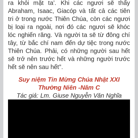
ra khỏi mặt ta’. Khi các ngươi sẽ thấy
Abraham, Isaac, Giacóp và tất cả các tiên
tri ở trong nước Thiên Chúa, còn các ngươi
bị loại ra ngoài, nơi đó các ngươi sẽ khóc
lóc nghiến răng. Và người ta sẽ từ đông chí
tây, từ bắc chí nam đến dự tiệc trong nước
Thiên Chúa. Phải, có những người sau hết
sẽ trở nên trước hết và những người trước
hết sẽ nên sau hết”.
Suy niệm Tin Mừng
Chúa Nhật XXI
Thường Niên -Năm C
Tác giả: Lm. Giuse Nguyễn Văn Nghĩa