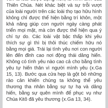
Thiên Chúa. Nét khác biệt và sự trỗi vượt
của loài người trên các loài thọ tạo hữu hình
không chỉ được thể hiện bằng trí khôn, một
khả năng giúp con người ngày càng phát
triển mọi mặt, mà còn được thể hiện qua ý
chí tự do. Các loài vật bậc thấp khi yêu
thích sự gì thì bị thôi thúc chiếm hữu nó
bằng mọi giá. Trái lại tình yêu nơi con người
lên đến đỉnh cao nơi động thái dâng hiến.
Không có tình yêu nào cao cả cho bằng tình
yêu tự hiến thân vì người mình yêu (x.Ga
15, 13). Bước qua cửa hẹp là gột bỏ những
rào cản khiến chúng ta không thể yêu
thương tha nhân bằng sự tự hạ và dâng
hiến, bằng sự quên mình để phục vụ như
Chúa Kitô đã yêu thương (x.Ga 13, 34).