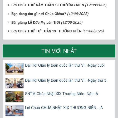
(12/08/2025)
Lời Chúa THỨ NĂM TUẦN 19 THƯỜNG NIÊN
(12/08/2025)
Bạn đang tìm gì nơi Chúa Giêsu?
(12/08/2025)
Bài giảng Lễ Đức Mẹ Lên Trời
(11/08/2025)
Lời Chúa THỨ TƯ TUẦN 19 THƯỜNG NIÊN
TIN MỚI NHẤT
Đại Hội Giáo lý toàn quốc lần thứ VII -Ngày cuối
Đại Hội Giáo lý toàn quốc lần thứ VII -Ngày thứ 3
SNTM Chúa Nhật XIX Thường Niên -Năm A
Lời Chúa CHÚA NHẬT XIX THƯỜNG NIÊN – A