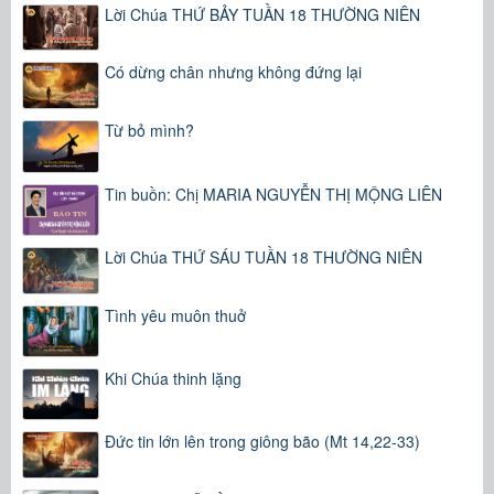
Lời Chúa THỨ BẢY TUẦN 18 THƯỜNG NIÊN
Có dừng chân nhưng không đứng lại
Từ bỏ mình?
Tin buồn: Chị MARIA NGUYỄN THỊ MỘNG LIÊN
Lời Chúa THỨ SÁU TUẦN 18 THƯỜNG NIÊN
Tình yêu muôn thuở
Khi Chúa thinh lặng
Đức tin lớn lên trong giông bão (Mt 14,22-33)