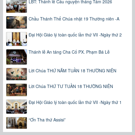
LBT: Thánh lễ Cầu nguyện tháng Tám 2026
Chầu Thánh Thể Chúa nhật 19 Thường niên -A
Đại Hội Giáo lý toàn quốc lần thứ VII -Ngày thứ 2
Thánh lễ An táng Cha Cố PX. Phạm Bá Lễ
Lời Chúa THỨ NĂM TUẦN 18 THƯỜNG NIÊN
Lời Chúa THỨ TƯ TUẦN 18 THƯỜNG NIÊN
Đại Hội Giáo lý toàn quốc lần thứ VII -Ngày thứ 1
“Ơn Tha thứ Assisi”