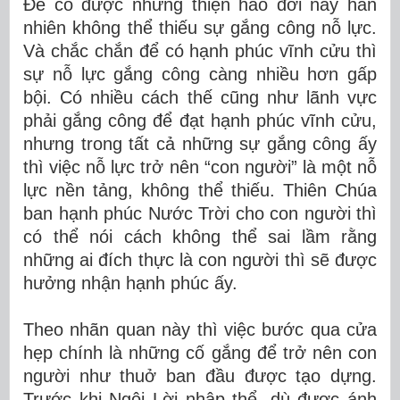
Để có được những thiện hảo đời này hẳn
nhiên không thể thiếu sự gắng công nỗ lực.
Và chắc chắn để có hạnh phúc vĩnh cửu thì
sự nỗ lực gắng công càng nhiều hơn gấp
bội. Có nhiều cách thế cũng như lãnh vực
phải gắng công để đạt hạnh phúc vĩnh cửu,
nhưng trong tất cả những sự gắng công ấy
thì việc nỗ lực trở nên “con người” là một nỗ
lực nền tảng, không thể thiếu. Thiên Chúa
ban hạnh phúc Nước Trời cho con người thì
có thể nói cách không thể sai lầm rằng
những ai đích thực là con người thì sẽ được
hưởng nhận hạnh phúc ấy.
Theo nhãn quan này thì việc bước qua cửa
hẹp chính là những cố gắng để trở nên con
người như thuở ban đầu được tạo dựng.
Trước khi Ngôi Lời nhập thể, dù được ánh