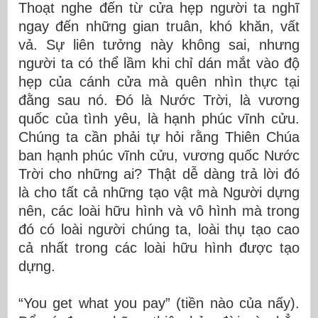
Thoạt nghe đến từ cửa hẹp người ta nghĩ
ngay đến những gian truân, khó khăn, vất
vả. Sự liên tưởng này không sai, nhưng
người ta có thể lầm khi chỉ dán mắt vào độ
hẹp của cánh cửa mà quên nhìn thực tại
đằng sau nó. Đó là Nước Trời, là vương
quốc của tình yêu, là hạnh phúc vĩnh cửu.
Chúng ta cần phải tự hỏi rằng Thiên Chúa
ban hạnh phúc vĩnh cửu, vương quốc Nước
Trời cho những ai? Thật dễ dàng trả lời đó
là cho tất cả những tạo vật mà Người dựng
nên, các loài hữu hình và vô hình mà trong
đó có loài người chúng ta, loài thụ tạo cao
cả nhất trong các loài hữu hình được tạo
dựng.
“You get what you pay” (tiền nào của nấy).