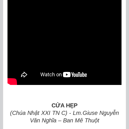
CỬA HẸP
(Chúa Nhật XXI TN C) - Lm.Giuse Nguyễn
Văn Nghĩa – Ban Mê Thuột