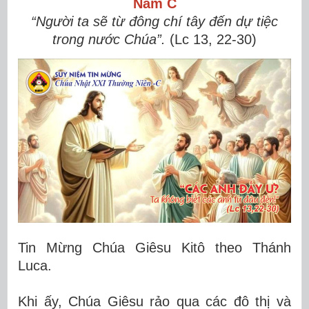
Năm C
“Người ta sẽ từ đông chí tây đến dự tiệc
trong nước Chúa”.
(
Lc 13, 22-30
)
Tin Mừng Chúa Giêsu Kitô theo Thánh
Luca.
Khi ấy, Chúa Giêsu rảo qua các đô thị và