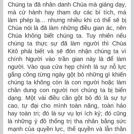
Chúng ta đã nhân danh Chúa mà giảng dạy,
mà cử hành hay tham dự các bí tích, mà
làm phép lạ… nhưng nhiều khi có thể sẽ bị
Chúa nói là đã làm những điều gian ác, nên
Chúa không biết chúng ta. Tuy nhiên nếu
chúng ta thực sự đã làm người thì Chúa
Kitô phải biết và sẽ đón nhận chúng ta vì
chính Người vào trần gian này là để làm
người. Vào qua cửa hẹp chính là sự nỗ lực
gắng công từng ngày gột bỏ những gì khiến
chúng ta không còn là con người hoặc làm
chân dung con người nơi chúng ta bị biến
dạng. Một vài điều cần gột bỏ đó là sự tự
cao, tự đại cho mình toàn năng, toàn hảo
hay toàn tri; đó là sự vụ lợi ích kỷ; đó cũng
là những ý đồ thống trị tha nhân bằng sức
mạnh của quyền lực, thế quyền và lẫn thần