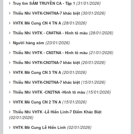
(31/01/2026)
Truy tìm SẤM TRUYỀN CA - Tập 1
(30/01/2026)
Thiếu Nhi VHTK-CN4TNA-7 khác biệt
(28/01/2026)
VHTK Mê Cung CN 4 TN A
(28/01/2026)
Thiếu Nhi VHTK - CN4TNA - Hình tô màu
(23/01/2026)
Người hàng xóm
(21/01/2026)
Thiếu Nhi VHTK - CN3TNA - Hình tô màu
(20/01/2026)
Thiếu Nhi VHTK-CN3TNA-7 khác biệt
(20/01/2026)
VHTK Mê Cung CN 3 TN A
(15/01/2026)
Thiếu Nhi VHTK-CN2TNA-7 khác biệt
(15/01/2026)
Thiếu Nhi VHTK -CN2TNA -Hình tô màu
(15/01/2026)
VHTK Mê Cung CN 2 TN A
Thiếu Nhi VHTK -Lễ Hiển Linh-7 Điểm Khác Biệt
(02/01/2026)
(02/01/2026)
VHTK Mê Cung Lễ Hiển Linh