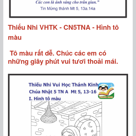
Thiếu Nhi VHTK - CN5TNA - Hình tô
màu
Tô màu rất dễ. Chúc các em có
những giây phút vui tươi thoải mái.