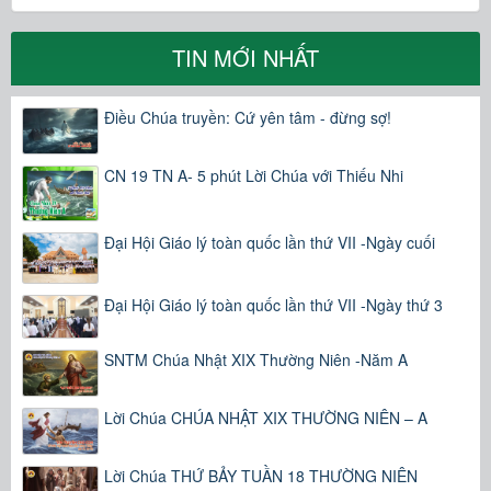
TIN MỚI NHẤT
Điều Chúa truyền: Cứ yên tâm - đừng sợ!
CN 19 TN A- 5 phút Lời Chúa với Thiếu Nhi
Đại Hội Giáo lý toàn quốc lần thứ VII -Ngày cuối
Đại Hội Giáo lý toàn quốc lần thứ VII -Ngày thứ 3
SNTM Chúa Nhật XIX Thường Niên -Năm A
Lời Chúa CHÚA NHẬT XIX THƯỜNG NIÊN – A
Lời Chúa THỨ BẢY TUẦN 18 THƯỜNG NIÊN