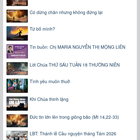
Có dừng chân nhưng không đứng lại
Từ bỏ mình?
Tin buồn: Chị MARIA NGUYỄN THỊ MỘNG LIÊN
Lời Chúa THỨ SÁU TUẦN 18 THƯỜNG NIÊN
Tình yêu muôn thuở
Khi Chúa thinh lặng
Đức tin lớn lên trong giông bão (Mt 14,22-33)
LBT: Thánh lễ Cầu nguyện tháng Tám 2026