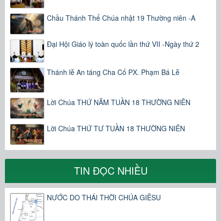
Chầu Thánh Thể Chúa nhật 19 Thường niên -A
Đại Hội Giáo lý toàn quốc lần thứ VII -Ngày thứ 2
Thánh lễ An táng Cha Cố PX. Phạm Bá Lễ
Lời Chúa THỨ NĂM TUẦN 18 THƯỜNG NIÊN
Lời Chúa THỨ TƯ TUẦN 18 THƯỜNG NIÊN
TIN ĐỌC NHIỀU
NƯỚC DO THÁI THỜI CHÚA GIÊSU