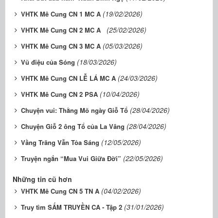
(19/02/2026)
VHTK Mê Cung CN 1 MC A
(25/02/2026)
VHTK Mê Cung CN 2 MC A
(05/03/2026)
VHTK Mê Cung CN 3 MC A
(18/03/2026)
Vũ điệu của Sóng
(24/03/2026)
VHTK Mê Cung CN LỄ LÁ MC A
(10/04/2026)
VHTK Mê Cung CN 2 PSA
(28/04/2026)
Chuyện vui: Thằng Mõ ngày Giỗ Tổ
(28/04/2026)
Chuyện Giỗ 2 ông Tổ của La Vâng
(12/05/2026)
Vầng Trăng Vẫn Tỏa Sáng
(22/05/2026)
Truyện ngắn “Mua Vui Giữa Đời”
Những tin cũ hơn
(04/02/2026)
VHTK Mê Cung CN 5 TN A
(31/01/2026)
Truy tìm SẤM TRUYỀN CA - Tập 2