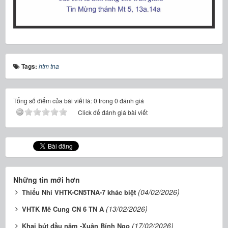
Tags:
htm tna
Tổng số điểm của bài viết là: 0 trong 0 đánh giá
Click để đánh giá bài viết
Những tin mới hơn
(04/02/2026)
Thiếu Nhi VHTK-CN5TNA-7 khác biệt
(13/02/2026)
VHTK Mê Cung CN 6 TN A
(17/02/2026)
Khai bút đầu năm -Xuân Bính Ngọ