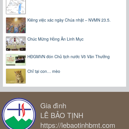
Kiêng việc xác ngày Chúa nhật – NVMN 23.5.
Chúc Mừng Hồng Ân Linh Mục
HĐGMVN đón Chủ tịch nước Võ Văn Thưởng
Chỉ tại con… mèo
Gia đình
LÊ BẢO TỊNH
https://lebaotinhbmt.com