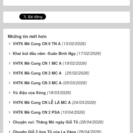
Những tin mới hơn
(13/02/2026)
VHTK Mê Cung CN 6 TN A
(17/02/2026)
Khai bút đầu năm -Xuân Bính Ngọ
(19/02/2026)
VHTK Mê Cung CN 1 MC A
(25/02/2026)
VHTK Mê Cung CN 2 MC A
(05/03/2026)
VHTK Mê Cung CN 3 MC A
(18/03/2026)
Vũ điệu của Sóng
(24/03/2026)
VHTK Mê Cung CN LỄ LÁ MC A
(10/04/2026)
VHTK Mê Cung CN 2 PSA
(28/04/2026)
Chuyện vui: Thằng Mõ ngày Giỗ Tổ
(28/04/2026)
Chuyện Giỗ 2 ông Tổ của La Vâng