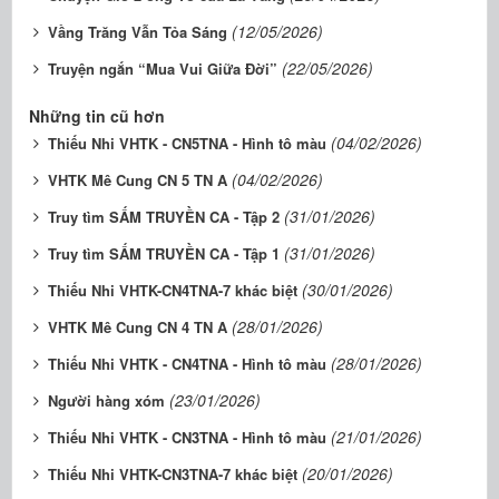
(12/05/2026)
Vầng Trăng Vẫn Tỏa Sáng
(22/05/2026)
Truyện ngắn “Mua Vui Giữa Đời”
Những tin cũ hơn
(04/02/2026)
Thiếu Nhi VHTK - CN5TNA - Hình tô màu
(04/02/2026)
VHTK Mê Cung CN 5 TN A
(31/01/2026)
Truy tìm SẤM TRUYỀN CA - Tập 2
(31/01/2026)
Truy tìm SẤM TRUYỀN CA - Tập 1
(30/01/2026)
Thiếu Nhi VHTK-CN4TNA-7 khác biệt
(28/01/2026)
VHTK Mê Cung CN 4 TN A
(28/01/2026)
Thiếu Nhi VHTK - CN4TNA - Hình tô màu
(23/01/2026)
Người hàng xóm
(21/01/2026)
Thiếu Nhi VHTK - CN3TNA - Hình tô màu
(20/01/2026)
Thiếu Nhi VHTK-CN3TNA-7 khác biệt