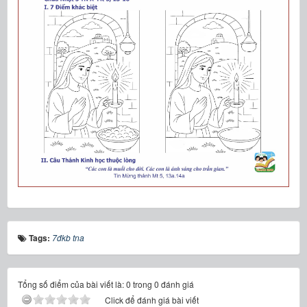
Tags:
7đkb tna
Tổng số điểm của bài viết là: 0 trong 0 đánh giá
Click để đánh giá bài viết