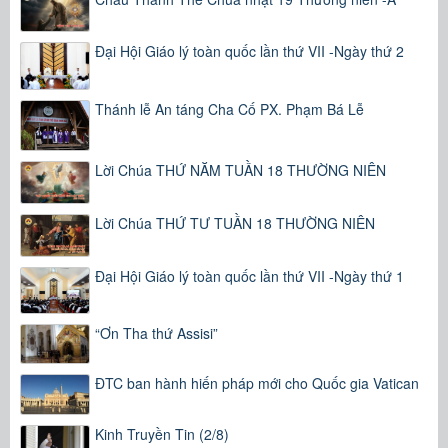
Đại Hội Giáo lý toàn quốc lần thứ VII -Ngày thứ 2
Thánh lễ An táng Cha Cố PX. Phạm Bá Lễ
Lời Chúa THỨ NĂM TUẦN 18 THƯỜNG NIÊN
Lời Chúa THỨ TƯ TUẦN 18 THƯỜNG NIÊN
Đại Hội Giáo lý toàn quốc lần thứ VII -Ngày thứ 1
“Ơn Tha thứ Assisi”
ĐTC ban hành hiến pháp mới cho Quốc gia Vatican
Kinh Truyền Tin (2/8)