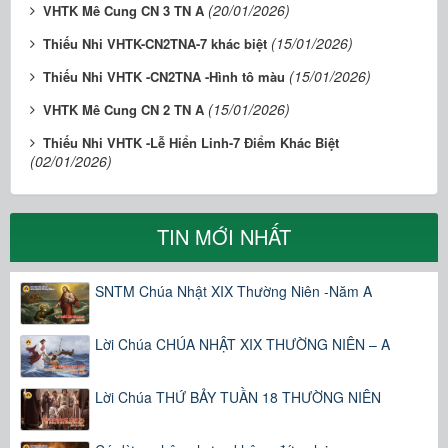
(20/01/2026)
VHTK Mê Cung CN 3 TN A
(15/01/2026)
Thiếu Nhi VHTK-CN2TNA-7 khác biệt
(15/01/2026)
Thiếu Nhi VHTK -CN2TNA -Hình tô màu
(15/01/2026)
VHTK Mê Cung CN 2 TN A
Thiếu Nhi VHTK -Lễ Hiển Linh-7 Điểm Khác Biệt
(02/01/2026)
TIN MỚI NHẤT
SNTM Chúa Nhật XIX Thường Niên -Năm A
Lời Chúa CHÚA NHẬT XIX THƯỜNG NIÊN – A
Lời Chúa THỨ BẢY TUẦN 18 THƯỜNG NIÊN