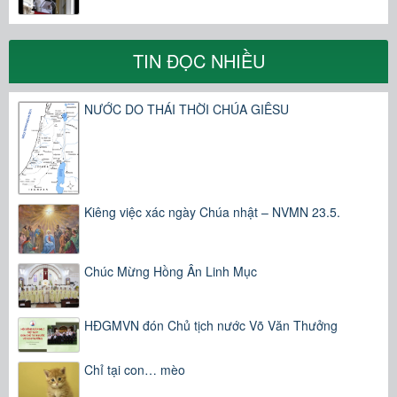
TIN ĐỌC NHIỀU
NƯỚC DO THÁI THỜI CHÚA GIÊSU
Kiêng việc xác ngày Chúa nhật – NVMN 23.5.
Chúc Mừng Hồng Ân Linh Mục
HĐGMVN đón Chủ tịch nước Võ Văn Thưởng
Chỉ tại con… mèo