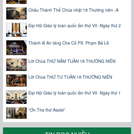
Chầu Thánh Thể Chúa nhật 19 Thường niên -A
Đại Hội Giáo lý toàn quốc lần thứ VII -Ngày thứ 2
Thánh lễ An táng Cha Cố PX. Phạm Bá Lễ
Lời Chúa THỨ NĂM TUẦN 18 THƯỜNG NIÊN
Lời Chúa THỨ TƯ TUẦN 18 THƯỜNG NIÊN
Đại Hội Giáo lý toàn quốc lần thứ VII -Ngày thứ 1
“Ơn Tha thứ Assisi”