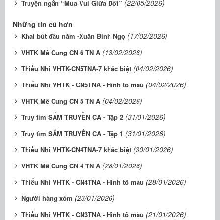
(22/05/2026)
Truyện ngắn “Mua Vui Giữa Đời”
Những tin cũ hơn
(17/02/2026)
Khai bút đầu năm -Xuân Bính Ngọ
(13/02/2026)
VHTK Mê Cung CN 6 TN A
(04/02/2026)
Thiếu Nhi VHTK-CN5TNA-7 khác biệt
(04/02/2026)
Thiếu Nhi VHTK - CN5TNA - Hình tô màu
(04/02/2026)
VHTK Mê Cung CN 5 TN A
(31/01/2026)
Truy tìm SẤM TRUYỀN CA - Tập 2
(31/01/2026)
Truy tìm SẤM TRUYỀN CA - Tập 1
(30/01/2026)
Thiếu Nhi VHTK-CN4TNA-7 khác biệt
(28/01/2026)
VHTK Mê Cung CN 4 TN A
(28/01/2026)
Thiếu Nhi VHTK - CN4TNA - Hình tô màu
(23/01/2026)
Người hàng xóm
(21/01/2026)
Thiếu Nhi VHTK - CN3TNA - Hình tô màu