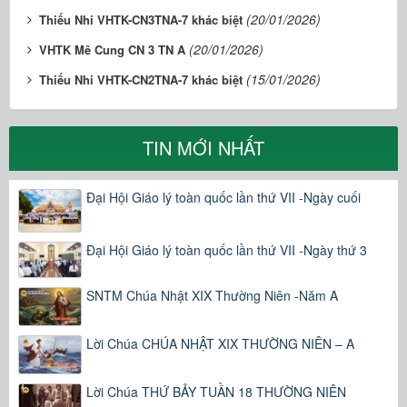
(20/01/2026)
Thiếu Nhi VHTK-CN3TNA-7 khác biệt
(20/01/2026)
VHTK Mê Cung CN 3 TN A
(15/01/2026)
Thiếu Nhi VHTK-CN2TNA-7 khác biệt
TIN MỚI NHẤT
Đại Hội Giáo lý toàn quốc lần thứ VII -Ngày cuối
Đại Hội Giáo lý toàn quốc lần thứ VII -Ngày thứ 3
SNTM Chúa Nhật XIX Thường Niên -Năm A
Lời Chúa CHÚA NHẬT XIX THƯỜNG NIÊN – A
Lời Chúa THỨ BẢY TUẦN 18 THƯỜNG NIÊN