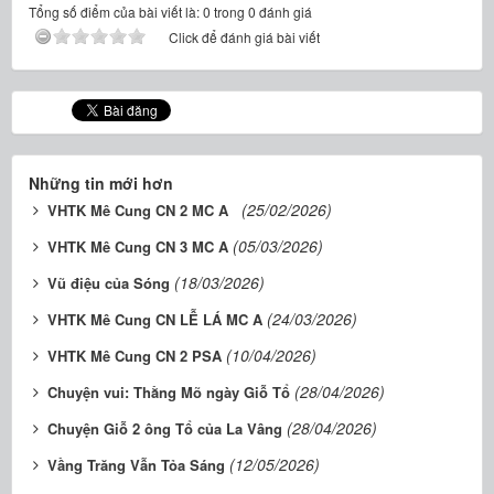
Tổng số điểm của bài viết là: 0 trong 0 đánh giá
Click để đánh giá bài viết
Những tin mới hơn
(25/02/2026)
VHTK Mê Cung CN 2 MC A
(05/03/2026)
VHTK Mê Cung CN 3 MC A
(18/03/2026)
Vũ điệu của Sóng
(24/03/2026)
VHTK Mê Cung CN LỄ LÁ MC A
(10/04/2026)
VHTK Mê Cung CN 2 PSA
(28/04/2026)
Chuyện vui: Thằng Mõ ngày Giỗ Tổ
(28/04/2026)
Chuyện Giỗ 2 ông Tổ của La Vâng
(12/05/2026)
Vầng Trăng Vẫn Tỏa Sáng