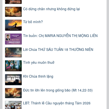
Có dừng chân nhưng không đứng lại
Từ bỏ mình?
Tin buồn: Chị MARIA NGUYỄN THỊ MỘNG LIÊN
Lời Chúa THỨ SÁU TUẦN 18 THƯỜNG NIÊN
Tình yêu muôn thuở
Khi Chúa thinh lặng
Đức tin lớn lên trong giông bão (Mt 14,22-33)
LBT: Thánh lễ Cầu nguyện tháng Tám 2026