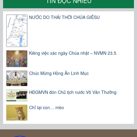
TIN ĐỌC NHIỀU
NƯỚC DO THÁI THỜI CHÚA GIÊSU
Kiêng việc xác ngày Chúa nhật – NVMN 23.5.
Chúc Mừng Hồng Ân Linh Mục
HĐGMVN đón Chủ tịch nước Võ Văn Thưởng
Chỉ tại con… mèo