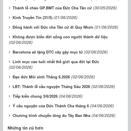
(30/05/2026)
Thánh lễ chào GP.BMT của Đức Cha Tân cử
(01/06/2026)
Kinh Truyền Tin (31/5)
(01/06/2026)
Đồng hành với Đức cha Tân cử đi Quy Nhơn
Không được biến đời sống con người thành dữ liệu
(02/06/2026)
(02/06/2026)
Barcelona sẽ tặng ĐTC cây gậy mục tử
Linh mục cao tuổi nhất thế giới qua đời tại Đức
(02/06/2026)
(02/06/2026)
Đạo đức Môi sinh Tháng 6.2026
(02/06/2026)
LBT: Thánh lễ cầu nguyện Tháng Sáu 2026
(04/06/2026)
Tiếp kiến chung 3/6/2026
(04/06/2026)
Ý cầu nguyện của Đức Thánh Cha tháng 6
(04/06/2026)
Chương trình chuyến tông du Tây Ban Nha
Những tin cũ hơn