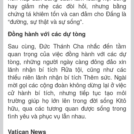
hay giảm nhẹ các đòi hỏi, nhưng bằng
chứng tá khiêm tốn và can đảm cho Đấng là
“đường, sự thật và sự sống”.
Đồng hành với các dự tòng
Sau cùng, Đức Thánh Cha nhắc đến tầm
quan trọng của việc đồng hành với các dự
tòng, những người ngày càng đông đảo xin
lãnh nhận bí tích Rửa tội, cũng như các
thiếu niên lãnh nhận bí tích Thêm sức. Ngài
mời gọi các cộng đoàn không dừng lại ở việc
cử hành bí tích, nhưng tiếp tục tạo môi
trường giúp họ lớn lên trong đời sống Kitô
hữu, qua các tương quan được sống trong
tình yêu và phục vụ lẫn nhau.
Vatican News