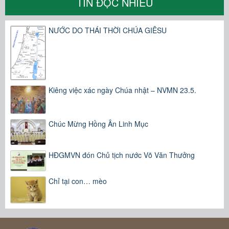
TIN ĐỌC NHIỀU
NƯỚC DO THÁI THỜI CHÚA GIÊSU
Kiêng việc xác ngày Chúa nhật – NVMN 23.5.
Chúc Mừng Hồng Ân Linh Mục
HĐGMVN đón Chủ tịch nước Võ Văn Thưởng
Chỉ tại con… mèo