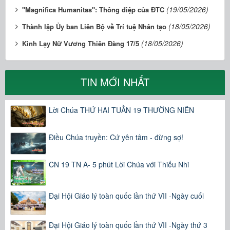
(19/05/2026)
"Magnifica Humanitas": Thông điệp của ĐTC
(18/05/2026)
Thành lập Ủy ban Liên Bộ về Trí tuệ Nhân tạo
(18/05/2026)
Kinh Lạy Nữ Vương Thiên Đàng 17/5
TIN MỚI NHẤT
Lời Chúa THỨ HAI TUẦN 19 THƯỜNG NIÊN
Điều Chúa truyền: Cứ yên tâm - đừng sợ!
CN 19 TN A- 5 phút Lời Chúa với Thiếu Nhi
Đại Hội Giáo lý toàn quốc lần thứ VII -Ngày cuối
Đại Hội Giáo lý toàn quốc lần thứ VII -Ngày thứ 3