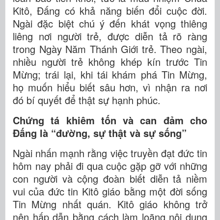
Kitô, Đấng có khả năng biến đổi cuộc đời.
Ngài đặc biệt chú ý đến khát vọng thiêng
liêng nơi người trẻ, được diễn tả rõ ràng
trong Ngày Năm Thánh Giới trẻ. Theo ngài,
nhiều người trẻ không khép kín trước Tin
Mừng; trái lại, khi tái khám phá Tin Mừng,
họ muốn hiểu biết sâu hơn, vì nhận ra nơi
đó bí quyết để thật sự hạnh phúc.
Chứng tá khiêm tốn và can đảm cho
Đấng là “đường, sự thật và sự sống”
Ngài nhấn mạnh rằng việc truyền đạt đức tin
hôm nay phải đi qua cuộc gặp gỡ với những
con người và cộng đoàn biết diễn tả niềm
vui của đức tin Kitô giáo bằng một đời sống
Tin Mừng nhất quán. Kitô giáo không trở
nên hấp dẫn bằng cách làm loãng nội dung