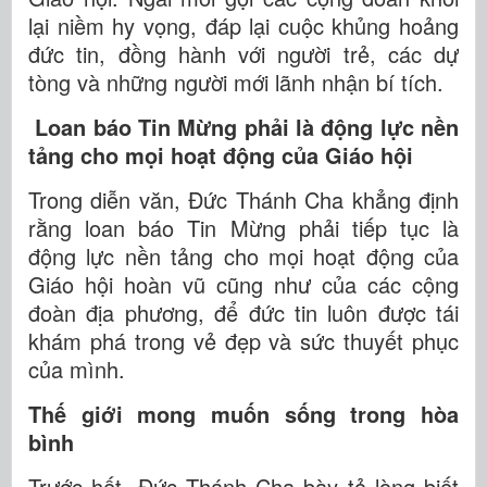
lại niềm hy vọng, đáp lại cuộc khủng hoảng
đức tin, đồng hành với người trẻ, các dự
tòng và những người mới lãnh nhận bí tích.
Loan báo Tin Mừng phải là động lực nền
tảng cho mọi hoạt động của Giáo hội
Trong diễn văn, Đức Thánh Cha khẳng định
rằng loan báo Tin Mừng phải tiếp tục là
động lực nền tảng cho mọi hoạt động của
Giáo hội hoàn vũ cũng như của các cộng
đoàn địa phương, để đức tin luôn được tái
khám phá trong vẻ đẹp và sức thuyết phục
của mình.
Thế giới mong muốn sống trong hòa
bình
Trước hết, Đức Thánh Cha bày tỏ lòng biết