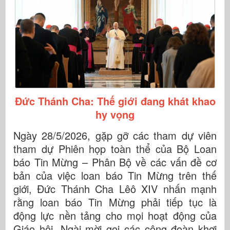
Đức Thánh Cha: Thế giới đang khát khao
hy vọng
Ngày 28/5/2026, gặp gỡ các tham dự viên
tham dự Phiên họp toàn thể của Bộ Loan
báo Tin Mừng – Phân Bộ về các vấn đề cơ
bản của việc loan báo Tin Mừng trên thế
giới, Đức Thánh Cha Lêô XIV nhấn mạnh
rằng loan báo Tin Mừng phải tiếp tục là
động lực nền tảng cho mọi hoạt động của
Giáo hội. Ngài mời gọi các cộng đoàn khơi