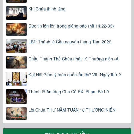
Khi Chúa thinh lặng
Đức tin lớn lên trong giông bão (Mt 14,22-33)
LBT: Thánh lễ Cầu nguyện tháng Tám 2026
Chầu Thánh Thể Chúa nhật 19 Thường niên -A
Đại Hội Giáo lý toàn quốc lần thứ VII -Ngày thứ 2
Thánh lễ An táng Cha Cố PX. Phạm Bá Lễ
Lời Chúa THỨ NĂM TUẦN 18 THƯỜNG NIÊN