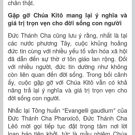
chân thật.
Gặp gỡ Chúa Kitô mang lại ý nghĩa và
giá trị trọn vẹn cho đời sống con người
Đức Thánh Cha cũng lưu ý rằng, nhất là tại
các nước phương Tây, cuộc khủng hoảng
đức tin cùng với nhiều yếu tố văn hóa xã hội
đã dẫn đến sự thờ ơ tôn giáo lan rộng. Đối
với nhiều người, đức tin dường như không
còn liên quan đến đời sống. Trong bối cảnh
ấy, cuộc gặp gỡ với Chúa Kitô vẫn có khả
năng trả lại ý nghĩa và giá trị trọn vẹn cho
đời sống con người.
Nhắc lại Tông huấn “Evangelii gaudium” của
Đức Thánh Cha Phanxicô, Đức Thánh Cha
Lêô mời gọi tiếp tục đặt trọng tâm nơi lời
loan báo tiên khởi, tức là mầu nhiệm Chúa