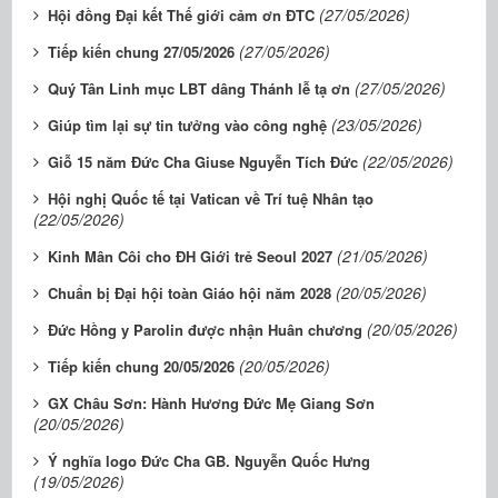
(27/05/2026)
Hội đồng Đại kết Thế giới cảm ơn ĐTC
(27/05/2026)
Tiếp kiến chung 27/05/2026
(27/05/2026)
Quý Tân Linh mục LBT dâng Thánh lễ tạ ơn
(23/05/2026)
Giúp tìm lại sự tin tưởng vào công nghệ
(22/05/2026)
Giỗ 15 năm Đức Cha Giuse Nguyễn Tích Đức
Hội nghị Quốc tế tại Vatican về Trí tuệ Nhân tạo
(22/05/2026)
(21/05/2026)
Kinh Mân Côi cho ĐH Giới trẻ Seoul 2027
(20/05/2026)
Chuẩn bị Đại hội toàn Giáo hội năm 2028
(20/05/2026)
Đức Hồng y Parolin được nhận Huân chương
(20/05/2026)
Tiếp kiến chung 20/05/2026
GX Châu Sơn: Hành Hương Đức Mẹ Giang Sơn
(20/05/2026)
Ý nghĩa logo Đức Cha GB. Nguyễn Quốc Hưng
(19/05/2026)