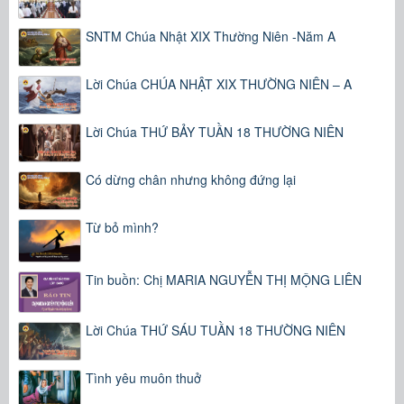
SNTM Chúa Nhật XIX Thường Niên -Năm A
Lời Chúa CHÚA NHẬT XIX THƯỜNG NIÊN – A
Lời Chúa THỨ BẢY TUẦN 18 THƯỜNG NIÊN
Có dừng chân nhưng không đứng lại
Từ bỏ mình?
Tin buồn: Chị MARIA NGUYỄN THỊ MỘNG LIÊN
Lời Chúa THỨ SÁU TUẦN 18 THƯỜNG NIÊN
Tình yêu muôn thuở