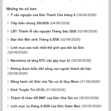
Những tin cũ hơn
(04/06/2026)
Ý cầu nguyện của Đức Thánh Cha tháng 6
(04/06/2026)
Tiếp kiến chung 3/6/2026
(02/06/2026)
LBT: Thánh lễ cầu nguyện Tháng Sáu 2026
(02/06/2026)
Đạo đức Môi sinh Tháng 6.2026
Linh mục cao tuổi nhất thế giới qua đời tại Đức
(02/06/2026)
(02/06/2026)
Barcelona sẽ tặng ĐTC cây gậy mục tử
Không được biến đời sống con người thành dữ liệu
(02/06/2026)
(01/06/2026)
Đồng hành với Đức cha Tân cử đi Quy Nhơn
(01/06/2026)
Kinh Truyền Tin (31/5)
(30/05/2026)
Thánh lễ chào GP.BMT của Đức Cha Tân cử
(30/05/2026)
Lịch mục vụ tháng 6.2026 của Đức Giám Mục