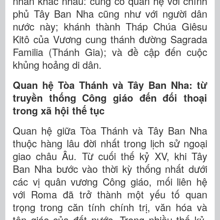
nhấn khác nhau: củng cố quan hệ với chính
phủ Tây Ban Nha cũng như với người dân
nước này; khánh thành Tháp Chúa Giêsu
Kitô của Vương cung thánh đường Sagrada
Familia (Thánh Gia); và đề cập đến cuộc
khủng hoảng di dân.
Quan hệ Tòa Thánh và Tây Ban Nha: từ
truyền thống Công giáo đến đối thoại
trong xã hội thế tục
Quan hệ giữa Tòa Thánh và Tây Ban Nha
thuộc hàng lâu đời nhất trong lịch sử ngoại
giao châu Âu. Từ cuối thế kỷ XV, khi Tây
Ban Nha bước vào thời kỳ thống nhất dưới
các vị quân vương Công giáo, mối liên hệ
với Roma đã trở thành một yếu tố quan
trọng trong căn tính chính trị, văn hóa và
tôn giáo của đất nước. Trong nhiều thế kỷ,