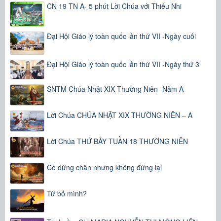
CN 19 TN A- 5 phút Lời Chúa với Thiếu Nhi
Đại Hội Giáo lý toàn quốc lần thứ VII -Ngày cuối
Đại Hội Giáo lý toàn quốc lần thứ VII -Ngày thứ 3
SNTM Chúa Nhật XIX Thường Niên -Năm A
Lời Chúa CHÚA NHẬT XIX THƯỜNG NIÊN – A
Lời Chúa THỨ BẢY TUẦN 18 THƯỜNG NIÊN
Có dừng chân nhưng không đứng lại
Từ bỏ mình?