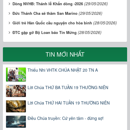
(29/05/2026)
Dòng NVHB: Thánh lễ Khấn dòng -2026
(29/05/2026)
Đức Thánh Cha sẽ thăm San Marino
(28/05/2026)
Giới trẻ Hàn Quốc cầu nguyện cho hòa bình
(28/05/2026)
ĐTC gặp gỡ Bộ Loan báo Tin Mừng
TIN MỚI NHẤT
Thiếu Nhi VHTK CHÚA NHẬT 20 TN A
Lời Chúa THỨ BA TUẦN 19 THƯỜNG NIÊN
Lời Chúa THỨ HAI TUẦN 19 THƯỜNG NIÊN
Điều Chúa truyền: Cứ yên tâm - đừng sợ!