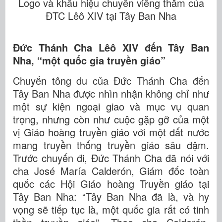
Logo và khẩu hiệu chuyến viếng thăm của
ĐTC Lêô XIV tại Tây Ban Nha
Đức Thánh Cha Lêô XIV đến Tây Ban
Nha, “một quốc gia truyền giáo”
Chuyến tông du của Đức Thánh Cha đến
Tây Ban Nha được nhìn nhận không chỉ như
một sự kiện ngoại giao và mục vụ quan
trọng, nhưng còn như cuộc gặp gỡ của một
vị Giáo hoàng truyền giáo với một đất nước
mang truyền thống truyền giáo sâu đậm.
Trước chuyến đi, Đức Thánh Cha đã nói với
cha José María Calderón, Giám đốc toàn
quốc các Hội Giáo hoàng Truyền giáo tại
Tây Ban Nha: “Tây Ban Nha đã là, và hy
vọng sẽ tiếp tục là, một quốc gia rất có tinh