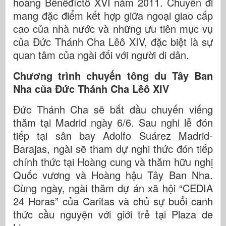
hoàng Bênêđíctô XVI năm 2011. Chuyến đi
mang đặc điểm kết hợp giữa ngoại giao cấp
cao của nhà nước và những ưu tiên mục vụ
của Đức Thánh Cha Lêô XIV, đặc biệt là sự
quan tâm của ngài đối với người di dân.
Chương trình chuyến tông du Tây Ban
Nha của Đức Thánh Cha Lêô XIV
Đức Thánh Cha sẽ bắt đầu chuyến viếng
thăm tại Madrid ngày 6/6. Sau nghi lễ đón
tiếp tại sân bay Adolfo Suárez Madrid-
Barajas, ngài sẽ tham dự nghi thức đón tiếp
chính thức tại Hoàng cung và thăm hữu nghị
Quốc vương và Hoàng hậu Tây Ban Nha.
Cùng ngày, ngài thăm dự án xã hội “CEDIA
24 Horas” của Caritas và chủ sự buổi canh
thức cầu nguyện với giới trẻ tại Plaza de