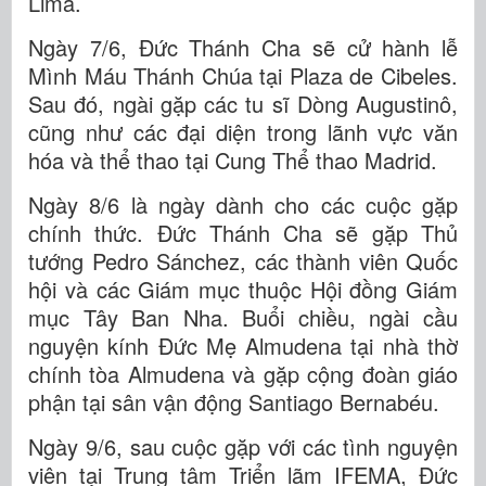
Lima.
Ngày 7/6, Đức Thánh Cha sẽ cử hành lễ
Mình Máu Thánh Chúa tại Plaza de Cibeles.
Sau đó, ngài gặp các tu sĩ Dòng Augustinô,
cũng như các đại diện trong lãnh vực văn
hóa và thể thao tại Cung Thể thao Madrid.
Ngày 8/6 là ngày dành cho các cuộc gặp
chính thức. Đức Thánh Cha sẽ gặp Thủ
tướng Pedro Sánchez, các thành viên Quốc
hội và các Giám mục thuộc Hội đồng Giám
mục Tây Ban Nha. Buổi chiều, ngài cầu
nguyện kính Đức Mẹ Almudena tại nhà thờ
chính tòa Almudena và gặp cộng đoàn giáo
phận tại sân vận động Santiago Bernabéu.
Ngày 9/6, sau cuộc gặp với các tình nguyện
viên tại Trung tâm Triển lãm IFEMA, Đức