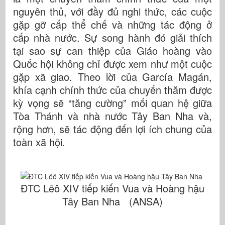
nguyên thủ, với đầy đủ nghi thức, các cuộc
gặp gỡ cấp thể chế và những tác động ở
cấp nhà nước. Sự song hành đó giải thích
tại sao sự can thiệp của Giáo hoàng vào
Quốc hội không chỉ được xem như một cuộc
gặp xã giao. Theo lời của García Magán,
khía cạnh chính thức của chuyến thăm được
kỳ vọng sẽ “tăng cường” mối quan hệ giữa
Tòa Thánh và nhà nước Tây Ban Nha và,
rộng hơn, sẽ tác động đến lợi ích chung của
toàn xã hội.
ĐTC Lêô XIV tiếp kiến Vua và Hoàng hậu
Tây Ban Nha (ANSA)