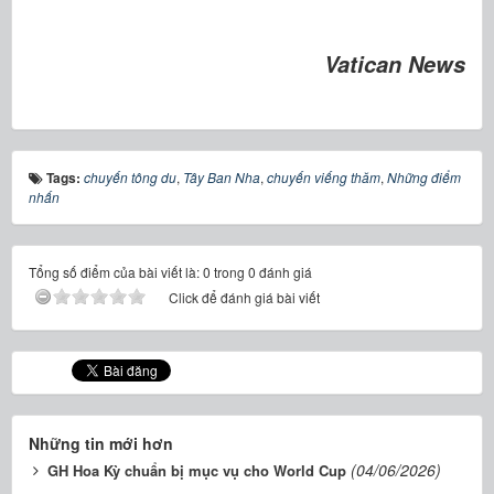
Vatican News
Tags:
chuyến tông du
,
Tây Ban Nha
,
chuyến viếng thăm
,
Những điểm
nhấn
Tổng số điểm của bài viết là: 0 trong 0 đánh giá
Click để đánh giá bài viết
Những tin mới hơn
(04/06/2026)
GH Hoa Kỳ chuẩn bị mục vụ cho World Cup