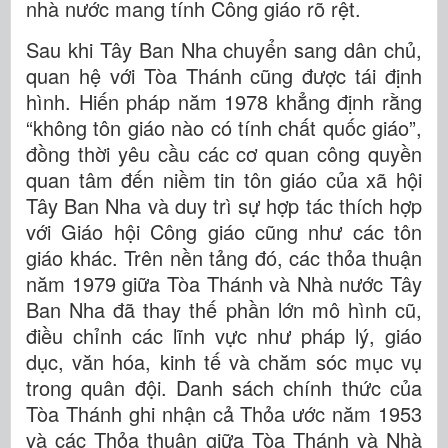
nhà nước mang tính Công giáo rõ rệt.
Sau khi Tây Ban Nha chuyển sang dân chủ,
quan hệ với Tòa Thánh cũng được tái định
hình. Hiến pháp năm 1978 khẳng định rằng
“không tôn giáo nào có tính chất quốc giáo”,
đồng thời yêu cầu các cơ quan công quyền
quan tâm đến niềm tin tôn giáo của xã hội
Tây Ban Nha và duy trì sự hợp tác thích hợp
với Giáo hội Công giáo cũng như các tôn
giáo khác. Trên nền tảng đó, các thỏa thuận
năm 1979 giữa Tòa Thánh và Nhà nước Tây
Ban Nha đã thay thế phần lớn mô hình cũ,
điều chỉnh các lĩnh vực như pháp lý, giáo
dục, văn hóa, kinh tế và chăm sóc mục vụ
trong quân đội. Danh sách chính thức của
Tòa Thánh ghi nhận cả Thỏa ước năm 1953
và các Thỏa thuận giữa Tòa Thánh và Nhà