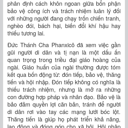
phân định cách khôn ngoan giữa bổn phận
bảo vệ công ích và trách nhiệm luân lý đối
với những người đang chạy trốn chiến tranh,
nghèo đói, bách hại, biến đổi khí hậu hay
thiếu tương lai.
Đức Thánh Cha Phanxicô đã xem việc gần
gũi người di dân và tị nạn là một dấu ấn
quan trọng trong triều đại giáo hoàng của
ngài. Giáo huấn của ngài thường được tóm
kết qua bốn động từ: đón tiếp, bảo vệ, thăng
tiến và hội nhập. Đón tiếp không có nghĩa là
thiếu trách nhiệm, nhưng là mở ra những
con đường hợp pháp và nhân đạo. Bảo vệ là
bảo đảm quyền lợi căn bản, tránh để người
di dân rơi vào tay các mạng lưới bóc lột.
Thăng tiến là giúp họ phát triển khả năng,
lao động và đóng góp cho xã hội. Hội nhập