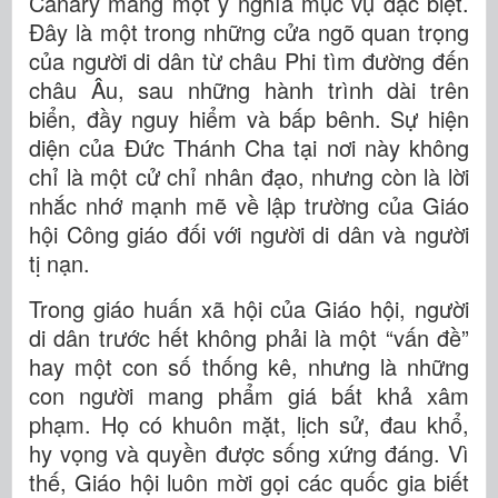
Canary mang một ý nghĩa mục vụ đặc biệt.
Đây là một trong những cửa ngõ quan trọng
của người di dân từ châu Phi tìm đường đến
châu Âu, sau những hành trình dài trên
biển, đầy nguy hiểm và bấp bênh. Sự hiện
diện của Đức Thánh Cha tại nơi này không
chỉ là một cử chỉ nhân đạo, nhưng còn là lời
nhắc nhớ mạnh mẽ về lập trường của Giáo
hội Công giáo đối với người di dân và người
tị nạn.
Trong giáo huấn xã hội của Giáo hội, người
di dân trước hết không phải là một “vấn đề”
hay một con số thống kê, nhưng là những
con người mang phẩm giá bất khả xâm
phạm. Họ có khuôn mặt, lịch sử, đau khổ,
hy vọng và quyền được sống xứng đáng. Vì
thế, Giáo hội luôn mời gọi các quốc gia biết