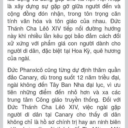
là xây dựng sự gặp gỡ giữa người đến và
cộng đồng đón nhận, trong tôn trọng căn
tính văn hóa và tôn giáo của nhau. Đức
Thánh Cha Lêô XIV tiếp nối đường hướng
này khi nhiều lần kêu gọi bảo đảm cách đối
xử xứng với phẩm giá con người dành cho
người di dân, đặc biệt tại Hoa Kỳ, quê hương
của ngài.
Đức Phanxicô cũng từng dự định thăm quần
đảo Canary, dù trong suốt 12 năm triều đại,
ngài không đến Tây Ban Nha đại lục, vì ưu
tiên những điểm đến nhỏ hơn và xa các
trung tâm Công giáo truyền thống. Đối với
Đức Thánh Cha Lêô XIV, việc ngài gặp
người di dân tại Canary cho thấy di dân
không chỉ là hồ sơ chính trị hay an ninh biên