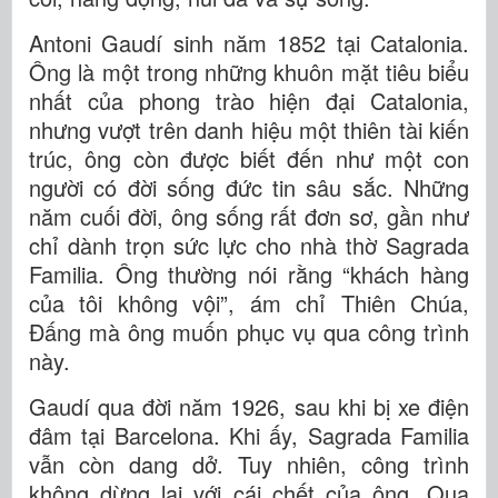
Antoni Gaudí sinh năm 1852 tại Catalonia.
Ông là một trong những khuôn mặt tiêu biểu
nhất của phong trào hiện đại Catalonia,
nhưng vượt trên danh hiệu một thiên tài kiến
trúc, ông còn được biết đến như một con
người có đời sống đức tin sâu sắc. Những
năm cuối đời, ông sống rất đơn sơ, gần như
chỉ dành trọn sức lực cho nhà thờ Sagrada
Familia. Ông thường nói rằng “khách hàng
của tôi không vội”, ám chỉ Thiên Chúa,
Đấng mà ông muốn phục vụ qua công trình
này.
Gaudí qua đời năm 1926, sau khi bị xe điện
đâm tại Barcelona. Khi ấy, Sagrada Familia
vẫn còn dang dở. Tuy nhiên, công trình
không dừng lại với cái chết của ông. Qua