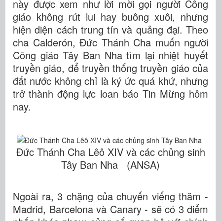
này được xem như lời mời gọi người Công
giáo không rút lui hay buông xuôi, nhưng
hiện diện cách trung tín và quảng đại. Theo
cha Calderón, Đức Thánh Cha muốn người
Công giáo Tây Ban Nha tìm lại nhiệt huyết
truyền giáo, để truyền thống truyền giáo của
đất nước không chỉ là ký ức quá khứ, nhưng
trở thành động lực loan báo Tin Mừng hôm
nay.
Đức Thánh Cha Lêô XIV và các chủng sinh
Tây Ban Nha (ANSA)
Ngoài ra, 3 chặng của chuyến viếng thăm -
Madrid, Barcelona và Canary - sẽ có 3 điểm