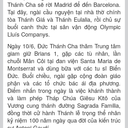
Thánh Cha sẽ rời Madrid để đến Barcelona.
Tại đây, ngài cầu nguyện tại nhà thờ chính
tòa Thánh Giá và Thánh Eulalia, rồi chủ sự
buổi canh thức tại sân vận động Olympic
Lluís Companys.
Ngày 10/6, Đức Thánh Cha thăm Trung tâm
giam giữ Brians 1, gặp các tù nhân, lần
chuỗi Mân Côi tại đan viện Santa Maria de
Montserrat và dùng bữa với các tu sĩ Biển
Đức. Buổi chiều, ngài gặp cộng đoàn giáo
phận và các tổ chức bác ái địa phương.
Điểm nhấn trong ngày là việc khánh thành
và làm phép Tháp Chúa Giêsu Kitô của
Vương cung thánh đường Sagrada Familia,
đồng thời cử hành Thánh lễ trọng thể nhân
kỷ niệm 100 năm ngày qua đời của kiến trúc
sư Antoni Gaudí.