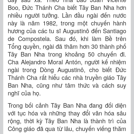
Boo, Đức Thánh Cha biết Tây Ban Nha hơn
nhiều người tưởng. Lần đầu ngài đến nước
này là năm 1982, trong một chuyến hành
hương của các tu sĩ Augustinô đến Santiago
de Compostela. Sau đó, khi làm Bề trên
Tổng quyền, ngài đã thăm hơn 30 thành phố
Tây Ban Nha trong khoảng 50 chuyến đi.
Cha Alejandro Moral Antón, người kế nhiệm
ngài trong Dòng Augustinô, cho biết Đức
Thánh Cha rất hiểu các nhà truyền giáo Tây
Ban Nha, cũng như tâm thức và cách suy
nghĩ của họ.
Trong bối cảnh Tây Ban Nha đang đối diện
với tục hóa và những thay đổi văn hóa sâu
rộng, thời kỳ Tây Ban Nha là thành trì của
Công giáo đã qua từ lâu, chuyến viếng thăm