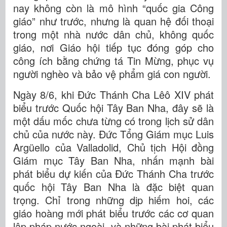
nay không còn là mô hình “quốc gia Công
giáo” như trước, nhưng là quan hệ đối thoại
trong một nhà nước dân chủ, không quốc
giáo, nơi Giáo hội tiếp tục đóng góp cho
công ích bằng chứng tá Tin Mừng, phục vụ
người nghèo và bảo vệ phẩm giá con người.
Ngày 8/6, khi Đức Thánh Cha Lêô XIV phát
biểu trước Quốc hội Tây Ban Nha, đây sẽ là
một dấu mốc chưa từng có trong lịch sử dân
chủ của nước này. Đức Tổng Giám mục Luis
Argüello của Valladolid, Chủ tịch Hội đồng
Giám mục Tây Ban Nha, nhấn mạnh bài
phát biểu dự kiến ​​của Đức Thánh Cha trước
quốc hội Tây Ban Nha là đặc biệt quan
trọng. Chỉ trong những dịp hiếm hoi, các
giáo hoàng mới phát biểu trước các cơ quan
lập pháp nước ngoài, và những bài phát biểu