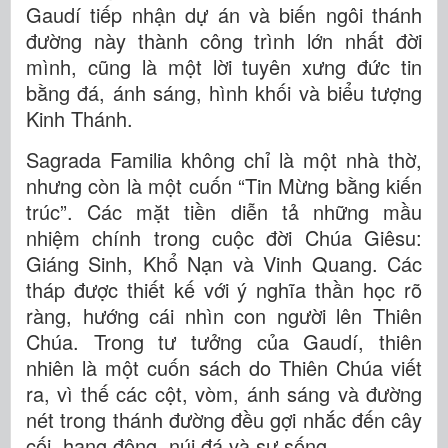
Gaudí tiếp nhận dự án và biến ngôi thánh
đường này thành công trình lớn nhất đời
mình, cũng là một lời tuyên xưng đức tin
bằng đá, ánh sáng, hình khối và biểu tượng
Kinh Thánh.
Sagrada Familia không chỉ là một nhà thờ,
nhưng còn là một cuốn “Tin Mừng bằng kiến
trúc”. Các mặt tiền diễn tả những mầu
nhiệm chính trong cuộc đời Chúa Giêsu:
Giáng Sinh, Khổ Nạn và Vinh Quang. Các
tháp được thiết kế với ý nghĩa thần học rõ
ràng, hướng cái nhìn con người lên Thiên
Chúa. Trong tư tưởng của Gaudí, thiên
nhiên là một cuốn sách do Thiên Chúa viết
ra, vì thế các cột, vòm, ánh sáng và đường
nét trong thánh đường đều gợi nhắc đến cây
cối, hang động, núi đá và sự sống.