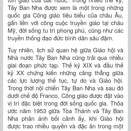
Tây Ban Nha được xem là một trong những
quốc gia Công giáo tiêu biểu của châu Âu,
gắn liền với công cuộc truyền giáo tại châu
Mỹ, đời sống tu trì phong phú, cũng như các
truyền thống đạo đức bình dân sâu đậm.
Tuy nhiên, lịch sử quan hệ giữa Giáo hội và
Nhà nước Tây Ban Nha cũng trải qua nhiều
giai đoạn phức tạp. Thế kỷ XIX và đầu thế
kỷ XX chứng kiến những căng thẳng giữa
các lực lượng thế tục, tự do và Giáo hội.
Trong thời nội chiến Tây Ban Nha và sau đó
dưới chế độ Franco, Công giáo được đặt vào
vị trí đặc biệt trong đời sống quốc gia. Thỏa
ước năm 1953 giữa Tòa Thánh và Tây Ban
Nha phản ánh bối cảnh ấy, khi Giáo hội
được trao nhiều quyền và đặc ân trong một