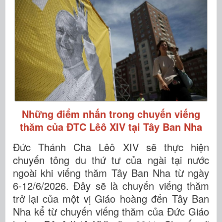
Những điểm nhấn trong chuyến viếng
thăm của ĐTC Lêô XIV tại Tây Ban Nha
Đức Thánh Cha Lêô XIV sẽ thực hiện
chuyến tông du thứ tư của ngài tại nước
ngoài khi viếng thăm Tây Ban Nha từ ngày
6-12/6/2026. Đây sẽ là chuyến viếng thăm
trở lại của một vị Giáo hoàng đến Tây Ban
Nha kể từ chuyến viếng thăm của Đức Giáo