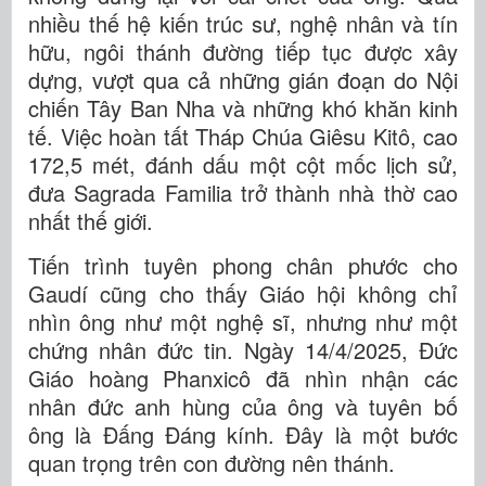
nhiều thế hệ kiến trúc sư, nghệ nhân và tín
hữu, ngôi thánh đường tiếp tục được xây
dựng, vượt qua cả những gián đoạn do Nội
chiến Tây Ban Nha và những khó khăn kinh
tế. Việc hoàn tất Tháp Chúa Giêsu Kitô, cao
172,5 mét, đánh dấu một cột mốc lịch sử,
đưa Sagrada Familia trở thành nhà thờ cao
nhất thế giới.
Tiến trình tuyên phong chân phước cho
Gaudí cũng cho thấy Giáo hội không chỉ
nhìn ông như một nghệ sĩ, nhưng như một
chứng nhân đức tin. Ngày 14/4/2025, Đức
Giáo hoàng Phanxicô đã nhìn nhận các
nhân đức anh hùng của ông và tuyên bố
ông là Đấng Đáng kính. Đây là một bước
quan trọng trên con đường nên thánh.