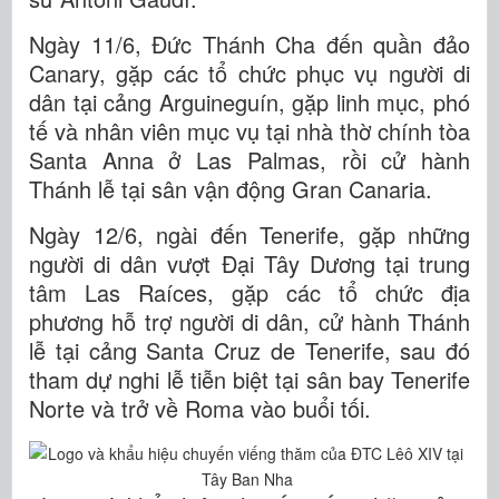
Ngày 11/6, Đức Thánh Cha đến quần đảo
Canary, gặp các tổ chức phục vụ người di
dân tại cảng Arguineguín, gặp linh mục, phó
tế và nhân viên mục vụ tại nhà thờ chính tòa
Santa Anna ở Las Palmas, rồi cử hành
Thánh lễ tại sân vận động Gran Canaria.
Ngày 12/6, ngài đến Tenerife, gặp những
người di dân vượt Đại Tây Dương tại trung
tâm Las Raíces, gặp các tổ chức địa
phương hỗ trợ người di dân, cử hành Thánh
lễ tại cảng Santa Cruz de Tenerife, sau đó
tham dự nghi lễ tiễn biệt tại sân bay Tenerife
Norte và trở về Roma vào buổi tối.