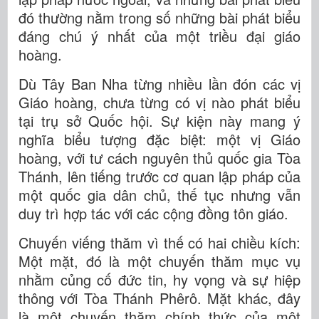
đó thường nằm trong số những bài phát biểu
đáng chú ý nhất của một triều đại giáo
hoàng.
Dù Tây Ban Nha từng nhiều lần đón các vị
Giáo hoàng, chưa từng có vị nào phát biểu
tại trụ sở Quốc hội. Sự kiện này mang ý
nghĩa biểu tượng đặc biệt: một vị Giáo
hoàng, với tư cách nguyên thủ quốc gia Tòa
Thánh, lên tiếng trước cơ quan lập pháp của
một quốc gia dân chủ, thế tục nhưng vẫn
duy trì hợp tác với các cộng đồng tôn giáo.
Chuyến viếng thăm vì thế có hai chiều kích:
Một mặt, đó là một chuyến thăm mục vụ
nhằm củng cố đức tin, hy vọng và sự hiệp
thông với Tòa Thánh Phêrô. Mặt khác, đây
là một chuyến thăm chính thức của một