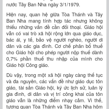
nước Tây Ban Nha ngày 3/1/1979.
Hiện nay, quan hệ giữa Tòa Thánh và Tây
Ban Nha mang tính hợp tác nhưng không
thiếu những vấn đề cần đối thoại. Giáo hội
vẫn có vai trò xã hội rộng lớn qua giáo dục,
bác ái, y tế, bảo vệ người nghèo, người di
dân và các gia đình. Cơ chế phân bổ thuế
cho Giáo hội cho phép người nộp thuế dành
0,7% phần thuế thu nhập của mình cho
Giáo hội Công giáo.
Dù vậy, trong một xã hội ngày càng thế tục
và đa nguyên, các vấn đề như giáo dục tôn
giáo, tài sản Giáo hội, ký ức lịch sử, luân lý
gia đình, di dân và vị trí công khai của tôn
giáo vẫn là những điểm nhạy cảm. Vì thế,
tương quan Tòa Thánh và Tây Ban Nha hôm