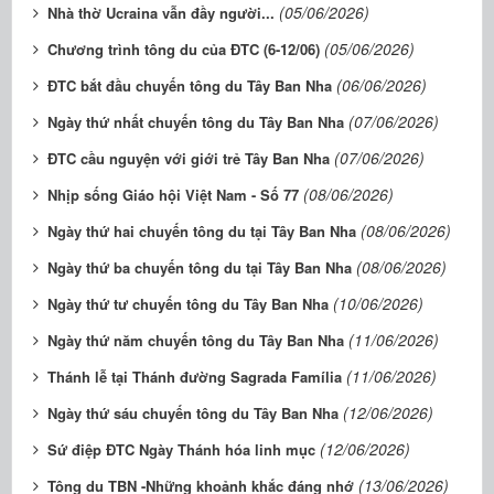
(05/06/2026)
Nhà thờ Ucraina vẫn đầy người...
(05/06/2026)
Chương trình tông du của ĐTC (6-12/06)
(06/06/2026)
ĐTC bắt đầu chuyến tông du Tây Ban Nha
(07/06/2026)
Ngày thứ nhất chuyến tông du Tây Ban Nha
(07/06/2026)
ĐTC cầu nguyện với giới trẻ Tây Ban Nha
(08/06/2026)
Nhịp sống Giáo hội Việt Nam - Số 77
(08/06/2026)
Ngày thứ hai chuyến tông du tại Tây Ban Nha
(08/06/2026)
Ngày thứ ba chuyến tông du tại Tây Ban Nha
(10/06/2026)
Ngày thứ tư chuyến tông du Tây Ban Nha
(11/06/2026)
Ngày thứ năm chuyến tông du Tây Ban Nha
(11/06/2026)
Thánh lễ tại Thánh đường Sagrada Família
(12/06/2026)
Ngày thứ sáu chuyến tông du Tây Ban Nha
(12/06/2026)
Sứ điệp ĐTC Ngày Thánh hóa linh mục
(13/06/2026)
Tông du TBN -Những khoảnh khắc đáng nhớ