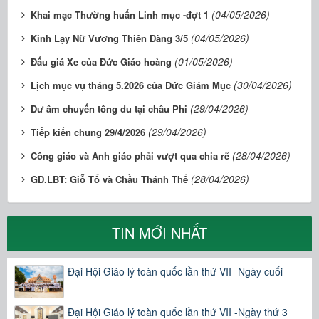
(04/05/2026)
Khai mạc Thường huấn Linh mục -đợt 1
(04/05/2026)
Kinh Lạy Nữ Vương Thiên Đàng 3/5
(01/05/2026)
Đấu giá Xe của Đức Giáo hoàng
(30/04/2026)
Lịch mục vụ tháng 5.2026 của Đức Giám Mục
(29/04/2026)
Dư âm chuyến tông du tại châu Phi
(29/04/2026)
Tiếp kiến chung 29/4/2026
(28/04/2026)
Công giáo và Anh giáo phải vượt qua chia rẽ
(28/04/2026)
GĐ.LBT: Giỗ Tổ và Chầu Thánh Thể
TIN MỚI NHẤT
Đại Hội Giáo lý toàn quốc lần thứ VII -Ngày cuối
Đại Hội Giáo lý toàn quốc lần thứ VII -Ngày thứ 3