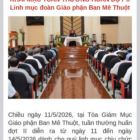
Linh mục đoàn Giáo phận Ban Mê Thuột
Chiều ngày 11/5/2026, tại Tòa Giám Mục
Giáo phận Ban Mê Thuột, tuần thường huấn
đợt II diễn ra từ ngày 11 đến ngày
14/5/2026 dành cho quý linh mục chịu chức