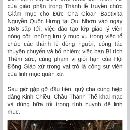
của giáo phận trong Thánh lễ truyền chức
Giám mục cho Đức Cha Gioan Baotixita
Nguyễn Quốc Hưng tại Qui Nhơn vào ngày
16/6 sắp tới; việc đào tạo lớp giáo lý viên
nòng cốt; những lưu ý mục vụ trong việc tổ
chức các thánh lễ đông người; công tác
thuyên chuyển và bổ nhiệm; việc ban Bí tích
Thêm sức; cùng phạm vi giới hạn của Hội
Đồng Giáo xứ trong vai trò là cộng sự viên
của linh mục quản xứ.
Sau giờ gặp gỡ đầu tiên, quý cha cùng hiệp
dâng Kinh Chiều, Chầu Thánh Thể khai mạc
và dùng bữa tối trong tình huynh đệ linh
mục.