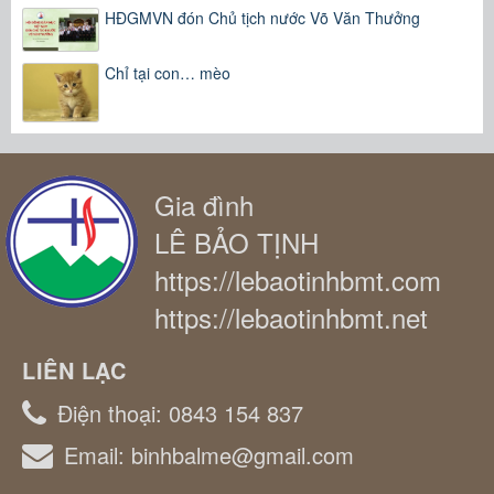
HĐGMVN đón Chủ tịch nước Võ Văn Thưởng
Chỉ tại con… mèo
Gia đình
LÊ BẢO TỊNH
https://lebaotinhbmt.com
https://lebaotinhbmt.net
LIÊN LẠC
Điện thoại:
0843 154 837
Email:
binhbalme@gmail.com