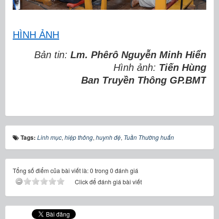
HÌNH ẢNH
Bản tin:
Lm. Phêrô Nguyễn Minh Hiển
Hình ảnh:
Tiến Hùng
Ban Truyền Thông GP.BMT
Tags:
Linh mục
,
hiệp thông
,
huynh đệ
,
Tuần Thường huấn
Tổng số điểm của bài viết là: 0 trong 0 đánh giá
Click để đánh giá bài viết