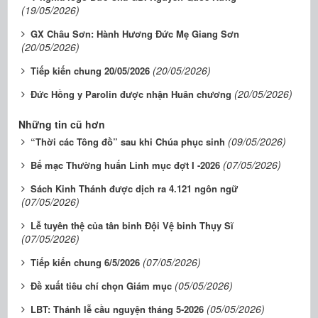
(19/05/2026)
GX Châu Sơn: Hành Hương Đức Mẹ Giang Sơn
(20/05/2026)
(20/05/2026)
Tiếp kiến chung 20/05/2026
(20/05/2026)
Đức Hồng y Parolin được nhận Huân chương
Những tin cũ hơn
(09/05/2026)
“Thời các Tông đồ” sau khi Chúa phục sinh
(07/05/2026)
Bế mạc Thường huấn Linh mục đợt I -2026
Sách Kinh Thánh được dịch ra 4.121 ngôn ngữ
(07/05/2026)
Lễ tuyên thệ của tân binh Đội Vệ binh Thụy Sĩ
(07/05/2026)
(07/05/2026)
Tiếp kiến chung 6/5/2026
(05/05/2026)
Đề xuất tiêu chí chọn Giám mục
(05/05/2026)
LBT: Thánh lễ cầu nguyện tháng 5-2026