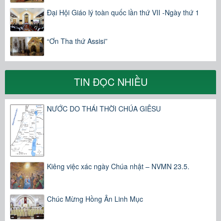
Đại Hội Giáo lý toàn quốc lần thứ VII -Ngày thứ 1
“Ơn Tha thứ Assisi”
TIN ĐỌC NHIỀU
NƯỚC DO THÁI THỜI CHÚA GIÊSU
Kiêng việc xác ngày Chúa nhật – NVMN 23.5.
Chúc Mừng Hồng Ân Linh Mục