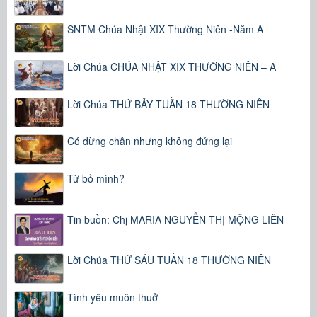
SNTM Chúa Nhật XIX Thường Niên -Năm A
Lời Chúa CHÚA NHẬT XIX THƯỜNG NIÊN – A
Lời Chúa THỨ BẢY TUẦN 18 THƯỜNG NIÊN
Có dừng chân nhưng không đứng lại
Từ bỏ mình?
Tin buồn: Chị MARIA NGUYỄN THỊ MỘNG LIÊN
Lời Chúa THỨ SÁU TUẦN 18 THƯỜNG NIÊN
Tình yêu muôn thuở