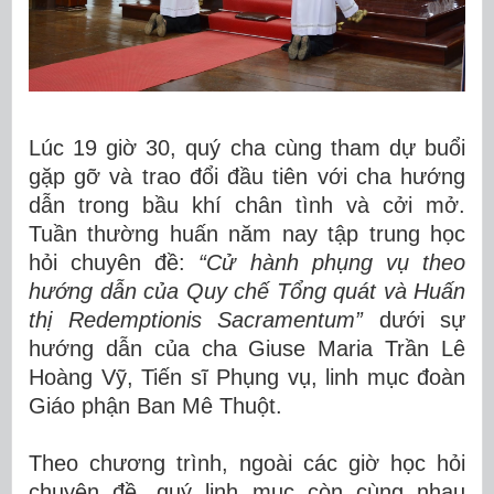
Lúc 19 giờ 30, quý cha cùng tham dự buổi
gặp gỡ và trao đổi đầu tiên với cha hướng
dẫn trong bầu khí chân tình và cởi mở.
Tuần thường huấn năm nay tập trung học
hỏi chuyên đề:
“Cử hành phụng vụ theo
hướng dẫn của Quy chế Tổng quát và Huấn
thị Redemptionis Sacramentum”
dưới sự
hướng dẫn của cha Giuse Maria Trần Lê
Hoàng Vỹ, Tiến sĩ Phụng vụ, linh mục đoàn
Giáo phận Ban Mê Thuột.
Theo chương trình, ngoài các giờ học hỏi
chuyên đề, quý linh mục còn cùng nhau