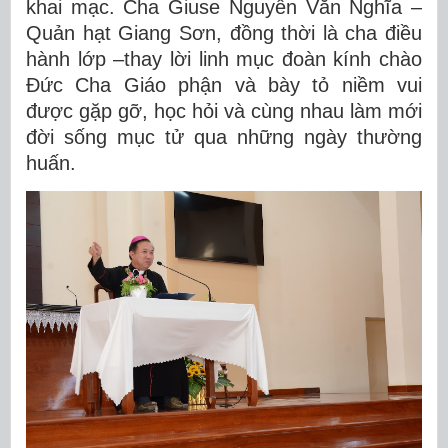
khai mạc. Cha Giuse Nguyễn Văn Nghĩa –
Quản hạt Giang Sơn, đồng thời là cha điều
hành lớp –thay lời linh mục đoàn kính chào
Đức Cha Giáo phận và bày tỏ niềm vui
được gặp gỡ, học hỏi và cùng nhau làm mới
đời sống mục tử qua những ngày thường
huấn.