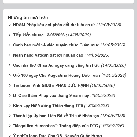
Những tin mới hơn
(12/05/2026)
HĐGM Pháp kêu gọi phản đối dự luật an tử
(14/05/2026)
Tiếp kiến chung 13/05/2026
(14/05/2026)
Cảnh báo mới về việc truyền chức Giám mục
(14/05/2026)
Ngân hàng Vatican đạt lợi nhuận cao
(14/05/2026)
Các nhà thờ Châu Âu ngày càng vắng tín hữu
(16/05/2026)
Giỗ 100 ngày Cha Augustinô Hoàng Đức Toàn
(16/05/2026)
Tin buồn: Anh GIUSE PHAN ĐỨC HẠNH
(18/05/2026)
ĐTC sẽ thăm Pháp vào tháng 9 năm nay
(18/05/2026)
Kinh Lạy Nữ Vương Thiên Đàng 17/5
(18/05/2026)
Thành lập Ủy ban Liên Bộ về Trí tuệ Nhân tạo
(19/05/2026)
"Magnifica Humanitas": Thông điệp của ĐTC
Ý nghĩa logo Đức Cha GB. Nguyễn Quốc Hưng