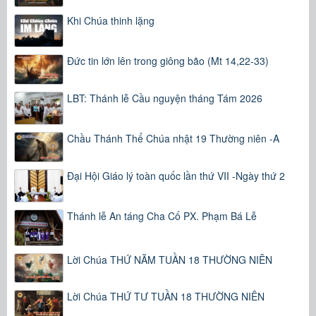
Khi Chúa thinh lặng
Đức tin lớn lên trong giông bão (Mt 14,22-33)
LBT: Thánh lễ Cầu nguyện tháng Tám 2026
Chầu Thánh Thể Chúa nhật 19 Thường niên -A
Đại Hội Giáo lý toàn quốc lần thứ VII -Ngày thứ 2
Thánh lễ An táng Cha Cố PX. Phạm Bá Lễ
Lời Chúa THỨ NĂM TUẦN 18 THƯỜNG NIÊN
Lời Chúa THỨ TƯ TUẦN 18 THƯỜNG NIÊN