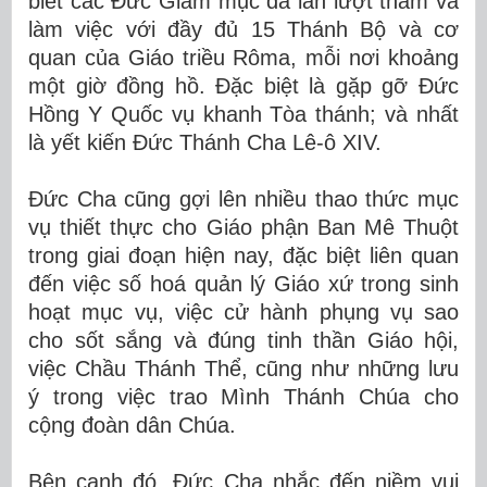
biết các Đức Giám mục đã lần lượt thăm và
làm việc với đầy đủ 15 Thánh Bộ và cơ
quan của Giáo triều Rôma, mỗi nơi khoảng
một giờ đồng hồ. Đặc biệt là gặp gỡ Đức
Hồng Y Quốc vụ khanh Tòa thánh; và nhất
là yết kiến Đức Thánh Cha Lê-ô XIV.
Đức Cha cũng gợi lên nhiều thao thức mục
vụ thiết thực cho Giáo phận Ban Mê Thuột
trong giai đoạn hiện nay, đặc biệt liên quan
đến việc số hoá quản lý Giáo xứ trong sinh
hoạt mục vụ, việc cử hành phụng vụ sao
cho sốt sắng và đúng tinh thần Giáo hội,
việc Chầu Thánh Thể, cũng như những lưu
ý trong việc trao Mình Thánh Chúa cho
cộng đoàn dân Chúa.
Bên cạnh đó, Đức Cha nhắc đến niềm vui