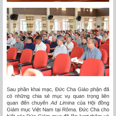
Sau phần khai mạc, Đức Cha Giáo phận đã
có những chia sẻ mục vụ quan trọng liên
quan đến chuyến
Ad Limina
của Hội đồng
Giám mục Việt Nam tại Rôma. Đức Cha cho