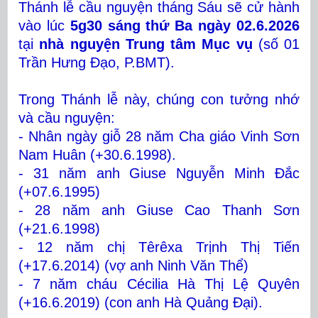
Thánh lễ cầu nguyện tháng Sáu sẽ cử hành
vào lúc
5g30 sáng thứ Ba ngày 02.6.2026
tại
nhà nguyện Trung tâm Mục vụ
(số 01
Trần Hưng Đạo, P.BMT).
Trong Thánh lễ này, chúng con tưởng nhớ
và cầu nguyện:
- Nhân ngày giỗ 28 năm Cha giáo Vinh Sơn
Nam Huân (+30.6.1998).
- 31 năm anh Giuse Nguyễn Minh Đắc
(+07.6.1995)
- 28 năm anh Giuse Cao Thanh Sơn
(+21.6.1998)
- 12 năm chị Têrêxa Trịnh Thị Tiến
(+17.6.2014) (vợ anh Ninh Văn Thể)
- 7 năm cháu Cécilia Hà Thị Lệ Quyên
(+16.6.2019) (con anh Hà Quảng Đại).