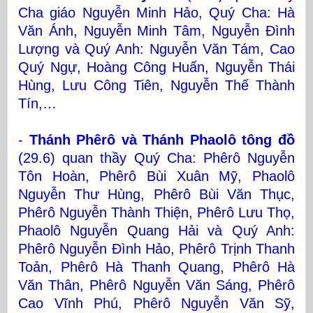
Cha giáo Nguyễn Minh Hảo, Quý Cha: Hà
Văn Ánh, Nguyễn Minh Tâm, Nguyễn Đình
Lượng và Quý Anh: Nguyễn Văn Tám, Cao
Quý Ngự, Hoàng Công Huấn, Nguyễn Thái
Hùng, Lưu Công Tiên, Nguyễn Thế Thành
Tín,…
-
Thánh Phêrô và Thánh Phaolô tông đồ
(29.6) quan thầy Quý Cha: Phêrô Nguyễn
Tôn Hoàn, Phêrô Bùi Xuân Mỹ, Phaolô
Nguyễn Thư Hùng, Phêrô Bùi Văn Thục,
Phêrô Nguyễn Thành Thiện, Phêrô Lưu Thọ,
Phaolô Nguyễn Quang Hải và Quý Anh:
Phêrô Nguyễn Đình Hảo, Phêrô Trịnh Thanh
Toản, Phêrô Hà Thanh Quang, Phêrô Hà
Văn Thân, Phêrô Nguyễn Văn Sáng, Phêrô
Cao Vĩnh Phú, Phêrô Nguyễn Văn Sỹ,