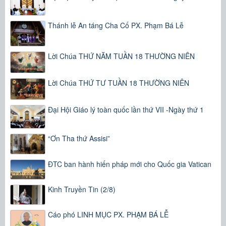
Thánh lễ An táng Cha Cố PX. Phạm Bá Lễ
Lời Chúa THỨ NĂM TUẦN 18 THƯỜNG NIÊN
Lời Chúa THỨ TƯ TUẦN 18 THƯỜNG NIÊN
Đại Hội Giáo lý toàn quốc lần thứ VII -Ngày thứ 1
“Ơn Tha thứ Assisi”
ĐTC ban hành hiến pháp mới cho Quốc gia Vatican
Kinh Truyền Tin (2/8)
Cáo phó LINH MỤC PX. PHẠM BÁ LỄ