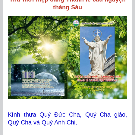
tháng Sáu
Kính thưa Quý Đức Cha, Quý Cha giáo,
Quý Cha và Quý Anh Chị,