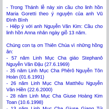
- Trong Thánh lễ này xin cầu cho linh hồn
Maria Goretti theo ý nguyện của anh Vũ
Đình Bình
- Hiệp ý với anh Nguyễn Văn Kim: Cầu cho
linh hồn Anna nhân ngày giỗ 13 năm.
Chúng con tạ ơn Thiên Chúa vì những hồng
ân:
- 57 năm Linh Mục Cha giáo Stephanô
Nguyễn Văn Đậu (27.6.1969)
- 35 năm Linh Mục Cha Phêrô Nguyễn Tôn
Hoàn (01.6.1991)
- 26 năm Linh Mục Cha Matthêu Nguyễn
Văn Hiền (22.6.2000)
- 28 năm Linh Mục Cha Giuse Hoàng Kim
Toan (10.6.1998)
- 13 năm Linh Mục Cha Giuse Giang Tử