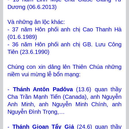
Dương (06.6.2013)
Và những ân lộc khác:
- 37 năm Hôn phối anh chị Cao Thanh Hà
(01.6.1989)
- 36 năm Hôn phối anh chị GB. Lưu Công
Tiên (23.6.1990)
Chúng con xin dâng lên Thiên Chúa những
niềm vui mừng lễ bổn mạng:
-
Thánh Antôn Padôva
(13.6) quan thầy
Cha Trần Mạnh Tiến (Canada), anh Nguyễn
Anh Minh, anh Nguyễn Minh Chính, anh
Nguyễn Đình Trọng,…
-
Thánh Gioan Tẩy Giả
(24.6) quan thầy