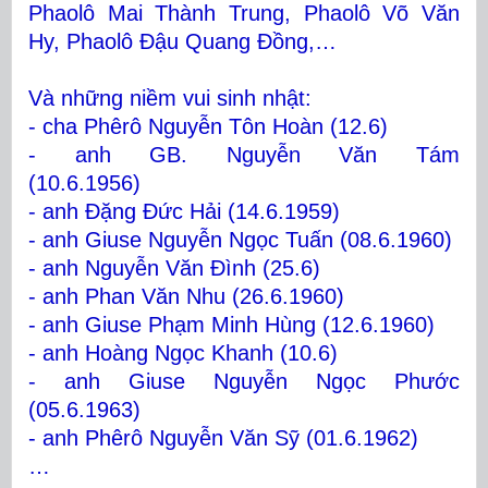
Phaolô Mai Thành Trung,
Phaolô Võ Văn
Hy, Phaolô Đậu Quang Đồng,…
Và những niềm vui sinh nhật:
- cha Phêrô Nguyễn Tôn Hoàn (12.6)
- anh GB. Nguyễn Văn Tám
(10.6.1956)
- anh Đặng Đức Hải (14.6.1959)
- anh Giuse Nguyễn Ngọc Tuấn (08.6.1960)
- anh Nguyễn Văn Đình (25.6)
- anh Phan Văn Nhu (26.6.1960)
- anh Giuse Phạm Minh Hùng (12.6.1960)
- anh Hoàng Ngọc Khanh (10.6)
- anh Giuse Nguyễn Ngọc Phước
(05.6.1963)
- anh Phêrô Nguyễn Văn Sỹ (01.6.1962)
…