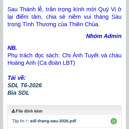
Sau Thánh lễ, trân trọng kính mời Quý Vị ở
lại điểm tâm, chia sẻ niềm vui tháng Sáu
trong Tình Thương của Thiên Chúa.
Nhóm Admin
NB.
Phụ trách đọc sách: Chị Ánh Tuyết và cháu
Hoàng Anh (Ca đoàn LBT)
Tải về:
SDL T6-2026
Bìa SDL
File đính kèm
Tập tin 1:
sdl-thang-sau-2026.pdf