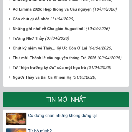
(18/04/2026)
Ad Limina 2026: Hiệp thông và Cầu nguyện
(11/04/2026)
Còn chút gì để nhớ!
(10/04/2026)
Những ghi nhớ về Cha giáo Augustinô!
(07/04/2026)
Tưởng Nhớ Thầy
(04/04/2026)
Chút kỷ niệm về Thầy... Ký Ức Còn Ở Lại
(02/04/2026)
Thư mời Thánh lễ cầu nguyện tháng Tư -2026
(01/04/2026)
Từ “hiện trường ký ức” của một học trò
(31/03/2026)
Người Thầy và Bài Ca Khiêm Hạ
TIN MỚI NHẤT
Có dừng chân nhưng không đứng lại
Từ bỏ mình?