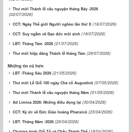
Thư mời Thánh lễ cầu nguyện tháng Bảy -2026
(02/07/2026)
(16/07/2026)
CCT: Ngày Thế giới Người nghèo lần thứ X
(19/07/2026)
CCT: Suy ngẫm về Đạo đức môi sinh
(21/07/2026)
LBT: Tháng Tám -2026
(29/07/2026)
Thư mời hiệp dâng Thánh lễ tháng Tám
Những tin cũ hơn
(21/05/2026)
LBT -Tháng Sáu 2026
(07/05/2026)
Thư mời Lễ Giỗ 100 ngày Cha cố Augustinô
(01/05/2026)
Thư mời Thánh lễ cầu nguyện tháng Năm
(30/04/2026)
Ad Limina 2026: Những điều đọng lại
(23/04/2026)
CCT: Ký ức về Đức Giáo hoàng Phanxicô
(20/04/2026)
LBT: Tháng Năm -2026
(19/04/2026)
Chương trình Giỗ Tổ và Chầu Thánh Thể