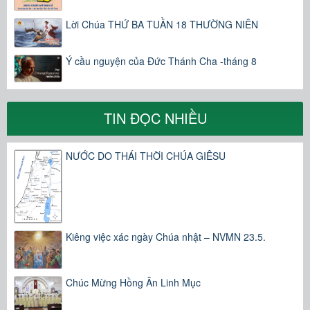
Lời Chúa THỨ BA TUẦN 18 THƯỜNG NIÊN
Ý cầu nguyện của Đức Thánh Cha -tháng 8
TIN ĐỌC NHIỀU
NƯỚC DO THÁI THỜI CHÚA GIÊSU
Kiêng việc xác ngày Chúa nhật – NVMN 23.5.
Chúc Mừng Hồng Ân Linh Mục