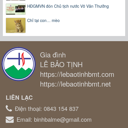
HĐGMVN đón Chủ tịch nước Võ Văn Thưởng
Chỉ tại con… mèo
Gia đình
LÊ BẢO TỊNH
https://lebaotinhbmt.com
https://lebaotinhbmt.net
LIÊN LẠC
Điện thoại:
0843 154 837
Email:
binhbalme@gmail.com