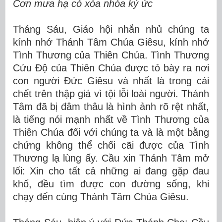
Cơn mưa hạ có xóa nhòa ký ức
Tháng Sáu, Giáo hội nhắn nhủ chúng ta
kính nhớ Thánh Tâm Chúa Giêsu, kính nhớ
Tình Thương của Thiên Chúa. Tình Thương
Cứu Độ của Thiên Chúa được tỏ bày ra nơi
con người Đức Giêsu và nhất là trong cái
chết trên thập giá vì tội lỗi loài người. Thánh
Tâm đã bị đâm thâu là hình ảnh rõ rệt nhất,
là tiếng nói mạnh nhất về Tình Thương của
Thiên Chúa đối với chúng ta và là một bằng
chứng không thể chối cãi được của Tình
Thương lạ lùng ấy. Cầu xin Thánh Tâm mở
lối:
Xin cho tất cả những ai đang gặp đau
khổ, đều tìm được con đường sống, khi
chạy đến cùng Thánh Tâm Chúa Giêsu.