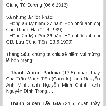
Giang Tử Dương (06.6.2013)
Và những ân lộc khác:
- Hồng ân kỷ niệm 37 năm Hôn phối
anh chị
Cao Thanh Hà
(01.6.
1989)
- Hồng ân kỷ niệm 36 năm Hôn phối
anh chị
GB.
Lưu Công Tiên
(23.6.
1990)
Tháng Sáu, chúng ta chia sẻ niềm vui mừng
lễ bổn mạng:
-
Thánh Antôn Padôva
(13.6) quan thầy
Cha Trần Mạnh Tiến (Canada), anh Nguyễn
Anh Minh, anh Nguyễn Minh Chính, anh
Nguyễn Đình Trọng,…
-
Thánh Gioan Tẩy Giả
(24.6) quan thầy