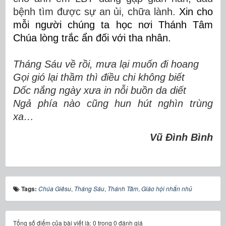
bệnh tìm được sự an ủi, chữa lành.
Xin cho
mỗi người chúng ta học nơi Thánh Tâm
Chúa lòng trắc ẩn đối với tha nhân.
Tháng Sáu về rồi, mưa lại muốn đi hoang
Gọi gió lại thầm thì điều chi không biết
Dốc nắng ngày xưa in nỗi buồn da diết
Ngả phía nào cũng hun hút nghìn trùng
xa…
Vũ Đình Bình
Tags:
Chúa Giêsu
,
Tháng Sáu
,
Thánh Tâm
,
Giáo hội nhắn nhủ
Tổng số điểm của bài viết là: 0 trong 0 đánh giá