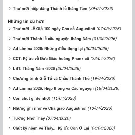
(29/07/2026)
Thư mời hiệp dâng Thánh lễ tháng Tám
Những tin cũ hơn
(07/05/2026)
Thư mời Lễ Giỗ 100 ngày Cha cố Augustinô
(01/05/2026)
Thư mời Thánh lễ cầu nguyện tháng Năm
(30/04/2026)
Ad Limina 2026: Những điều đọng lại
(23/04/2026)
CCT: Ký ức về Đức Giáo hoàng Phanxicô
(20/04/2026)
LBT: Tháng Năm -2026
(19/04/2026)
Chương trình Giỗ Tổ và Chầu Thánh Thể
(18/04/2026)
Ad Limina 2026: Hiệp thông và Cầu nguyện
(11/04/2026)
Còn chút gì để nhớ!
(10/04/2026)
Những ghi nhớ về Cha giáo Augustinô!
(07/04/2026)
Tưởng Nhớ Thầy
(04/04/2026)
Chút kỷ niệm về Thầy... Ký Ức Còn Ở Lại