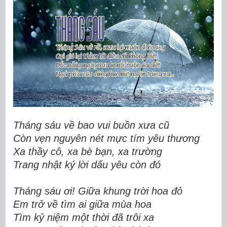
Tháng sáu về bao vui buồn xưa cũ
Còn vẹn nguyên nét mực tím yêu thương
Xa thầy cô, xa bè bạn, xa trường
Trang nhật ký lời dấu yêu còn đó
Tháng sáu ơi! Giữa khung trời hoa đỏ
Em trở về tìm ai giữa mùa hoa
Tìm kỷ niệm một thời đã trôi xa