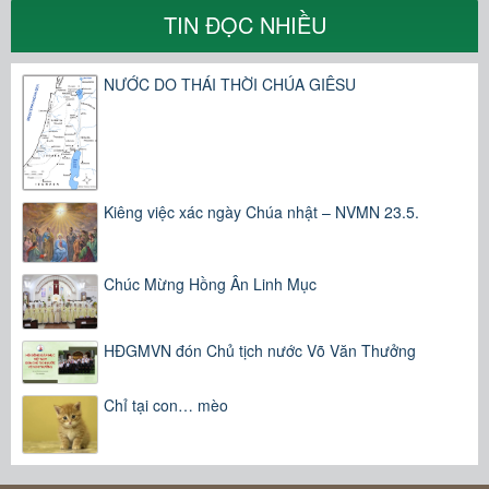
TIN ĐỌC NHIỀU
NƯỚC DO THÁI THỜI CHÚA GIÊSU
Kiêng việc xác ngày Chúa nhật – NVMN 23.5.
Chúc Mừng Hồng Ân Linh Mục
HĐGMVN đón Chủ tịch nước Võ Văn Thưởng
Chỉ tại con… mèo