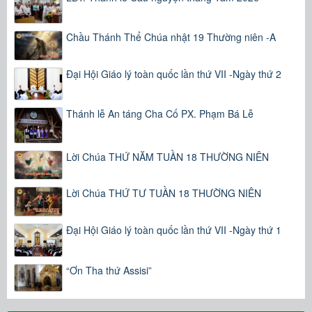
Chầu Thánh Thể Chúa nhật 19 Thường niên -A
Đại Hội Giáo lý toàn quốc lần thứ VII -Ngày thứ 2
Thánh lễ An táng Cha Cố PX. Phạm Bá Lễ
Lời Chúa THỨ NĂM TUẦN 18 THƯỜNG NIÊN
Lời Chúa THỨ TƯ TUẦN 18 THƯỜNG NIÊN
Đại Hội Giáo lý toàn quốc lần thứ VII -Ngày thứ 1
“Ơn Tha thứ Assisi”