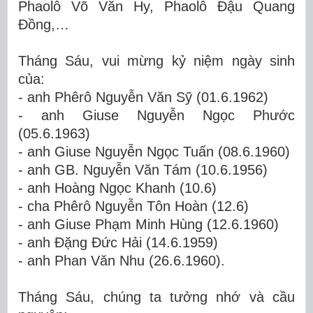
Phaolô Võ Văn Hy,
Phaolô Đậu Quang
Đồng,…
Tháng Sáu, vui mừng kỷ niệm ngày sinh
của:
- anh Phêrô Nguyễn Văn Sỹ (01.6.1962)
- anh Giuse Nguyễn Ngọc Phước
(05.6.1963)
- anh Giuse Nguyễn Ngọc Tuấn (08.6.1960)
- anh GB. Nguyễn Văn Tám (10.6.1956)
- anh Hoàng Ngọc Khanh (10.6)
- cha Phêrô Nguyễn Tôn Hoàn (12.6)
- anh Giuse Phạm Minh Hùng (12.6.1960)
- anh Đặng Đức Hải (14.6.1959)
- anh Phan Văn Nhu (26.6.1960).
Tháng Sáu, chúng ta tưởng nhớ và cầu