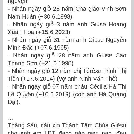
nguyện:
- Nhân ngày giỗ 28 năm Cha giáo Vinh Sơn
Nam Huân (+30.6.1998)
- Nhân ngày giỗ 3 năm anh Giuse Hoàng
Xuân Hoa (+15.6.2023)
- Nhân ngày giỗ 31 năm anh Giuse Nguyễn
Minh Đắc (+07.6.1995)
- Nhân ngày giỗ 28 năm anh Giuse Cao
Thanh Sơn (+21.6.1998)
- Nhân ngày giỗ 12 năm chị Têrêxa Trịnh Thị
Tiến (+17.6.2014) (vợ anh Ninh Văn Thể)
- Nhân ngày giỗ 07 năm cháu Cécilia Hà Thị
Lệ Quyên (+16.6.2019) (con anh Hà Quảng
Đại).
…
Tháng Sáu, cầu
xin Thánh Tâm Chúa Giêsu
cho anh em LBT đang gặp gian nan, đau