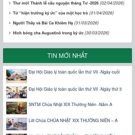
(02/04/2026)
Thư mời Thánh lễ cầu nguyện tháng Tư -2026
(01/04/2026)
Từ “hiện trường ký ức” của một học trò
(31/03/2026)
Người Thầy và Bài Ca Khiêm Hạ
(30/03/2026)
Hình bóng cha Augustinô trong ký ức
TIN MỚI NHẤT
Đại Hội Giáo lý toàn quốc lần thứ VII -Ngày cuối
Đại Hội Giáo lý toàn quốc lần thứ VII -Ngày thứ 3
SNTM Chúa Nhật XIX Thường Niên -Năm A
Lời Chúa CHÚA NHẬT XIX THƯỜNG NIÊN – A