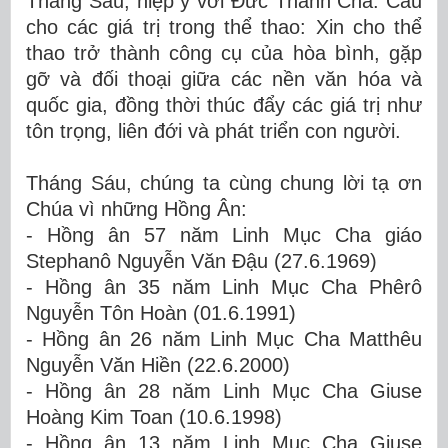
Tháng Sáu, hiệp ý với Đức Thánh Cha: Cầu
cho các giá trị trong thể thao: Xin cho thể
thao trở thành công cụ của hòa bình, gặp
gỡ và đối thoại giữa các nền văn hóa và
quốc gia, đồng thời thúc đẩy các giá trị như
tôn trọng, liên đới và phát triển con người.
Tháng Sáu, chúng ta cùng chung lời tạ ơn
Chúa vì những Hồng Ân:
- Hồng ân 57 năm Linh Mục Cha giáo
Stephanô Nguyễn Văn Đậu (27.6.1969)
- Hồng ân 35 năm Linh Mục Cha Phêrô
Nguyễn Tôn Hoàn (01.6.1991)
- Hồng ân 26 năm Linh Mục Cha
Matthêu
Nguyễn Văn Hiền (22.6.2000)
- Hồng ân 28 năm Linh Mục Cha
Giuse
Hoàng Kim Toan (10.6.1998)
- Hồng ân 13 năm Linh Mục Cha
Giuse