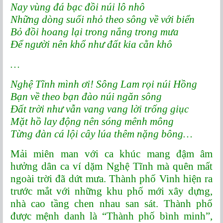
Nay vùng đá bạc đồi núi lô nhô
Những dòng suối nhỏ theo sông về với biển
Bỏ đồi hoang lại trong nắng trong mưa
Để người nên khổ như đất kia cằn khô
…
Nghệ Tĩnh mình ơi! Sông Lam rọi núi Hồng
Bạn về theo bạn đào núi ngăn sông
Đất trời như vẫn vang vang lời trống giục
Mặt hồ lay động nên sóng mênh mông
Từng đàn cá lội cây lúa thêm nặng bông…
Mải miên man với ca khúc mang đậm âm
hưởng dân ca ví dặm Nghệ Tĩnh mà quên mất
ngoài trời đã dứt mưa. Thành phố Vinh hiện ra
trước mắt với những khu phố mới xây dựng,
nhà cao tầng chen nhau san sát. Thành phố
được mệnh danh là “Thành phố bình minh”,