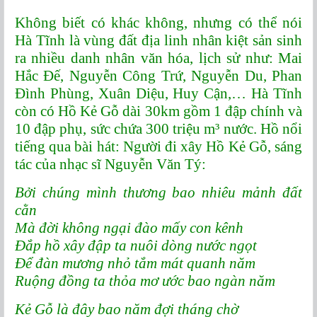
Không biết có khác không, nhưng có thể nói
Hà Tĩnh là vùng đất địa linh nhân kiệt sản sinh
ra nhiều danh nhân văn hóa, lịch sử như: Mai
Hắc Đế, Nguyễn Công Trứ, Nguyễn Du, Phan
Đình Phùng, Xuân Diệu, Huy Cận,… Hà Tĩnh
còn có Hồ Kẻ Gỗ dài 30km gồm 1 đập chính và
10 đập phụ, sức chứa 300 triệu m³ nước. Hồ nổi
tiếng qua bài hát: Người đi xây Hồ Kẻ Gỗ, sáng
tác của nhạc sĩ Nguyễn Văn Tý:
Bởi chúng mình thương bao nhiêu mảnh đất
cằn
Mà đời không ngại đào mấy con kênh
Đắp hồ xây đập ta nuôi dòng nước ngọt
Để đàn mương nhỏ tắm mát quanh năm
Ruộng đồng ta thỏa mơ ước bao ngàn năm
Kẻ Gỗ là đây bao năm đợi tháng chờ