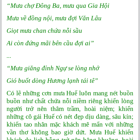
“Mưa chợ Đông Ba, mưa qua Gia Hội
Mưa về đồng nội, mưa đợi Văn Lâu
Giọt mưa chan chứa nỗi sầu
Ai còn đứng mãi bên cầu đợi ai”
...
“Mưa giăng đỉnh Ngự se lòng nhớ
Gió buốt dòng Hương lạnh tái tê”
Có lẽ những cơn mưa Huế luôn mang nét buồn
buồn như chất chứa nỗi niềm riêng khiến lòng
người trở nên thâm trầm, hoài niệm; khiến
những cô gái Huế có nét đẹp dịu dàng, sâu kín;
khiến tao nhân mặc khách mê mẩn với những
vần thơ không bao giờ dứt. Mưa Huế khiến