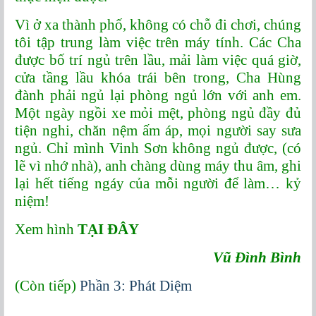
Vì ở xa thành phố, không có chỗ đi chơi, chúng
tôi tập trung làm việc trên máy tính. Các Cha
được bố trí ngủ trên lầu, mải làm việc quá giờ,
cửa tầng lầu khóa trái bên trong, Cha Hùng
đành phải ngủ lại phòng ngủ lớn với anh em.
Một ngày ngồi xe mỏi mệt, phòng ngủ đầy đủ
tiện nghi, chăn nệm ấm áp, mọi người say sưa
ngủ. Chỉ mình Vinh Sơn không ngủ được, (có
lẽ vì nhớ nhà), anh chàng dùng máy thu âm, ghi
lại hết tiếng ngáy của mỗi người để làm… kỷ
niệm!
Xem hình
TẠI ĐÂY
Vũ Đình Bình
(Còn tiếp)
Phần 3: Phát Diệm