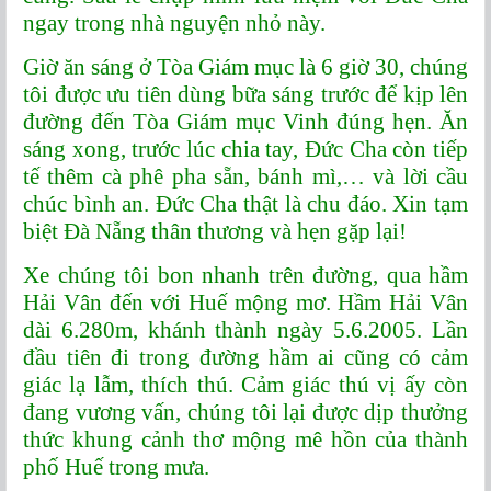
ngay trong nhà nguyện nhỏ này.
Giờ ăn sáng ở Tòa Giám mục là 6 giờ 30, chúng
tôi được ưu tiên dùng bữa sáng trước để kịp lên
đường đến Tòa Giám mục Vinh đúng hẹn. Ăn
sáng xong, trước lúc chia tay, Đức Cha còn tiếp
tế thêm cà phê pha sẵn, bánh mì,… và lời cầu
chúc bình an. Đức Cha thật là chu đáo. Xin tạm
biệt Đà Nẵng thân thương và hẹn gặp lại!
Xe chúng tôi bon nhanh trên đường, qua hầm
Hải Vân đến với Huế mộng mơ. Hầm Hải Vân
dài 6.280m, khánh thành ngày 5.6.2005. Lần
đầu tiên đi trong đường hầm ai cũng có cảm
giác lạ lẫm, thích thú. Cảm giác thú vị ấy còn
đang vương vấn, chúng tôi lại được dịp thưởng
thức khung cảnh thơ mộng mê hồn của thành
phố Huế trong mưa.