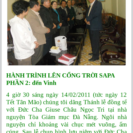
HÀNH TRÌNH LÊN CỔNG TRỜI SAPA
PHẦN 2: đến Vinh
4 giờ 30 sáng ngày 14/02/2011 (tức ngày 12
Tết Tân Mão) chúng tôi dâng Thánh lễ đồng tế
với Đức Cha Giuse Châu Ngọc Tri tại nhà
nguyện Tòa Giám mục Đà Nẵng. Ngôi nhà
nguyện chỉ khoảng vài chục mét vuông, ấm
cúng. Sau lễ chụp hình lưu niệm với Đức Cha