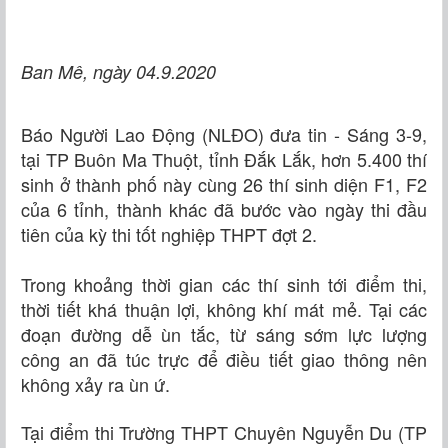
Ban Mê, ngày 04.9.2020
Báo Người Lao Động (NLĐO) đưa tin - Sáng 3-9,
tại TP Buôn Ma Thuột, tỉnh Đắk Lắk, hơn 5.400 thí
sinh ở thành phố này cùng 26 thí sinh diện F1, F2
của 6 tỉnh, thành khác đã bước vào ngày thi đầu
tiên của kỳ thi tốt nghiệp THPT đợt 2.
Trong khoảng thời gian các thí sinh tới điểm thi,
thời tiết khá thuận lợi, không khí mát mẻ. Tại các
đoạn đường dễ ùn tắc, từ sáng sớm lực lượng
công an đã túc trực để điều tiết giao thông nên
không xảy ra ùn ứ.
Tại điểm thi Trường THPT Chuyên Nguyễn Du (TP