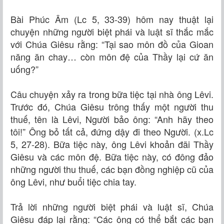
Bài Phúc Âm (Lc 5, 33-39) hôm nay thuật lại
chuyện những người biệt phái và luật sĩ thắc mắc
với Chúa Giêsu rằng: “Tại sao môn đồ của Gioan
năng ăn chay… còn môn đệ của Thầy lại cứ ăn
uống?”
Câu chuyện xảy ra trong bữa tiệc tại nhà ông Lêvi.
Trước đó, Chúa Giêsu trông thấy một người thu
thuế, tên là Lêvi, Người bảo ông: “Anh hãy theo
tôi!” Ông bỏ tất cả, đứng dậy đi theo Người. (x.Lc
5, 27-28). Bữa tiệc này, ông Lêvi khoản đãi Thầy
Giêsu và các môn đệ. Bữa tiệc này, có đông đảo
những người thu thuế, các bạn đồng nghiệp cũ của
ông Lêvi, như buổi tiệc chia tay.
Trả lời những người biệt phái và luật sĩ, Chúa
Giêsu đáp lại rằng: “Các ông có thể bắt các bạn