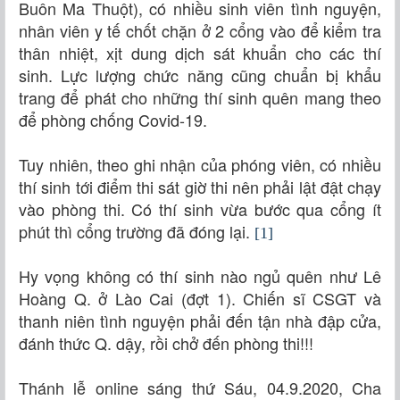
Buôn Ma Thuột), có nhiều sinh viên tình nguyện,
nhân viên y tế chốt chặn ở 2 cổng vào để kiểm tra
thân nhiệt, xịt dung dịch sát khuẩn cho các thí
sinh. Lực lượng chức năng cũng chuẩn bị khẩu
trang để phát cho những thí sinh quên mang theo
để phòng chống Covid-19.
Tuy nhiên, theo ghi nhận của phóng viên, có nhiều
thí sinh tới điểm thi sát giờ thi nên phải lật đật chạy
vào phòng thi. Có thí sinh vừa bước qua cổng ít
phút thì cổng trường đã đóng lại.
[1]
Hy vọng không có thí sinh nào ngủ quên như Lê
Hoàng Q. ở Lào Cai (đợt 1). Chiến sĩ CSGT và
thanh niên tình nguyện phải đến tận nhà đập cửa,
đánh thức Q. dậy, rồi chở đến phòng thi!!!
Thánh lễ online sáng thứ Sáu, 04.9.2020, Cha