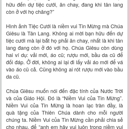
hữu đến dự tiệc cưới, ăn chay, đang khi tân lang
còn ở với họ chăng?”
Hình ảnh Tiệc Cưới là niềm vui Tin Mừng mà Chúa
Giêsu là Tân Lang. Không ai mời bạn hữu đến dự
tiệc cưới mà lại bắt họ phải ăn chay, nhất là khi tân
lang đang còn ở đó với họ. Chúa Giêsu còn dùng
hai ví dụ: vải mới, áo cũ; rượu mới, bầu da cũ để
đối đáp. Ở đời, không ai lại đi lấy vải áo mới để vá
vào áo cũ cả. Cũng không ai rót rượu mới vào bầu
da cũ.
Chúa Giêsu muốn nói đến đặc tính của Nước Trời
và của Giáo Hội. Đó là “Niềm Vui của Tin Mừng”.
Niềm Vui của Tin Mừng là hoan lạc tràn đầy, là
quà tặng của Thiên Chúa dành cho mỗi người
chúng ta. Niềm Vui của Tin Mừng cần phải chia sẻ
cho nhau, để “anh em hãy vui luôn trong niềm vui