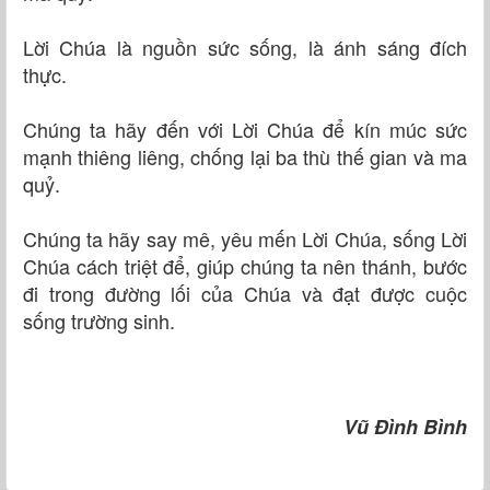
Lời Chúa là nguồn sức sống, là ánh sáng đích
thực.
Chúng ta hãy đến với Lời Chúa để kín múc sức
mạnh thiêng liêng, chống lại ba thù thế gian và ma
quỷ.
Chúng ta hãy say mê, yêu mến Lời Chúa, sống Lời
Chúa cách triệt để, giúp chúng ta nên thánh, bước
đi trong đường lối của Chúa và đạt được cuộc
sống trường sinh.
Vũ Đình Bình