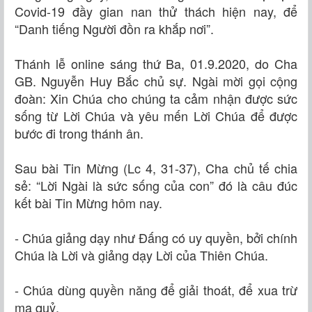
Covid-19 đầy gian nan thử thách hiện nay, để
“Danh tiếng Người đồn ra khắp nơi”.
Thánh lễ online sáng thứ Ba, 01.9.2020, do Cha
GB. Nguyễn Huy Bắc chủ sự. Ngài mời gọi cộng
đoàn: Xin Chúa cho chúng ta cảm nhận được sức
sống từ Lời Chúa và yêu mến Lời Chúa để được
bước đi trong thánh ân.
Sau bài Tin Mừng (Lc 4, 31-37), Cha chủ tế chia
sẻ: “Lời Ngài là sức sống của con” đó là câu đúc
kết bài Tin Mừng hôm nay.
- Chúa giảng dạy như Đấng có uy quyền, bởi chính
Chúa là Lời và giảng dạy Lời của Thiên Chúa.
- Chúa dùng quyền năng để giải thoát, để xua trừ
ma quỷ.