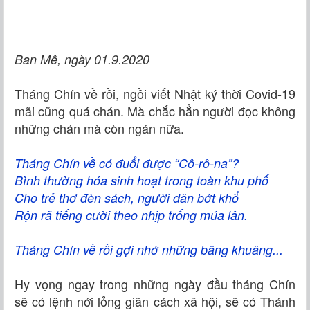
Ban Mê, ngày 01.9.2020
Tháng Chín về rồi, ngồi viết Nhật ký thời Covid-19
mãi cũng quá chán. Mà chắc hẳn người đọc không
những chán mà còn ngán nữa.
Tháng Chín về có đuổi được “Cô-rô-na”?
Bình thường hóa sinh hoạt trong toàn khu phố
Cho trẻ thơ đèn sách, người dân bớt khổ
Rộn rã tiếng cười theo nhịp trống múa lân.
Tháng Chín về rồi gợi nhớ những bâng khuâng...
Hy vọng ngay trong những ngày đầu tháng Chín
sẽ có lệnh nới lỏng giãn cách xã hội, sẽ có Thánh