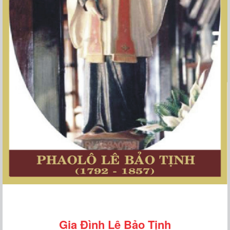
Gia Đình Lê Bảo Tịnh