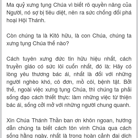
Ma quỷ xưng tụng Chúa vì biết rõ quyền năng của
Người, nó sợ bị tiêu diệt, nên ra sức chống đối phá
hoại Hội Thánh.
Còn chúng ta là Kitô hữu, là con Chúa, chúng ta
xưng tụng Chúa thế nào?
Cách tuyên xưng đức tin hữu hiệu nhất, cách
truyền giáo có sức lôi cuốn nhất, đó là: Hãy có
lòng yêu thương bác ái, nhất là đối với những
người nghèo khó, cô đơn, mồ côi, bệnh tật. Bởi
thế, ngoài việc xưng tụng Chúa, thì chúng ta phải
sống đạo cách thiết thực: làm những việc từ thiện
bác ái, sống cởi mở với những người chung quanh.
Xin Chúa Thánh Thần ban ơn khôn ngoan, hướng
dẫn chúng ta biết cách tôn vinh Chúa qua cách
sống hằng ngày, nhất là trong hoàn cảnh đại dịch